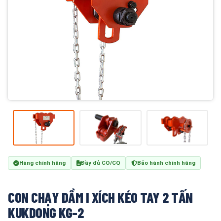
Hàng chính hãng
Đầy đủ CO/CQ
Bảo hành chính hãng
CON CHẠY DẦM I XÍCH KÉO TAY 2 TẤN
KUKDONG KG-2