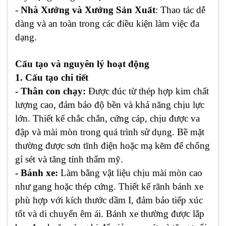
-
Nhà Xưởng và Xưởng Sản Xuất
: Thao tác dễ
dàng và an toàn trong các điều kiện làm việc đa
dạng.
Cấu tạo và nguyên lý hoạt động
1. Cấu tạo chi tiết
- Thân con chạy:
Được đúc từ thép hợp kim chất
lượng cao, đảm bảo độ bền và khả năng chịu lực
lớn. Thiết kế chắc chắn, cứng cáp, chịu được va
đập và mài mòn trong quá trình sử dụng. Bề mặt
thường được sơn tĩnh điện hoặc mạ kẽm để chống
gỉ sét và tăng tính thẩm mỹ.
- Bánh xe:
Làm bằng vật liệu chịu mài mòn cao
như gang hoặc thép cứng. Thiết kế rãnh bánh xe
phù hợp với kích thước dầm I, đảm bảo tiếp xúc
tốt và di chuyển êm ái. Bánh xe thường được lắp