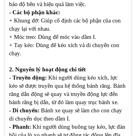
bảo độ bền và hiệu quả làm việc.
- Các bộ phận khác:
+ Khung đỡ: Giúp cố định các bộ phận của con
chạy lại với nhau.
+ Móc treo: Dùng để móc vào dầm I.
+ Tay kéo: Dùng để kéo xích và di chuyển con
chạy.
2. Nguyên lý hoạt động chi tiết
- Truyền động:
Khi người dùng kéo xích, lực
kéo sẽ được truyền qua hệ thống bánh răng. Bánh
răng dẫn động sẽ quay và truyền động lực đến
bánh răng bị dẫn, từ đó làm quay trục bánh xe.
- Di chuyển:
Bánh xe quay sẽ làm cho con chạy
di chuyển dọc theo dầm I.
- Phanh:
Khi người dùng buông tay kéo, lực đàn
hồi của lò xo phanh sẽ tự động tác động lên đĩa