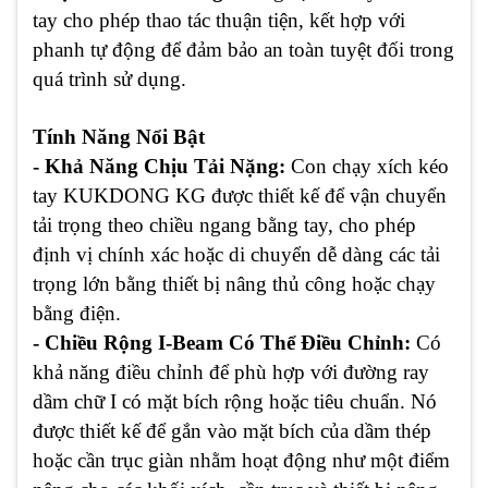
tay cho phép thao tác thuận tiện, kết hợp với
phanh tự động để đảm bảo an toàn tuyệt đối trong
quá trình sử dụng.
Tính Năng Nổi Bật
- Khả Năng Chịu Tải Nặng:
Con chạy xích kéo
tay KUKDONG KG được thiết kế để vận chuyển
tải trọng theo chiều ngang bằng tay, cho phép
định vị chính xác hoặc di chuyển dễ dàng các tải
trọng lớn bằng thiết bị nâng thủ công hoặc chạy
bằng điện.
- Chiều Rộng I-Beam Có Thể Điều Chỉnh:
Có
khả năng điều chỉnh để phù hợp với đường ray
dầm chữ I có mặt bích rộng hoặc tiêu chuẩn. Nó
được thiết kế để gắn vào mặt bích của dầm thép
hoặc cần trục giàn nhằm hoạt động như một điểm