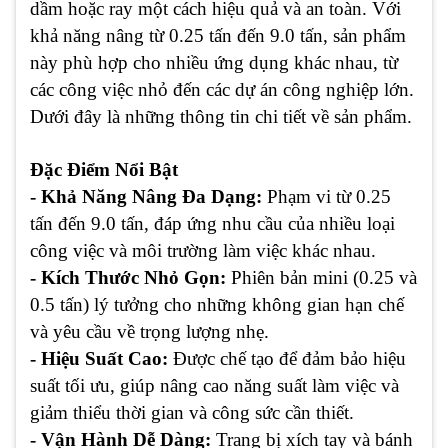
dầm hoặc ray một cách hiệu quả và an toàn. Với
khả năng nâng từ 0.25 tấn đến 9.0 tấn, sản phẩm
này phù hợp cho nhiều ứng dụng khác nhau, từ
các công việc nhỏ đến các dự án công nghiệp lớn.
Dưới đây là những thông tin chi tiết về sản phẩm.
Đặc Điểm Nổi Bật
- Khả Năng Nâng Đa Dạng:
Phạm vi từ 0.25
tấn đến 9.0 tấn, đáp ứng nhu cầu của nhiều loại
công việc và môi trường làm việc khác nhau.
- Kích Thước Nhỏ Gọn:
Phiên bản mini (0.25 và
0.5 tấn) lý tưởng cho những không gian hạn chế
và yêu cầu về trọng lượng nhẹ.
- Hiệu Suất Cao:
Được chế tạo để đảm bảo hiệu
suất tối ưu, giúp nâng cao năng suất làm việc và
giảm thiểu thời gian và công sức cần thiết.
- Vận Hành Dễ Dàng:
Trang bị xích tay và bánh