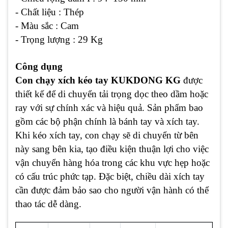
- Chất liệu : Thép
- Màu sắc : Cam
- Trọng lượng : 29 Kg
Công dụng
Con chạy xích kéo tay KUKDONG KG
được
thiết kế để di chuyển tải trọng dọc theo dầm hoặc
ray với sự chính xác và hiệu quả. Sản phẩm bao
gồm các bộ phận chính là bánh tay và xích tay.
Khi kéo xích tay, con chạy sẽ di chuyển từ bên
này sang bên kia, tạo điều kiện thuận lợi cho việc
vận chuyển hàng hóa trong các khu vực hẹp hoặc
có cấu trúc phức tạp. Đặc biệt, chiều dài xích tay
cần được đảm bảo sao cho người vận hành có thể
thao tác dễ dàng.