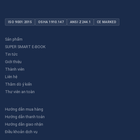
ISO 9001:2015
OSHA 1910.147
ANSI Z244.1
CE MARKED
Sản phẩm
SUPER SMART E-BOOK
Tin tức
Giới thiệu
Thành viên
Liên hệ
Thăm dò ý kiến
Thư viên an toàn
Hướng dẫn mua hàng
Hướng dẫn thanh toán
Hướng dẫn giao nhận
Điều khoản dịch vụ