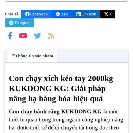
Chia sẻ:
Facebook
Zalo
LinkedIn
X
Telegram
Thông tin sản phẩm
Con chạy xích kéo tay 2000kg
KUKDONG KG: Giải pháp
nâng hạ hàng hóa hiệu quả
Con chạy bánh răng KUKDONG KG
là một
thiết bị quan trọng trong ngành công nghiệp nâng
hạ, được thiết kế để di chuyển tải trọng dọc theo