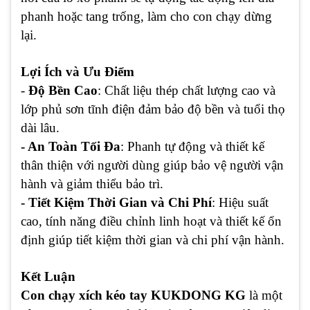
phanh hoặc tang trống, làm cho con chạy dừng
lại.
Lợi Ích và Ưu Điểm
-
Độ Bền Cao
: Chất liệu thép chất lượng cao và
lớp phủ sơn tĩnh điện đảm bảo độ bền và tuổi thọ
dài lâu.
- An Toàn Tối Đa
: Phanh tự động và thiết kế
thân thiện với người dùng giúp bảo vệ người vận
hành và giảm thiểu bảo trì.
- Tiết Kiệm Thời Gian và Chi Phí
: Hiệu suất
cao, tính năng điều chỉnh linh hoạt và thiết kế ổn
định giúp tiết kiệm thời gian và chi phí vận hành.
Kết Luận
Con chạy xích kéo tay KUKDONG KG
là một