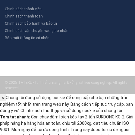
Chính sách thành viên
Chính sách thanh toán
Chính sách bảo hành và bảo trì
Chính sách vận chuyển vào giao nhận
Bảo mật thông tin cá nhân
© 2025 TATEKLIFT: Thiết bị nâng hạ & xử lý vật liệu công nghiệp. All rights
reserved.
×
Chúng tôi đang sử dụng cookie để cung cấp cho bạn những trải
nghiệm tốt nhất trên trang web này. Bằng cách tiếp tục truy cập, bạn
đồng ý với
Chính sách thu thập và sử dụng cookie
của chúng tôi.
Tom tat nhanh:
Con chạy dầm I xích kéo tay 2 tấn KUKDONG KG-2: Giải
pháp nâng hạ hàng hóa an toàn, chịu tải 2000kg, đạt tiêu chuẩn ISO
9001. Mua ngay để tối ưu công trình! Trang nay duoc toi uu de nguoi