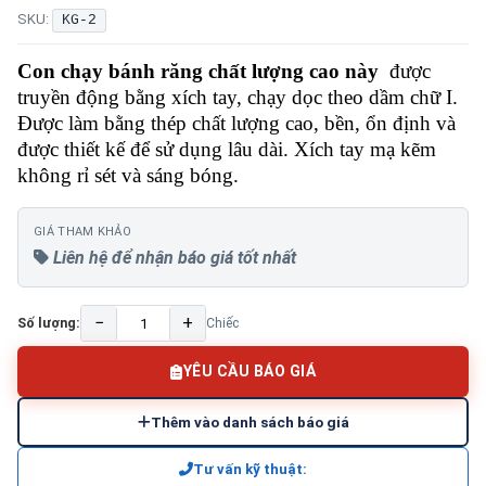
SKU:
KG-2
Con chạy bánh răng chất lượng cao này
được
truyền động bằng xích tay, chạy dọc theo dầm chữ I.
Được làm bằng thép chất lượng cao, bền, ổn định và
được thiết kế để sử dụng lâu dài. Xích tay mạ kẽm
không rỉ sét và sáng bóng.
GIÁ THAM KHẢO
Liên hệ để nhận báo giá tốt nhất
−
+
Số lượng:
Chiếc
YÊU CẦU BÁO GIÁ
Thêm vào danh sách báo giá
Tư vấn kỹ thuật: