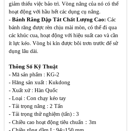
giảm thiểu việc bảo trì. Vòng nâng của nó có thể
hoạt động với hầu hết các dụng cụ nâng.
- Bánh Răng Dập Tắt Chất Lượng Cao:
Các
bánh răng được rèn chịu mài mòn, có thể đi qua
các khúc cua, hoạt động với hiệu suất cao và cần
ít lực kéo. Vòng bi kín được bôi trơn trước để sử
dụng lâu dài.
Thông Số Kỹ Thuật
- Mã sản phẩm : KG-2
- Hãng sản xuất : Kukdong
- Xuất xứ : Hàn Quốc
- Loại : Con chạy kéo tay
- Tải trọng nâng : 2 Tấn
- Tải trọng thử nghiệm (tấn) : 3
- Chiều cao hoạt động tiêu chuẩn
：
3m
- Chiều rộng dầm I : 94~150 mm