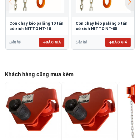
Con chạy kéo palăng 10 tấn
Con chạy kéo palăng 5 tấn
có xích NITTO NT-10
có xích NITTO NT-05
BÁO GIÁ
BÁO GIÁ
Liên hệ
Liên hệ
Khách hàng cũng mua kèm