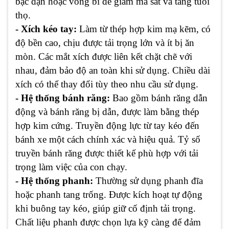
bạc đạn hoặc vòng bi để giảm ma sát và tăng tuổi
thọ.
- Xích kéo tay:
Làm từ thép hợp kim mạ kẽm, có
độ bền cao, chịu được tải trọng lớn và ít bị ăn
mòn. Các mắt xích được liên kết chặt chẽ với
nhau, đảm bảo độ an toàn khi sử dụng. Chiều dài
xích có thể thay đổi tùy theo nhu cầu sử dụng.
- Hệ thống bánh răng:
Bao gồm bánh răng dẫn
động và bánh răng bị dẫn, được làm bằng thép
hợp kim cứng. Truyền động lực từ tay kéo đến
bánh xe một cách chính xác và hiệu quả. Tỷ số
truyền bánh răng được thiết kế phù hợp với tải
trọng làm việc của con chạy.
- Hệ thống phanh:
Thường sử dụng phanh đĩa
hoặc phanh tang trống. Được kích hoạt tự động
khi buông tay kéo, giúp giữ cố định tải trọng.
Chất liệu phanh được chọn lựa kỹ càng để đảm