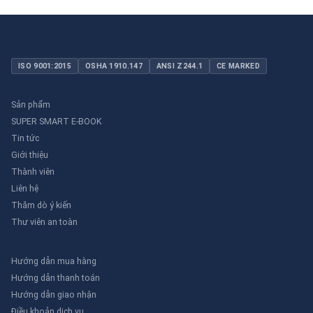
ISO 9001:2015
OSHA 1910.147
ANSI Z244.1
CE MARKED
Sản phẩm
SUPER SMART E-BOOK
Tin tức
Giới thiệu
Thành viên
Liên hệ
Thăm dò ý kiến
Thư viên an toàn
Hướng dẫn mua hàng
Hướng dẫn thanh toán
Hướng dẫn giao nhận
Điều khoản dịch vụ