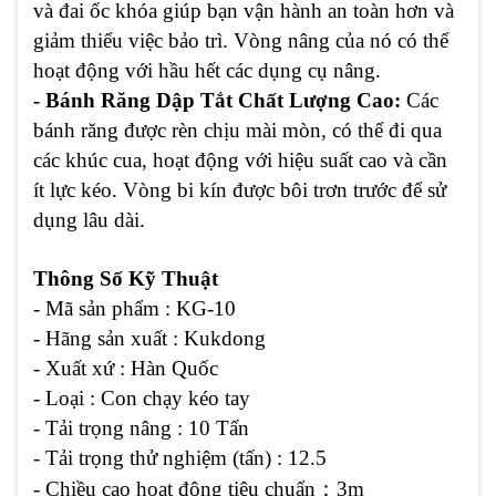
và đai ốc khóa giúp bạn vận hành an toàn hơn và
giảm thiểu việc bảo trì. Vòng nâng của nó có thể
hoạt động với hầu hết các dụng cụ nâng.
- Bánh Răng Dập Tắt Chất Lượng Cao:
Các
bánh răng được rèn chịu mài mòn, có thể đi qua
các khúc cua, hoạt động với hiệu suất cao và cần
ít lực kéo. Vòng bi kín được bôi trơn trước để sử
dụng lâu dài.
Thông Số Kỹ Thuật
- Mã sản phẩm : KG-10
- Hãng sản xuất : Kukdong
- Xuất xứ : Hàn Quốc
- Loại : Con chạy kéo tay
- Tải trọng nâng : 10 Tấn
- Tải trọng thử nghiệm (tấn) : 12.5
- Chiều cao hoạt động tiêu chuẩn
：
3m