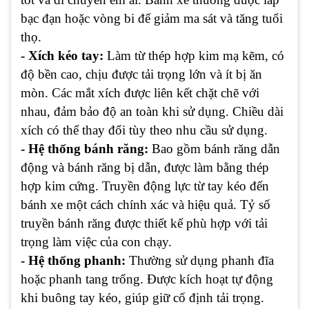
bạc đạn hoặc vòng bi để giảm ma sát và tăng tuổi
thọ.
- Xích kéo tay:
Làm từ thép hợp kim mạ kẽm, có
độ bền cao, chịu được tải trọng lớn và ít bị ăn
mòn. Các mắt xích được liên kết chặt chẽ với
nhau, đảm bảo độ an toàn khi sử dụng. Chiều dài
xích có thể thay đổi tùy theo nhu cầu sử dụng.
- Hệ thống bánh răng:
Bao gồm bánh răng dẫn
động và bánh răng bị dẫn, được làm bằng thép
hợp kim cứng. Truyền động lực từ tay kéo đến
bánh xe một cách chính xác và hiệu quả. Tỷ số
truyền bánh răng được thiết kế phù hợp với tải
trọng làm việc của con chạy.
- Hệ thống phanh:
Thường sử dụng phanh đĩa
hoặc phanh tang trống. Được kích hoạt tự động
khi buông tay kéo, giúp giữ cố định tải trọng.