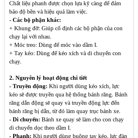
Chất liệu phanh được chọn lựa kỹ càng để đảm
bảo độ bền và hiệu quả làm việc.
- Các bộ phận khác:
+ Khung đỡ: Giúp cố định các bộ phận của con
chạy lại với nhau.
+ Móc treo: Dùng để móc vào dầm I.
+ Tay kéo: Dùng để kéo xích và di chuyển con
chạy.
2. Nguyên lý hoạt động chi tiết
- Truyền động:
Khi người dùng kéo xích, lực
kéo sẽ được truyền qua hệ thống bánh răng. Bánh
răng dẫn động sẽ quay và truyền động lực đến
bánh răng bị dẫn, từ đó làm quay trục bánh xe.
- Di chuyển:
Bánh xe quay sẽ làm cho con chạy
di chuyển dọc theo dầm I.
- Phanh:
Khi người dùng buông tay kéo, lực đàn