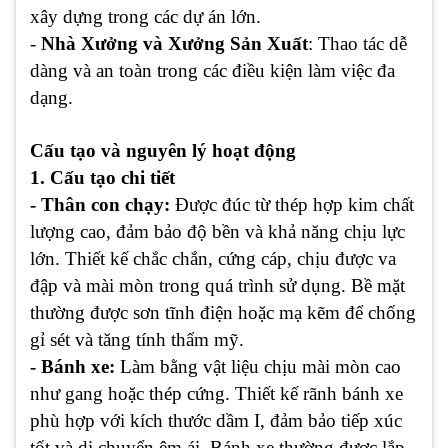
xây dựng trong các dự án lớn.
-
Nhà Xưởng và Xưởng Sản Xuất
: Thao tác dễ
dàng và an toàn trong các điều kiện làm việc đa
dạng.
Cấu tạo và nguyên lý hoạt động
1. Cấu tạo chi tiết
- Thân con chạy:
Được đúc từ thép hợp kim chất
lượng cao, đảm bảo độ bền và khả năng chịu lực
lớn. Thiết kế chắc chắn, cứng cáp, chịu được va
đập và mài mòn trong quá trình sử dụng. Bề mặt
thường được sơn tĩnh điện hoặc mạ kẽm để chống
gỉ sét và tăng tính thẩm mỹ.
- Bánh xe:
Làm bằng vật liệu chịu mài mòn cao
như gang hoặc thép cứng. Thiết kế rãnh bánh xe
phù hợp với kích thước dầm I, đảm bảo tiếp xúc
tốt và di chuyển êm ái. Bánh xe thường được lắp