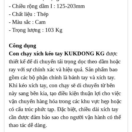
- Chiều rộng dầm I : 125-203mm
- Chất liệu : Thép
- Màu sắc : Cam
- Trọng lượng : 103 Kg
Công dụng
Con chạy xích kéo tay KUKDONG KG
được
thiết kế để di chuyển tải trọng dọc theo dầm hoặc
ray với sự chính xác và hiệu quả. Sản phẩm bao
gồm các bộ phận chính là bánh tay và xích tay.
Khi kéo xích tay, con chạy sẽ di chuyển từ bên
này sang bên kia, tạo điều kiện thuận lợi cho việc
vận chuyển hàng hóa trong các khu vực hẹp hoặc
có cấu trúc phức tạp. Đặc biệt, chiều dài xích tay
cần được đảm bảo sao cho người vận hành có thể
thao tác dễ dàng.