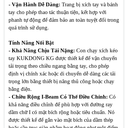
- Vận Hành Dễ Dàng:
Trang bị xích tay và bánh
tay cho phép thao tác thuận tiện, kết hợp với
phanh tự động để đảm bảo an toàn tuyệt đối trong
quá trình sử dụng.
Tính Năng Nổi Bật
- Khả Năng Chịu Tải Nặng:
Con chạy xích kéo
tay KUKDONG KG được thiết kế để vận chuyển
tải trọng theo chiều ngang bằng tay, cho phép
định vị chính xác hoặc di chuyển dễ dàng các tải
trọng lớn bằng thiết bị nâng thủ công hoặc chạy
bằng điện.
- Chiều Rộng I-Beam Có Thể Điều Chỉnh:
Có
khả năng điều chỉnh để phù hợp với đường ray
dầm chữ I có mặt bích rộng hoặc tiêu chuẩn. Nó
được thiết kế để gắn vào mặt bích của dầm thép
hoặc cần trục giàn nhằm hoạt động như một điểm