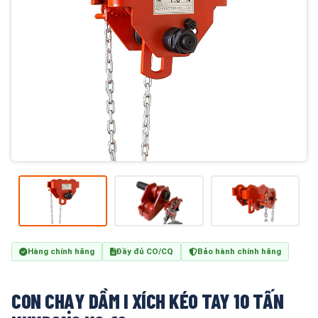
Hàng chính hãng
Đầy đủ CO/CQ
Bảo hành chính hãng
CON CHẠY DẦM I XÍCH KÉO TAY 10 TẤN