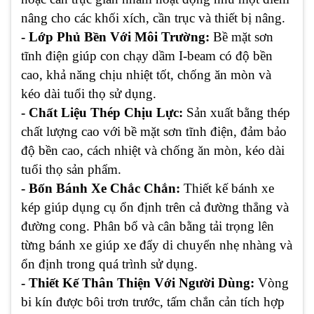
nâng cho các khối xích, cần trục và thiết bị nâng.
- Lớp Phủ Bền Với Môi Trường:
Bề mặt sơn
tĩnh điện giúp con chạy dầm I-beam có độ bền
cao, khả năng chịu nhiệt tốt, chống ăn mòn và
kéo dài tuổi thọ sử dụng.
- Chất Liệu Thép Chịu Lực:
Sản xuất bằng thép
chất lượng cao với bề mặt sơn tĩnh điện, đảm bảo
độ bền cao, cách nhiệt và chống ăn mòn, kéo dài
tuổi thọ sản phẩm.
- Bốn Bánh Xe Chắc Chắn:
Thiết kế bánh xe
kép giúp dụng cụ ổn định trên cả đường thẳng và
đường cong. Phân bổ và cân bằng tải trọng lên
từng bánh xe giúp xe đẩy di chuyển nhẹ nhàng và
ổn định trong quá trình sử dụng.
- Thiết Kế Thân Thiện Với Người Dùng:
Vòng
bi kín được bôi trơn trước, tấm chắn cản tích hợp