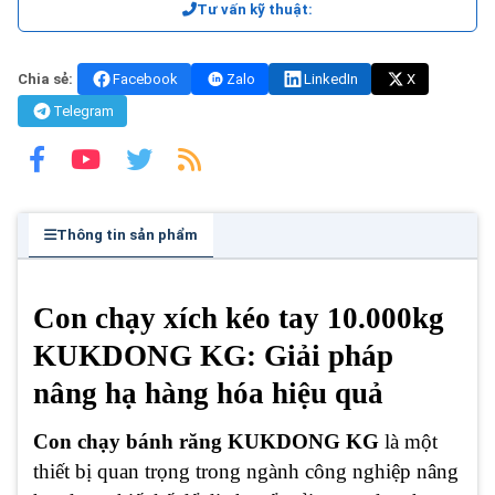
Tư vấn kỹ thuật:
Chia sẻ:
Facebook
Zalo
LinkedIn
X
Telegram
Thông tin sản phẩm
Con chạy xích kéo tay 10.000kg
KUKDONG KG: Giải pháp
nâng hạ hàng hóa hiệu quả
Con chạy bánh răng KUKDONG KG
là một
thiết bị quan trọng trong ngành công nghiệp nâng