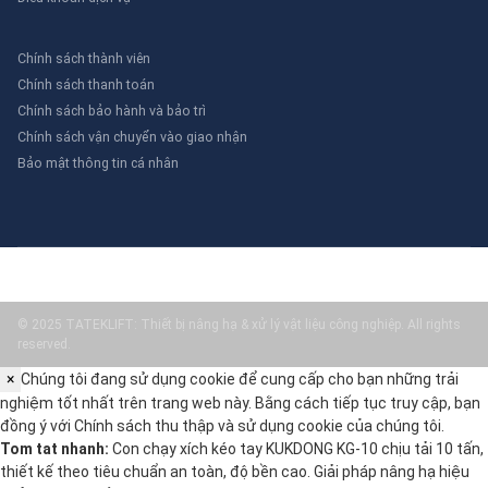
Chính sách thành viên
Chính sách thanh toán
Chính sách bảo hành và bảo trì
Chính sách vận chuyển vào giao nhận
Bảo mật thông tin cá nhân
© 2025 TATEKLIFT: Thiết bị nâng hạ & xử lý vật liệu công nghiệp. All rights
reserved.
×
Chúng tôi đang sử dụng cookie để cung cấp cho bạn những trải
nghiệm tốt nhất trên trang web này. Bằng cách tiếp tục truy cập, bạn
đồng ý với
Chính sách thu thập và sử dụng cookie
của chúng tôi.
Tom tat nhanh:
Con chạy xích kéo tay KUKDONG KG-10 chịu tải 10 tấn,
thiết kế theo tiêu chuẩn an toàn, độ bền cao. Giải pháp nâng hạ hiệu