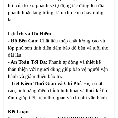
hồi của lò xo phanh sẽ tự động tác động lên đĩa
phanh hoặc tang trống, làm cho con chạy dừng
lại.
Lợi Ích và Ưu Điểm
-
Độ Bền Cao
: Chất liệu thép chất lượng cao và
lớp phủ sơn tĩnh điện đảm bảo độ bền và tuổi thọ
dài lâu.
- An Toàn Tối Đa
: Phanh tự động và thiết kế
thân thiện với người dùng giúp bảo vệ người vận
hành và giảm thiểu bảo trì.
- Tiết Kiệm Thời Gian và Chi Phí
: Hiệu suất
cao, tính năng điều chỉnh linh hoạt và thiết kế ổn
định giúp tiết kiệm thời gian và chi phí vận hành.
Kết Luận