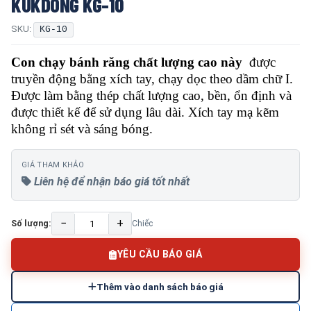
KUKDONG KG-10
SKU:
KG-10
Con chạy bánh răng chất lượng cao này
được
truyền động bằng xích tay, chạy dọc theo dầm chữ I.
Được làm bằng thép chất lượng cao, bền, ổn định và
được thiết kế để sử dụng lâu dài. Xích tay mạ kẽm
không rỉ sét và sáng bóng.
GIÁ THAM KHẢO
Liên hệ để nhận báo giá tốt nhất
−
+
Số lượng:
Chiếc
YÊU CẦU BÁO GIÁ
Thêm vào danh sách báo giá