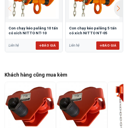
Con chạy kéo palăng 10 tấn
Con chạy kéo palăng 5 tấn
có xích NITTO NT-10
có xích NITTO NT-05
BÁO GIÁ
BÁO GIÁ
Liên hệ
Liên hệ
Khách hàng cũng mua kèm