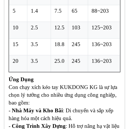
5
1.4
7.5
65
88~203
10
2.5
12.5
103
125~203
15
3.5
18.8
245
136~203
20
3.5
25.0
245
136~203
Ứng Dụng
Con chạy xích kéo tay KUKDONG KG là sự lựa
chọn lý tưởng cho nhiều ứng dụng công nghiệp,
bao gồm:
-
Nhà Máy và Kho Bãi
: Di chuyển và sắp xếp
hàng hóa một cách hiệu quả.
-
Công Trình Xây Dựng
: Hỗ trợ nâng hạ vật liệu