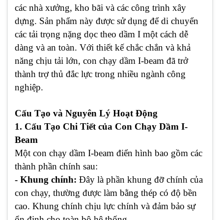
các nhà xưởng, kho bãi và các công trình xây
dựng. Sản phẩm này được sử dụng để di chuyển
các tải trọng nặng dọc theo dầm I một cách dễ
dàng và an toàn. Với thiết kế chắc chắn và khả
năng chịu tải lớn, con chạy dầm I-beam đã trở
thành trợ thủ đắc lực trong nhiều ngành công
nghiệp.
Cấu Tạo và Nguyên Lý Hoạt Động
1. Cấu Tạo Chi Tiết của Con Chạy Dầm I-
Beam
Một con chạy dầm I-beam điển hình bao gồm các
thành phần chính sau:
- Khung chính:
Đây là phần khung đỡ chính của
con chạy, thường được làm bằng thép có độ bền
cao. Khung chính chịu lực chính và đảm bảo sự
ổn định cho toàn bộ hệ thống.