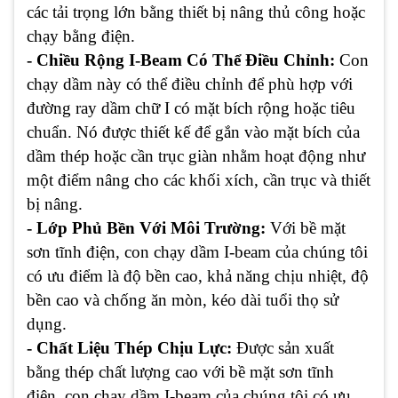
các tải trọng lớn bằng thiết bị nâng thủ công hoặc
chạy bằng điện.
- Chiều Rộng I-Beam Có Thể Điều Chỉnh:
Con
chạy dầm này có thể điều chỉnh để phù hợp với
đường ray dầm chữ I có mặt bích rộng hoặc tiêu
chuẩn. Nó được thiết kế để gắn vào mặt bích của
dầm thép hoặc cần trục giàn nhằm hoạt động như
một điểm nâng cho các khối xích, cần trục và thiết
bị nâng.
- Lớp Phủ Bền Với Môi Trường:
Với bề mặt
sơn tĩnh điện, con chạy dầm I-beam của chúng tôi
có ưu điểm là độ bền cao, khả năng chịu nhiệt, độ
bền cao và chống ăn mòn, kéo dài tuổi thọ sử
dụng.
- Chất Liệu Thép Chịu Lực:
Được sản xuất
bằng thép chất lượng cao với bề mặt sơn tĩnh
điện, con chạy dầm I-beam của chúng tôi có ưu