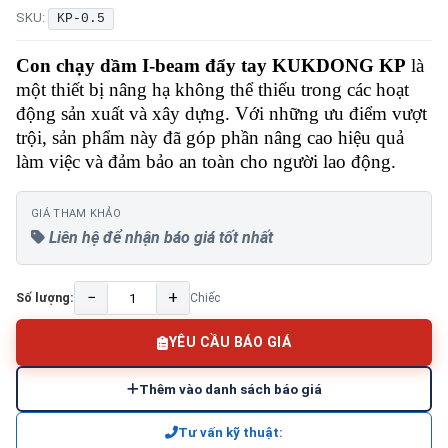
SKU:
KP-0.5
Con chạy dầm I-beam đẩy tay KUKDONG KP
là
một thiết bị nâng hạ không thể thiếu trong các hoạt
động sản xuất và xây dựng. Với những ưu điểm vượt
trội, sản phẩm này đã góp phần nâng cao hiệu quả
làm việc và đảm bảo an toàn cho người lao động.
GIÁ THAM KHẢO
Liên hệ để nhận báo giá tốt nhất
−
+
Số lượng:
Chiếc
YÊU CẦU BÁO GIÁ
Thêm vào danh sách báo giá
Tư vấn kỹ thuật: