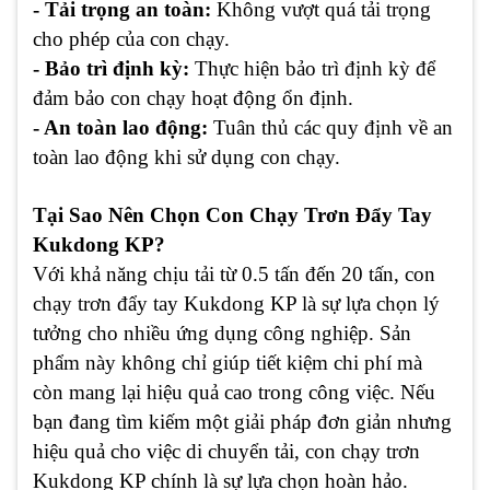
- Tải trọng an toàn:
Không vượt quá tải trọng
cho phép của con chạy.
- Bảo trì định kỳ:
Thực hiện bảo trì định kỳ để
đảm bảo con chạy hoạt động ổn định.
- An toàn lao động:
Tuân thủ các quy định về an
toàn lao động khi sử dụng con chạy.
Tại Sao Nên Chọn Con Chạy Trơn Đẩy Tay
Kukdong KP?
Với khả năng chịu tải từ 0.5 tấn đến 20 tấn, con
chạy trơn đẩy tay Kukdong KP là sự lựa chọn lý
tưởng cho nhiều ứng dụng công nghiệp. Sản
phẩm này không chỉ giúp tiết kiệm chi phí mà
còn mang lại hiệu quả cao trong công việc. Nếu
bạn đang tìm kiếm một giải pháp đơn giản nhưng
hiệu quả cho việc di chuyển tải, con chạy trơn
Kukdong KP chính là sự lựa chọn hoàn hảo.