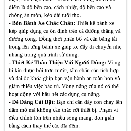
điểm là độ bền cao, cách nhiệt, độ bền cao và
chống ăn mòn, kéo dài tuổi thọ.
- Bốn Bánh Xe Chắc Chắn:
Thiết kế bánh xe
kép giúp dụng cụ ổn định trên cả đường thẳng và
đường cong. Đồng thời phân bổ và cân bằng tải
trọng lên từng bánh xe giúp xe đẩy di chuyển nhẹ
nhàng trong quá trình sử dụng.
- Thiết Kế Thân Thiện Với Người Dùng:
Vòng
bi kín được bôi trơn trước, tấm chắn cản tích hợp
và đai ốc khóa giúp bạn vận hành an toàn hơn và
giảm thiểu việc bảo trì. Vòng nâng của nó có thể
hoạt động với hầu hết các dụng cụ nâng.
- Dễ Dàng Cài Đặt:
Bạn chỉ cần đẩy con chạy lên
dầm mở mà không cần tháo rời thiết bị. Phạm vi
điều chỉnh lớn trên nhiều sóng mang, đơn giản
bằng cách thay thế các đĩa đệm.