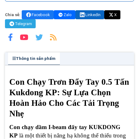
Chia sẻ:
Facebook
Zalo
LinkedIn
X
Telegram
Thông tin sản phẩm
Con Chạy Trơn Đẩy Tay 0.5 Tấn
Kukdong KP: Sự Lựa Chọn
Hoàn Hảo Cho Các Tải Trọng
Nhẹ
Con chạy dầm I-beam đẩy tay KUKDONG
KP
là một thiết bị nâng hạ không thể thiếu trong