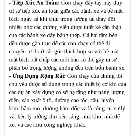
- Tiếp Xúc An Toàn:
Con chạy đẩy tay này duy
trì sự tiếp xúc an toàn giữa các bánh xe và bề mặt
bích ngay cả khi chịu trọng lượng tải thay đổi
nhiều nhờ các đường viền được thiết kế cẩn thận
của các bánh xe đẩy bằng thép. Cả hai tấm bên
đều được gắn trục để các con chạy có thể di
chuyển tự do ở các góc thích hợp so với bề mặt
mặt bích bất chấp các mối hàn có thể gây ra sự
phân bổ trọng lượng không đều trên bốn bánh xe.
- Ứng Dụng Rộng Rãi:
Con chạy của chúng tôi
chủ yếu được sử dụng trong các thiết bị cơ khí của
các dự án xây dựng cơ sở hạ tầng như năng lượng
điện, sản xuất ô tô, đường cao tốc, cầu, luyện
kim, hầm mỏ, đường hầm dốc và là công cụ xử lý
vật liệu lý tưởng cho bến cảng, nhà kho, nhà để
xe, và các khu công nghiệp khác.