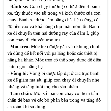
- Bánh xe:
Con chạy thường có từ 2 đến 4 bánh
xe, tùy thuộc vào tải trọng và kích thước của con
chạy. Bánh xe được làm bằng chất liệu cứng, có
độ bền cao và khả năng chịu mài mòn tốt. Bánh
xe di chuyển trên hai đường ray của dầm I, giúp
con chạy di chuyển trơn tru.
- Móc treo:
Móc treo được gắn vào khung chính
và dùng để kết nối với pa lăng hoặc các thiết bị
nâng hạ khác. Móc treo có thể xoay được để điều
chỉnh góc nâng hạ.
- Vòng bi:
Vòng bi được lắp đặt ở các trục bánh
xe để giảm ma sát, giúp con chạy di chuyển nhẹ
nhàng và tăng tuổi thọ cho sản phẩm.
- Tấm chắn:
Một số loại con chạy có thêm tấm
chắn để bảo vệ các bộ phận bên trong và tăng độ
an toàn khi sử dụng.