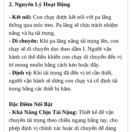
2.
Nguyên Lý Hoạt Động
- Kết nối:
Con chạy được kết nối với pa lăng
thông qua móc treo. Pa lăng sẽ chịu trách nhiệm
nâng và hạ tải trọng.
- Di chuyển:
Khi pa lăng nâng tải trọng lên, con
chạy sẽ di chuyển dọc theo dầm I. Người vận
hành có thể điều khiển con chạy di chuyển đến vị
trí mong muốn bằng cách kéo hoặc đẩy.
- Định vị:
Khi tải trọng đã đến vị trí cần thiết,
người vận hành sẽ dừng con chạy và cố định tải
trọng bằng các thiết bị hãm.
Đặc Điểm Nổi Bật
- Khả Năng Chịu Tải Nặng:
Thiết kế để vận
chuyển tải trọng theo chiều ngang bằng tay, cho
phép định vị chính xác hoặc di chuyển dễ dàng