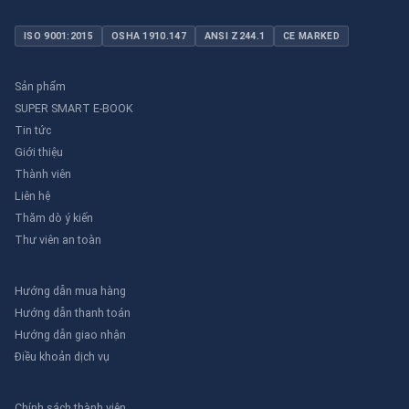
ISO 9001:2015
OSHA 1910.147
ANSI Z244.1
CE MARKED
Sản phẩm
SUPER SMART E-BOOK
Tin tức
Giới thiệu
Thành viên
Liên hệ
Thăm dò ý kiến
Thư viên an toàn
Hướng dẫn mua hàng
Hướng dẫn thanh toán
Hướng dẫn giao nhận
Điều khoản dịch vụ
Chính sách thành viên