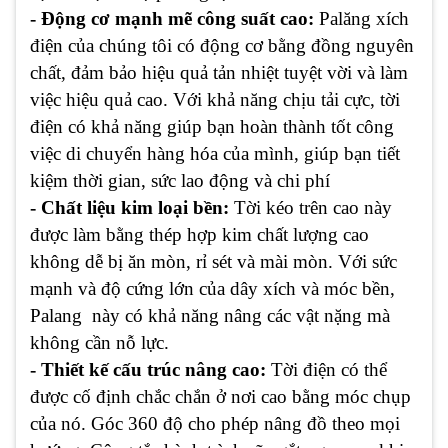
- Động cơ mạnh mẽ công suất cao:
Palăng xích
điện của chúng tôi có động cơ bằng đồng nguyên
chất, đảm bảo hiệu quả tản nhiệt tuyệt vời và làm
việc hiệu quả cao. Với khả năng chịu tải cực, tời
điện có khả năng giúp bạn hoàn thành tốt công
việc di chuyển hàng hóa của mình, giúp bạn tiết
kiệm thời gian, sức lao động và chi phí
- Chất liệu kim loại bền:
Tời kéo trên cao này
được làm bằng thép hợp kim chất lượng cao
không dễ bị ăn mòn, rỉ sét và mài mòn. Với sức
mạnh và độ cứng lớn của dây xích và móc bền,
Palang này có khả năng nâng các vật nặng mà
không cần nỗ lực.
- Thiết kế cấu trúc nâng cao:
Tời điện có thể
được cố định chắc chắn ở nơi cao bằng móc chụp
của nó. Góc 360 độ cho phép nâng đồ theo mọi