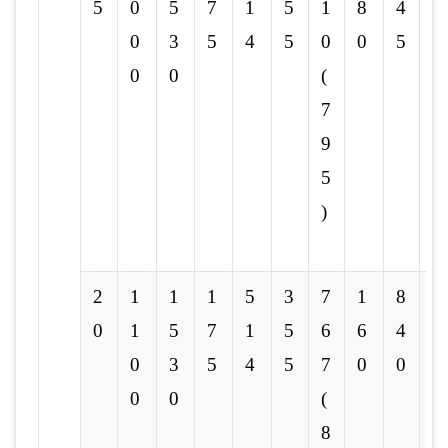
5
0
5
7
1
5
1
8
4
0
3
5
4
5
0
0
5
0
0
(
7
9
5
)
2
1
1
1
5
3
7
1
8
-
0
1
5
7
1
5
6
6
4
0
3
5
4
5
7
0
0
0
0
(
8