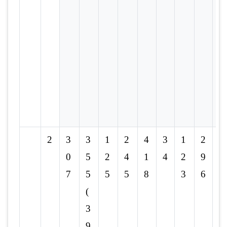
2
3
3
1
2
4
3
1
2
6
0
5
2
4
1
4
2
9
0
7
5
5
5
8
3
6
(
3
9