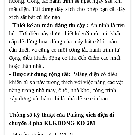
hướng. Công tắc hành trình sẽ ngắt ngay sau khi
mất điện. Túi đựng dây xích cho phép bạn cất dây
xích sắt bất cứ lúc nào.
- Thiết kế an toàn đáng tin cậy :
An ninh là trên
hết! Tời điện này được thiết kế với một nút khẩn
cấp để dừng hoạt động của máy bất cứ lúc nào
cần thiết, và cũng có một công tắc hành trình tự
động điều khiển động cơ khi đến điểm cao nhất
hoặc thấp nhất.
- Được sử dụng rộng rãi:
Palăng điện có điều
khiển từ xa này tương thích với việc nâng các vật
nặng trong nhà máy, ô tô, nhà kho, công trình
xây dựng và thậm chí là nhà để xe của bạn.
Thông số kỹ thuật của Palăng xích điện di
chuyển 3 pha KUKDONG KD-2M
- Mã sản phẩm : KD-2M-2T