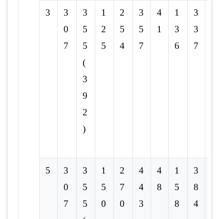
3
3
3
1
2
3
4
1
3
6
0
5
2
5
5
1
3
3
0
7
5
5
4
7
6
7
(
3
9
2
)
5
3
3
1
2
4
4
1
3
6
0
5
5
7
4
8
5
8
7
7
5
0
0
3
8
4