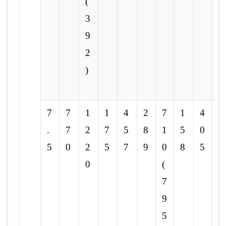
(
3
9
2
)
7
7
1
1
4
2
7
1
4
-
.
7
2
7
5
8
1
5
0
5
0
2
5
7
9
0
8
5
0
(
7
9
5