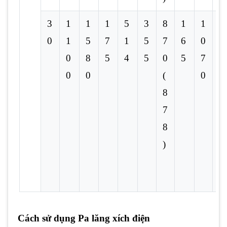
3
1
1
1
5
3
8
1
1
-
0
1
5
7
1
5
7
6
0
0
8
5
4
5
0
5
7
0
0
(
0
8
7
8
)
Cách sử dụng Pa lăng xích điện