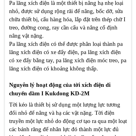
Pa lăng xích điện là một thiết bị nâng hạ nhẹ loại
nhỏ, được sử dụng rộng rãi để nâng, bốc dỡ, sửa
chữa thiết bị, cẩu hàng hóa, lắp đặt trên thép chữ I
treo, đường cong, ray cần cẩu và nâng cố định
nâng vật nặng.
Pa lăng xích điện có thể được phân loại thành pa
lăng xích điện có xe đẩy điện, pa lăng xích điện
có xe đẩy bằng tay, pa lăng xích điện móc treo, pa
lăng xích điện có khoảng không thấp.
Nguyên lý hoạt động của tời xích điện di
chuyển dầm I Kukdong KD-2M
Tời kéo là thiết bị sử dụng một lượng lực tương
đối nhỏ để nâng và hạ các vật nặng. Tời điện
truyền một lực nhỏ do động cơ tạo ra qua một loạt
các bánh răng để nhân lực đó thành một lực đủ