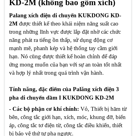
KD-2M (không bao gồm xích)
Palang xích điện di chuyển KUKDONG KD-
2M
được thiết kế theo khái niệm năng suất cao
trong những lĩnh vực được lắp đặt nhờ các chức
năng phát ra tiếng ồn thấp, sử dụng động cơ
mạnh mẽ, phanh kép và hệ thống tay cầm giới
hạn. Nó cũng được thiết kế hoàn chỉnh để đáp
ứng mong muốn của bạn với sự an toàn tốt nhất
và hợp lý nhất trong quá trình vận hành.
Tính năng, đặc điểm của Palăng xích điện 3
pha di chuyển dầm I KUKDONG KD-2M
- Các bộ phận cơ khí chính:
Vỏ, Thiết bị hãm từ
bên, công tắc giới hạn, xích, móc, khung đỡ, biến
áp, công tắc tơ điện từ, công tắc điều khiển, thiết
bị bảo vệ thứ tự pha ngược.