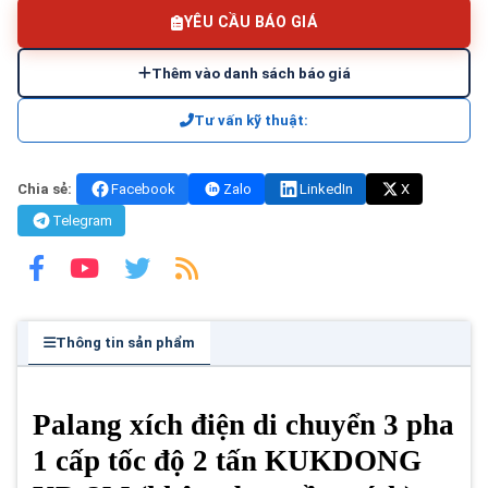
YÊU CẦU BÁO GIÁ
Thêm vào danh sách báo giá
Tư vấn kỹ thuật:
Chia sẻ:
Facebook
Zalo
LinkedIn
X
Telegram
Thông tin sản phẩm
Palang xích điện di chuyển 3 pha
1 cấp tốc độ 2 tấn KUKDONG