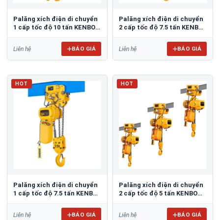
Palăng xích điện di chuyển
Palăng xích điện di chuyển
1 cấp tốc độ 10 tấn KENBO
2 cấp tốc độ 7.5 tấn KENBO
KKBB10-04SM
KKBB7.5-03DM
BÁO GIÁ
BÁO GIÁ
Liên hệ
Liên hệ
HOT
HOT
Palăng xích điện di chuyển
Palăng xích điện di chuyển
1 cấp tốc độ 7.5 tấn KENBO
2 cấp tốc độ 5 tấn KENBO
KKBB7.5-03SM
KKBB05-02DM
BÁO GIÁ
BÁO GIÁ
Liên hệ
Liên hệ