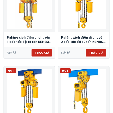
Palăng xích điện di chuyển
Palăng xích điện di chuyển
1 cấp tốc độ 15 tấn KENBO
2 cấp tốc độ 10 tấn KENBO
KKBB15-06SM
KKBB10-04DM
BÁO GIÁ
BÁO GIÁ
Liên hệ
Liên hệ
HOT
HOT