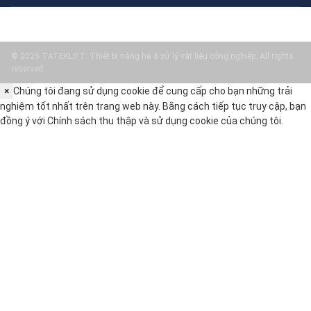
© 2025 TATEKLIFT: Thiết bị nâng hạ & xử lý vật liệu công nghiệp. All rights
reserved.
×
Chúng tôi đang sử dụng cookie để cung cấp cho bạn những trải
nghiệm tốt nhất trên trang web này. Bằng cách tiếp tục truy cập, bạn
đồng ý với
Chính sách thu thập và sử dụng cookie
của chúng tôi.