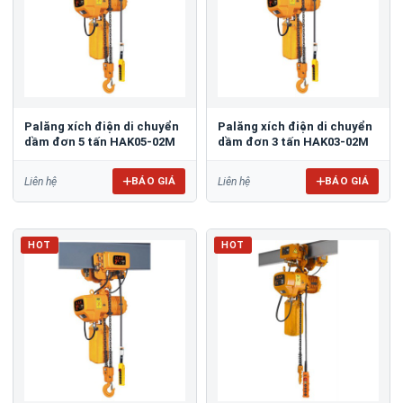
Palăng xích điện di chuyển
Palăng xích điện di chuyển
dầm đơn 5 tấn HAK05-02M
dầm đơn 3 tấn HAK03-02M
BÁO GIÁ
BÁO GIÁ
Liên hệ
Liên hệ
HOT
HOT