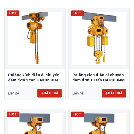
HOT
HOT
Palăng xích điện di chuyển
Palăng xích điện di chuyển
dầm đơn 2 tấn HAK02-01M
dầm đơn 10 tấn HAK10-04M
BÁO GIÁ
BÁO GIÁ
Liên hệ
Liên hệ
HOT
HOT