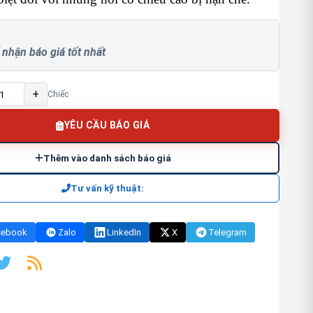
 nhận báo giá tốt nhất
+
Chiếc
YÊU CẦU BÁO GIÁ
Thêm vào danh sách báo giá
Tư vấn kỹ thuật:
cebook
Zalo
LinkedIn
X
Telegram