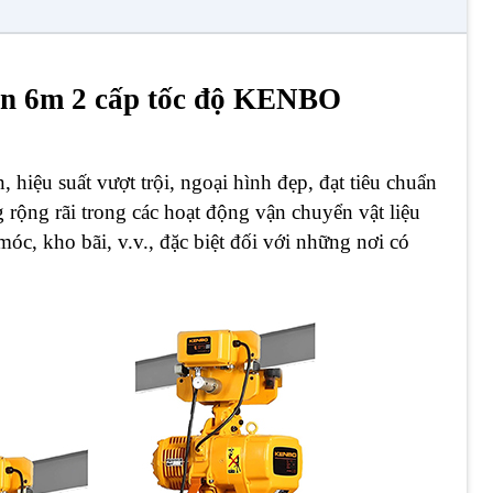
tấn 6m 2 cấp tốc độ KENBO
)
 hiệu suất vượt trội, ngoại hình đẹp, đạt tiêu chuẩn
rộng rãi trong các hoạt động vận chuyển vật liệu
óc, kho bãi, v.v., đặc biệt đối với những nơi có