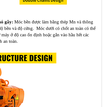
hó gãy:
Móc bền được làm bằng thép Mn và thông
ộ bền và độ cứng. Móc dưới có chốt an toàn có thể
 máy ở độ cao ổn định hoặc gắn vào hầu hết các
h an toàn.