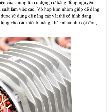
điện của chúng tôi có động cơ bằng đồng nguyên
iệu suất làm việc cao. Vỏ hợp kim nhôm giúp dễ dàng
 được sử dụng để nâng các vật thể có hình dạng
ụng cho các thiết bị nâng khác nhau như cột đơn,