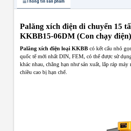
Thông tin sản phẩm
Palăng xích điện di chuyển 15 
KKBB15-06DM (Con chạy điện
Palăng xích điện loại KKBB
có kết cấu nhỏ gọn,
quốc tế mới nhất DIN, FEM, có thể được sử dụng 
khác nhau, chẳng hạn như sản xuất, lắp ráp máy m
chiều cao bị hạn chế.