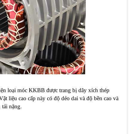
iện loại móc KKBB được trang bị dây xích thép
ật liệu cao cấp này có độ dẻo dai và độ bền cao và
 tải nặng.