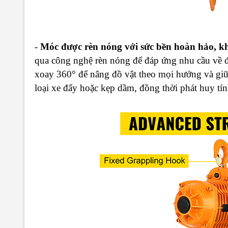
-
Móc được rèn nóng với sức bền hoàn hảo, k
qua công nghệ rèn nóng để đáp ứng nhu cầu về đ
xoay 360° để nâng đồ vật theo mọi hướng và giữ
loại xe đẩy hoặc kẹp dầm, đồng thời phát huy tín