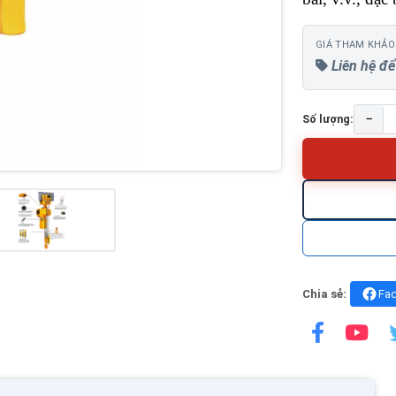
GIÁ THAM KHẢO
Liên hệ để
−
Số lượng:
Chia sẻ:
Fa