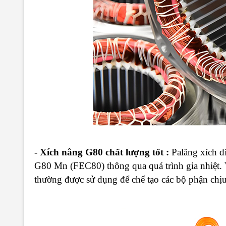
-
Xích nâng G80 chất lượng tốt :
Palăng xích đ
G80 Mn (FEC80) thông qua quá trình gia nhiệt. V
thường được sử dụng để chế tạo các bộ phận chịu