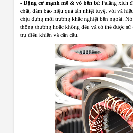
-
Động cơ mạnh mẽ & vỏ bền bỉ
: Palăng xích 
chất, đảm bảo hiệu quả tản nhiệt tuyệt vời và h
chịu đựng môi trường khắc nghiệt bên ngoài. Nó
thông thường hoặc không đều và có thể được sử d
trụ điều khiển và cần cẩu.