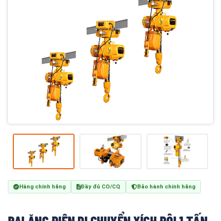
Hàng chính hãng
Đầy đủ CO/CQ
Bảo hành chính hãng
PALĂNG ĐIỆN DI CHUYỂN XÍCH ĐÔI 1 TẤN