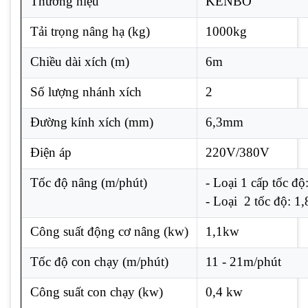
Thương hiệu
KENBO
Tải trọng nâng hạ (kg)
1000kg
Chiều dài xích (m)
6m
Số lượng nhánh xích
2
Đường kính xích (mm)
6,3mm
Điện áp
220V/380V
Tốc độ nâng (m/phút)
- Loại 1 cấp tốc độ
- Loại 2 tốc độ: 1,
Công suất động cơ nâng (kw)
1,1kw
Tốc độ con chạy (m/phút)
11 - 21m/phút
Công suất con chạy (kw)
0,4 kw