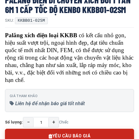
6M 1 CẤP TỐC ĐỘ KENBO KKBB01-02SM
SKU:
KKBB01-02SM
Palăng xích điện loại KKBB
có kết cấu nhỏ gọn,
hiệu suất vượt trội, ngoại hình đẹp, đạt tiêu chuẩn
quốc tế mới nhất DIN, FEM, có thể được sử dụng
rộng rãi trong các hoạt động vận chuyển vật liệu khác
nhau, chẳng hạn như sản xuất, lắp ráp máy móc, kho
bãi, v.v., đặc biệt đối với những nơi có chiều cao bị
hạn chế.
GIÁ THAM KHẢO
Liên hệ để nhận báo giá tốt nhất
−
+
Số lượng:
Chiếc
YÊU CẦU BÁO GIÁ