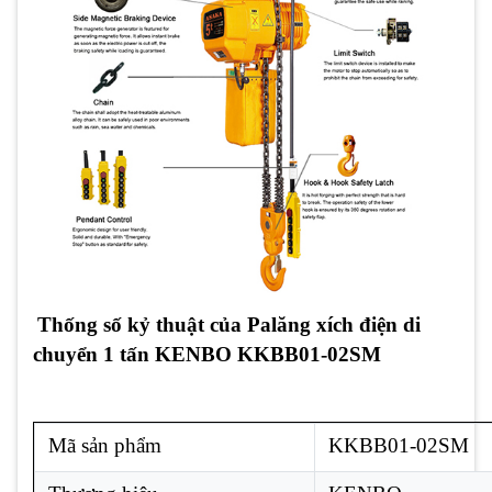
Thống số kỷ thuật của Palăng xích điện di
chuyển 1 tấn KENBO KKBB01-02SM
Mã sản phẩm
KKBB01-02SM