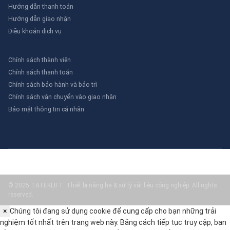
Hướng dẫn thanh toán
Hướng dẫn giao nhận
Điều khoản dịch vụ
Chính sách thành viên
Chính sách thanh toán
Chính sách bảo hành và bảo trì
Chính sách vận chuyển vào giao nhận
Bảo mật thông tin cá nhân
© 2025 TATEKLIFT: Thiết bị nâng hạ & xử lý vật liệu công nghiệp. All rights
reserved.
×
Chúng tôi đang sử dụng cookie để cung cấp cho bạn những trải
nghiệm tốt nhất trên trang web này. Bằng cách tiếp tục truy cập, bạn