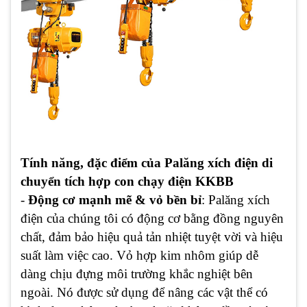
Tính năng, đặc điểm của Palăng xích điện di
chuyển tích hợp con chạy điện KKBB
-
Động cơ mạnh mẽ & vỏ bền bỉ
: Palăng xích
điện của chúng tôi có động cơ bằng đồng nguyên
chất, đảm bảo hiệu quả tản nhiệt tuyệt vời và hiệu
suất làm việc cao. Vỏ hợp kim nhôm giúp dễ
dàng chịu đựng môi trường khắc nghiệt bên
ngoài. Nó được sử dụng để nâng các vật thể có