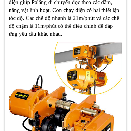
điện giúp Palăng di chuyển dọc theo các dầm,
nâng vật linh hoạt. Con chạy điện có hai thiết lập
tốc độ. Các chế độ nhanh là 21m/phút và các chế
độ chậm là 11m/phút có thể điều chỉnh để đáp
ứng yêu cầu khác nhau.