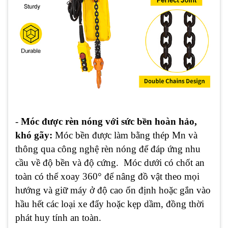
-
Móc được rèn nóng với sức bền hoàn hảo,
khó gãy:
Móc bền được làm bằng thép Mn và
thông qua công nghệ rèn nóng để đáp ứng nhu
cầu về độ bền và độ cứng. Móc dưới có chốt an
toàn có thể xoay 360° để nâng đồ vật theo mọi
hướng và giữ máy ở độ cao ổn định hoặc gắn vào
hầu hết các loại xe đẩy hoặc kẹp dầm, đồng thời
phát huy tính an toàn.