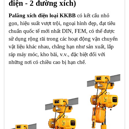
điện - 2 đường xích)
Palăng xích điện loại KKBB
có kết cấu nhỏ
gọn, hiệu suất vượt trội, ngoại hình đẹp, đạt tiêu
chuẩn quốc tế mới nhất DIN, FEM, có thể được
sử dụng rộng rãi trong các hoạt động vận chuyển
vật liệu khác nhau, chẳng hạn như sản xuất, lắp
ráp máy móc, kho bãi, v.v., đặc biệt đối với
những nơi có chiều cao bị hạn chế.