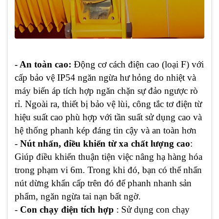
- An toàn cao:
Động cơ cách điện cao (loại F) với
cấp bảo vệ IP54 ngăn ngừa hư hỏng do nhiệt và
máy biến áp tích hợp ngăn chặn sự đảo ngược rò
rỉ. Ngoài ra, thiết bị bảo vệ lùi, công tắc tơ điện từ
hiệu suất cao phù hợp với tần suất sử dụng cao và
hệ thống phanh kép đáng tin cậy và an toàn hơn
-
Nút nhấn, điều khiển từ xa chất lượng cao
:
Giúp điều khiển thuận tiện việc nâng hạ hàng hóa
trong phạm vi 6m. Trong khi đó, bạn có thể nhấn
nút dừng khẩn cấp trên đó để phanh nhanh sản
phẩm, ngăn ngừa tai nạn bất ngờ.
-
Con chạy điện tích hợp
:
Sử dụng con chạy