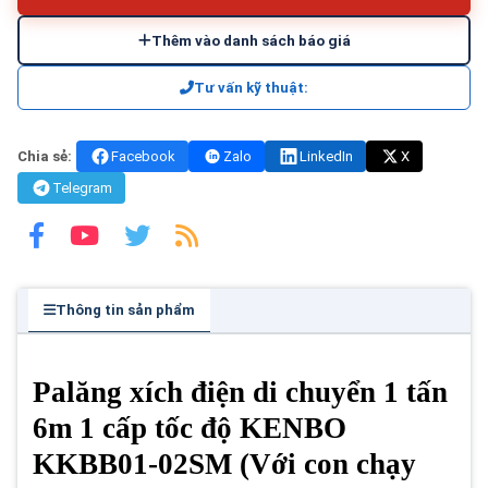
Thêm vào danh sách báo giá
Tư vấn kỹ thuật:
Chia sẻ:
Facebook
Zalo
LinkedIn
X
Telegram
Thông tin sản phẩm
Palăng xích điện di chuyển 1 tấn
6m 1 cấp tốc độ KENBO
KKBB01-02SM (Với con chạy