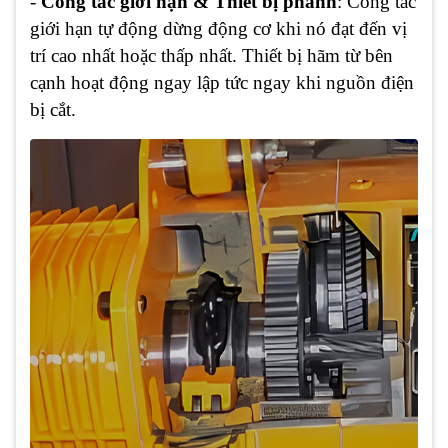
-
Công tắc giới hạn & Thiết bị phanh
: Công tắc
giới hạn tự động dừng động cơ khi nó đạt đến vị
trí cao nhất hoặc thấp nhất. Thiết bị hãm từ bên
cạnh hoạt động ngay lập tức ngay khi nguồn điện
bị cắt.