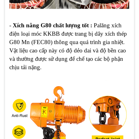
-
Xích nâng G80 chất lượng tốt :
Palăng xích
điện loại móc KKBB được trang bị dây xích thép
G80 Mn (FEC80) thông qua quá trình gia nhiệt.
Vật liệu cao cấp này có độ dẻo dai và độ bền cao
và thường được sử dụng để chế tạo các bộ phận
chịu tải nặng.