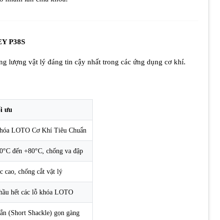
KEY P38S
ng lượng vật lý đáng tin cậy nhất trong các ứng dụng cơ khí.
i ưu
hóa LOTO Cơ Khí Tiêu Chuẩn
20°C đến +80°C, chống va đập
 cao, chống cắt vật lý
hầu hết các lỗ khóa LOTO
n (Short Shackle) gọn gàng