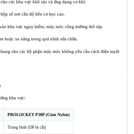
 cho các khu vực khô ráo và ứng dụng cơ khí:
hộp số nơi cần độ bền cơ học cao.
a vào khu vực nguy hiểm, máy móc công trường thô ráp.
m hoặc xe nâng trong quá trình sửa chữa.
hung cho các bộ phận máy móc không yêu cầu cách điện tuyệt
)
 từng khu vực:
PROLOCKEY P38P (Cùm Nylon)
Trung bình (Dễ bị cắt)