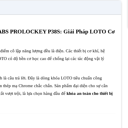
n ABS PROLOCKEY P38S: Giải Pháp LOTO Cơ
điểm cô lập năng lượng đều là điện. Các thiết bị cơ khí, hệ
OTO có độ bền cơ học cao để chống lại các tác động vật lý
h là câu trả lời. Đây là dòng khóa LOTO tiêu chuẩn công
m thép mạ Chrome chắc chắn. Sản phẩm đại diện cho sự cân
t vượt trội, là lựa chọn hàng đầu để
khóa an toàn cho thiết bị