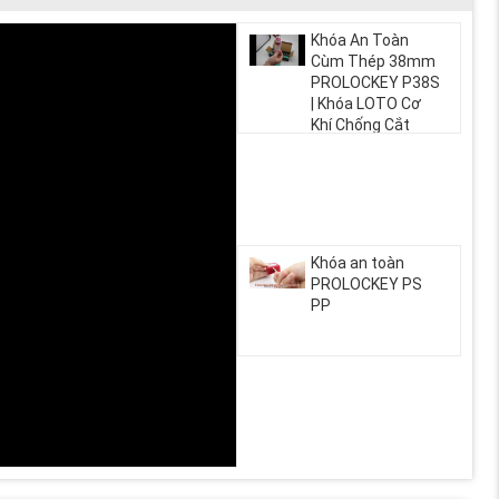
Khóa An Toàn
Cùm Thép 38mm
PROLOCKEY P38S
| Khóa LOTO Cơ
Khí Chống Cắt
Chuẩn OSHA
Khóa an toàn
PROLOCKEY PS
PP