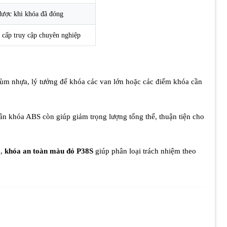
 được khi khóa đã đóng
 cấp truy cập chuyên nghiệp
cùm nhựa, lý tưởng để khóa các van lớn hoặc các điểm khóa cần
ân khóa ABS còn giúp giảm trọng lượng tổng thể, thuận tiện cho
g,
khóa an toàn màu đỏ P38S
giúp phân loại trách nhiệm theo