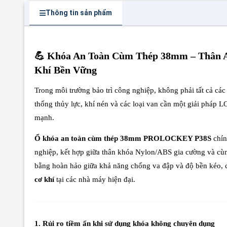
Thông tin sản phẩm
💪 Khóa An Toàn Cùm Thép 38mm – Thâ
Khí Bền Vững
Trong môi trường bảo trì công nghiệp, không phải tất cả các 
thống thủy lực, khí nén và các loại van cần một giải pháp L
mạnh.
Ổ khóa an toàn cùm thép 38mm PROLOCKEY P38S
chín
nghiệp, kết hợp giữa thân khóa Nylon/ABS gia cường và cù
bằng hoàn hảo giữa khả năng chống va đập và độ bền kéo, cắ
cơ khí
tại các nhà máy hiện đại.
1. Rủi ro tiềm ẩn khi sử dụng khóa không chuyên dụng