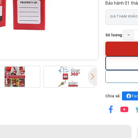
Bảo hành 01 thá
GIÁ THAM KHẢO
−
Số lượng:
Chia sẻ:
Fa