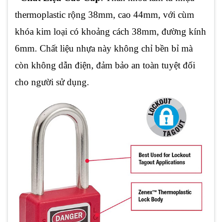
thermoplastic rộng 38mm, cao 44mm, với cùm
khóa kim loại có khoảng cách 38mm, đường kính
6mm. Chất liệu nhựa này không chỉ bền bỉ mà
còn không dẫn điện, đảm bảo an toàn tuyệt đối
cho người sử dụng.