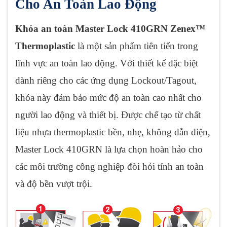
Cho An Toàn Lao Động
Khóa an toàn Master Lock 410GRN Zenex™
Thermoplastic
là một sản phẩm tiên tiến trong
lĩnh vực an toàn lao động. Với thiết kế đặc biệt
dành riêng cho các ứng dụng Lockout/Tagout,
khóa này đảm bảo mức độ an toàn cao nhất cho
người lao động và thiết bị. Được chế tạo từ chất
liệu nhựa thermoplastic bền, nhẹ, không dẫn điện,
Master Lock 410GRN là lựa chọn hoàn hảo cho
các môi trường công nghiệp đòi hỏi tính an toàn
và độ bền vượt trội.