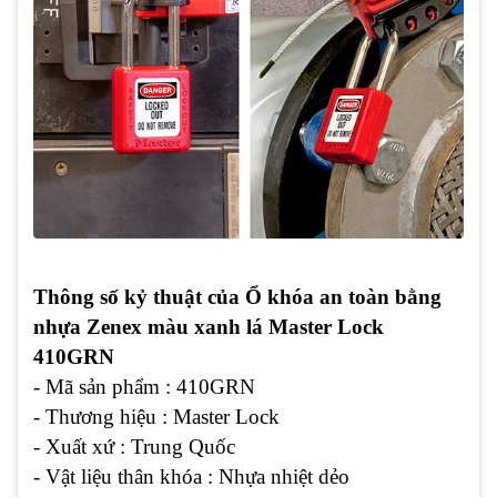
Thông số kỷ thuật của Ổ khóa an toàn bằng
nhựa Zenex màu xanh lá Master Lock
410GRN
- Mã sản phẩm : 410GRN
- Thương hiệu : Master Lock
- Xuất xứ : Trung Quốc
- Vật liệu thân khóa : Nhựa nhiệt dẻo