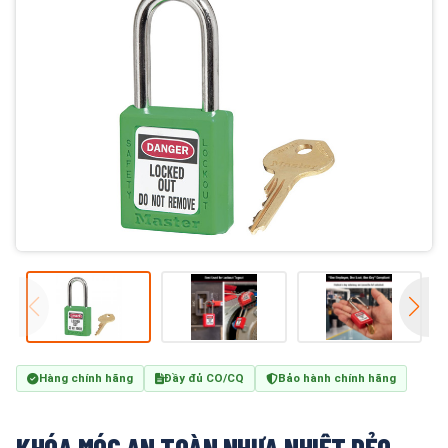
Hàng chính hãng
Đầy đủ CO/CQ
Bảo hành chính hãng
KHÓA MÓC AN TOÀN NHỰA NHIỆT DẺO