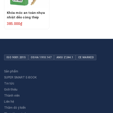
Khóa móc an toàn nhựa
nhiệt dẻo còng thép
6mm Master Lock
385.000₫
410GRN
ISO 9001:2015
OSHA 1910.147
ANSI Z244.1
CE MARKED
Sản phẩm
SUPER SMART E-BOOK
Tin tức
Giới thiệu
Thành viên
Liên hệ
Thăm dò ý kiến