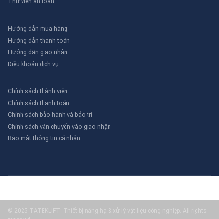
Thư viên an toàn
Hướng dẫn mua hàng
Hướng dẫn thanh toán
Hướng dẫn giao nhận
Điều khoản dịch vụ
Chính sách thành viên
Chính sách thanh toán
Chính sách bảo hành và bảo trì
Chính sách vận chuyển vào giao nhận
Bảo mật thông tin cá nhân
© 2025 TATEKLIFT: Thiết bị nâng hạ & xử lý vật liệu công nghiệp. All rights