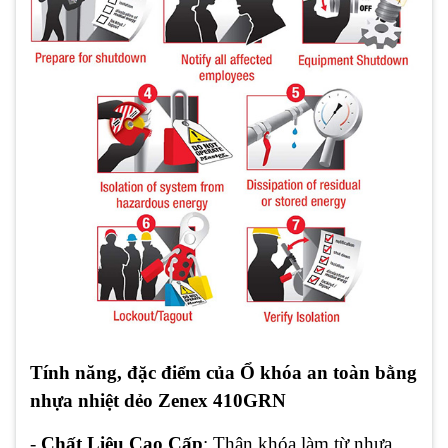
Tính năng, đặc điểm của Ổ khóa an toàn bằng
nhựa nhiệt dẻo Zenex 410GRN
-
Chất Liệu Cao Cấp
: Thân khóa làm từ nhựa