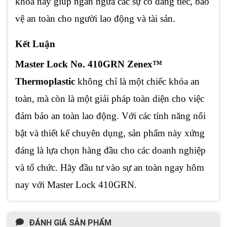
khóa này giúp ngăn ngừa các sự cố đáng tiếc, bảo
vệ an toàn cho người lao động và tài sản.
Kết Luận
Master Lock No. 410GRN Zenex™
Thermoplastic
không chỉ là một chiếc khóa an
toàn, mà còn là một giải pháp toàn diện cho việc
đảm bảo an toàn lao động. Với các tính năng nổi
bật và thiết kế chuyên dụng, sản phẩm này xứng
đáng là lựa chọn hàng đầu cho các doanh nghiệp
và tổ chức. Hãy đầu tư vào sự an toàn ngay hôm
nay với Master Lock 410GRN.
ĐÁNH GIÁ SẢN PHẨM