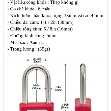
- Vật liệu còng khóa : Thép không gỉ
- Cơ chế khóa : 6 chân.
- Kích thước thân khóa: rộng 38mm và cao 44mm
- Chiều dài cùm: 1-1 / 2in (38mm)
- Chiều rộng cùm: 5 / 8in (16mm)
- Đường kính còng: 6mm
- Màu sắc : Xanh lá
- Trọng lượng : (85gr)