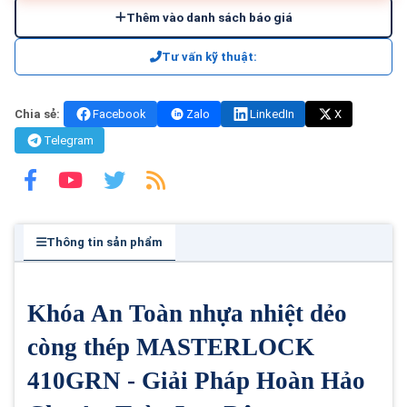
Thêm vào danh sách báo giá
Tư vấn kỹ thuật:
Chia sẻ:
Facebook
Zalo
LinkedIn
X
Telegram
Thông tin sản phẩm
Khóa An Toàn nhựa nhiệt dẻo
còng thép MASTERLOCK
410GRN - Giải Pháp Hoàn Hảo