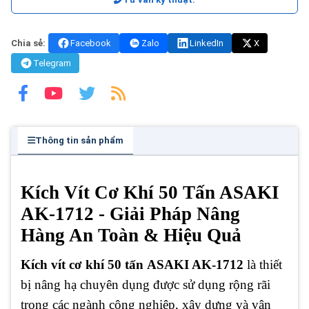
Chia sẻ:
Facebook
Zalo
LinkedIn
X
Telegram
Thông tin sản phẩm
Kích Vít Cơ Khí 50 Tấn ASAKI
AK-1712 - Giải Pháp Nâng
Hàng An Toàn & Hiệu Quả
Kích vít cơ khí 50 tấn
ASAKI AK-1712
là thiết
bị nâng hạ chuyên dụng được sử dụng rộng rãi
trong các ngành công nghiệp, xây dựng và vận