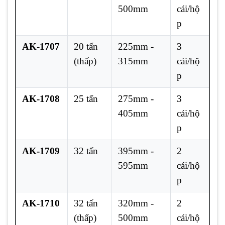
500mm
cái/hộ
p
AK-1707
20 tấn
225mm -
3
(thấp)
315mm
cái/hộ
p
AK-1708
25 tấn
275mm -
3
405mm
cái/hộ
p
AK-1709
32 tấn
395mm -
2
595mm
cái/hộ
p
AK-1710
32 tấn
320mm -
2
(thấp)
500mm
cái/hộ