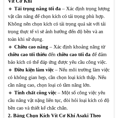
Vít Cơ Khí
🔹
Tải trọng nâng tối đa
– Xác định trọng lượng
vật cần nâng để chọn kích có tải trọng phù hợp.
Không nên chọn kích có tải trọng quá sát với tải
trọng thực tế vì sẽ ảnh hưởng đến độ bền và an
toàn khi sử dụng.
🔹
Chiều cao nâng
– Xác định khoảng nâng từ
chiều cao tối thiểu
đến
chiều cao tối đa
để đảm
bảo kích có thể đáp ứng được yêu cầu công việc.
🔹
Điều kiện làm việc
– Nếu môi trường làm việc
có không gian hẹp, cần chọn loại kích thấp. Nếu
cần nâng cao, chọn loại có tầm nâng lớn.
🔹
Tính chất công việc
– Một số công việc yêu
cầu nâng vật nặng liên tục, đòi hỏi loại kích có độ
bền cao và thiết kế chắc chắn.
2. Bảng Chọn Kích Vít Cơ Khí Asaki Theo