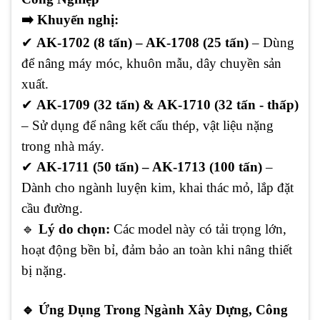
➡️
Khuyến nghị:
✔
AK-1702 (8 tấn) – AK-1708 (25 tấn)
– Dùng
để nâng máy móc, khuôn mẫu, dây chuyền sản
xuất.
✔
AK-1709 (32 tấn) & AK-1710 (32 tấn - thấp)
– Sử dụng để nâng kết cấu thép, vật liệu nặng
trong nhà máy.
✔
AK-1711 (50 tấn) – AK-1713 (100 tấn)
–
Dành cho ngành luyện kim, khai thác mỏ, lắp đặt
cầu đường.
🔹
Lý do chọn:
Các model này có tải trọng lớn,
hoạt động bền bỉ, đảm bảo an toàn khi nâng thiết
bị nặng.
🔹
Ứng Dụng Trong Ngành Xây Dựng, Công