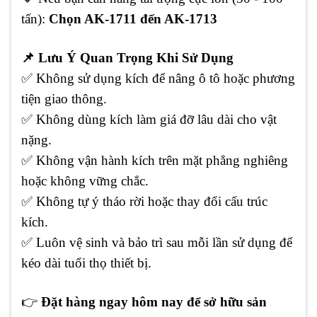
tấn):
Chọn AK-1711 đến AK-1713
📌
Lưu Ý Quan Trọng Khi Sử Dụng
✅
Không sử dụng kích để nâng ô tô hoặc phương
tiện giao thông.
✅
Không dùng kích làm giá đỡ lâu dài cho vật
nặng.
✅
Không vận hành kích trên mặt phẳng nghiêng
hoặc không vững chắc.
✅
Không tự ý tháo rời hoặc thay đổi cấu trúc
kích.
✅
Luôn vệ sinh và bảo trì sau mỗi lần sử dụng để
kéo dài tuổi thọ thiết bị.
👉
Đặt hàng ngay hôm nay để sở hữu sản