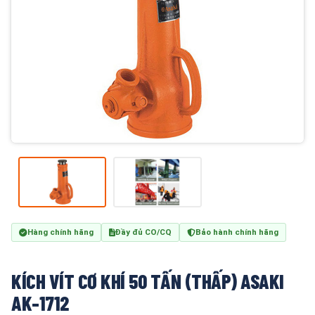
Hàng chính hãng
Đầy đủ CO/CQ
Bảo hành chính hãng
KÍCH VÍT CƠ KHÍ 50 TẤN (THẤP) ASAKI
AK-1712