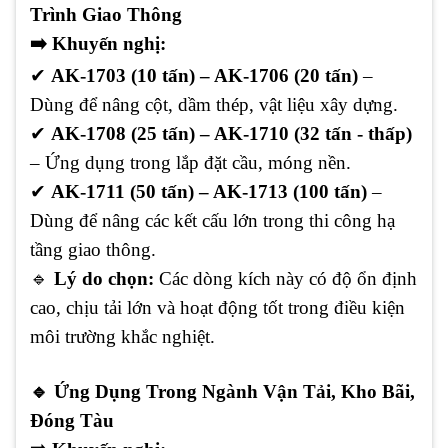
Trình Giao Thông
➡️
Khuyến nghị:
✔
AK-1703 (10 tấn) – AK-1706 (20 tấn)
–
Dùng để nâng cột, dầm thép, vật liệu xây dựng.
✔
AK-1708 (25 tấn) – AK-1710 (32 tấn - thấp)
– Ứng dụng trong lắp đặt cầu, móng nền.
✔
AK-1711 (50 tấn) – AK-1713 (100 tấn)
–
Dùng để nâng các kết cấu lớn trong thi công hạ
tầng giao thông.
🔹
Lý do chọn:
Các dòng kích này có độ ổn định
cao, chịu tải lớn và hoạt động tốt trong điều kiện
môi trường khắc nghiệt.
🔹
Ứng Dụng Trong Ngành Vận Tải, Kho Bãi,
Đóng Tàu