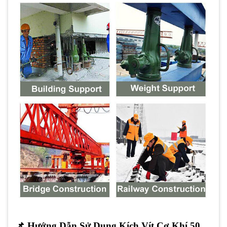
📌
Hướng Dẫn Sử Dụng Kích Vít Cơ Khí 50