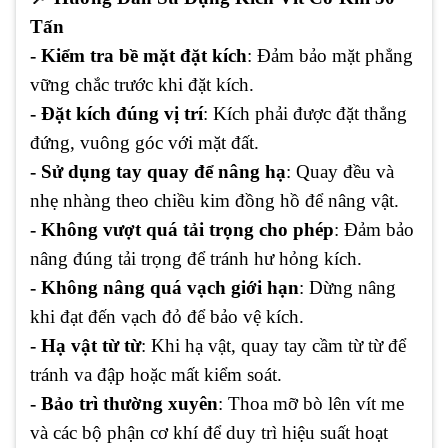
Tấn
- Kiểm tra bề mặt đặt kích
: Đảm bảo mặt phẳng
vững chắc trước khi đặt kích.
- Đặt kích đúng vị trí
: Kích phải được đặt thẳng
đứng, vuông góc với mặt đất.
- Sử dụng tay quay để nâng hạ
: Quay đều và
nhẹ nhàng theo chiều kim đồng hồ để nâng vật.
- Không vượt quá tải trọng cho phép
: Đảm bảo
nâng đúng tải trọng để tránh hư hỏng kích.
- Không nâng quá vạch giới hạn
: Dừng nâng
khi đạt đến vạch đỏ để bảo vệ kích.
- Hạ vật từ từ
: Khi hạ vật, quay tay cầm từ từ để
tránh va đập hoặc mất kiểm soát.
- Bảo trì thường xuyên
: Thoa mỡ bò lên vít me
và các bộ phận cơ khí để duy trì hiệu suất hoạt