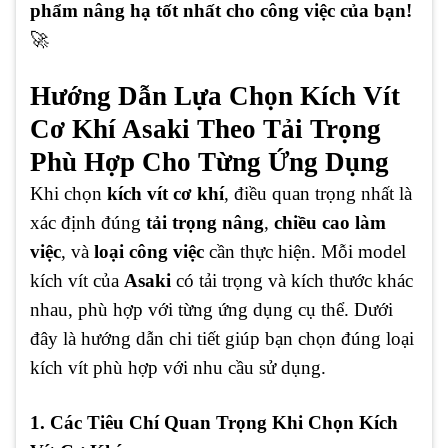
phẩm nâng hạ tốt nhất cho công việc của bạn!
🚀
Hướng Dẫn Lựa Chọn Kích Vít
Cơ Khí Asaki Theo Tải Trọng
Phù Hợp Cho Từng Ứng Dụng
Khi chọn
kích vít cơ khí
, điều quan trọng nhất là
xác định đúng
tải trọng nâng
,
chiều cao làm
việc
, và
loại công việc
cần thực hiện. Mỗi model
kích vít của
Asaki
có tải trọng và kích thước khác
nhau, phù hợp với từng ứng dụng cụ thể. Dưới
đây là hướng dẫn chi tiết giúp bạn chọn đúng loại
kích vít phù hợp với nhu cầu sử dụng.
1. Các Tiêu Chí Quan Trọng Khi Chọn Kích