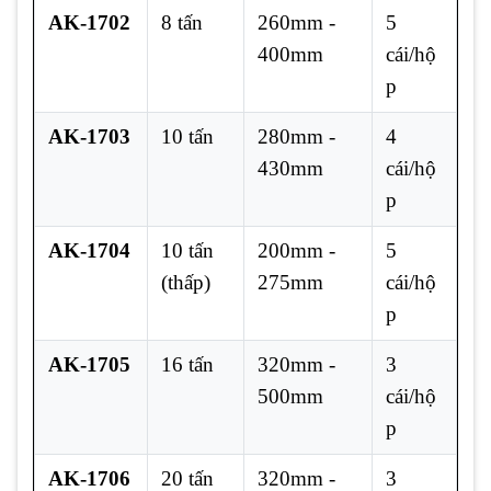
AK-1702
8 tấn
260mm -
5
400mm
cái/hộ
p
AK-1703
10 tấn
280mm -
4
430mm
cái/hộ
p
AK-1704
10 tấn
200mm -
5
(thấp)
275mm
cái/hộ
p
AK-1705
16 tấn
320mm -
3
500mm
cái/hộ
p
AK-1706
20 tấn
320mm -
3