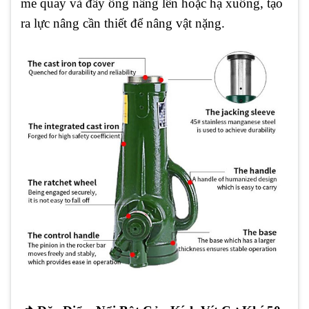
me quay và đẩy ống nâng lên hoặc hạ xuống, tạo
ra lực nâng cần thiết để nâng vật nặng.