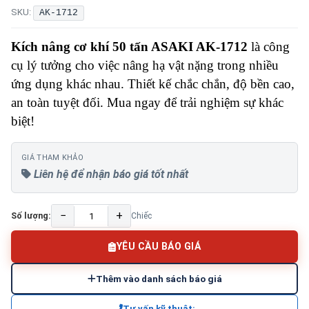
SKU:
AK-1712
Kích nâng cơ khí 50 tấn ASAKI AK-1712
là công
cụ lý tưởng cho việc nâng hạ vật nặng trong nhiều
ứng dụng khác nhau. Thiết kế chắc chắn, độ bền cao,
an toàn tuyệt đối. Mua ngay để trải nghiệm sự khác
biệt!
GIÁ THAM KHẢO
Liên hệ để nhận báo giá tốt nhất
−
+
Số lượng:
Chiếc
YÊU CẦU BÁO GIÁ
Thêm vào danh sách báo giá
Tư vấn kỹ thuật: