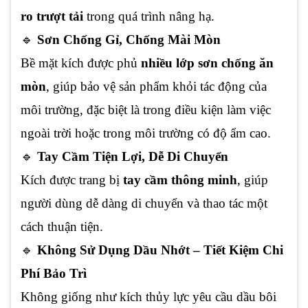
ro trượt tải
trong quá trình nâng hạ.
🔹
Sơn Chống Gỉ, Chống Mài Mòn
Bề mặt kích được phủ
nhiều lớp sơn chống ăn
mòn
, giúp bảo vệ sản phẩm khỏi tác động của
môi trường, đặc biệt là trong điều kiện làm việc
ngoài trời hoặc trong môi trường có độ ẩm cao.
🔹
Tay Cầm Tiện Lợi, Dễ Di Chuyển
Kích được trang bị
tay cầm thông minh
, giúp
người dùng dễ dàng di chuyển và thao tác một
cách thuận tiện.
🔹
Không Sử Dụng Dầu Nhớt – Tiết Kiệm Chi
Phí Bảo Trì
Không giống như kích thủy lực yêu cầu dầu bôi