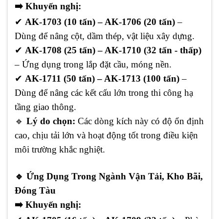
➡️
Khuyến nghị:
✔
AK-1703 (10 tấn) – AK-1706 (20 tấn)
–
Dùng để nâng cột, dầm thép, vật liệu xây dựng.
✔
AK-1708 (25 tấn) – AK-1710 (32 tấn - thấp)
– Ứng dụng trong lắp đặt cầu, móng nền.
✔
AK-1711 (50 tấn) – AK-1713 (100 tấn)
–
Dùng để nâng các kết cấu lớn trong thi công hạ
tầng giao thông.
🔹
Lý do chọn:
Các dòng kích này có độ ổn định
cao, chịu tải lớn và hoạt động tốt trong điều kiện
môi trường khắc nghiệt.
🔹
Ứng Dụng Trong Ngành Vận Tải, Kho Bãi,
Đóng Tàu
➡️
Khuyến nghị: