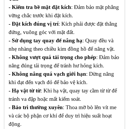
- Kiểm tra bề mặt đặt kích
: Đảm bảo mặt phẳng
vững chắc trước khi đặt kích.
- Đặt kích đúng vị trí
: Kích phải được đặt thẳng
đứng, vuông góc với mặt đất.
- Sử dụng tay quay để nâng hạ
: Quay đều và
nhẹ nhàng theo chiều kim đồng hồ để nâng vật.
- Không vượt quá tải trọng cho phép
: Đảm bảo
nâng đúng tải trọng để tránh hư hỏng kích.
- Không nâng quá vạch giới hạn
: Dừng nâng
khi đạt đến vạch đỏ để bảo vệ kích.
- Hạ vật từ từ
: Khi hạ vật, quay tay cầm từ từ để
tránh va đập hoặc mất kiểm soát.
- Bảo trì thường xuyên
: Thoa mỡ bò lên vít me
và các bộ phận cơ khí để duy trì hiệu suất hoạt
động.