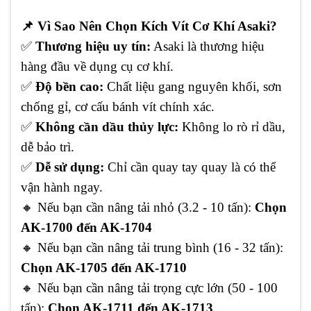
📌
Vì Sao Nên Chọn Kích Vít Cơ Khí Asaki?
✅
Thương hiệu uy tín:
Asaki là thương hiệu
hàng đầu về dụng cụ cơ khí.
✅
Độ bền cao:
Chất liệu gang nguyên khối, sơn
chống gỉ, cơ cấu bánh vít chính xác.
✅
Không cần dầu thủy lực:
Không lo rò rỉ dầu,
dễ bảo trì.
✅
Dễ sử dụng:
Chỉ cần quay tay quay là có thể
vận hành ngay.
🔸
Nếu bạn cần nâng tải nhỏ (3.2 - 10 tấn):
Chọn
AK-1700 đến AK-1704
🔸
Nếu bạn cần nâng tải trung bình (16 - 32 tấn):
Chọn AK-1705 đến AK-1710
🔸
Nếu bạn cần nâng tải trọng cực lớn (50 - 100
tấn):
Chọn AK-1711 đến AK-1713