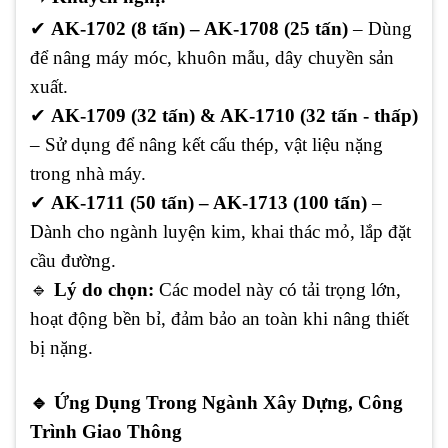
✔
AK-1702 (8 tấn) – AK-1708 (25 tấn)
– Dùng
để nâng máy móc, khuôn mẫu, dây chuyền sản
xuất.
✔
AK-1709 (32 tấn) & AK-1710 (32 tấn - thấp)
– Sử dụng để nâng kết cấu thép, vật liệu nặng
trong nhà máy.
✔
AK-1711 (50 tấn) – AK-1713 (100 tấn)
–
Dành cho ngành luyện kim, khai thác mỏ, lắp đặt
cầu đường.
🔹
Lý do chọn:
Các model này có tải trọng lớn,
hoạt động bền bỉ, đảm bảo an toàn khi nâng thiết
bị nặng.
🔹
Ứng Dụng Trong Ngành Xây Dựng, Công
Trình Giao Thông