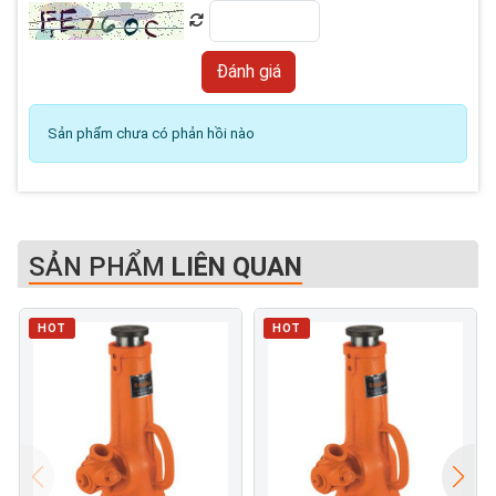
Sản phẩm chưa có phản hồi nào
SẢN PHẨM
LIÊN QUAN
HOT
HOT