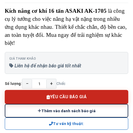
Kích nâng cơ khí 16 tấn ASAKI AK-1705
là công
cụ lý tưởng cho việc nâng hạ vật nặng trong nhiều
ứng dụng khác nhau. Thiết kế chắc chắn, độ bền cao,
an toàn tuyệt đối. Mua ngay để trải nghiệm sự khác
biệt!
GIÁ THAM KHẢO
Liên hệ để nhận báo giá tốt nhất
−
+
Số lượng:
Chiếc
YÊU CẦU BÁO GIÁ
Thêm vào danh sách báo giá
Tư vấn kỹ thuật: