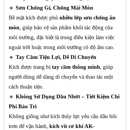
🔹
Sơn Chống Gỉ, Chống Mài Mòn
Bề mặt kích được phủ
nhiều lớp sơn chống ăn
mòn
, giúp bảo vệ sản phẩm khỏi tác động của
môi trường, đặc biệt là trong điều kiện làm việc
ngoài trời hoặc trong môi trường có độ ẩm cao.
🔹
Tay Cầm Tiện Lợi, Dễ Di Chuyển
Kích được trang bị
tay cầm thông minh
, giúp
người dùng dễ dàng di chuyển và thao tác một
cách thuận tiện.
🔹
Không Sử Dụng Dầu Nhớt – Tiết Kiệm Chi
Phí Bảo Trì
Không giống như kích thủy lực yêu cầu dầu bôi
trơn để vận hành,
kích vít cơ khí AK-