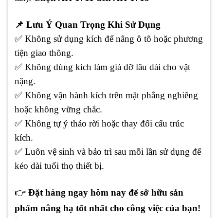
📌
Lưu Ý Quan Trọng Khi Sử Dụng
✅
Không sử dụng kích để nâng ô tô hoặc phương
tiện giao thông.
✅
Không dùng kích làm giá đỡ lâu dài cho vật
nặng.
✅
Không vận hành kích trên mặt phẳng nghiêng
hoặc không vững chắc.
✅
Không tự ý tháo rời hoặc thay đổi cấu trúc
kích.
✅
Luôn vệ sinh và bảo trì sau mỗi lần sử dụng để
kéo dài tuổi thọ thiết bị.
👉
Đặt hàng ngay hôm nay để sở hữu sản
phẩm nâng hạ tốt nhất cho công việc của bạn!