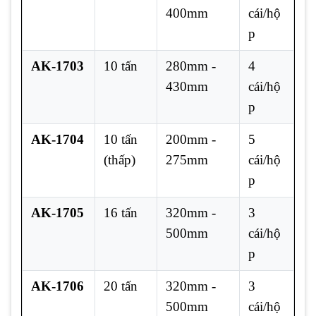
400mm
cái/hộ
p
AK-1703
10 tấn
280mm -
4
430mm
cái/hộ
p
AK-1704
10 tấn
200mm -
5
(thấp)
275mm
cái/hộ
p
AK-1705
16 tấn
320mm -
3
500mm
cái/hộ
p
AK-1706
20 tấn
320mm -
3
500mm
cái/hộ