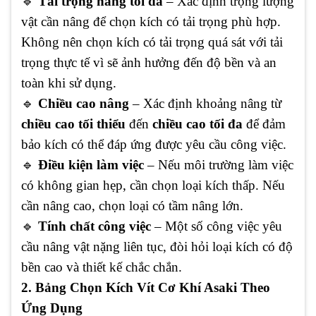
🔹
Tải trọng nâng tối đa
– Xác định trọng lượng
vật cần nâng để chọn kích có tải trọng phù hợp.
Không nên chọn kích có tải trọng quá sát với tải
trọng thực tế vì sẽ ảnh hưởng đến độ bền và an
toàn khi sử dụng.
🔹
Chiều cao nâng
– Xác định khoảng nâng từ
chiều cao tối thiểu
đến
chiều cao tối đa
để đảm
bảo kích có thể đáp ứng được yêu cầu công việc.
🔹
Điều kiện làm việc
– Nếu môi trường làm việc
có không gian hẹp, cần chọn loại kích thấp. Nếu
cần nâng cao, chọn loại có tầm nâng lớn.
🔹
Tính chất công việc
– Một số công việc yêu
cầu nâng vật nặng liên tục, đòi hỏi loại kích có độ
bền cao và thiết kế chắc chắn.
2. Bảng Chọn Kích Vít Cơ Khí Asaki Theo
Ứng Dụng