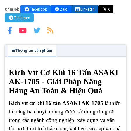
Chia sẻ:
Facebook
Zalo
LinkedIn
X
Telegram
Thông tin sản phẩm
Kích Vít Cơ Khí 16 Tấn ASAKI
AK-1705 - Giải Pháp Nâng
Hàng An Toàn & Hiệu Quả
Kích vít cơ khí 16 tấn
ASAKI AK-1705
là thiết
bị nâng hạ chuyên dụng được sử dụng rộng rãi
trong các ngành công nghiệp, xây dựng và vận
tải. Với thiết kế chắc chắn, vật liệu cao cấp và khả