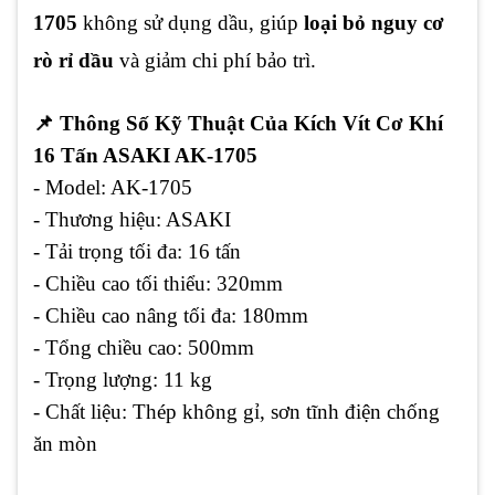
1705
không sử dụng dầu, giúp
loại bỏ nguy cơ
rò rỉ dầu
và giảm chi phí bảo trì.
📌
Thông Số Kỹ Thuật Của Kích Vít Cơ Khí
16 Tấn ASAKI AK-1705
- Model:
AK-1705
- Thương hiệu:
ASAKI
- Tải trọng tối đa:
16 tấn
- Chiều cao tối thiểu:
320mm
- Chiều cao nâng tối đa:
180mm
- Tổng chiều cao:
500mm
- Trọng lượng:
11 kg
- Chất liệu:
Thép không gỉ, sơn tĩnh điện chống
ăn mòn