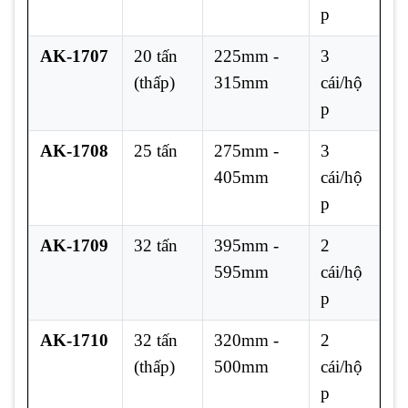
p
AK-1707
20 tấn
225mm -
3
(thấp)
315mm
cái/hộ
p
AK-1708
25 tấn
275mm -
3
405mm
cái/hộ
p
AK-1709
32 tấn
395mm -
2
595mm
cái/hộ
p
AK-1710
32 tấn
320mm -
2
(thấp)
500mm
cái/hộ
p