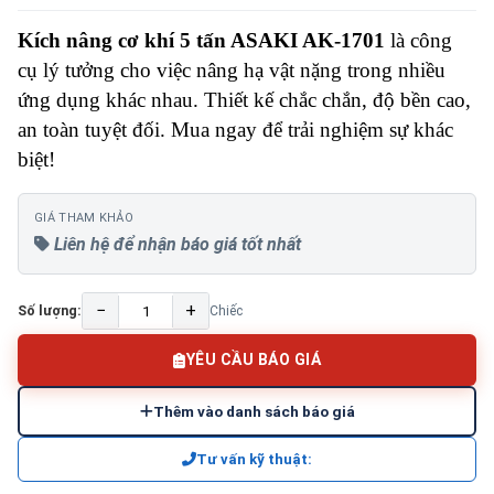
Kích nâng cơ khí 5 tấn ASAKI AK-1701
là công
cụ lý tưởng cho việc nâng hạ vật nặng trong nhiều
ứng dụng khác nhau. Thiết kế chắc chắn, độ bền cao,
an toàn tuyệt đối. Mua ngay để trải nghiệm sự khác
biệt!
GIÁ THAM KHẢO
Liên hệ để nhận báo giá tốt nhất
−
+
Số lượng:
Chiếc
YÊU CẦU BÁO GIÁ
Thêm vào danh sách báo giá
Tư vấn kỹ thuật: