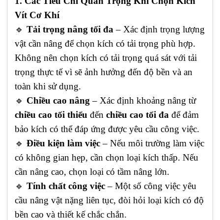
1. Các Tiêu Chí Quan Trọng Khi Chọn Kích
Vít Cơ Khí
🔹
Tải trọng nâng tối đa
– Xác định trọng lượng
vật cần nâng để chọn kích có tải trọng phù hợp.
Không nên chọn kích có tải trọng quá sát với tải
trọng thực tế vì sẽ ảnh hưởng đến độ bền và an
toàn khi sử dụng.
🔹
Chiều cao nâng
– Xác định khoảng nâng từ
chiều cao tối thiểu
đến
chiều cao tối đa
để đảm
bảo kích có thể đáp ứng được yêu cầu công việc.
🔹
Điều kiện làm việc
– Nếu môi trường làm việc
có không gian hẹp, cần chọn loại kích thấp. Nếu
cần nâng cao, chọn loại có tầm nâng lớn.
🔹
Tính chất công việc
– Một số công việc yêu
cầu nâng vật nặng liên tục, đòi hỏi loại kích có độ
bền cao và thiết kế chắc chắn.