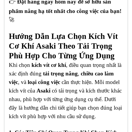
👉
Đặt hàng ngay hôm nay để sở hữu sản
phẩm nâng hạ tốt nhất cho công việc của bạn!
🚀
Hướng Dẫn Lựa Chọn Kích Vít
Cơ Khí Asaki Theo Tải Trọng
Phù Hợp Cho Từng Ứng Dụng
Khi chọn
kích vít cơ khí
, điều quan trọng nhất là
xác định đúng
tải trọng nâng
,
chiều cao làm
việc
, và
loại công việc
cần thực hiện. Mỗi model
kích vít của
Asaki
có tải trọng và kích thước khác
nhau, phù hợp với từng ứng dụng cụ thể. Dưới
đây là hướng dẫn chi tiết giúp bạn chọn đúng loại
kích vít phù hợp với nhu cầu sử dụng.