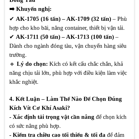
➡️
Khuyến nghị:
✔
AK-1705 (16 tấn) – AK-1709 (32 tấn)
– Phù
hợp cho kho bãi, nâng container, thiết bị vận tải.
✔
AK-1711 (50 tấn) – AK-1713 (100 tấn)
–
Dành cho ngành đóng tàu, vận chuyển hàng siêu
trường.
🔹
Lý do chọn:
Kích có kết cấu chắc chắn, khả
năng chịu tải lớn, phù hợp với điều kiện làm việc
khắc nghiệt.
4. Kết Luận – Làm Thế Nào Để Chọn Đúng
Kích Vít Cơ Khí Asaki?
- Xác định tải trọng vật cần nâng
để chọn kích
có sức nâng phù hợp.
- Kiểm tra chiều cao tối thiểu & tối đa
để đảm