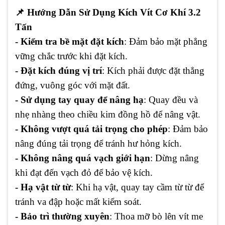
📌
Hướng Dẫn Sử Dụng Kích Vít Cơ Khí 3.2
Tấn
- Kiểm tra bề mặt đặt kích
: Đảm bảo mặt phẳng
vững chắc trước khi đặt kích.
- Đặt kích đúng vị trí
: Kích phải được đặt thẳng
đứng, vuông góc với mặt đất.
- Sử dụng tay quay để nâng hạ
: Quay đều và
nhẹ nhàng theo chiều kim đồng hồ để nâng vật.
- Không vượt quá tải trọng cho phép
: Đảm bảo
nâng đúng tải trọng để tránh hư hỏng kích.
- Không nâng quá vạch giới hạn
: Dừng nâng
khi đạt đến vạch đỏ để bảo vệ kích.
- Hạ vật từ từ
: Khi hạ vật, quay tay cầm từ từ để
tránh va đập hoặc mất kiểm soát.
- Bảo trì thường xuyên
: Thoa mỡ bò lên vít me