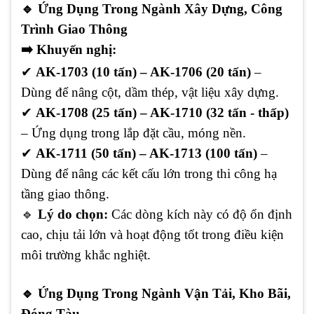
🔹
Ứng Dụng Trong Ngành Xây Dựng, Công
Trình Giao Thông
➡️
Khuyến nghị:
✔
AK-1703 (10 tấn) – AK-1706 (20 tấn)
–
Dùng để nâng cột, dầm thép, vật liệu xây dựng.
✔
AK-1708 (25 tấn) – AK-1710 (32 tấn - thấp)
– Ứng dụng trong lắp đặt cầu, móng nền.
✔
AK-1711 (50 tấn) – AK-1713 (100 tấn)
–
Dùng để nâng các kết cấu lớn trong thi công hạ
tầng giao thông.
🔹
Lý do chọn:
Các dòng kích này có độ ổn định
cao, chịu tải lớn và hoạt động tốt trong điều kiện
môi trường khắc nghiệt.
🔹
Ứng Dụng Trong Ngành Vận Tải, Kho Bãi,
Đóng Tàu