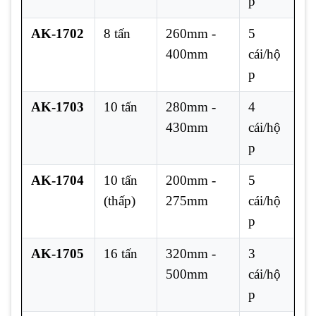
p
AK-1702
8 tấn
260mm -
5
400mm
cái/hộ
p
AK-1703
10 tấn
280mm -
4
430mm
cái/hộ
p
AK-1704
10 tấn
200mm -
5
(thấp)
275mm
cái/hộ
p
AK-1705
16 tấn
320mm -
3
500mm
cái/hộ
p