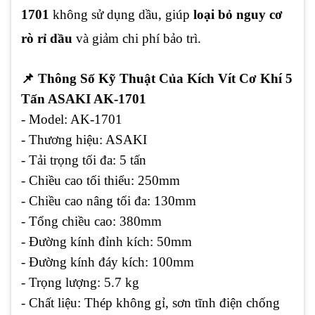
1701
không sử dụng dầu, giúp
loại bỏ nguy cơ
rò rỉ dầu
và giảm chi phí bảo trì.
📌
Thông Số Kỹ Thuật Của Kích Vít Cơ Khí 5
Tấn ASAKI AK-1701
- Model:
AK-1701
- Thương hiệu:
ASAKI
- Tải trọng tối đa:
5 tấn
- Chiều cao tối thiểu:
250mm
- Chiều cao nâng tối đa:
130mm
- Tổng chiều cao:
380mm
- Đường kính đỉnh kích:
50mm
- Đường kính đáy kích:
100mm
- Trọng lượng:
5.7 kg
- Chất liệu:
Thép không gỉ, sơn tĩnh điện chống