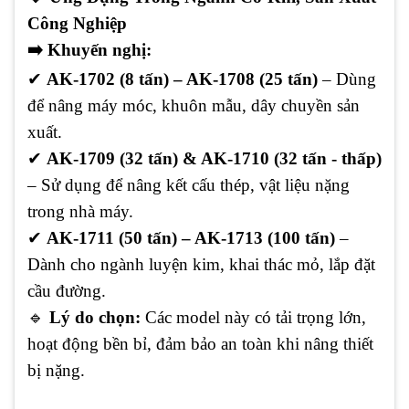
Công Nghiệp
➡️
Khuyến nghị:
✔
AK-1702 (8 tấn) – AK-1708 (25 tấn)
– Dùng
để nâng máy móc, khuôn mẫu, dây chuyền sản
xuất.
✔
AK-1709 (32 tấn) & AK-1710 (32 tấn - thấp)
– Sử dụng để nâng kết cấu thép, vật liệu nặng
trong nhà máy.
✔
AK-1711 (50 tấn) – AK-1713 (100 tấn)
–
Dành cho ngành luyện kim, khai thác mỏ, lắp đặt
cầu đường.
🔹
Lý do chọn:
Các model này có tải trọng lớn,
hoạt động bền bỉ, đảm bảo an toàn khi nâng thiết
bị nặng.