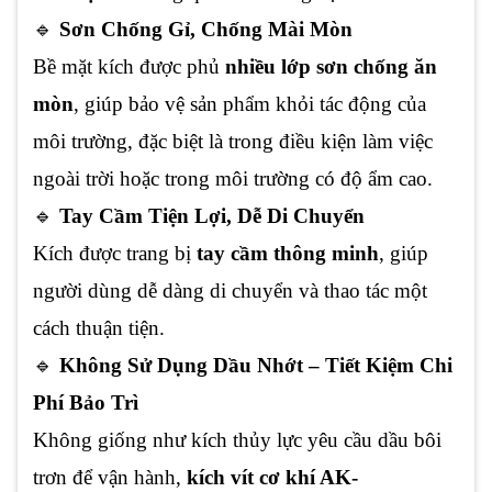
🔹
Sơn Chống Gỉ, Chống Mài Mòn
Bề mặt kích được phủ
nhiều lớp sơn chống ăn
mòn
, giúp bảo vệ sản phẩm khỏi tác động của
môi trường, đặc biệt là trong điều kiện làm việc
ngoài trời hoặc trong môi trường có độ ẩm cao.
🔹
Tay Cầm Tiện Lợi, Dễ Di Chuyển
Kích được trang bị
tay cầm thông minh
, giúp
người dùng dễ dàng di chuyển và thao tác một
cách thuận tiện.
🔹
Không Sử Dụng Dầu Nhớt – Tiết Kiệm Chi
Phí Bảo Trì
Không giống như kích thủy lực yêu cầu dầu bôi
trơn để vận hành,
kích vít cơ khí AK-