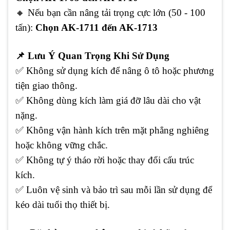
🔸
Nếu bạn cần nâng tải trọng cực lớn (50 - 100
tấn):
Chọn AK-1711 đến AK-1713
📌
Lưu Ý Quan Trọng Khi Sử Dụng
✅
Không sử dụng kích để nâng ô tô hoặc phương
tiện giao thông.
✅
Không dùng kích làm giá đỡ lâu dài cho vật
nặng.
✅
Không vận hành kích trên mặt phẳng nghiêng
hoặc không vững chắc.
✅
Không tự ý tháo rời hoặc thay đổi cấu trúc
kích.
✅
Luôn vệ sinh và bảo trì sau mỗi lần sử dụng để
kéo dài tuổi thọ thiết bị.