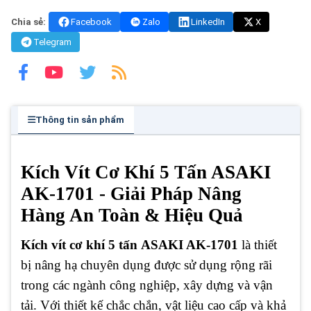
Chia sẻ:
Facebook
Zalo
LinkedIn
X
Telegram
Thông tin sản phẩm
Kích Vít Cơ Khí 5 Tấn ASAKI
AK-1701 - Giải Pháp Nâng
Hàng An Toàn & Hiệu Quả
Kích vít cơ khí 5 tấn
ASAKI AK-1701
là thiết
bị nâng hạ chuyên dụng được sử dụng rộng rãi
trong các ngành công nghiệp, xây dựng và vận
tải. Với thiết kế chắc chắn, vật liệu cao cấp và khả