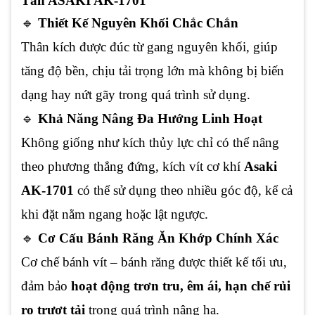
Tấn ASAKI AK-1701
🔹
Thiết Kế Nguyên Khối Chắc Chắn
Thân kích được đúc từ gang nguyên khối, giúp
tăng độ bền, chịu tải trọng lớn mà không bị biến
dạng hay nứt gãy trong quá trình sử dụng.
🔹
Khả Năng Nâng Đa Hướng Linh Hoạt
Không giống như kích thủy lực chỉ có thể nâng
theo phương thẳng đứng, kích vít cơ khí
Asaki
AK-1701
có thể sử dụng theo nhiều góc độ, kể cả
khi đặt nằm ngang hoặc lật ngược.
🔹
Cơ Cấu Bánh Răng Ăn Khớp Chính Xác
Cơ chế bánh vít – bánh răng được thiết kế tối ưu,
đảm bảo
hoạt động trơn tru, êm ái, hạn chế rủi
ro trượt tải
trong quá trình nâng hạ.