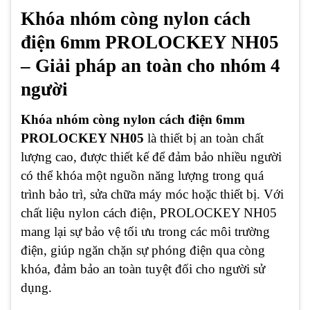
Khóa nhóm còng nylon cách
điện 6mm PROLOCKEY NH05
– Giải pháp an toàn cho nhóm 4
người
Khóa nhóm còng nylon cách điện 6mm
PROLOCKEY NH05
là thiết bị an toàn chất
lượng cao, được thiết kế để đảm bảo nhiều người
có thể khóa một nguồn năng lượng trong quá
trình bảo trì, sửa chữa máy móc hoặc thiết bị. Với
chất liệu nylon cách điện, PROLOCKEY NH05
mang lại sự bảo vệ tối ưu trong các môi trường
điện, giúp ngăn chặn sự phóng điện qua còng
khóa, đảm bảo an toàn tuyệt đối cho người sử
dụng.