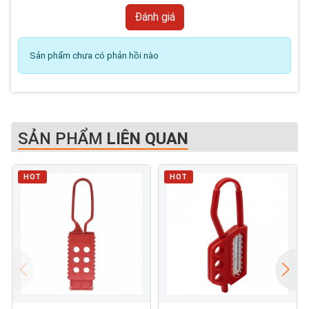
Sản phẩm chưa có phản hồi nào
SẢN PHẨM
LIÊN QUAN
HOT
HOT