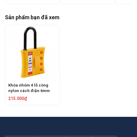
Sản phẩm bạn đã xem
Khóa nhóm 4 lỗ còng
nylon cách điện 6mm
PROLOCKEY NH05
215.000₫