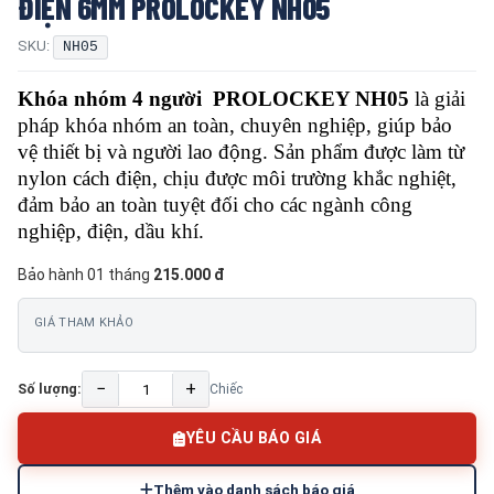
ĐIỆN 6MM PROLOCKEY NH05
SKU:
NH05
Khóa nhóm 4 người PROLOCKEY NH05
là giải
pháp khóa nhóm an toàn, chuyên nghiệp, giúp bảo
vệ thiết bị và người lao động. Sản phẩm được làm từ
nylon cách điện, chịu được môi trường khắc nghiệt,
đảm bảo an toàn tuyệt đối cho các ngành công
nghiệp, điện, dầu khí.
Bảo hành 01 tháng
215.000 đ
GIÁ THAM KHẢO
−
+
Số lượng:
Chiếc
YÊU CẦU BÁO GIÁ
Thêm vào danh sách báo giá