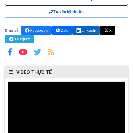
Tư vấn kỹ thuật:
Chia sẻ:
Facebook
Zalo
LinkedIn
X
Telegram
VIDEO THỰC TẾ