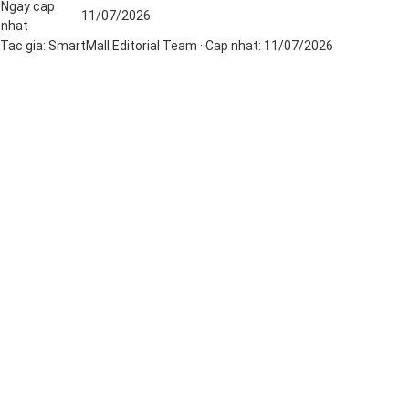
Ngay cap
11/07/2026
nhat
Tac gia:
SmartMall Editorial Team
· Cap nhat:
11/07/2026