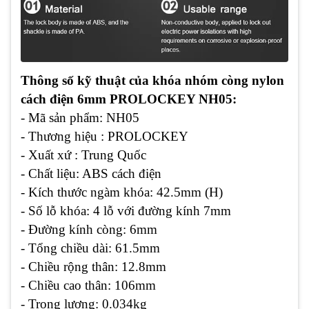
Thông số kỹ thuật của khóa nhóm còng nylon
cách điện 6mm PROLOCKEY NH05:
- Mã sản phẩm: NH05
- Thương hiệu : PROLOCKEY
- Xuất xứ : Trung Quốc
- Chất liệu: ABS cách điện
- Kích thước ngàm khóa: 42.5mm (H)
- Số lỗ khóa: 4 lỗ với đường kính 7mm
- Đường kính còng: 6mm
- Tổng chiều dài: 61.5mm
- Chiều rộng thân: 12.8mm
- Chiều cao thân: 106mm
- Trọng lượng: 0.034kg