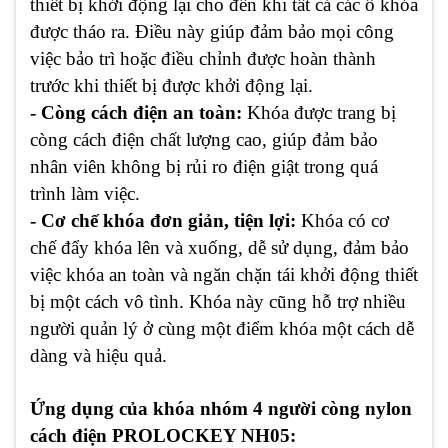
thiết bị khởi động lại cho đến khi tất cả các ổ khóa
được tháo ra. Điều này giúp đảm bảo mọi công
việc bảo trì hoặc điều chỉnh được hoàn thành
trước khi thiết bị được khởi động lại.
- Còng cách điện an toàn:
Khóa được trang bị
còng cách điện chất lượng cao, giúp đảm bảo
nhân viên không bị rủi ro điện giật trong quá
trình làm việc.
- Cơ chế khóa đơn giản, tiện lợi:
Khóa có cơ
chế đẩy khóa lên và xuống, dễ sử dụng, đảm bảo
việc khóa an toàn và ngăn chặn tái khởi động thiết
bị một cách vô tình. Khóa này cũng hỗ trợ nhiều
người quản lý ở cùng một điểm khóa một cách dễ
dàng và hiệu quả.
Ứng dụng của khóa nhóm 4 người còng nylon
cách điện PROLOCKEY NH05: