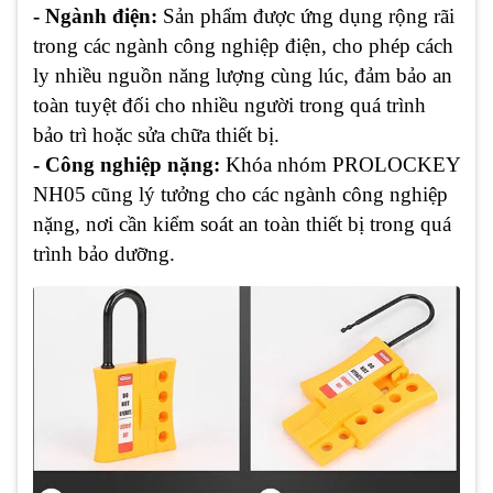
- Ngành điện:
Sản phẩm được ứng dụng rộng rãi
trong các ngành công nghiệp điện, cho phép cách
ly nhiều nguồn năng lượng cùng lúc, đảm bảo an
toàn tuyệt đối cho nhiều người trong quá trình
bảo trì hoặc sửa chữa thiết bị.
- Công nghiệp nặng:
Khóa nhóm PROLOCKEY
NH05 cũng lý tưởng cho các ngành công nghiệp
nặng, nơi cần kiểm soát an toàn thiết bị trong quá
trình bảo dưỡng.