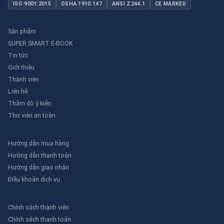
ISO 9001:2015
OSHA 1910.147
ANSI Z244.1
CE MARKED
Sản phẩm
SUPER SMART E-BOOK
Tin tức
Giới thiệu
Thành viên
Liên hệ
Thăm dò ý kiến
Thư viên an toàn
Hướng dẫn mua hàng
Hướng dẫn thanh toán
Hướng dẫn giao nhận
Điều khoản dịch vụ
Chính sách thành viên
Chính sách thanh toán