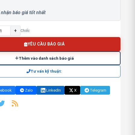
 nhận báo giá tốt nhất
+
Chiếc
YÊU CẦU BÁO GIÁ
Thêm vào danh sách báo giá
Tư vấn kỹ thuật:
cebook
Zalo
LinkedIn
X
Telegram