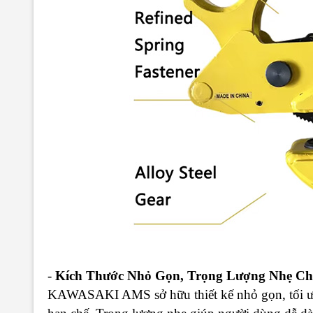
-
Kích Thước Nhỏ Gọn, Trọng Lượng Nhẹ Ch
KAWASAKI AMS sở hữu thiết kế nhỏ gọn, tối ưu