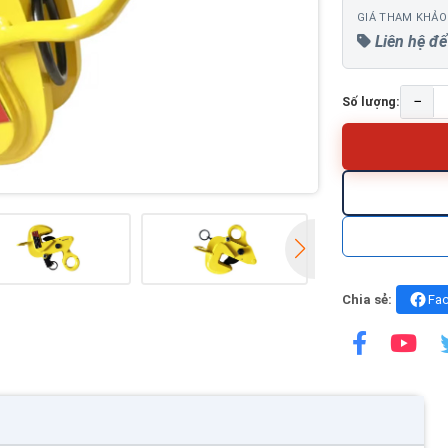
GIÁ THAM KHẢO
Liên hệ để
−
Số lượng:
Chia sẻ:
Fa