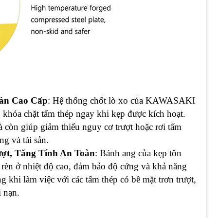
oàn Cao Cấp
: Hệ thống chốt lò xo của KAWASAKI
 khóa chặt tấm thép ngay khi kẹp được kích hoạt.
 còn giúp giảm thiểu nguy cơ trượt hoặc rơi tấm
g và tài sản.
ợt, Tăng Tính An Toàn
: Bánh ang của kẹp tôn
n ở nhiệt độ cao, đảm bảo độ cứng và khả năng
ng khi làm việc với các tấm thép có bề mặt trơn trượt,
 nạn.