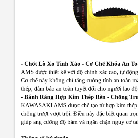
-
Chốt Lò Xo Tinh Xảo - Cơ Chế Khóa An T
AMS được thiết kế với độ chính xác cao, tự động
Cơ chế này không chỉ tăng cường tính an toàn mà
thép, đảm bảo an toàn tuyệt đối cho người lao độn
-
Bánh Răng Hợp Kim Thép Rèn - Chống Trư
KAWASAKI AMS được chế tạo từ hợp kim thép rè
chống trượt vượt trội. Điều này đặc biệt quan trọ
giúp ang cường độ bám và ngăn chặn nguy cơ tai