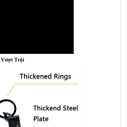
 Vượt Trội