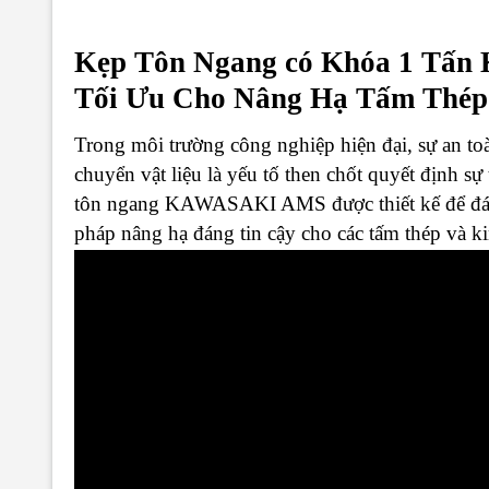
Kẹp Tôn Ngang có Khóa 1 Tấn
Tối Ưu Cho Nâng Hạ Tấm Thép 
Trong môi trường công nghiệp hiện đại, sự an to
chuyển vật liệu là yếu tố then chốt quyết định s
tôn ngang KAWASAKI AMS được thiết kế để đáp 
pháp nâng hạ đáng tin cậy cho các tấm thép và ki