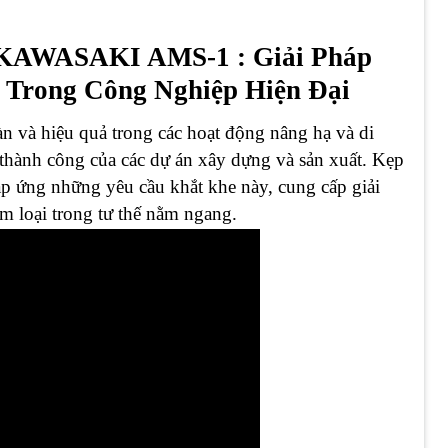
 KAWASAKI AMS-1 : Giải Pháp
Trong Công Nghiệp Hiện Đại
àn và hiệu quả trong các hoạt động nâng hạ và di
ự thành công của các dự án xây dựng và sản xuất. Kẹp
ứng những yêu cầu khắt khe này, cung cấp giải
m loại trong tư thế nằm ngang.