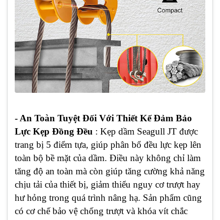
- An Toàn Tuyệt Đối Với Thiết Kế Đảm Bảo
Lực Kẹp Đồng Đều
: Kẹp dầm Seagull JT được
trang bị 5 điểm tựa, giúp phân bổ đều lực kẹp lên
toàn bộ bề mặt của dầm. Điều này không chỉ làm
tăng độ an toàn mà còn giúp tăng cường khả năng
chịu tải của thiết bị, giảm thiểu nguy cơ trượt hay
hư hỏng trong quá trình nâng hạ. Sản phẩm cũng
có cơ chế bảo vệ chống trượt và khóa vít chắc