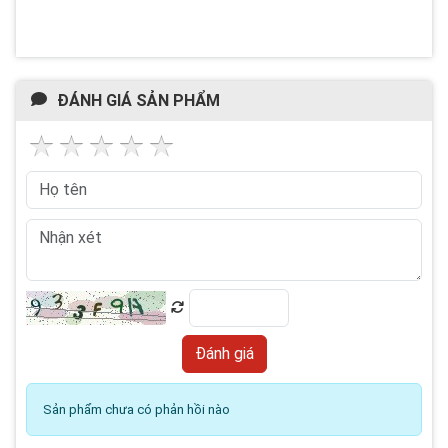
ĐÁNH GIÁ SẢN PHẨM
Sản phẩm chưa có phản hồi nào