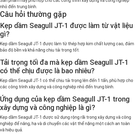
Sản phẩm này phù hợp cho các công trình xây dựng và công nghiệp
nhỏ đến trung bình.
Câu hỏi thường gặp
Kẹp dầm Seagull JT-1 được làm từ vật liệu
gì?
Kẹp dầm Seagull JT-1 được làm từ thép hợp kim chất lượng cao, đảm
bảo độ bền và khả năng chịu tải trọng tốt.
Tải trọng tối đa mà kẹp dầm Seagull JT-1
có thể chịu được là bao nhiêu?
Kẹp dầm Seagull JT-1 có thể chịu tải trọng lên đến 1 tấn, phù hợp cho
các công trình xây dựng và công nghiệp nhỏ đến trung bình.
Ứng dụng của kẹp dầm Seagull JT-1 trong
xây dựng và công nghiệp là gì?
Kẹp dầm Seagull JT-1 được sử dụng rộng rãi trong xây dựng và công
nghiệp để nâng, hạ và di chuyển các vật thể nặng một cách an toàn
và hiệu quả.