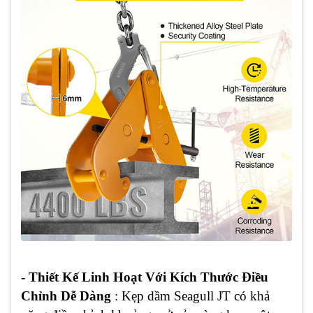
- Thiết Kế Linh Hoạt Với Kích Thước Điều
Chỉnh Dễ Dàng
: Kẹp dầm Seagull JT có khả