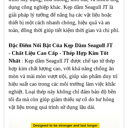
dụng công nghiệp khác. Kẹp dầm Seagull JT là
giải pháp lý tưởng để nâng hạ các vật liệu hoặc
thiết bị một cách nhanh chóng, hiệu quả và an
toàn, đồng thời giúp tiết kiệm thời gian và chi phí.
Đặc Điểm Nổi Bật Của Kẹp Dầm Seagull JT
- Chất Liệu Cao Cấp - Thép Hợp Kim Tốt
Nhất
: Kẹp dầm Seagull JT được chế tạo từ thép
hợp kim chất lượng cao, với khả năng chống ăn
mòn và mài mòn vượt trội, giúp sản phẩm duy trì
hiệu suất cao trong các môi trường làm việc khắc
nghiệt. Loại thép này không chỉ đảm bảo độ bền
tối đa mà còn giúp giảm thiểu sự cố do hư hỏng
vật liệu trong quá trình sử dụng lâu dài.