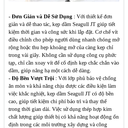
- Đơn Giản và Dễ Sử Dụng
: Với thiết kế đơn
giản và dễ thao tác, kẹp dầm Seagull JT giúp tiết
kiệm thời gian và công sức khi lắp đặt. Cơ chế vít
điều chỉnh cho phép người dùng nhanh chóng mở
rộng hoặc thu hẹp khoảng mở của càng kẹp chỉ
trong vài giây. Không cần sử dụng công cụ phức
tạp, chỉ cần xoay vít để cố định kẹp chắc chắn vào
dầm, giúp nâng hạ một cách dễ dàng.
- Độ Bền Vượt Trội
: Với lớp phủ bảo vệ chống
ăn mòn và khả năng chịu được các điều kiện làm
việc khắc nghiệt, kẹp dầm Seagull JT có độ bền
cao, giúp tiết kiệm chi phí bảo trì và thay thế
trong thời gian dài. Việc sử dụng thép hợp kim
chất lượng giúp thiết bị có khả năng hoạt động ổn
định trong các môi trường xây dựng và công