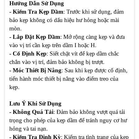
Hướng Dẫn Sử Dụng
- Kiểm Tra Kẹp Dầm
: Trước khi sử dụng, đảm
bảo kẹp không có dấu hiệu hư hỏng hoặc mài
mòn.
- Lắp Đặt Kẹp Dầm
: Mở rộng càng kẹp và đưa
vào vị trí cần kẹp trên dầm I hoặc H.
- Cố Định Kẹp
: Siết chặt vít để kẹp dầm chắc
chắn vào vị trí, đảm bảo không bị trượt.
- Móc Thiết Bị Nâng
: Sau khi kẹp được cố định,
tiến hành móc thiết bị nâng vào điểm treo của
kẹp.
Lưu Ý Khi Sử Dụng
- Không Quá Tải
: Đảm bảo không vượt quá tải
trọng cho phép của kẹp dầm để tránh nguy cơ hư
hỏng và tai nạn.
- Kiểm Tra Định Kỳ
: Kiểm tra tình trạng của kẹp