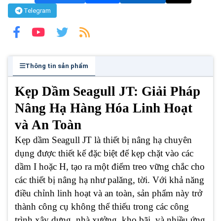
Telegram
Thông tin sản phẩm
Kẹp Dầm Seagull JT: Giải Pháp
Nâng Hạ Hàng Hóa Linh Hoạt
và An Toàn
Kẹp dầm Seagull JT là thiết bị nâng hạ chuyên
dụng được thiết kế đặc biệt để kẹp chặt vào các
dầm I hoặc H, tạo ra một điểm treo vững chắc cho
các thiết bị nâng hạ như palăng, tời. Với khả năng
điều chỉnh linh hoạt và an toàn, sản phẩm này trở
thành công cụ không thể thiếu trong các công
trình xây dựng, nhà xưởng, kho bãi, và nhiều ứng