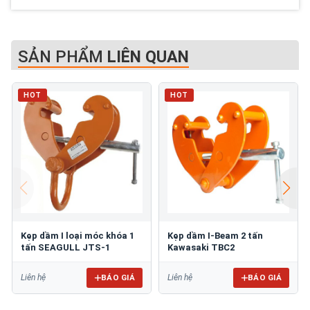
SẢN PHẨM
LIÊN QUAN
HOT
HOT
Kẹp dầm I loại móc khóa 1
Kẹp dầm I-Beam 2 tấn
tấn SEAGULL JTS-1
Kawasaki TBC2
BÁO GIÁ
BÁO GIÁ
Liên hệ
Liên hệ