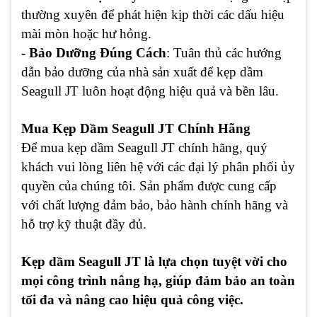
thường xuyên để phát hiện kịp thời các dấu hiệu
mài mòn hoặc hư hỏng.
- Bảo Dưỡng Đúng Cách
: Tuân thủ các hướng
dẫn bảo dưỡng của nhà sản xuất để kẹp dầm
Seagull JT luôn hoạt động hiệu quả và bền lâu.
Mua Kẹp Dầm Seagull JT Chính Hãng
Để mua kẹp dầm Seagull JT chính hãng, quý
khách vui lòng liên hệ với các đại lý phân phối ủy
quyền của chúng tôi. Sản phẩm được cung cấp
với chất lượng đảm bảo, bảo hành chính hãng và
hỗ trợ kỹ thuật đầy đủ.
Kẹp dầm Seagull JT là lựa chọn tuyệt vời cho
mọi công trình nâng hạ, giúp đảm bảo an toàn
tối đa và nâng cao hiệu quả công việc.