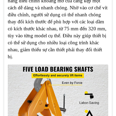
năng điều chỉnh khoảng mở của càng kẹp một
cách dễ dàng và nhanh chóng. Nhờ vào cơ chế vít
điều chỉnh, người sử dụng có thể nhanh chóng
thay đổi kích thước để phù hợp với các loại dầm
có kích thước khác nhau, từ 75 mm đến 320 mm,
tùy vào từng model cụ thể. Điều này giúp thiết bị
có thể sử dụng cho nhiều loại công trình khác
nhau, giảm thiểu sự cần thiết phải thay đổi thiết
bị.