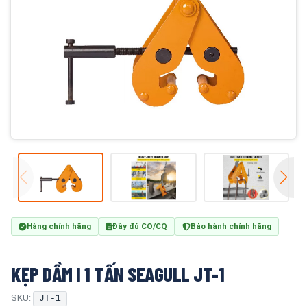
Hàng chính hãng
Đầy đủ CO/CQ
Bảo hành chính hãng
KẸP DẦM I 1 TẤN SEAGULL JT-1
SKU:
JT-1