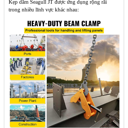
Kẹp dầm Seagull JT được ứng dụng rộng rãi
trong nhiều lĩnh vực khác nhau: