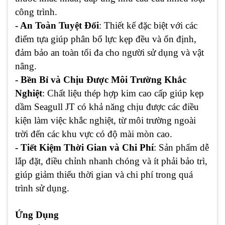
công trình.
- An Toàn Tuyệt Đối
: Thiết kế đặc biệt với các
điểm tựa giúp phân bổ lực kẹp đều và ổn định,
đảm bảo an toàn tối đa cho người sử dụng và vật
nâng.
- Bền Bỉ và Chịu Được Môi Trường Khắc
Nghiệt
: Chất liệu thép hợp kim cao cấp giúp kẹp
dầm Seagull JT có khả năng chịu được các điều
kiện làm việc khắc nghiệt, từ môi trường ngoài
trời đến các khu vực có độ mài mòn cao.
- Tiết Kiệm Thời Gian và Chi Phí
: Sản phẩm dễ
lắp đặt, điều chỉnh nhanh chóng và ít phải bảo trì,
giúp giảm thiểu thời gian và chi phí trong quá
trình sử dụng.
Ứng Dụng