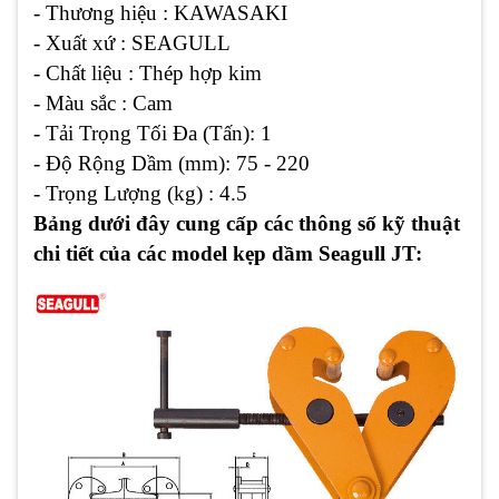
- Thương hiệu : KAWASAKI
- Xuất xứ : SEAGULL
- Chất liệu : Thép hợp kim
- Màu sắc : Cam
- Tải Trọng Tối Đa (Tấn): 1
- Độ Rộng Dầm (mm): 75 - 220
- Trọng Lượng (kg) : 4.5
Bảng dưới đây cung cấp các thông số kỹ thuật
chi tiết của các model kẹp dầm Seagull JT: