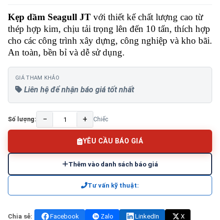
Kẹp dầm Seagull JT
với thiết kế chất lượng cao từ
thép hợp kim, chịu tải trọng lên đến 10 tấn, thích hợp
cho các công trình xây dựng, công nghiệp và kho bãi.
An toàn, bền bỉ và dễ sử dụng.
GIÁ THAM KHẢO
Liên hệ để nhận báo giá tốt nhất
−
+
Số lượng:
Chiếc
YÊU CẦU BÁO GIÁ
Thêm vào danh sách báo giá
Tư vấn kỹ thuật:
Chia sẻ:
Facebook
Zalo
LinkedIn
X