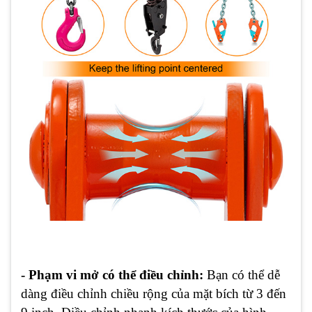
- Phạm vi mở có thể điều chỉnh:
Bạn có thể dễ
dàng điều chỉnh chiều rộng của mặt bích từ 3 đến