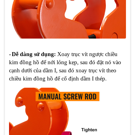
-
Dễ dàng sử dụng
:
Xoay trục vít ngược chiều
kim đồng hồ để nới lỏng kẹp, sau đó đặt nó vào
cạnh dưới của dầm I, sau đó xoay trục vít theo
chiều kim đồng hồ để cố định dầm I thép.