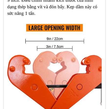
9 inch. Điều chỉnh nhanh kích thước của hình
dạng thép bằng vít và đòn bẩy. Kẹp dầm này có
sức nâng 1 tấn.