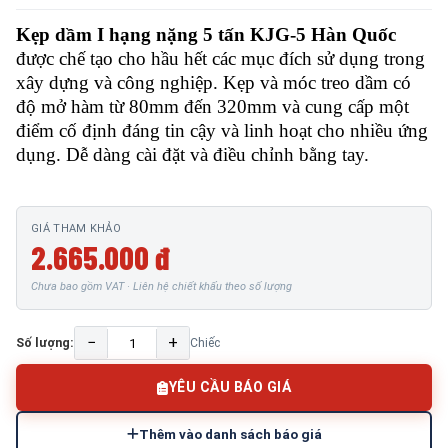
Kẹp dầm I hạng nặng 5 tấn KJG-5 Hàn Quốc
được chế tạo cho hầu hết các mục đích sử dụng trong
xây dựng và công nghiệp. Kẹp và móc treo dầm có
độ mở hàm từ 80mm đến 320mm ​​và cung cấp một
điểm cố định đáng tin cậy và linh hoạt cho nhiều ứng
dụng. Dễ dàng cài đặt và điều chỉnh bằng tay.
GIÁ THAM KHẢO
2.665.000 đ
Chưa bao gồm VAT · Liên hệ chiết khấu theo số lượng
−
+
Số lượng:
Chiếc
YÊU CẦU BÁO GIÁ
Thêm vào danh sách báo giá