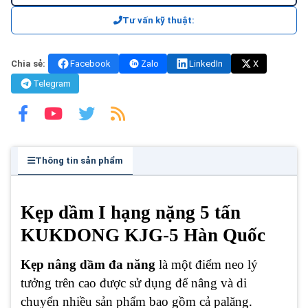
Tư vấn kỹ thuật:
Chia sẻ:
Facebook
Zalo
LinkedIn
X
Telegram
Thông tin sản phẩm
Kẹp dầm I hạng nặng 5 tấn
KUKDONG KJG-5 Hàn Quốc
Kẹp nâng dầm đa năng
là một điểm neo lý
tưởng trên cao được sử dụng để nâng và di
chuyển nhiều sản phẩm bao gồm cả palăng.