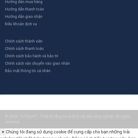
Hướng dẫn mua hàng
Hướng dẫn thanh toán
Hướng dẫn giao nhận
Điều khoản dịch vụ
Chính sách thành viên
Chính sách thanh toán
Chính sách bảo hành và bảo trì
Chính sách vận chuyển vào giao nhận
Bảo mật thông tin cá nhân
© 2025 TATEKLIFT: Thiết bị nâng hạ & xử lý vật liệu công nghiệp. All rights
reserved.
×
Chúng tôi đang sử dụng cookie để cung cấp cho bạn những trải