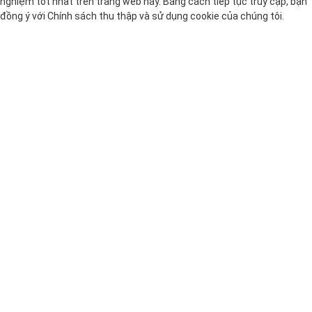
nghiệm tốt nhất trên trang web này. Bằng cách tiếp tục truy cập, bạn
đồng ý với
Chính sách thu thập và sử dụng cookie
của chúng tôi.