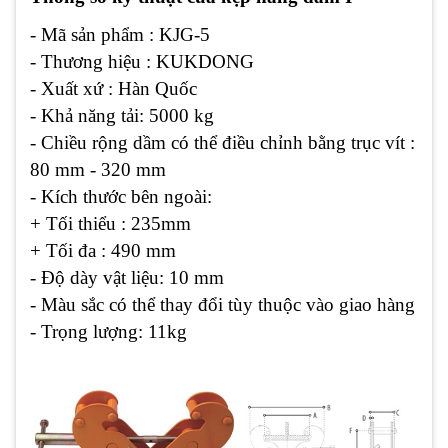
- Mã sản phẩm : KJG-5
- Thương hiệu : KUKDONG
- Xuất xứ : Hàn Quốc
- Khả năng tải: 5000 kg
- Chiều rộng dầm có thể điều chỉnh bằng trục vít :
80 mm - 320 mm
- Kích thước bên ngoài:
+ Tối thiểu : 235mm
+ Tối đa : 490 mm
- Độ dày vật liệu: 10 mm
- Màu sắc có thể thay đổi tùy thuộc vào giao hàng
- Trọng lượng: 11kg