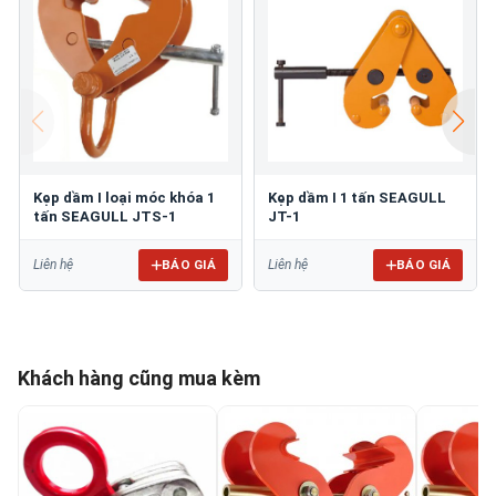
Kẹp dầm I loại móc khóa 1
Kẹp dầm I 1 tấn SEAGULL
tấn SEAGULL JTS-1
JT-1
BÁO GIÁ
BÁO GIÁ
Liên hệ
Liên hệ
Khách hàng cũng mua kèm