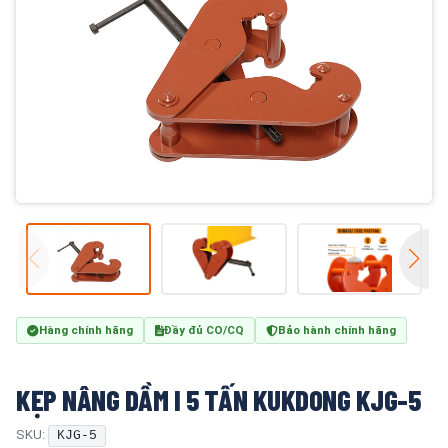
Hàng chính hãng
Đầy đủ CO/CQ
Bảo hành chính hãng
KẸP NÂNG DẦM I 5 TẤN KUKDONG KJG-5
SKU:
KJG-5