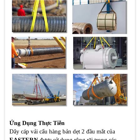
Ứng Dụng Thực Tiễn
Dây cáp vải cẩu hàng bản dẹt 2 đầu mắt của
EASTERN
được sử dụng rộng rãi trong các