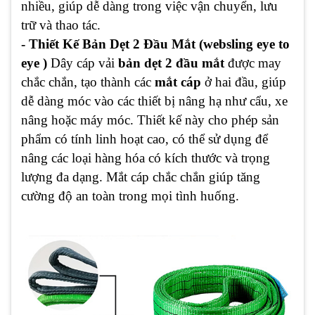
nhiều, giúp dễ dàng trong việc vận chuyển, lưu
trữ và thao tác.
- Thiết Kế Bản Dẹt 2 Đầu Mắt (websling eye to
eye )
Dây cáp vải
bản dẹt 2 đầu mắt
được may
chắc chắn, tạo thành các
mắt cáp
ở hai đầu, giúp
dễ dàng móc vào các thiết bị nâng hạ như cẩu, xe
nâng hoặc máy móc. Thiết kế này cho phép sản
phẩm có tính linh hoạt cao, có thể sử dụng để
nâng các loại hàng hóa có kích thước và trọng
lượng đa dạng. Mắt cáp chắc chắn giúp tăng
cường độ an toàn trong mọi tình huống.