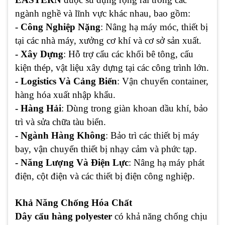
ngành nghề và lĩnh vực khác nhau, bao gồm:
- Công Nghiệp Nặng
: Nâng hạ máy móc, thiết bị
tại các nhà máy, xưởng cơ khí và cơ sở sản xuất.
- Xây Dựng
: Hỗ trợ cẩu các khối bê tông, cấu
kiện thép, vật liệu xây dựng tại các công trình lớn.
- Logistics Và Cảng Biển
: Vận chuyển container,
hàng hóa xuất nhập khẩu.
- Hàng Hải
: Dùng trong giàn khoan dầu khí, bảo
trì và sửa chữa tàu biển.
- Ngành Hàng Không
: Bảo trì các thiết bị máy
bay, vận chuyển thiết bị nhạy cảm và phức tạp.
- Năng Lượng Và Điện Lực
: Nâng hạ máy phát
điện, cột điện và các thiết bị điện công nghiệp.
Khả Năng Chống Hóa Chất
Dây cẩu hàng polyester
có khả năng chống chịu