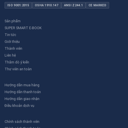
ISO 9001:2015
OSHA 1910.147
ANSI Z244.1
CE MARKED
Sản phẩm
SUPER SMART E-BOOK
Tin tức
Giới thiệu
Thành viên
Liên hệ
Thăm dò ý kiến
Thư viên an toàn
Hướng dẫn mua hàng
Hướng dẫn thanh toán
Hướng dẫn giao nhận
Điều khoản dịch vụ
Chính sách thành viên