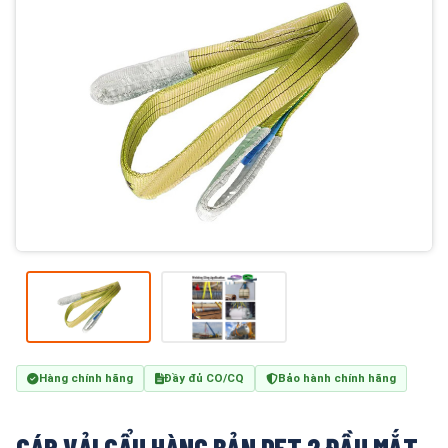
Hàng chính hãng
Đầy đủ CO/CQ
Bảo hành chính hãng
CÁP VẢI CẨU HÀNG BẢN DẸT 2 ĐẦU MẮT