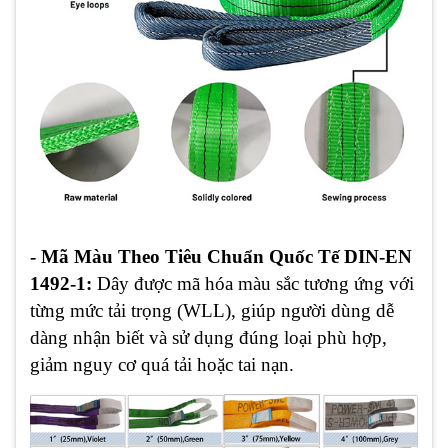
- Mã Màu Theo Tiêu Chuẩn Quốc Tế DIN-EN
1492-1:
Dây được mã hóa màu sắc tương ứng với
từng mức tải trọng (WLL), giúp người dùng dễ
dàng nhận biết và sử dụng đúng loại phù hợp,
giảm nguy cơ quá tải hoặc tai nạn.