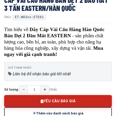
3 TẤN EASTERN/HÀN QUỐC
SKU:
ET-W03xx-ETE61
Tìm hiểu về
Dây Cáp Vải Cẩu Hàng Hàn Quốc
Bản Dẹt 2 Đầu Mắt EASTERN
- sản phẩm chất
lượng cao, bền bỉ, an toàn, phù hợp cho nâng hạ
hàng hóa công nghiệp, xây dựng và vận tải.
Mua
ngay với giá cạnh tranh!
GIÁ THAM KHẢO
Liên hệ để nhận báo giá tốt nhất
−
+
Số lượng:
Chiếc
YÊU CẦU BÁO GIÁ
Thêm vào danh sách báo giá