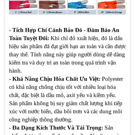
- Tích Hợp Chỉ Cảnh Báo Đỏ - Đảm Bảo An
Toàn Tuyệt Đối:
Khi chỉ đỏ xuất hiện, đó là dấu
hiệu sản phẩm đã đạt giới hạn an toàn và cần được
thay thế. Tính năng này giúp người dùng dễ dàng
kiểm tra và duy trì an toàn trong quá trình vận
hành.
- Khả Năng Chịu Hóa Chất Ưu Việt:
Polyester
có khả năng chống chịu tốt với nhiều loại hóa
chất, đặc biệt là dầu mỏ, axit yếu và kiềm yếu.
Sản phẩm không bị suy giảm chất lượng khi tiếp
xúc với nước biển, dầu bôi trơn và các dung môi
công nghiệp thông thường.
- Đa Dạng Kích Thước Và Tải Trọng:
Sản