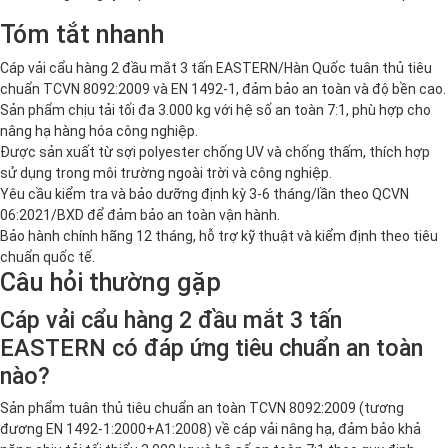
Tóm tắt nhanh
Cáp vải cẩu hàng 2 đầu mắt 3 tấn EASTERN/Hàn Quốc tuân thủ tiêu
chuẩn TCVN 8092:2009 và EN 1492-1, đảm bảo an toàn và độ bền cao.
Sản phẩm chịu tải tối đa 3.000 kg với hệ số an toàn 7:1, phù hợp cho
nâng hạ hàng hóa công nghiệp.
Được sản xuất từ sợi polyester chống UV và chống thấm, thích hợp
sử dụng trong môi trường ngoài trời và công nghiệp.
Yêu cầu kiểm tra và bảo dưỡng định kỳ 3-6 tháng/lần theo QCVN
06:2021/BXD để đảm bảo an toàn vận hành.
Bảo hành chính hãng 12 tháng, hỗ trợ kỹ thuật và kiểm định theo tiêu
chuẩn quốc tế.
Câu hỏi thường gặp
Cáp vải cẩu hàng 2 đầu mắt 3 tấn
EASTERN có đáp ứng tiêu chuẩn an toàn
nào?
Sản phẩm tuân thủ tiêu chuẩn an toàn TCVN 8092:2009 (tương
đương EN 1492-1:2000+A1:2008) về cáp vải nâng hạ, đảm bảo khả