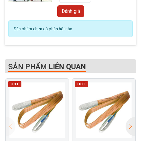
Sản phẩm chưa có phản hồi nào
SẢN PHẨM
LIÊN QUAN
HOT
HOT