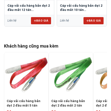
Cáp vải cẩu hàng bản dẹt 2
Cáp vải cẩu hàng bản dẹt 2
đầu mắt 12 tấn
đầu mắt 10 tấn
EASTERN/Hàn Quốc
EASTERN/Hàn Quốc
BÁO GIÁ
BÁO GIÁ
Liên hệ
Liên hệ
Khách hàng cũng mua kèm
Cáp vải cẩu hàng bản
Cáp vải cẩu hàng bản
Cáp vải 
dẹt 2 đầu mắt 5 tấn
dẹt 2 đầu mắt 2 tấn
dẹt 2 đầu
EASTERN/Hàn Quốc
EASTERN/Hàn Quốc
EASTERN