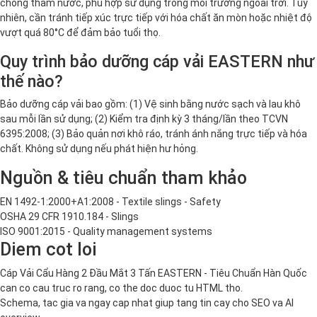
chống thấm nước, phù hợp sử dụng trong môi trường ngoài trời. Tuy
nhiên, cần tránh tiếp xúc trực tiếp với hóa chất ăn mòn hoặc nhiệt độ
vượt quá 80°C để đảm bảo tuổi thọ.
Quy trình bảo dưỡng cáp vải EASTERN như
thế nào?
Bảo dưỡng cáp vải bao gồm: (1) Vệ sinh bằng nước sạch và lau khô
sau mỗi lần sử dụng; (2) Kiểm tra định kỳ 3 tháng/lần theo TCVN
6395:2008; (3) Bảo quản nơi khô ráo, tránh ánh nắng trực tiếp và hóa
chất. Không sử dụng nếu phát hiện hư hỏng.
Nguồn & tiêu chuẩn tham khảo
EN 1492-1:2000+A1:2008 - Textile slings - Safety
OSHA 29 CFR 1910.184 - Slings
ISO 9001:2015 - Quality management systems
Diem cot loi
Cáp Vải Cẩu Hàng 2 Đầu Mắt 3 Tấn EASTERN - Tiêu Chuẩn Hàn Quốc
can co cau truc ro rang, co the doc duoc tu HTML tho.
Schema, tac gia va ngay cap nhat giup tang tin cay cho SEO va AI