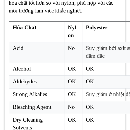
hóa chất tốt hơn so với nylon, phù hợp với các
môi trường làm việc khắc nghiệt.
Hóa Chất
Nyl
Polyester
on
Acid
No
Suy giảm bởi axit s
đậm đặc
Alcohol
OK
OK
Aldehydes
OK
OK
Strong Alkalies
OK
Suy giảm ở nhiệt đ
Bleaching Agetnt
No
OK
Dry Cleaning
OK
OK
Solvents