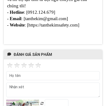
chúng tôi!
- Hotline
: [0912.124.679]
- Email
: [tanthekim@gmail.com]
- Website
: [https://tanthekimsafety.com]
ĐÁNH GIÁ SẢN PHẨM