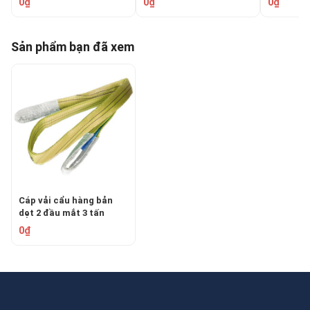
0₫
0₫
0₫
Sản phẩm bạn đã xem
Cáp vải cẩu hàng bản
dẹt 2 đầu mắt 3 tấn
EASTERN/Hàn Quốc
0₫