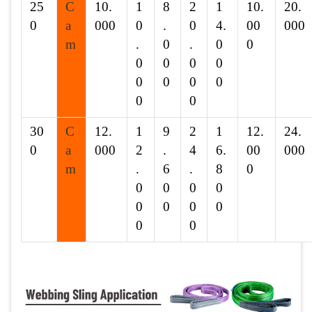
25
C
10.
1
8
2
1
10.
20.
0
a
000
0
.
0
4.
00
000
m
.
0
.
0
0
0
0
0
0
0
0
0
0
0
0
30
C
12.
1
9
2
1
12.
24.
0
a
000
2
.
4
6.
00
000
m
.
6
.
8
0
0
0
0
0
0
0
0
0
0
0