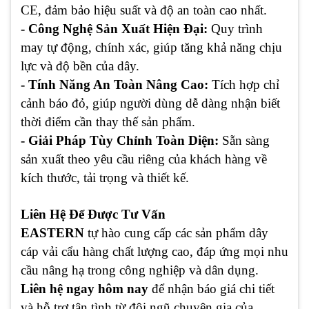
CE, đảm bảo hiệu suất và độ an toàn cao nhất.
- Công Nghệ Sản Xuất Hiện Đại:
Quy trình
may tự động, chính xác, giúp tăng khả năng chịu
lực và độ bền của dây.
- Tính Năng An Toàn Nâng Cao:
Tích hợp chỉ
cảnh báo đỏ, giúp người dùng dễ dàng nhận biết
thời điểm cần thay thế sản phẩm.
- Giải Pháp Tùy Chỉnh Toàn Diện:
Sẵn sàng
sản xuất theo yêu cầu riêng của khách hàng về
kích thước, tải trọng và thiết kế.
Liên Hệ Để Được Tư Vấn
EASTERN
tự hào cung cấp các sản phẩm dây
cáp vải cẩu hàng chất lượng cao, đáp ứng mọi nhu
cầu nâng hạ trong công nghiệp và dân dụng.
Liên hệ ngay hôm nay
để nhận báo giá chi tiết
và hỗ trợ tận tình từ đội ngũ chuyên gia của