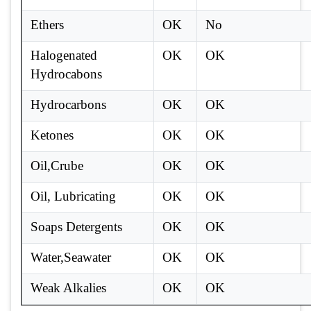
Ethers
OK
No
Halogenated
OK
OK
Hydrocabons
Hydrocarbons
OK
OK
Ketones
OK
OK
Oil,Crube
OK
OK
Oil, Lubricating
OK
OK
Soaps Detergents
OK
OK
Water,Seawater
OK
OK
Weak Alkalies
OK
OK