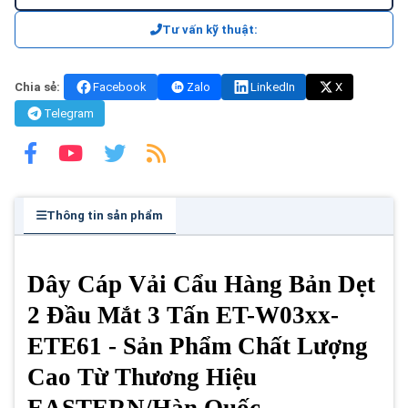
Tư vấn kỹ thuật:
Chia sẻ:
Facebook
Zalo
LinkedIn
X
Telegram
Thông tin sản phẩm
Dây Cáp Vải Cẩu Hàng Bản Dẹt
2 Đầu Mắt 3 Tấn ET-W03xx-
ETE61 - Sản Phẩm Chất Lượng
Cao Từ Thương Hiệu