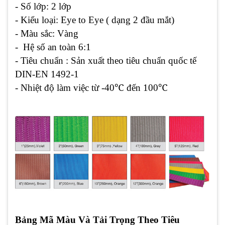
- Số lớp: 2 lớp
- Kiểu loại: Eye to Eye ( dạng 2 đầu mắt)
- Màu sắc: Vàng
- Hệ số an toàn 6:1
- Tiêu chuẩn : Sản xuất theo tiêu chuẩn quốc tế
DIN-EN 1492-1
- Nhiệt độ làm việc từ -40℃ đến 100℃
Bảng Mã Màu Và Tải Trọng Theo Tiêu