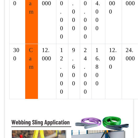
0
a
000
0
.
0
4.
00
000
m
.
0
.
0
0
0
0
0
0
0
0
0
0
0
0
30
C
12.
1
9
2
1
12.
24.
0
a
000
2
.
4
6.
00
000
m
.
6
.
8
0
0
0
0
0
0
0
0
0
0
0