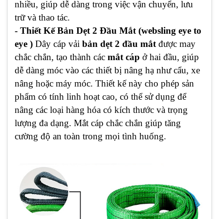
nhiều, giúp dễ dàng trong việc vận chuyển, lưu
trữ và thao tác.
- Thiết Kế Bản Dẹt 2 Đầu Mắt (websling eye to
eye )
Dây cáp vải
bản dẹt 2 đầu mắt
được may
chắc chắn, tạo thành các
mắt cáp
ở hai đầu, giúp
dễ dàng móc vào các thiết bị nâng hạ như cẩu, xe
nâng hoặc máy móc. Thiết kế này cho phép sản
phẩm có tính linh hoạt cao, có thể sử dụng để
nâng các loại hàng hóa có kích thước và trọng
lượng đa dạng. Mắt cáp chắc chắn giúp tăng
cường độ an toàn trong mọi tình huống.