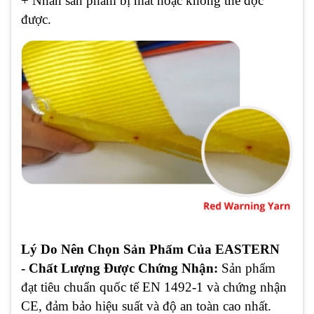
+ Nhãn sản phẩm bị mất hoặc không thể đọc
được.
Lý Do Nên Chọn Sản Phẩm Của EASTERN
- Chất Lượng Được Chứng Nhận:
Sản phẩm
đạt tiêu chuẩn quốc tế EN 1492-1 và chứng nhận
CE, đảm bảo hiệu suất và độ an toàn cao nhất.