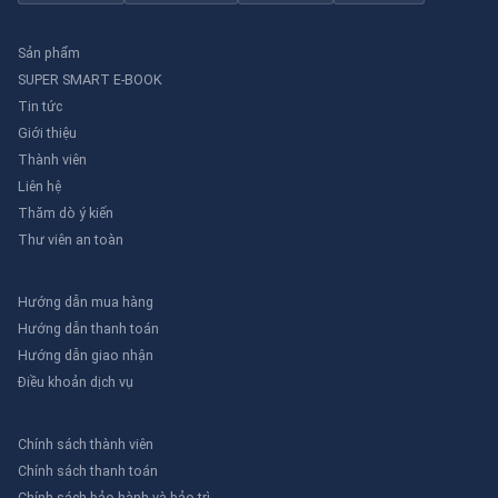
Sản phẩm
SUPER SMART E-BOOK
Tin tức
Giới thiệu
Thành viên
Liên hệ
Thăm dò ý kiến
Thư viên an toàn
Hướng dẫn mua hàng
Hướng dẫn thanh toán
Hướng dẫn giao nhận
Điều khoản dịch vụ
Chính sách thành viên
Chính sách thanh toán
Chính sách bảo hành và bảo trì