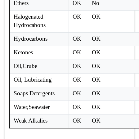
Ethers
OK
No
Halogenated
OK
OK
Hydrocabons
Hydrocarbons
OK
OK
Ketones
OK
OK
Oil,Crube
OK
OK
Oil, Lubricating
OK
OK
Soaps Detergents
OK
OK
Water,Seawater
OK
OK
Weak Alkalies
OK
OK