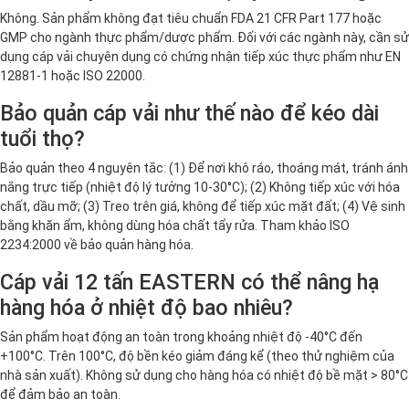
Không. Sản phẩm không đạt tiêu chuẩn FDA 21 CFR Part 177 hoặc
GMP cho ngành thực phẩm/dược phẩm. Đối với các ngành này, cần sử
dụng cáp vải chuyên dụng có chứng nhận tiếp xúc thực phẩm như EN
12881-1 hoặc ISO 22000.
Bảo quản cáp vải như thế nào để kéo dài
tuổi thọ?
Bảo quản theo 4 nguyên tắc: (1) Để nơi khô ráo, thoáng mát, tránh ánh
nắng trực tiếp (nhiệt độ lý tưởng 10-30°C); (2) Không tiếp xúc với hóa
chất, dầu mỡ; (3) Treo trên giá, không để tiếp xúc mặt đất; (4) Vệ sinh
bằng khăn ẩm, không dùng hóa chất tẩy rửa. Tham khảo ISO
2234:2000 về bảo quản hàng hóa.
Cáp vải 12 tấn EASTERN có thể nâng hạ
hàng hóa ở nhiệt độ bao nhiêu?
Sản phẩm hoạt động an toàn trong khoảng nhiệt độ -40°C đến
+100°C. Trên 100°C, độ bền kéo giảm đáng kể (theo thử nghiệm của
nhà sản xuất). Không sử dụng cho hàng hóa có nhiệt độ bề mặt > 80°C
để đảm bảo an toàn.