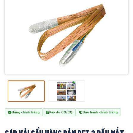
Hàng chính hãng
Đầy đủ CO/CQ
Bảo hành chính hãng
CÁP VẢI CẨU HÀNG BẢN DẸT 2 ĐẦU MẮT