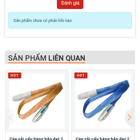
Sản phẩm chưa có phản hồi nào
SẢN PHẨM
LIÊN QUAN
HOT
HOT
Cáp vải cẩu hàng bản dẹt 2
Cáp vải cẩu hàng bản dẹt 2