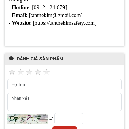
- Hotline
: [0912.124.679]
- Email
: [tanthekim@gmail.com]
- Website
: [https://tanthekimsafety.com]
ĐÁNH GIÁ SẢN PHẨM