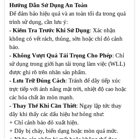
Hướng Dẫn Sử Dụng An Toàn
Để đảm bảo hiệu quả và an toàn tối đa trong quá
trình sử dụng, cần lưu ý:
- Kiểm Tra Trước Khi Sử Dụng
: Xác nhận
không có vết rách, thủng, sờn hoặc chỉ đỏ cảnh
báo.
- Không Vượt Quá Tải Trọng Cho Phép
: Chỉ
sử dụng trong giới hạn tải trọng làm việc (WLL)
được ghi rõ trên nhãn sản phẩm.
- Lưu Trữ Đúng Cách
: Tránh để dây tiếp xúc
trực tiếp với ánh nắng mặt trời, nhiệt độ cao hoặc
các hóa chất ăn mòn mạnh.
- Thay Thế Khi Cần Thiết
: Ngay lập tức thay
dây khi thấy các dấu hiệu hư hỏng như:
+ Chỉ cảnh báo đỏ xuất hiện.
+ Dây bị cháy, biến dạng hoặc mòn quá mức.