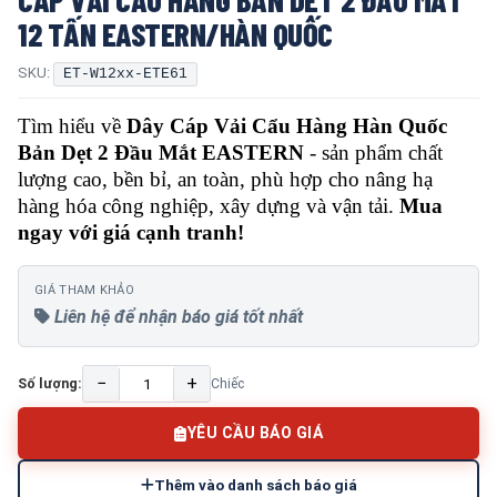
12 TẤN EASTERN/HÀN QUỐC
SKU:
ET-W12xx-ETE61
Tìm hiểu về
Dây Cáp Vải Cẩu Hàng Hàn Quốc
Bản Dẹt 2 Đầu Mắt EASTERN
- sản phẩm chất
lượng cao, bền bỉ, an toàn, phù hợp cho nâng hạ
hàng hóa công nghiệp, xây dựng và vận tải.
Mua
ngay với giá cạnh tranh!
GIÁ THAM KHẢO
Liên hệ để nhận báo giá tốt nhất
−
+
Số lượng:
Chiếc
YÊU CẦU BÁO GIÁ
Thêm vào danh sách báo giá