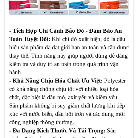
- Tích Hợp Chỉ Cảnh Báo Đỏ - Đảm Bảo An
Toàn Tuyệt Đối:
Khi chỉ đỏ xuất hiện, đó là dấu
hiệu sản phẩm đã đạt giới hạn an toàn và cần được
thay thế. Tính năng này giúp người dùng dễ dàng
kiểm tra và duy trì an toàn trong quá trình vận
hành.
- Khả Năng Chịu Hóa Chất Ưu Việt:
Polyester
có khả năng chống chịu tốt với nhiều loại hóa
chất, đặc biệt là dầu mỏ, axit yếu và kiềm yếu.
Sản phẩm không bị suy giảm chất lượng khi tiếp
xúc với nước biển, dầu bôi trơn và các dung môi
công nghiệp thông thường.
- Đa Dạng Kích Thước Và Tải Trọng:
Sản