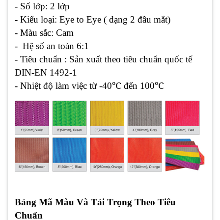
- Số lớp: 2 lớp
- Kiểu loại: Eye to Eye ( dạng 2 đầu mắt)
- Màu sắc: Cam
- Hệ số an toàn 6:1
- Tiêu chuẩn : Sản xuất theo tiêu chuẩn quốc tế
DIN-EN 1492-1
- Nhiệt độ làm việc từ -40℃ đến 100℃
Bảng Mã Màu Và Tải Trọng Theo Tiêu
Chuẩn