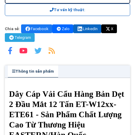
Tư vấn kỹ thuật:
Chia sẻ:
Facebook
Zalo
LinkedIn
X
Telegram
Thông tin sản phẩm
Dây Cáp Vải Cẩu Hàng Bản Dẹt
2 Đầu Mắt 12 Tấn ET-W12xx-
ETE61 - Sản Phẩm Chất Lượng
Cao Từ Thương Hiệu