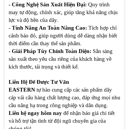
- Công Nghệ Sản Xuất Hiện Đại:
Quy trình
may tự động, chính xác, giúp tăng khả năng chịu
lực và độ bền của dây.
- Tính Năng An Toàn Nâng Cao:
Tích hợp chỉ
cảnh báo đỏ, giúp người dùng dễ dàng nhận biết
thời điểm cần thay thế sản phẩm.
- Giải Pháp Tùy Chỉnh Toàn Diện:
Sẵn sàng
sản xuất theo yêu cầu riêng của khách hàng về
kích thước, tải trọng và thiết kế.
Liên Hệ Để Được Tư Vấn
EASTERN
tự hào cung cấp các sản phẩm dây
cáp vải cẩu hàng chất lượng cao, đáp ứng mọi nhu
cầu nâng hạ trong công nghiệp và dân dụng.
Liên hệ ngay hôm nay
để nhận báo giá chi tiết
và hỗ trợ tận tình từ đội ngũ chuyên gia của
chúng tôi!