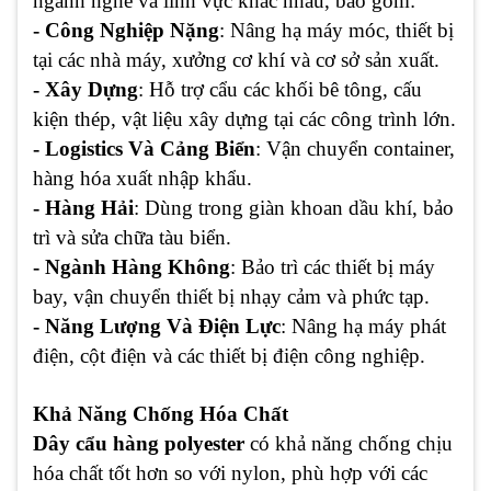
ngành nghề và lĩnh vực khác nhau, bao gồm:
- Công Nghiệp Nặng
: Nâng hạ máy móc, thiết bị
tại các nhà máy, xưởng cơ khí và cơ sở sản xuất.
- Xây Dựng
: Hỗ trợ cẩu các khối bê tông, cấu
kiện thép, vật liệu xây dựng tại các công trình lớn.
- Logistics Và Cảng Biển
: Vận chuyển container,
hàng hóa xuất nhập khẩu.
- Hàng Hải
: Dùng trong giàn khoan dầu khí, bảo
trì và sửa chữa tàu biển.
- Ngành Hàng Không
: Bảo trì các thiết bị máy
bay, vận chuyển thiết bị nhạy cảm và phức tạp.
- Năng Lượng Và Điện Lực
: Nâng hạ máy phát
điện, cột điện và các thiết bị điện công nghiệp.
Khả Năng Chống Hóa Chất
Dây cẩu hàng polyester
có khả năng chống chịu
hóa chất tốt hơn so với nylon, phù hợp với các