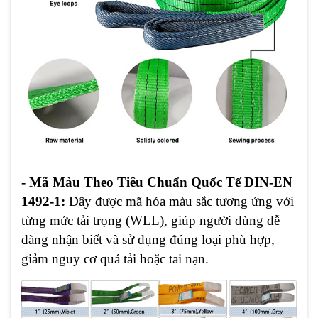
- Mã Màu Theo Tiêu Chuẩn Quốc Tế DIN-EN
1492-1:
Dây được mã hóa màu sắc tương ứng với
từng mức tải trọng (WLL), giúp người dùng dễ
dàng nhận biết và sử dụng đúng loại phù hợp,
giảm nguy cơ quá tải hoặc tai nạn.