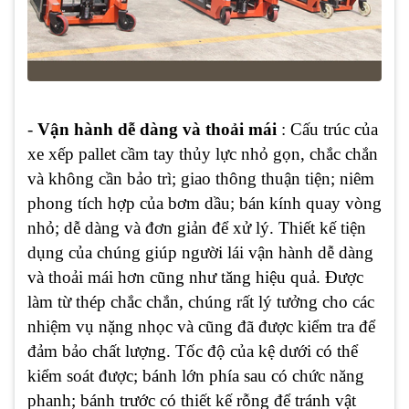
-
Vận hành dễ dàng và thoải mái
: Cấu trúc của
xe xếp pallet cầm tay thủy lực nhỏ gọn, chắc chắn
và không cần bảo trì; giao thông thuận tiện; niêm
phong tích hợp của bơm dầu; bán kính quay vòng
nhỏ; dễ dàng và đơn giản để xử lý. Thiết kế tiện
dụng của chúng giúp người lái vận hành dễ dàng
và thoải mái hơn cũng như tăng hiệu quả. Được
làm từ thép chắc chắn, chúng rất lý tưởng cho các
nhiệm vụ nặng nhọc và cũng đã được kiểm tra để
đảm bảo chất lượng. Tốc độ của kệ dưới có thể
kiểm soát được; bánh lớn phía sau có chức năng
phanh; bánh trước có thiết kế rỗng để tránh vật