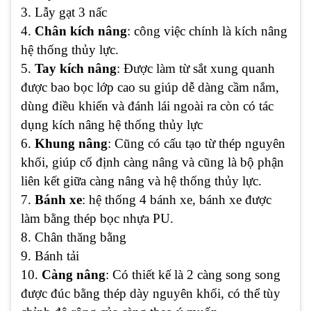
3. Lẫy gạt 3 nấc
4.
Chân kích nâng
: công việc chính là kích nâng
hệ thống thủy lực.
5.
Tay kích nâng
: Được làm từ sắt xung quanh
được bao bọc lớp cao su giúp dễ dàng cầm nắm,
dùng điều khiển và đánh lái ngoài ra còn có tác
dụng kích nâng hệ thống thủy lực
6.
Khung nâng
: Cũng có cấu tạo từ thép nguyên
khối, giúp cố định càng nâng và cũng là bộ phận
liên kết giữa càng nâng và hệ thống thủy lực.
7.
Bánh xe
: hệ thống 4 bánh xe, bánh xe được
làm bằng thép bọc nhựa PU.
8. Chân thăng bằng
9. Bánh tải
10.
Càng nâng
: Có thiết kế là 2 càng song song
được đúc bằng thép dày nguyên khối, có thể tùy