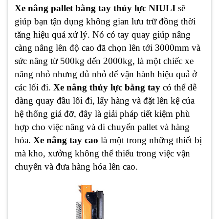
Xe nâng pallet bằng tay thủy lực NIULI
sẽ
giúp bạn tận dụng không gian lưu trữ đồng thời
tăng hiệu quả xử lý. Nó có tay quay giúp nâng
càng nâng lên độ cao đã chọn lên tới 3000mm và
sức nâng từ 500kg đến 2000kg, là một chiếc xe
nâng nhỏ nhưng đủ nhỏ để vận hành hiệu quả ở
các lối đi.
Xe nâng thủy lực bằng tay
có thể dễ
dàng quay đầu lối đi, lấy hàng và đặt lên kệ của
hệ thống giá đỡ, đây là giải pháp tiết kiệm phù
hợp cho việc nâng và di chuyển pallet và hàng
hóa.
Xe nâng tay cao
là một trong những thiết bị
mà kho, xưởng không thể thiếu trong việc vận
chuyển và đưa hàng hóa lên cao.