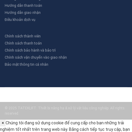
Hướng dẫn thanh toán
Hướng dẫn giao nhận
Điều khoản dịch vụ
Chính sách thành viên
Chính sách thanh toán
Chính sách bảo hành và bảo trì
Chính sách vận chuyển vào giao nhận
Bảo mật thông tin cá nhân
© 2025 TATEKLIFT: Thiết bị nâng hạ & xử lý vật liệu công nghiệp. All rights
reserved.
×
Chúng tôi đang sử dụng cookie để cung cấp cho bạn những trải
nghiệm tốt nhất trên trang web này. Bằng cách tiếp tục truy cập, bạn