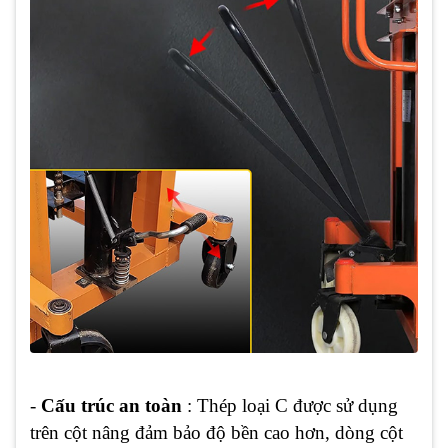
-
Cấu trúc
an toàn
: Thép loại C được sử dụng
trên cột nâng đảm bảo độ bền cao hơn, dòng cột