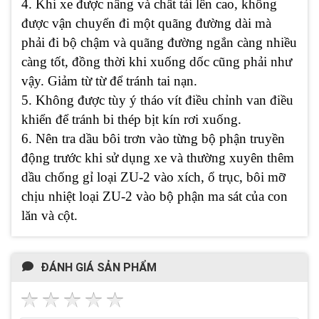
4. Khi xe được nâng và chất tải lên cao, không
được vận chuyển đi một quãng đường dài mà
phải đi bộ chậm và quãng đường ngắn càng nhiều
càng tốt, đồng thời khi xuống dốc cũng phải như
vậy. Giảm từ từ để tránh tai nạn.
5. Không được tùy ý tháo vít điều chỉnh van điều
khiển để tránh bi thép bịt kín rơi xuống.
6. Nên tra dầu bôi trơn vào từng bộ phận truyền
động trước khi sử dụng xe và thường xuyên thêm
dầu chống gỉ loại ZU-2 vào xích, ổ trục, bôi mỡ
chịu nhiệt loại ZU-2 vào bộ phận ma sát của con
lăn và cột.
ĐÁNH GIÁ SẢN PHẨM