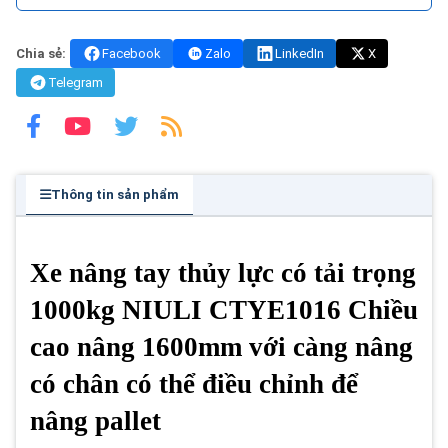
Chia sẻ:
Facebook
Zalo
LinkedIn
X
Telegram
Thông tin sản phẩm
Xe nâng tay thủy lực có tải trọng
1000kg NIULI CTYE1016 Chiều
cao nâng 1600mm với càng nâng
có chân có thể điều chỉnh để
nâng pallet