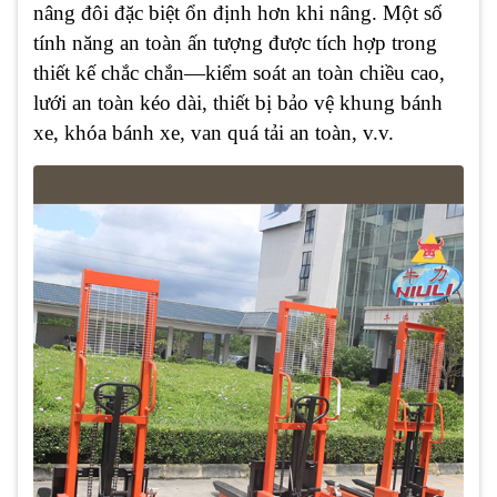
nâng đôi đặc biệt ổn định hơn khi nâng. Một số
tính năng an toàn ấn tượng được tích hợp trong
thiết kế chắc chắn—kiểm soát an toàn chiều cao,
lưới an toàn kéo dài, thiết bị bảo vệ khung bánh
xe, khóa bánh xe, van quá tải an toàn, v.v.