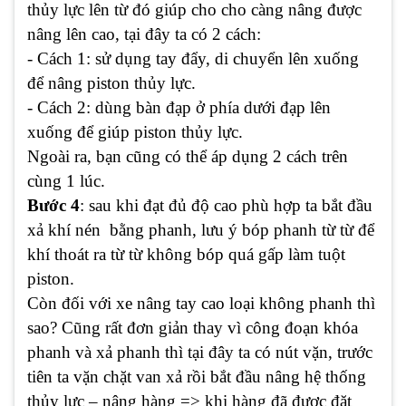
thủy lực lên từ đó giúp cho cho càng nâng được
nâng lên cao, tại đây ta có 2 cách:
- Cách 1: sử dụng tay đẩy, di chuyển lên xuống
để nâng piston thủy lực.
- Cách 2: dùng bàn đạp ở phía dưới đạp lên
xuống để giúp piston thủy lực.
Ngoài ra, bạn cũng có thể áp dụng 2 cách trên
cùng 1 lúc.
Bước 4
: sau khi đạt đủ độ cao phù hợp ta bắt đầu
xả khí nén bằng phanh, lưu ý bóp phanh từ từ để
khí thoát ra từ từ không bóp quá gấp làm tuột
piston.
Còn đối với xe nâng tay cao loại không phanh thì
sao? Cũng rất đơn giản thay vì công đoạn khóa
phanh và xả phanh thì tại đây ta có nút vặn, trước
tiên ta vặn chặt van xả rồi bắt đầu nâng hệ thống
thủy lực – nâng hàng => khi hàng đã được đặt