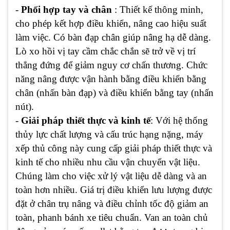
-
Phối hợp tay và chân
: Thiết kế thông minh,
cho phép kết hợp điều khiển, nâng cao hiệu suất
làm việc. Có bàn đạp chân giúp nâng hạ dễ dàng.
Lò xo hồi vị tay cầm chắc chắn sẽ trở về vị trí
thẳng đứng để giảm nguy cơ chấn thương. Chức
năng nâng được vận hành bằng điều khiển bằng
chân (nhấn bàn đạp) và điều khiển bằng tay (nhấn
nút).
-
Giải pháp thiết thực và kinh tế
: Với hệ thống
thủy lực chất lượng và cấu trúc hạng nặng, máy
xếp thủ công này cung cấp giải pháp thiết thực và
kinh tế cho nhiều nhu cầu vận chuyển vật liệu.
Chúng làm cho việc xử lý vật liệu dễ dàng và an
toàn hơn nhiều. Giá trị điều khiển lưu lượng được
đặt ở chân trụ nâng và điều chỉnh tốc độ giảm an
toàn, phanh bánh xe tiêu chuẩn. Van an toàn chủ