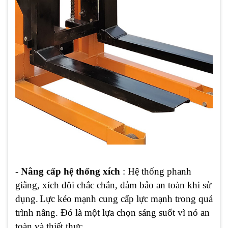
-
Nâng cấp hệ thống
xích
: Hệ thống phanh
giằng, xích đôi chắc chắn, đảm bảo an toàn khi sử
dụng.
Lực kéo mạnh cung cấp lực mạnh trong quá
trình nâng. Đó là một lựa chọn sáng suốt vì nó an
toàn và thiết thực.