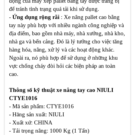
động của máy xếp pallet bằng tay được trang bị
để tránh tình trạng quá tải khi sử dụng.
-
Ứng dụng rộng rãi
: Xe nâng pallet cao bằng
tay này phù hợp với nhiều ngành công nghiệp và
địa điểm, bao gồm nhà máy, nhà xưởng, nhà kho,
nhà ga và bến cảng. Đó là lý tưởng cho việc tăng
hàng hóa, nâng, xử lý và các hoạt động khác.
Ngoài ra, nó phù hợp để sử dụng ở những khu
vực chống cháy đòi hỏi các biện pháp an toàn
cao.
Thông số kỹ thuật xe nâng tay cao NIULI
CTYE1016
- Mã sản phẩm: CTYE1016
- Hãng sản xuất: NIULI
- Xuất xứ: CHINA
- Tải trọng nâng: 1000 Kg (1 Tấn)