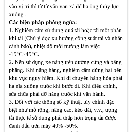
vào vị trí thì từ từ vặn van xả để hạ ống thủy lực
xuống .
Các biện pháp phòng ngừa:
1. Nghiêm cấm sử dụng quá tải hoặc tải một phần
khi tải (Chú ý đọc xu hướng công suất tải và nhãn
cảnh báo), nhiệt độ môi trường làm việc
-15°C~45°C.
2. Nên sử dụng xe nâng trên đường cứng và bằng
phẳng. Khi nâng hàng, nghiêm cấm đứng hai bên
khu vực nguy hiểm. Khi di chuyển hàng hóa phải
hạ nĩa xuống trước khi bước đi. Khi điều chỉnh,
sửa chữa phải dỡ hàng trước khi vận hành.
3. Đối với các thông số kỹ thuật tùy chỉnh đặc
biệt như mở rộng, nâng cao, kéo dài, v.v., trọng
tải thực tế sử dụng phải thấp hơn trọng tải được
đánh dấu trên máy 40% -50%.