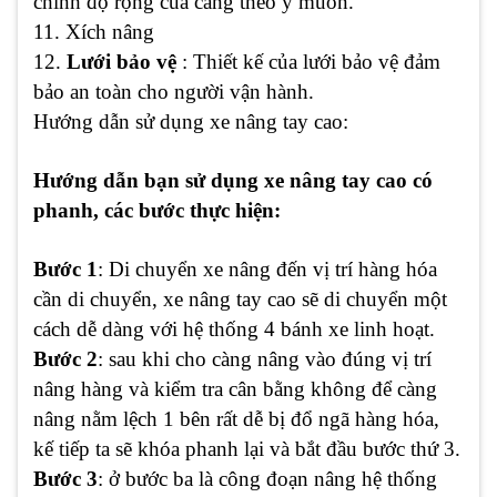
chỉnh độ rộng của càng theo ý muốn.
11. Xích nâng
12.
Lưới bảo vệ
: Thiết kế của lưới bảo vệ đảm
bảo an toàn cho người vận hành.
Hướng dẫn sử dụng xe nâng tay cao:
Hướng dẫn bạn sử dụng xe nâng tay cao có
phanh, các bước thực hiện:
Bước 1
: Di chuyển xe nâng đến vị trí hàng hóa
cần di chuyển, xe nâng tay cao sẽ di chuyển một
cách dễ dàng với hệ thống 4 bánh xe linh hoạt.
Bước 2
: sau khi cho càng nâng vào đúng vị trí
nâng hàng và kiểm tra cân bằng không để càng
nâng nằm lệch 1 bên rất dễ bị đổ ngã hàng hóa,
kế tiếp ta sẽ khóa phanh lại và bắt đầu bước thứ 3.
Bước 3
: ở bước ba là công đoạn nâng hệ thống