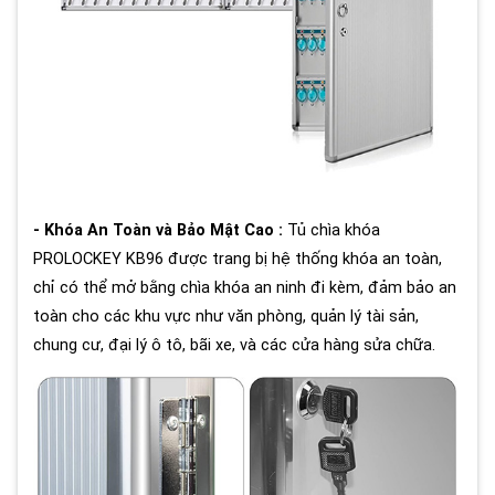
- Khóa An Toàn và Bảo Mật Cao :
Tủ chìa khóa
PROLOCKEY KB96 được trang bị hệ thống khóa an toàn,
chỉ có thể mở bằng chìa khóa an ninh đi kèm, đảm bảo an
toàn cho các khu vực như văn phòng, quản lý tài sản,
chung cư, đại lý ô tô, bãi xe, và các cửa hàng sửa chữa.