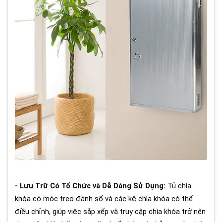
- Lưu Trữ Có Tổ Chức và Dễ Dàng Sử Dụng:
Tủ chìa
khóa có móc treo đánh số và các kệ chìa khóa có thể
điều chỉnh, giúp việc sắp xếp và truy cập chìa khóa trở nên