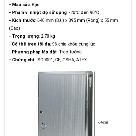
- Màu sắc
: Bạc
- Phạm vi nhiệt độ sử dụng
: -20°C đến 90°C
- Kích thước
: 640 mm (Dài) x 395 mm (Rộng) x 55 mm
(Cao)
- Trọng lượng
: 2.78 kg
-
Có thể treo tối đa
: 96 chìa khóa cùng lúc
-
Phương pháp lắp đặt
: Treo tường
- Chứng chỉ
: ISO9001, CE, OSHA, ATEX