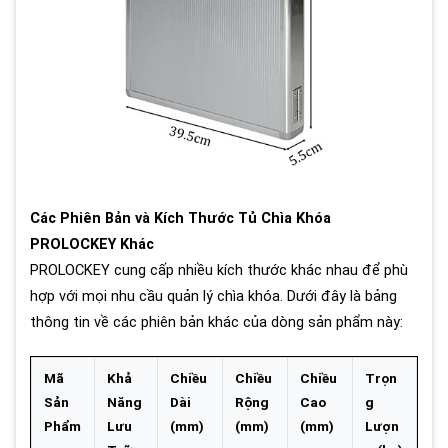
Các Phiên Bản và Kích Thước Tủ Chìa Khóa
PROLOCKEY Khác
PROLOCKEY cung cấp nhiều kích thước khác nhau để phù
hợp với mọi nhu cầu quản lý chìa khóa. Dưới đây là bảng
thông tin về các phiên bản khác của dòng sản phẩm này:
Mã
Khả
Chiều
Chiều
Chiều
Trọn
Sản
Năng
Dài
Rộng
Cao
g
Phẩm
Lưu
(mm)
(mm)
(mm)
Lượn