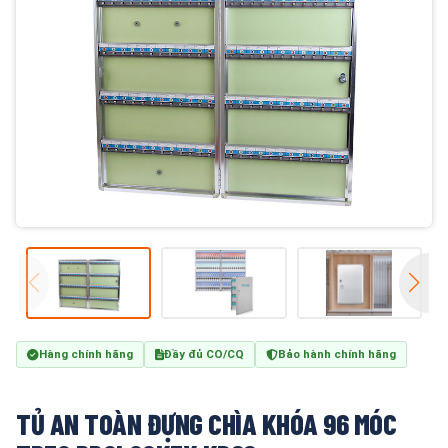
Hàng chính hãng
Đầy đủ CO/CQ
Bảo hành chính hãng
TỦ AN TOÀN ĐỰNG CHÌA KHÓA 96 MÓC