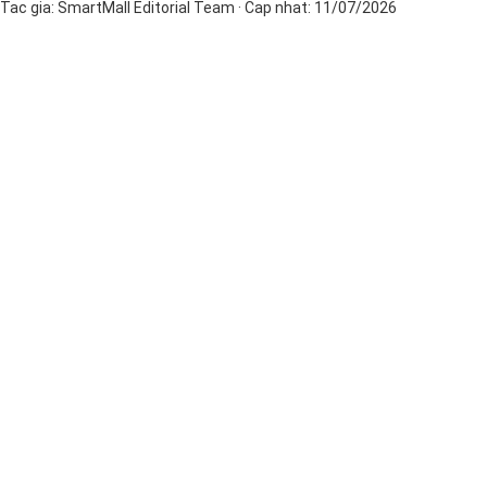
Tac gia:
SmartMall Editorial Team
· Cap nhat:
11/07/2026