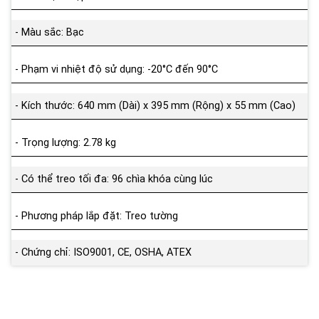
- Màu sắc: Bạc
- Phạm vi nhiệt độ sử dụng: -20°C đến 90°C
- Kích thước: 640 mm (Dài) x 395 mm (Rộng) x 55 mm (Cao)
- Trọng lượng: 2.78 kg
- Có thể treo tối đa: 96 chìa khóa cùng lúc
- Phương pháp lắp đặt: Treo tường
- Chứng chỉ: ISO9001, CE, OSHA, ATEX