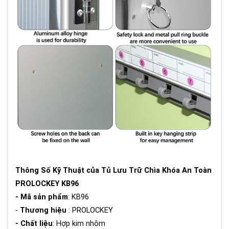
Thông Số Kỹ Thuật của Tủ Lưu Trữ Chìa Khóa An Toàn
PROLOCKEY KB96
- Mã sản phẩm
: KB96
-
Thương hiệu
: PROLOCKEY
- Chất liệu
: Hợp kim nhôm