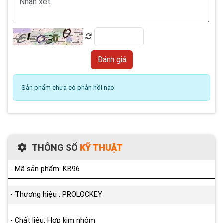
Sản phẩm chưa có phản hồi nào
THÔNG SỐ
KỸ THUẬT
- Mã sản phẩm: KB96
- Thương hiệu : PROLOCKEY
- Chất liệu: Hợp kim nhôm