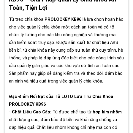
Toàn, Tiện Lợi
Tủ treo chìa khóa
PROLOCKEY KB96
là lựa chọn hoàn hảo
cho việc quản lý chìa khóa một cách an toàn và có tổ
chức, lý tưởng cho các khu công nghiệp và thương mại
cần kiểm soát truy cập. Được sản xuất từ chất liệu ABS
bền bỉ, tủ chìa khóa này cung cấp sự tuân thủ quy trình, hệ
thống, và pháp lý, đáp ứng đặc biệt cho các công trình yêu
cầu quản lý giàn giáo và các khu vực có tính an toàn cao.
Sản phẩm này giúp dễ dàng kiểm tra và theo dõi, đảm bảo
an ninh và hiệu quả trong việc quản lý chìa khóa.
Đặc Điểm Nổi Bật của Tủ LOTO Lưu Trữ Chìa Khóa
PROLOCKEY KB96
- Chất Liệu Cao Cấp:
Tủ được chế tạo từ
hợp kim nhôm
chất lượng cao, đảm bảo độ bền và khả năng chống va
đập hiệu quả. Chất liệu nhôm không chỉ nhẹ mà còn có