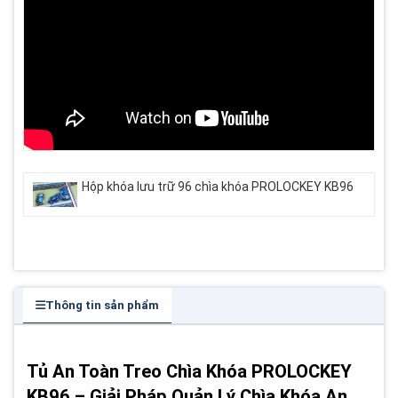
Hộp khóa lưu trữ 96 chìa khóa PROLOCKEY KB96
Thông tin sản phẩm
Tủ An Toàn Treo Chìa Khóa PROLOCKEY
KB96 – Giải Pháp Quản Lý Chìa Khóa An