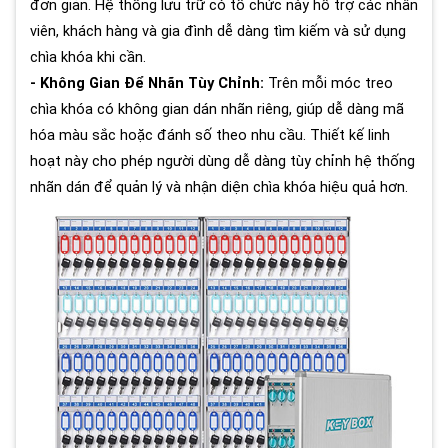
đơn giản. Hệ thống lưu trữ có tổ chức này hỗ trợ các nhân
viên, khách hàng và gia đình dễ dàng tìm kiếm và sử dụng
chìa khóa khi cần.
- Không Gian Để Nhãn Tùy Chỉnh:
Trên mỗi móc treo
chìa khóa có không gian dán nhãn riêng, giúp dễ dàng mã
hóa màu sắc hoặc đánh số theo nhu cầu. Thiết kế linh
hoạt này cho phép người dùng dễ dàng tùy chỉnh hệ thống
nhãn dán để quản lý và nhận diện chìa khóa hiệu quả hơn.