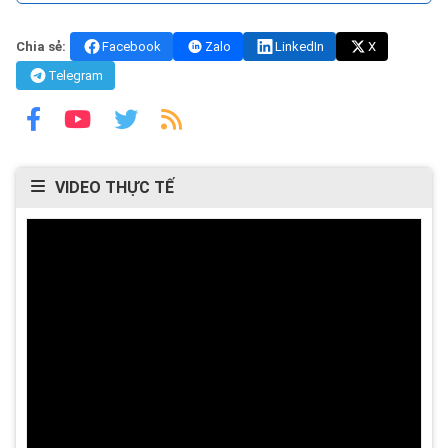
Chia sẻ:
Facebook
Zalo
LinkedIn
X
Telegram
VIDEO THỰC TẾ