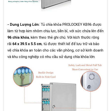
- Dung Lượng Lớn:
Tủ chìa khóa PROLOCKEY KB96 được
làm từ hợp kim nhôm chịu lực, bền bỉ, với sức chứa lên đến
96 chìa khóa
, kèm theo thẻ ghi chú. Với kích thước rộng
rãi
64 x 39.5 x 5.5 cm
, tủ được thiết kế để lưu trữ và bảo
vệ chìa khóa an toàn cho các văn phòng, cơ sở kinh doanh
và khu công nghiệp có nhu cầu sử dụng chìa khóa lớn.