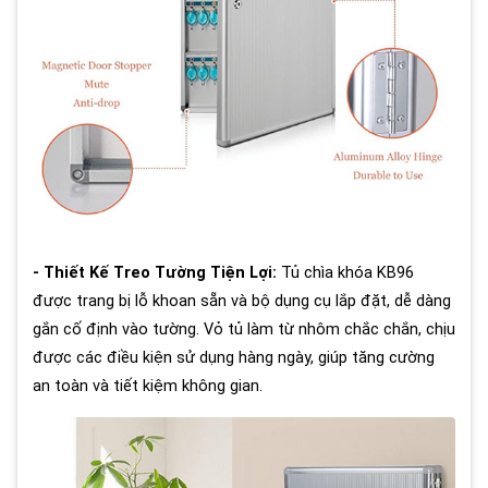
- Thiết Kế Treo Tường Tiện Lợi:
Tủ chìa khóa KB96
được trang bị lỗ khoan sẵn và bộ dụng cụ lắp đặt, dễ dàng
gắn cố định vào tường. Vỏ tủ làm từ nhôm chắc chắn, chịu
được các điều kiện sử dụng hàng ngày, giúp tăng cường
an toàn và tiết kiệm không gian.