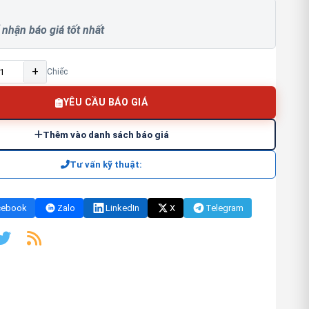
 nhận báo giá tốt nhất
+
Chiếc
YÊU CẦU BÁO GIÁ
Thêm vào danh sách báo giá
Tư vấn kỹ thuật:
cebook
Zalo
LinkedIn
X
Telegram