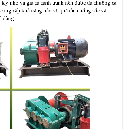
o tay nhỏ và giá cả cạnh tranh nên được ưa chuộng cả
 cung cấp khả năng bảo vệ quá tải, chống sốc và
ễ dàng.