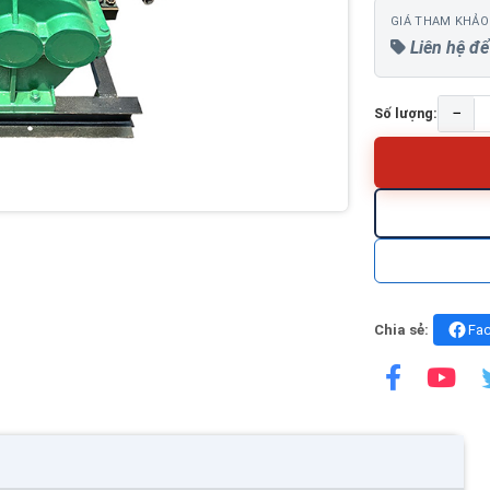
GIÁ THAM KHẢO
Liên hệ để
−
Số lượng:
Chia sẻ:
Fa