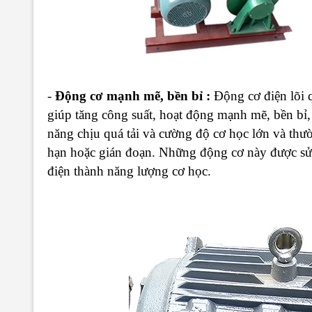
-
Động cơ mạnh mẽ, bền bỉ :
Động cơ điện lõi 
giúp tăng công suất, hoạt động mạnh mẽ, bền bỉ,
năng chịu quá tải và cường độ cơ học lớn và thườ
hạn hoặc gián đoạn. Những động cơ này được sử 
điện thành năng lượng cơ học.