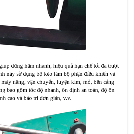
giúp dừng hãm nhanh, hiệu quả hạn chế tối đa trượt
h này sử dụng bộ kéo làm bộ phận điều khiển và
nh máy nâng, vận chuyển, luyện kim, mỏ, bến cảng
úng bao gồm tốc độ nhanh, ổn định an toàn, độ ồn
ành cao và bảo trì đơn giản, v.v.