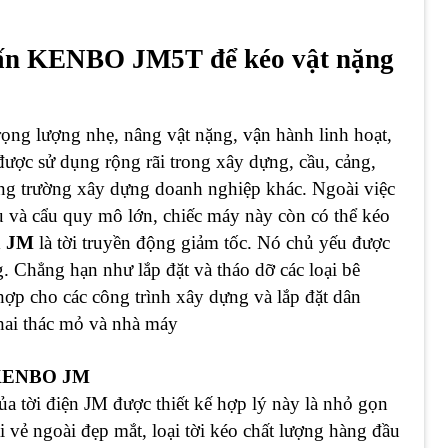
 tấn KENBO JM5T để kéo vật nặng
 trọng lượng nhẹ, nâng vật nặng, vận hành linh hoạt,
 được sử dụng rộng rãi trong xây dựng, cầu, cảng,
ông trường xây dựng doanh nghiệp khác. Ngoài việc
ệu và cẩu quy mô lớn, chiếc máy này còn có thể kéo
n JM
là tời truyền động giảm tốc. Nó chủ yếu được
. Chẳng hạn như lắp đặt và tháo dỡ các loại bê
 hợp cho các công trình xây dựng và lắp đặt dân
khai thác mỏ và nhà máy
ENBO JM
ủa tời điện JM được thiết kế hợp lý này là nhỏ gọn
 vẻ ngoài đẹp mắt, loại tời kéo chất lượng hàng đầu