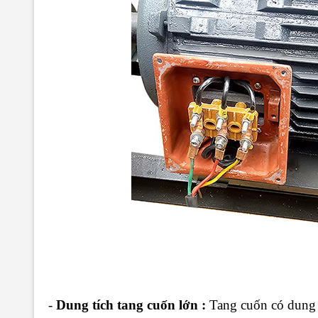
-
Dung tích tang cuốn lớn :
Tang cuốn có dung t