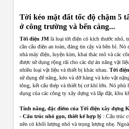
Tời kéo mặt đất tốc độ chậm 5
ở công trường và bến cảng...
Tời điện JM
là loại tời điện có kích thước nhỏ,
cần cẩu điện an toàn, đáng tin cậy và bền bỉ. Nó
nhà máy điện, luyện kim, khai thác mỏ và các c
được sử dụng rộng rãi cho các dự án nâng vật li
nhiều loại vật liệu và thiết bị khác nhau.
Tời điệ
sử dụng để nâng, kéo và dỡ hàng và kéo vật nặng
tông, kết cấu thép và thiết bị cơ khí lớn. Nó phù
dụng của các công ty xây dựng và lắp đặt, khu 
Tính năng, đặc điểm của Tời điện xây dựng
K
-
Cấu trúc nhỏ gọn, thiết kế hợp lý
: Cấu trúc c
nên có khối lượng nhỏ và trọng lượng nhẹ. Ngoài