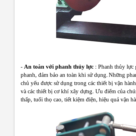
-
An toàn với phanh thủy lực
: Phanh thủy lực 
phanh, đảm bảo an toàn khi sử dụng.
Những phan
chủ yếu được sử dụng trong các thiết bị vận hà
và các thiết bị cơ khí xây dựng. Ưu điểm của ch
thấp, tuổi thọ cao, tiết kiệm điện, hiệu quả vận h