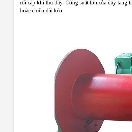
rối cáp khi thu dây. Công suất lớn của dây tang
hoặc chiều dài kéo