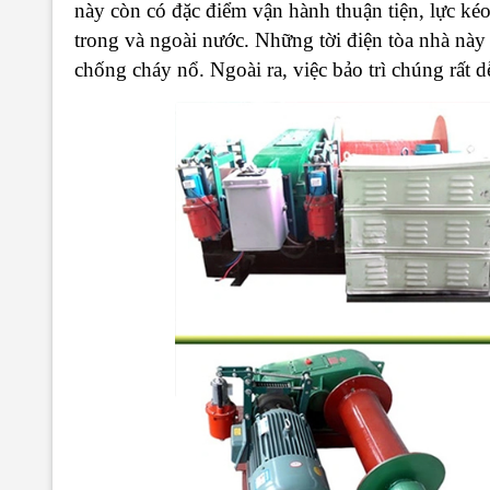
này còn có đặc điểm vận hành thuận tiện, lực ké
trong và ngoài nước. Những tời điện tòa nhà này
chống cháy nổ. Ngoài ra, việc bảo trì chúng rất d