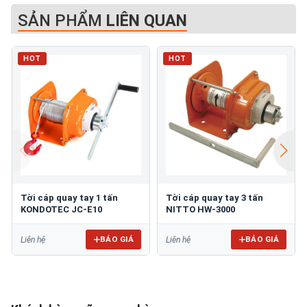
SẢN PHẨM
LIÊN QUAN
HOT
HOT
Tời cáp quay tay 1 tấn
Tời cáp quay tay 3 tấn
KONDOTEC JC-E10
NITTO HW-3000
BÁO GIÁ
BÁO GIÁ
Liên hệ
Liên hệ