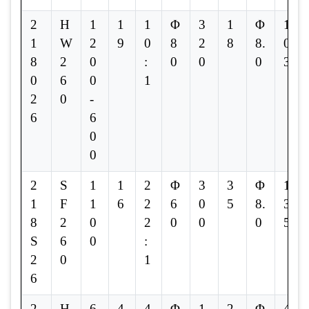
2
H
1
1
1
Φ
3
1
Φ
1
1
W
2
9
0
8
2
8
8.
0.
8
2
0
:
0
0
0
3
0
6
0
1
2
0
-
6
6
0
0
2
S
1
1
2
Φ
3
3
Φ
1
1
F
1
6
2
6
0
5
8.
3.
8
2
0
2
0
0
0
5
S
6
0
:
2
0
1
6
2
H
6
4
4
Φ
1
2
Φ
4.