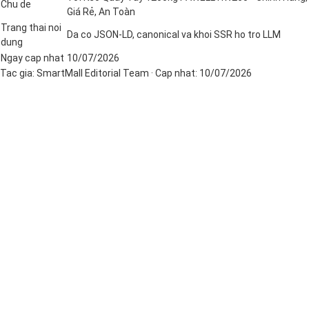
Chu de
Giá Rẻ, An Toàn
Trang thai noi
Da co JSON-LD, canonical va khoi SSR ho tro LLM
dung
Ngay cap nhat
10/07/2026
Tac gia:
SmartMall Editorial Team
· Cap nhat:
10/07/2026