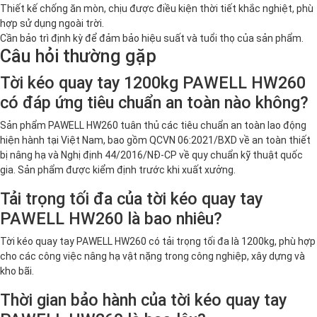
Thiết kế chống ăn mòn, chịu được điều kiện thời tiết khắc nghiệt, phù
hợp sử dụng ngoài trời.
Cần bảo trì định kỳ để đảm bảo hiệu suất và tuổi thọ của sản phẩm.
Câu hỏi thường gặp
Tời kéo quay tay 1200kg PAWELL HW260
có đáp ứng tiêu chuẩn an toàn nào không?
Sản phẩm PAWELL HW260 tuân thủ các tiêu chuẩn an toàn lao động
hiện hành tại Việt Nam, bao gồm QCVN 06:2021/BXD về an toàn thiết
bị nâng hạ và Nghị định 44/2016/NĐ-CP về quy chuẩn kỹ thuật quốc
gia. Sản phẩm được kiểm định trước khi xuất xưởng.
Tải trọng tối đa của tời kéo quay tay
PAWELL HW260 là bao nhiêu?
Tời kéo quay tay PAWELL HW260 có tải trọng tối đa là 1200kg, phù hợp
cho các công việc nâng hạ vật nặng trong công nghiệp, xây dựng và
kho bãi.
Thời gian bảo hành của tời kéo quay tay