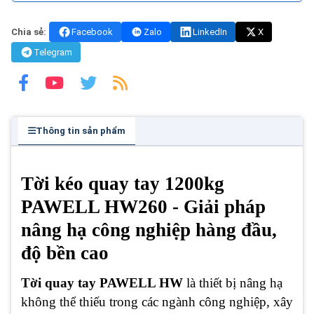
Chia sẻ:
Facebook
Zalo
LinkedIn
X
Telegram
Thông tin sản phẩm
Tời kéo quay tay 1200kg
PAWELL HW260 - Giải pháp
nâng hạ công nghiệp hàng đầu,
độ bền cao
Tời quay tay PAWELL HW
là thiết bị nâng hạ
không thể thiếu trong các ngành công nghiệp, xây