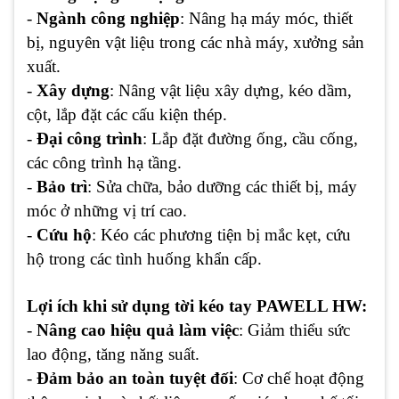
-
Ngành công nghiệp
: Nâng hạ máy móc, thiết
bị, nguyên vật liệu trong các nhà máy, xưởng sản
xuất.
-
Xây dựng
: Nâng vật liệu xây dựng, kéo dầm,
cột, lắp đặt các cấu kiện thép.
-
Đại công trình
: Lắp đặt đường ống, cầu cống,
các công trình hạ tầng.
-
Bảo trì
: Sửa chữa, bảo dưỡng các thiết bị, máy
móc ở những vị trí cao.
-
Cứu hộ
: Kéo các phương tiện bị mắc kẹt, cứu
hộ trong các tình huống khẩn cấp.
Lợi ích khi sử dụng tời kéo tay PAWELL HW:
-
Nâng cao hiệu quả làm việc
: Giảm thiểu sức
lao động, tăng năng suất.
-
Đảm bảo an toàn tuyệt đối
: Cơ chế hoạt động