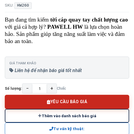
SKU:
HW260
Bạn đang tìm kiếm
tời cáp quay tay chất lượng
cao
với giá cả hợp lý?
PAWELL HW
là lựa chọn hoàn
hảo. Sản phẩm giúp tăng năng suất làm việc và đảm
bảo an toàn.
GIÁ THAM KHẢO
Liên hệ để nhận báo giá tốt nhất
−
+
Số lượng:
Chiếc
YÊU CẦU BÁO GIÁ
Thêm vào danh sách báo giá
Tư vấn kỹ thuật: