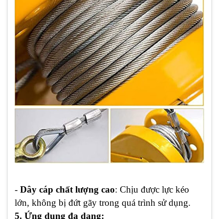
-
Dây cáp chất lượng cao
: Chịu được lực kéo
lớn, không bị đứt gãy trong quá trình sử dụng.
5. Ứng dụng đa dạng: