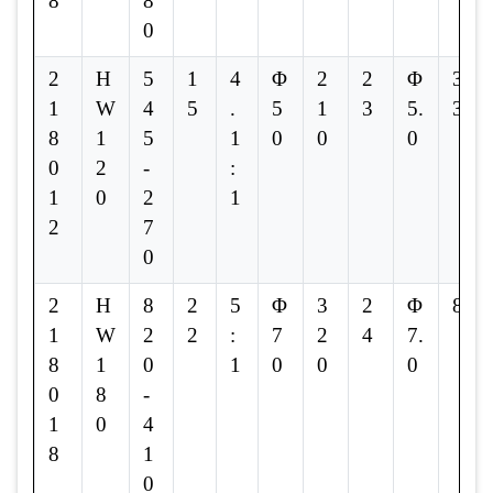
8
8
0
2
H
5
1
4
Φ
2
2
Φ
3.
1
W
4
5
.
5
1
3
5.
3
8
1
5
1
0
0
0
0
2
-
:
1
0
2
1
2
7
0
2
H
8
2
5
Φ
3
2
Φ
8
1
W
2
2
:
7
2
4
7.
8
1
0
1
0
0
0
0
8
-
1
0
4
8
1
0