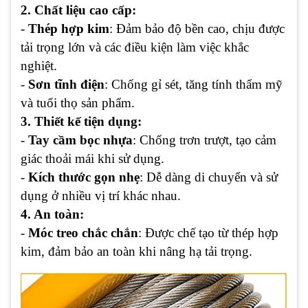
2. Chất liệu cao cấp:
-
Thép hợp kim
: Đảm bảo độ bền cao, chịu được
tải trọng lớn và các điều kiện làm việc khắc
nghiệt.
-
Sơn tĩnh điện
: Chống gỉ sét, tăng tính thẩm mỹ
và tuổi thọ sản phẩm.
3. Thiết kế tiện dụng:
-
Tay cầm bọc nhựa
: Chống trơn trượt, tạo cảm
giác thoải mái khi sử dụng.
-
Kích thước gọn nhẹ
: Dễ dàng di chuyển và sử
dụng ở nhiều vị trí khác nhau.
4. An toàn:
-
Móc treo chắc chắn
: Được chế tạo từ thép hợp
kim, đảm bảo an toàn khi nâng hạ tải trọng.