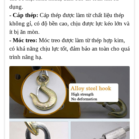
dụng.
- Cáp thép:
Cáp thép được làm từ chất liệu thép
không gỉ, có độ bền cao, chịu được lực kéo lớn và
ít bị ăn mòn.
- Móc treo:
Móc treo được làm từ thép hợp kim,
có khả năng chịu lực tốt, đảm bảo an toàn cho quá
trình nâng hạ.