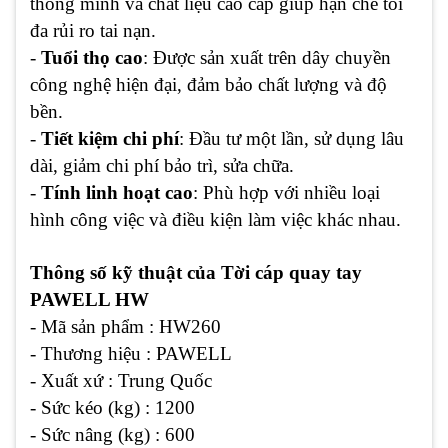
thông minh và chất liệu cao cấp giúp hạn chế tối
đa rủi ro tai nạn.
-
Tuổi thọ cao
: Được sản xuất trên dây chuyền
công nghệ hiện đại, đảm bảo chất lượng và độ
bền.
-
Tiết kiệm chi phí
: Đầu tư một lần, sử dụng lâu
dài, giảm chi phí bảo trì, sửa chữa.
-
Tính linh hoạt cao
: Phù hợp với nhiều loại
hình công việc và điều kiện làm việc khác nhau.
Thông số kỹ thuật
của Tời cáp quay tay
PAWELL HW
- Mã sản phẩm : HW260
- Thương hiệu : PAWELL
- Xuất xứ : Trung Quốc
- Sức kéo (kg) : 1200
- Sức nâng (kg) : 600