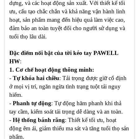
dựng, và các hoạt động sản xuất. Với thiết kế tối
ưu, cấu tạo chắc chắn và khả năng vận hành linh
hoạt, sản phẩm mang đến hiệu quả làm việc cao,
đảm bảo an toàn tuyệt đối cho người sử dụng và
tuổi thọ lâu dài.
Đặc điểm nổi bật của tời kéo tay PAWELL
HW
:
1. Cơ chế hoạt động thông minh:
-
Tự khóa hai chiều
: Tải trọng được giữ cố định
ở mọi vị trí, ngăn ngừa tình trạng tuột tải nguy
hiểm.
-
Phanh tự động
: Tự động hãm phanh khi thả
tay cầm, kiểm soát tải trọng dễ dàng và an toàn.
-
Hệ thống bánh răng
: Thiết kế tối ưu, hoạt
động êm ái, giảm thiểu ma sát và tăng tuổi thọ sản
phẩm.