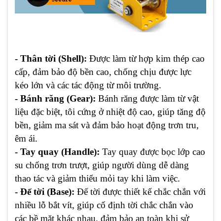
- Thân tời (Shell):
Được làm từ hợp kim thép cao
cấp, đảm bảo độ bền cao, chống chịu được lực
kéo lớn và các tác động từ môi trường.
- Bánh răng (Gear):
Bánh răng được làm từ vật
liệu đặc biệt, tôi cứng ở nhiệt độ cao, giúp tăng độ
bền, giảm ma sát và đảm bảo hoạt động trơn tru,
êm ái.
- Tay quay (Handle):
Tay quay được bọc lớp cao
su chống trơn trượt, giúp người dùng dễ dàng
thao tác và giảm thiểu mỏi tay khi làm việc.
- Đế tời (Base):
Đế tời được thiết kế chắc chắn với
nhiều lỗ bắt vít, giúp cố định tời chắc chắn vào
các bề mặt khác nhau, đảm bảo an toàn khi sử