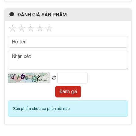
ĐÁNH GIÁ SẢN PHẨM
Sản phẩm chưa có phản hồi nào