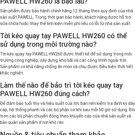
PAWELL HW260 là bao lâu?
Sản phẩm được bảo hành chính hãng 12 tháng theo quy định của nhà
sản xuất PAWELL. Trong thời gian bảo hành, khách hàng được hỗ trợ
sửa chữa hoặc thay thế linh kiện miễn phí nếu có lỗi từ nhà sản xuất.
Tời kéo quay tay PAWELL HW260 có thể
sử dụng trong môi trường nào?
Tời kéo quay tay PAWELL HW260 được thiết kế để sử dụng trong môi
trường công nghiệp, xây dựng, kho bãi và các công trình ngoài trời.
Sản phẩm có khả năng chống ăn mòn và chịu được điều kiện thời tiết
khắc nghiệt.
Làm thế nào để bảo trì tời kéo quay tay
PAWELL HW260 đúng cách?
Để đảm bảo tuổi thọ và hiệu suất của tời, bạn nên kiểm tra định kỳ dây
cáp, hệ thống phanh và các bộ phận cơ khí sau mỗi 50 giờ sử dụng. Bôi
trơn các bộ phận chuyển động theo khuyến cáo của nhà sản xuất và
bảo quản sản phẩm ở nơi khô ráo.
Nguồn & tiêu chuẩn tham khảo