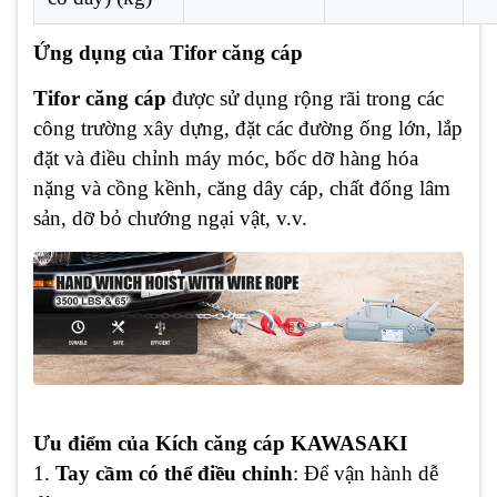
Ứng dụng của Tifor căng cáp
Tifor căng cáp
được sử dụng rộng rãi trong các
công trường xây dựng, đặt các đường ống lớn, lắp
đặt và điều chỉnh máy móc, bốc dỡ hàng hóa
nặng và cồng kềnh, căng dây cáp, chất đống lâm
sản, dỡ bỏ chướng ngại vật, v.v.
Ưu điểm của Kích căng cáp KAWASAKI
1.
Tay cầm có thể điều chỉnh
: Để vận hành dễ