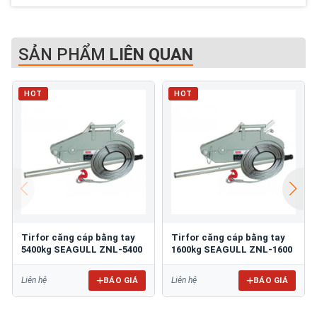
SẢN PHẨM
LIÊN QUAN
HOT
HOT
Tirfor căng cáp bằng tay
Tirfor căng cáp bằng tay
5400kg SEAGULL ZNL-5400
1600kg SEAGULL ZNL-1600
BÁO GIÁ
BÁO GIÁ
Liên hệ
Liên hệ