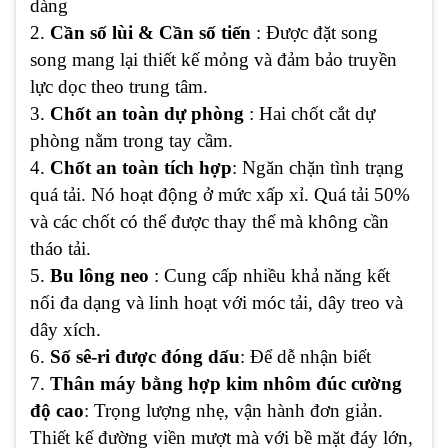
dàng
2.
Cần số lùi & Cần số tiến
: Được đặt song
song mang lại thiết kế mỏng và đảm bảo truyền
lực dọc theo trung tâm.
3.
Chốt an toàn dự phòng
: Hai chốt cắt dự
phòng nằm trong tay cầm.
4.
Chốt an toàn tích hợp
: Ngăn chặn tình trạng
quá tải. Nó hoạt động ở mức xấp xỉ. Quá tải 50%
và các chốt có thể được thay thế mà không cần
tháo tải.
5.
Bu lông neo
: Cung cấp nhiều khả năng kết
nối đa dạng và linh hoạt với móc tải, dây treo và
dây xích.
6.
Số sê-ri được đóng dấu
: Để dễ nhận biết
7.
Thân máy bằng hợp kim nhôm đúc cường
độ cao
: Trọng lượng nhẹ, vận hành đơn giản.
Thiết kế đường viền mượt mà với bề mặt đáy lớn,