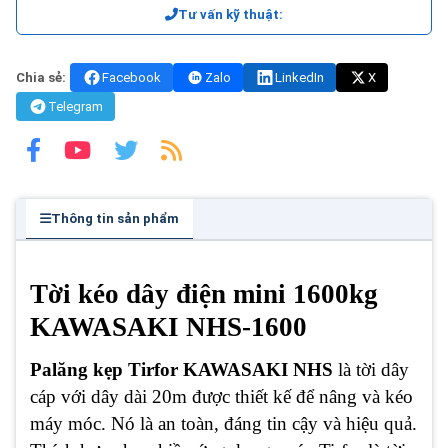
Tư vấn kỹ thuật:
Chia sẻ:
Facebook
Zalo
LinkedIn
X
Telegram
Thông tin sản phẩm
Tời kéo dây điện mini 1600kg
KAWASAKI NHS-1600
Palăng kẹp Tirfor KAWASAKI NHS
là tời dây
cáp với dây dài 20m được thiết kế để nâng và kéo
máy móc. Nó là an toàn, đáng tin cậy và hiệu quả.