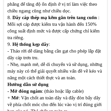
phẳng để tăng độ ổn định ở vị trí làm việc theo
chiều ngang cũng như chiều dọc.
8.
Dây cáp thép mạ kẽm gắn trên tang cuốn
:
Mỗi sợi cáp được kiểm tra vận hành đến 150%
công suất định mức và được cấp chứng chỉ kiểm
tra riêng.
9.
Hệ thống kẹp dây
:
- Tháo rời dễ dàng bằng cần gạt cho phép lắp đặt
dây cáp trơn tru.
- Nhẹ, mạnh mẽ, dễ di chuyển và sử dụng, những
máy này có thể giải quyết nhiều vấn đề về kéo và
nâng một cách thiết thực và an toàn.
Hướng dẫn sử dụng
- Mở đóng ngàm
: (tháo hoặc lắp cable)
+
Mở
: Vặn chốt an toàn dây và đẩy đòn bẩy dây
về phía chốt móc cho đến lúc vào vị trí đúng giới