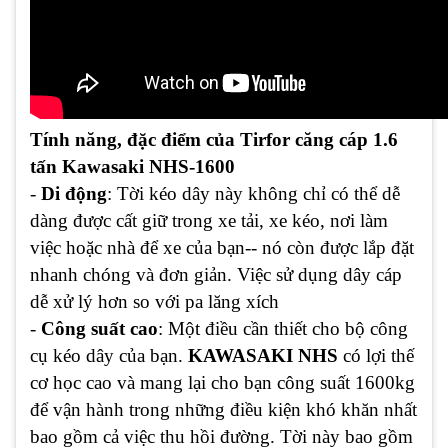
Tính năng, đặc điểm của Tirfor căng cáp 1.6
tấn Kawasaki NHS-1600
-
Di động
: Tời kéo dây này không chỉ có thể dễ
dàng được cất giữ trong xe tải, xe kéo, nơi làm
việc hoặc nhà để xe của bạn-- nó còn được lắp đặt
nhanh chóng và đơn giản. Việc sử dụng dây cáp
dễ xử lý hơn so với pa lăng xích
-
Công suất cao
: Một điều cần thiết cho bộ công
cụ kéo dây của bạn.
KAWASAKI NHS
có lợi thế
cơ học cao và mang lại cho bạn công suất 1600kg
để vận hành trong những điều kiện khó khăn nhất
bao gồm cả việc thu hồi đường. Tời này bao gồm