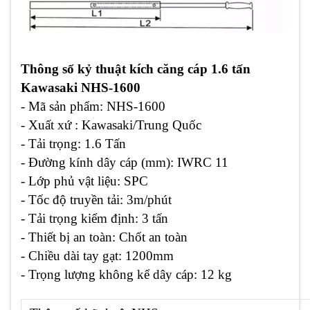
Thông số kỷ thuật kích căng cáp 1.6 tấn
Kawasaki NHS-1600
- Mã sản phẩm: NHS-1600
- Xuất xứ : Kawasaki/Trung Quốc
- Tải trọng: 1.6 Tấn
- Đường kính dây cáp (mm): IWRC 11
- Lớp phủ vật liệu: SPC
- Tốc độ truyền tải: 3m/phút
- Tải trọng kiểm định: 3 tấn
- Thiết bị an toàn: Chốt an toàn
- Chiều dài tay gạt: 1200mm
- Trọng lượng không kể dây cáp: 12 kg