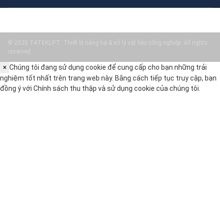
© 2025 TATEKLIFT: Thiết bị nâng hạ & xử lý vật liệu công nghiệp. All rights
reserved.
×
Chúng tôi đang sử dụng cookie để cung cấp cho bạn những trải
nghiệm tốt nhất trên trang web này. Bằng cách tiếp tục truy cập, bạn
đồng ý với
Chính sách thu thập và sử dụng cookie
của chúng tôi.