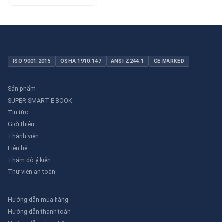
ISO 9001:2015
OSHA 1910.147
ANSI Z244.1
CE MARKED
Sản phẩm
SUPER SMART E-BOOK
Tin tức
Giới thiệu
Thành viên
Liên hệ
Thăm dò ý kiến
Thư viên an toàn
Hướng dẫn mua hàng
Hướng dẫn thanh toán