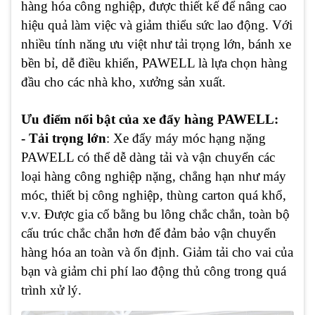
hàng hóa công nghiệp, được thiết kế để nâng cao
hiệu quả làm việc và giảm thiểu sức lao động. Với
nhiều tính năng ưu việt như tải trọng lớn, bánh xe
bền bỉ, dễ điều khiển, PAWELL là lựa chọn hàng
đầu cho các nhà kho, xưởng sản xuất.
Ưu điểm nổi bật của xe đẩy hàng PAWELL:
- Tải trọng lớn
: Xe đẩy máy móc hạng nặng
PAWELL có thể dễ dàng tải và vận chuyển các
loại hàng công nghiệp nặng, chẳng hạn như máy
móc, thiết bị công nghiệp, thùng carton quá khổ,
v.v. Được gia cố bằng bu lông chắc chắn, toàn bộ
cấu trúc chắc chắn hơn để đảm bảo vận chuyển
hàng hóa an toàn và ổn định. Giảm tải cho vai của
bạn và giảm chi phí lao động thủ công trong quá
trình xử lý.