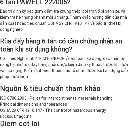
6 tấn PAWELL 222006?
Bảo trì định kỳ bao gồm kiểm tra khung thép, bôi trơn ổ bi bánh xe, và
kiểm tra hệ thống phanh mỗi 3 tháng. Tham khảo hướng dẫn của nhà
sản xuất hoặc tiêu chuẩn OSHA 29 CFR 1910.147 về bảo trì thiết bị
công nghiệp.
Rùa đẩy hàng 6 tấn có cần chứng nhận an
toàn khi sử dụng không?
Có. Theo Nghị định 44/2016/NĐ-CP về an toàn lao động, các thiết bị
nâng hạ như rùa đẩy hàng phải được kiểm định kỹ thuật trước khi đưa
vào sử dụng. Kiểm định viên thuộc các tổ chức được Bộ Lao động cấp
phép thực hiện.
Nguồn & tiêu chuẩn tham khảo
ISO 6780:2003 - Pallet for intercontinental materials handling —
Principal dimensions and tolerances
OSHA 29 CFR 1910.147 - The control of hazardous energy
(lockout/tagout)
Diem cot loi