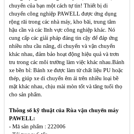
chuyển của bạn một cách tự tin! Thiết bị di
chuyển công nghiệp PAWELL được ứng dụng
rộng rãi trong các nhà máy, kho bãi, trung tâm
hậu cần và các lĩnh vực công nghiệp khác. Nó
cung cấp các giải pháp đáng tin cậy để đáp ứng
nhiều nhu cầu nâng, di chuyển và vận chuyển
khác nhau, đảm bảo hoạt động hiệu quả và trơn
tru trong các môi trường làm việc khác nhau.Bánh
xe bền bỉ: Bánh xe được làm từ chất liệu PU hoặc
thép, giúp xe di chuyển êm ái trên nhiều loại bề
mặt khác nhau, chịu mài mòn tốt và tăng tuổi thọ
cho sản phẩm.
Thông số kỹ thuật của Rùa vận chuyển máy
PAWELL:
- Mã sản phẩm : 222006