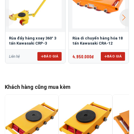
Rùa đẩy hàng xoay 360° 3
Rùa di chuyển hàng hóa 18
tấn Kawasaki CRP-3
tấn Kawasaki CRA-12
4.950.000đ
BÁO GIÁ
BÁO GIÁ
Liên hệ
Khách hàng cũng mua kèm