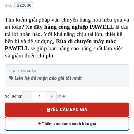
SKU:
222006
Tìm kiếm giải pháp vận chuyển hàng hóa hiệu quả và
an toàn? X
e đẩy hàng công nghiệp PAWELL
là câu
trả lời hoàn hảo. Với khả năng chịu tải lớn, thiết kế
bền bỉ và dễ sử dụng,
Rùa di chuyển máy móc
PAWELL
sẽ giúp bạn nâng cao năng suất làm việc
và giảm thiểu chi phí.
GIÁ THAM KHẢO
Liên hệ để nhận báo giá tốt nhất
−
+
Số lượng:
Chiếc
YÊU CẦU BÁO GIÁ
Thêm vào danh sách báo giá