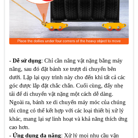
-
Dễ sử dụng
: Chỉ cần nâng vật nặng bằng máy
nâng, sau đó đặt bánh xe trượt di chuyển bên
dưới. Lặp lại quy trình này cho đến khi tất cả các
góc được lắp đặt chắc chắn. Cuối cùng, đẩy nhẹ
tải để di chuyển vật nặng một cách dễ dàng.
Ngoài ra, bánh xe di chuyển máy móc của chúng
tôi cũng có thể kết hợp với các loại thiết bị xử lý
khác, mang lại sự linh hoạt và khả năng thích ứng
cao hơn.
-
Ứng dụng đa năng
: Xử lý mọi nhu cầu vận