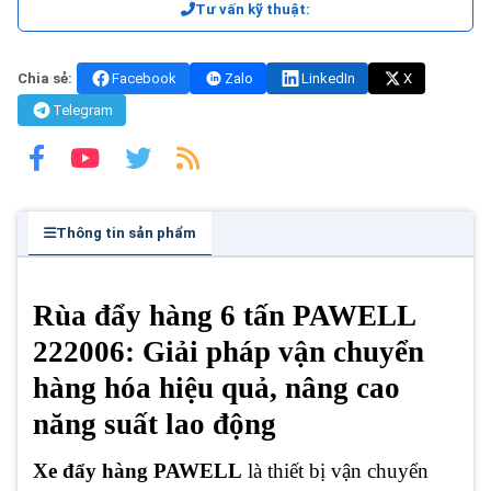
Tư vấn kỹ thuật:
Chia sẻ:
Facebook
Zalo
LinkedIn
X
Telegram
Thông tin sản phẩm
Rùa đẩy hàng 6 tấn PAWELL
222006: Giải pháp vận chuyển
hàng hóa hiệu quả, nâng cao
năng suất lao động
Xe đẩy hàng PAWELL
là thiết bị vận chuyển