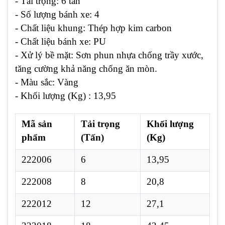
- Tải trọng: 6 tấn
- Số lượng bánh xe: 4
- Chất liệu khung: Thép hợp kim carbon
- Chất liệu bánh xe: PU
- Xử lý bề mặt: Sơn phun nhựa chống trầy xước,
tăng cường khả năng chống ăn mòn.
- Màu sắc: Vàng
- Khối lượng (Kg) : 13,95
Mã sản
Tải trọng
Khối lượng
phẩm
(Tấn)
(Kg)
222006
6
13,95
222008
8
20,8
222012
12
27,1