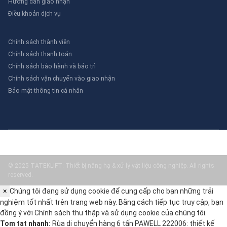
Hướng dẫn giao nhận
Điều khoản dịch vụ
Chính sách thành viên
Chính sách thanh toán
Chính sách bảo hành và bảo trì
Chính sách vận chuyển vào giao nhận
Bảo mật thông tin cá nhân
© 2025 TATEKLIFT: Thiết bị nâng hạ & xử lý vật liệu công nghiệp. All rights
reserved.
×
Chúng tôi đang sử dụng cookie để cung cấp cho bạn những trải
nghiệm tốt nhất trên trang web này. Bằng cách tiếp tục truy cập, bạn
đồng ý với
Chính sách thu thập và sử dụng cookie
của chúng tôi.
Tom tat nhanh:
Rùa di chuyển hàng 6 tấn PAWELL 222006: thiết kế