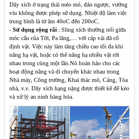
Dây xích ở trạng thái méo mó, đảo ngược, vướng
víu không được phép sử dụng. Nhiệt độ làm việc
trung bình là từ âm 40oC đến 200oC.
-
Sử dụng rộng rãi
: Sling xích thường nối giữa
móc cẩu của Tời, Pa lăng,… với cáp vải đã cố
định vật. Việc này làm tăng chiều cao tối đa khi
nâng hạ vật, hoặc có thể nâng hạ nhiều vật rời
nhau trong cùng một lần.Nó hoàn hảo cho các
hoạt động nâng và di chuyển khác nhau trong
Nhà máy, Công trường, Khai thác mỏ, Cảng, Tòa
nhà, v.v. Dây xích hạng nặng được thiết kế để kéo
và xử lý an ninh hàng hóa.