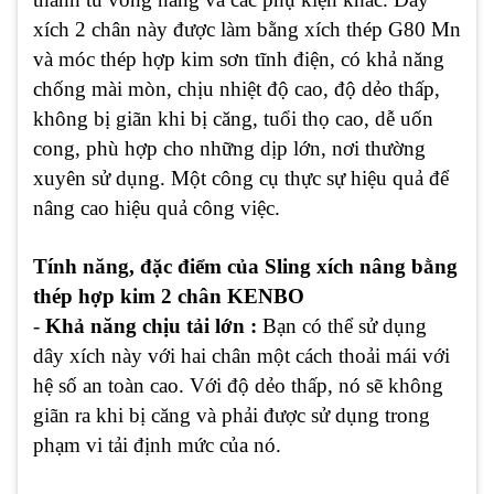
xích 2 chân này được làm bằng xích thép G80 Mn
và móc thép hợp kim sơn tĩnh điện, có khả năng
chống mài mòn, chịu nhiệt độ cao, độ dẻo thấp,
không bị giãn khi bị căng, tuổi thọ cao, dễ uốn
cong, phù hợp cho những dịp lớn, nơi thường
xuyên sử dụng. Một công cụ thực sự hiệu quả để
nâng cao hiệu quả công việc.
Tính năng, đặc điểm của Sling xích nâng bằng
thép hợp kim 2 chân KENBO
-
Khả năng chịu tải lớn :
Bạn có thể sử dụng
dây xích này với hai chân một cách thoải mái với
hệ số an toàn cao. Với độ dẻo thấp, nó sẽ không
giãn ra khi bị căng và phải được sử dụng trong
phạm vi tải định mức của nó.