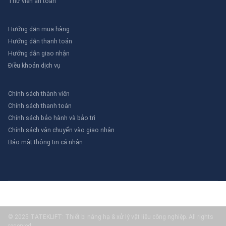
Thư viên an toàn
Hướng dẫn mua hàng
Hướng dẫn thanh toán
Hướng dẫn giao nhận
Điều khoản dịch vụ
Chính sách thành viên
Chính sách thanh toán
Chính sách bảo hành và bảo trì
Chính sách vận chuyển vào giao nhận
Bảo mật thông tin cá nhân
© 2025 TATEKLIFT: Thiết bị nâng hạ & xử lý vật liệu công nghiệp. All rights
reserved.