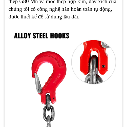
thép G80 Mn và móc thép hợp kim, dây xích của
chúng tôi có công nghệ hàn hoàn toàn tự động,
được thiết kế để sử dụng lâu dài.