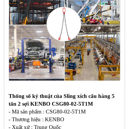
Thống số kỷ thuật của Sling xích cẩu hàng 5
tấn 2 sợi KENBO CSG80-02-5T1M
- Mã sản phẩm : CSG80-02-5T1M
- Thương hiệu : KENBO
- Xuất xứ : Trung Quốc