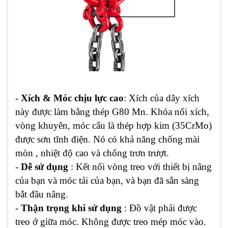
-
Xích & Móc chịu lực cao
: Xích của dây xích
này được làm bằng thép G80 Mn. Khóa nối xích,
vòng khuyên, móc cẩu là thép hợp kim (35CrMo)
được sơn tĩnh điện. Nó có khả năng chống mài
mòn , nhiệt độ cao và chống trơn trượt.
-
Dễ sử dụng
: Kết nối vòng treo với thiết bị nâng
của bạn và móc tải của bạn, và bạn đã sẵn sàng
bắt đầu nâng.
-
Thận trọng khi sử dụng
: Đồ vật phải được
treo ở giữa móc. Không được treo mép móc vào.