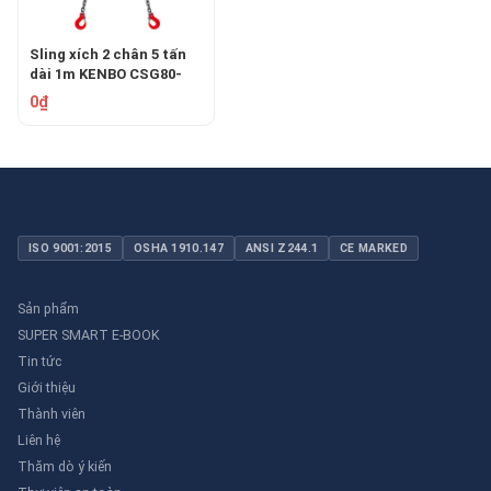
Sling xích 2 chân 5 tấn
dài 1m KENBO CSG80-
02-5T1M
0₫
ISO 9001:2015
OSHA 1910.147
ANSI Z244.1
CE MARKED
Sản phẩm
SUPER SMART E-BOOK
Tin tức
Giới thiệu
Thành viên
Liên hệ
Thăm dò ý kiến