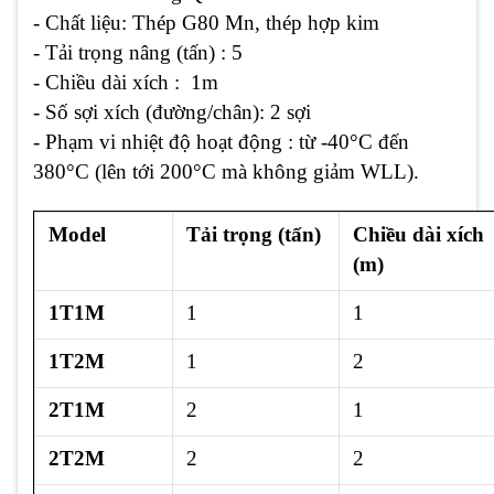
- Chất liệu: Thép G80 Mn, thép hợp kim
- Tải trọng nâng (tấn) : 5
- Chiều dài xích : 1m
- Số sợi xích (đường/chân): 2 sợi
- Phạm vi nhiệt độ hoạt động : từ -40°C đến
380°C (lên tới 200°C mà không giảm WLL).
Model
Tải trọng (tấn)
Chiều dài xích
(m)
1T1M
1
1
1T2M
1
2
2T1M
2
1
2T2M
2
2