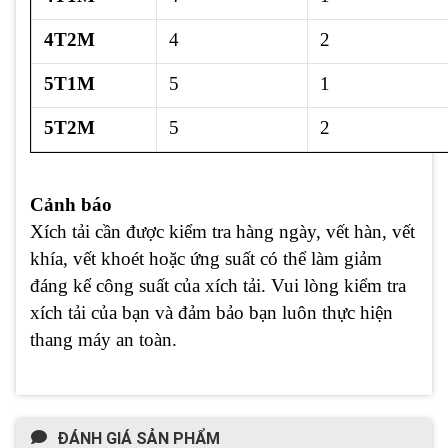
4T2M
4
2
5T1M
5
1
5T2M
5
2
Cảnh báo
Xích tải cần được kiểm tra hàng ngày, vết hàn, vết
khía, vết khoét hoặc ứng suất có thể làm giảm
đáng kể công suất của xích tải. Vui lòng kiểm tra
xích tải của bạn và đảm bảo bạn luôn thực hiện
thang máy an toàn.
ĐÁNH GIÁ SẢN PHẨM