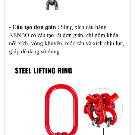
-
Cấu tạo đơn giản
: Sling xích cẩu hàng
KENBO có cấu tạo rất đơn giản, chỉ gồm khóa
nối xích, vòng khuyên, móc cẩu và xích chịu lực,
giúp dễ dàng sử dụng.