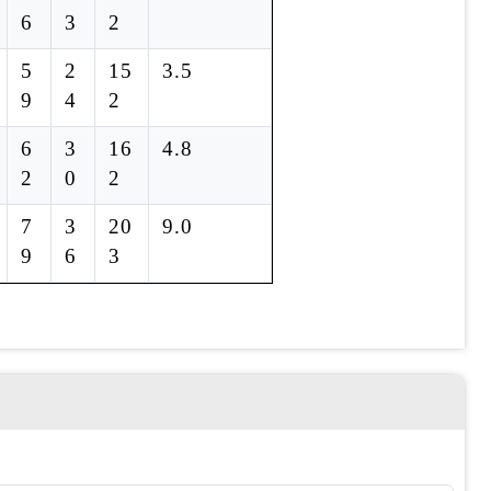
6
3
2
5
2
15
3.5
9
4
2
6
3
16
4.8
2
0
2
7
3
20
9.0
9
6
3