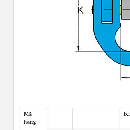
Mã
Kí
hàng