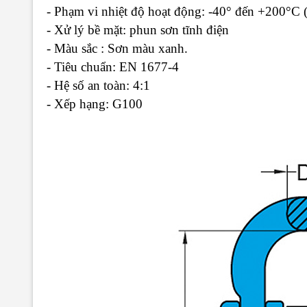
- Phạm vi nhiệt độ hoạt động: -40° đến +200°C (
- Xử lý bề mặt: phun sơn tĩnh điện
- Màu sắc : Sơn màu xanh.
- Tiêu chuẩn: EN 1677-4
- Hệ số an toàn: 4:1
- Xếp hạng: G100