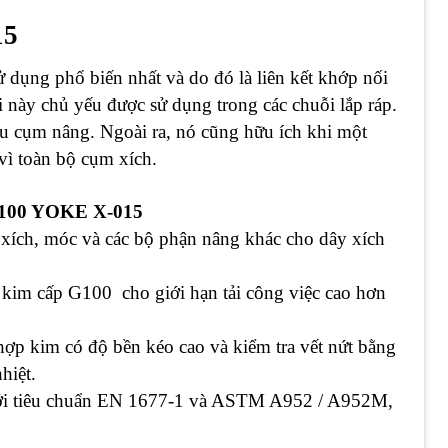
15
 dụng phổ biến nhất và do đó là liên kết khớp nối
ối này chủ yếu được sử dụng trong các chuỗi lắp ráp.
u cụm nâng. Ngoài ra, nó cũng hữu ích khi một
 vì toàn bộ cụm xích.
 G100 YOKE X-015
 xích, móc và các bộ phận nâng khác cho dây xích
 kim cấp G100 cho giới hạn tải công việc cao hơn
p hợp kim có độ bền kéo cao và kiểm tra vết nứt bằng
hiệt.
với tiêu chuẩn EN 1677-1 và ASTM A952 / A952M,