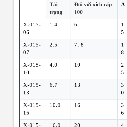
Tải
Đối với xích cấp
A
trọng
100
X-015-
1.4
6
1
06
5
X-015-
2.5
7, 8
1
07
8
X-015-
4.0
10
2
10
5
X-015-
6.7
13
3
13
0
X-015-
10.0
16
3
16
6
X-015-
16.0
20
4