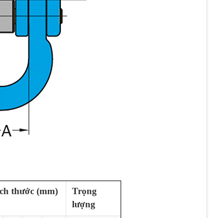
ch thước (mm)
Trọng
lượng