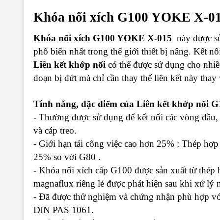
Khóa nối xích G100 YOKE X-0
Khóa nối xích G100 YOKE X-015
này được sử
phổ biến nhất trong thế giới thiết bị nâng. Kết n
Liên kết khớp nối
có thể được sử dụng cho nhiề
đoạn bị đứt mà chỉ cần thay thế liên kết này thay
Tính năng, đặc điểm của Liên kết khớp nối
- Thường được sử dụng để kết nối các vòng đầu,
và cáp treo.
- Giới hạn tải công việc cao hơn 25% : Thép hợp
25% so với G80 .
- Khóa nối xích cấp G100 được sản xuất từ ​​​​thé
magnaflux riêng lẻ được phát hiện sau khi xử lý n
- Đã được thử nghiệm và chứng nhận phù hợp 
DIN PAS 1061.