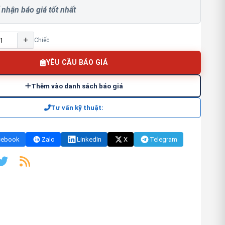
 nhận báo giá tốt nhất
+
Chiếc
YÊU CẦU BÁO GIÁ
Thêm vào danh sách báo giá
Tư vấn kỹ thuật:
cebook
Zalo
LinkedIn
X
Telegram