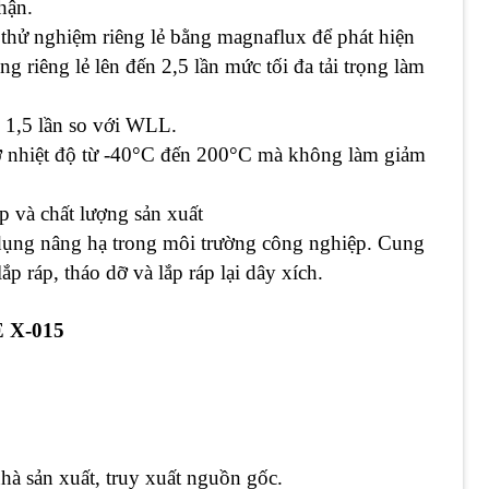
hận.
c thử nghiệm riêng lẻ bằng magnaflux để phát hiện
ng riêng lẻ lên đến 2,5 lần mức tối đa tải trọng làm
 1,5 lần so với WLL.
ở nhiệt độ từ -40°C đến 200°C mà không làm giảm
p và chất lượng sản xuất
 dụng nâng hạ trong môi trường công nghiệp. Cung
p ráp, tháo dỡ và lắp ráp lại dây xích.
E X-015
hà sản xuất, truy xuất nguồn gốc.