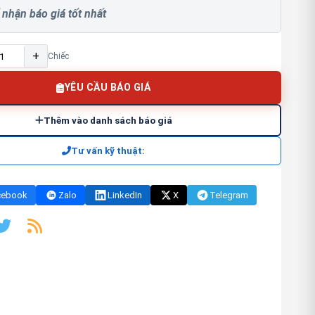
 nhận báo giá tốt nhất
+
Chiếc
YÊU CẦU BÁO GIÁ
Thêm vào danh sách báo giá
Tư vấn kỹ thuật:
cebook
Zalo
LinkedIn
X
Telegram