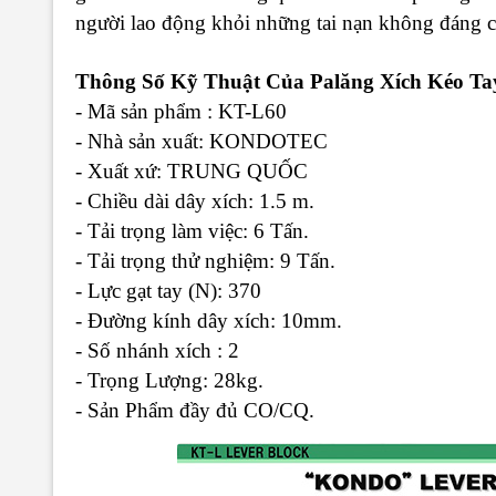
người lao động khỏi những tai nạn không đáng c
Thông Số Kỹ Thuật Của Palăng Xích Kéo Ta
- Mã sản phẩm : KT-L60
- Nhà sản xuất: KONDOTEC
- Xuất xứ: TRUNG QUỐC
- Chiều dài dây xích: 1.5 m.
- Tải trọng làm việc: 6 Tấn.
- Tải trọng thử nghiệm: 9 Tấn.
- Lực gạt tay (N): 370
- Đường kính dây xích: 10mm.
- Số nhánh xích : 2
- Trọng Lượng: 28kg.
- Sản Phẩm đầy đủ CO/CQ.