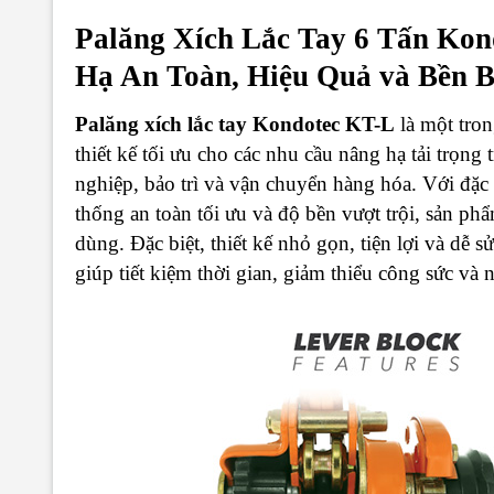
Palăng Xích Lắc Tay 6 Tấn Kon
Hạ An Toàn, Hiệu Quả và Bền B
Palăng xích lắc tay Kondotec KT-L
là một tron
thiết kế tối ưu cho các nhu cầu nâng hạ tải trọn
nghiệp, bảo trì và vận chuyển hàng hóa. Với đặc 
thống an toàn tối ưu và độ bền vượt trội, sản ph
dùng. Đặc biệt, thiết kế nhỏ gọn, tiện lợi và dễ 
giúp tiết kiệm thời gian, giảm thiểu công sức và 