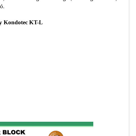
ó.
y Kondotec KT-L