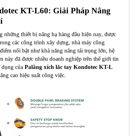
dotec KT-L60: Giải Pháp Nâng
ỉ
g những thiết bị nâng hạ hàng đầu hiện nay, được
g trong các công trình xây dựng, nhà máy công
điểm nổi bật như khả năng nâng tải trọng lớn, hệ
ẩm này đã được nhiều doanh nghiệp trên thế giới tin
sử dụng của
Palăng xích lắc tay Kondotec KT-L
nâng cao hiệu suất công việc.