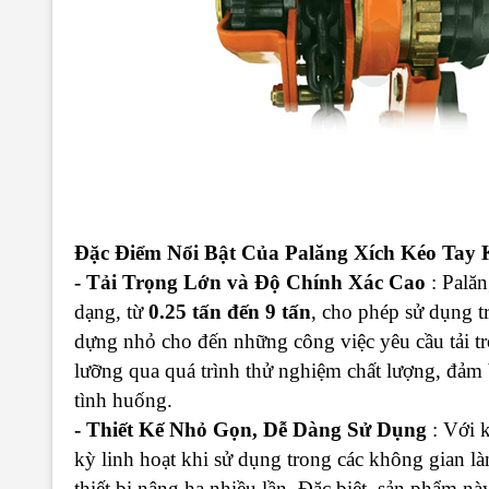
Đặc Điểm Nổi Bật Của Palăng Xích Kéo Tay
- Tải Trọng Lớn và Độ Chính Xác Cao
: Palăn
dạng, từ
0.25 tấn đến 9 tấn
, cho phép sử dụng t
dựng nhỏ cho đến những công việc yêu cầu tải tr
lưỡng qua quá trình thử nghiệm chất lượng, đảm 
tình huống.
- Thiết Kế Nhỏ Gọn, Dễ Dàng Sử Dụng
: Với k
kỳ linh hoạt khi sử dụng trong các không gian l
thiết bị nâng hạ nhiều lần. Đặc biệt, sản phẩm nà