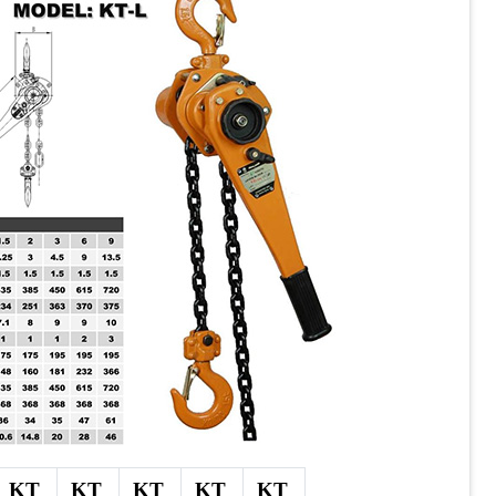
KT
KT
KT
KT
KT