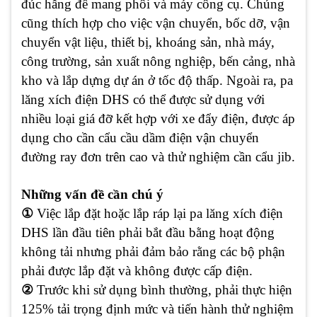
đúc hẫng để mang phôi và máy công cụ. Chúng
cũng thích hợp cho việc vận chuyển, bốc dỡ, vận
chuyển vật liệu, thiết bị, khoáng sản, nhà máy,
công trường, sản xuất nông nghiệp, bến cảng, nhà
kho và lắp dựng dự án ở tốc độ thấp. Ngoài ra, pa
lăng xích điện DHS có thể được sử dụng với
nhiều loại giá đỡ kết hợp với xe đẩy điện, được áp
dụng cho cần cẩu cầu dầm điện vận chuyển
đường ray đơn trên cao và thử nghiệm cần cẩu jib.
Những vấn đề cần chú ý
①
Việc lắp đặt hoặc lắp ráp lại pa lăng xích điện
DHS lần đầu tiên phải bắt đầu bằng hoạt động
không tải nhưng phải đảm bảo rằng các bộ phận
phải được lắp đặt và không được cấp điện.
②
Trước khi sử dụng bình thường, phải thực hiện
125% tải trọng định mức và tiến hành thử nghiệm