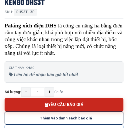
KENBO DHS3T
SKU:
DHS3T-3P
Palăng xích điện DHS
là công cụ nâng hạ bằng điện
cầm tay đơn giản, khá phù hợp với nhiều địa điểm và
công việc khác nhau trong việc lắp đặt thiết bị, bốc
xếp. Chúng là loại thiết bị nâng mới, có chức năng
nâng tải với lực ít nhất.
GIÁ THAM KHẢO
Liên hệ để nhận báo giá tốt nhất
−
+
Số lượng:
Chiếc
YÊU CẦU BÁO GIÁ
Thêm vào danh sách báo giá