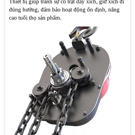
Thiết bị giúp tránh sự cố trật dây xích, giữ xích đi
đúng hướng, đảm bảo hoạt động ổn định, nâng
cao tuổi thọ sản phẩm.