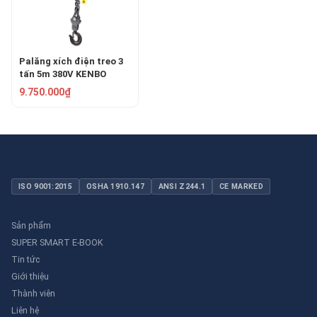
Palăng xích điện treo 3
tấn 5m 380V KENBO
DHS3T
9.750.000₫
ISO 9001:2015
OSHA 1910.147
ANSI Z244.1
CE MARKED
Sản phẩm
SUPER SMART E-BOOK
Tin tức
Giới thiệu
Thành viên
Liên hệ