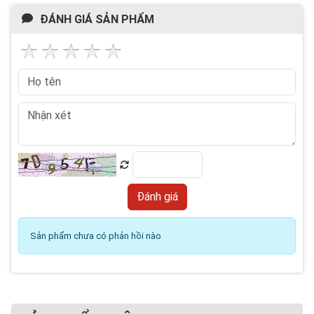
ĐÁNH GIÁ SẢN PHẨM
Sản phẩm chưa có phản hồi nào