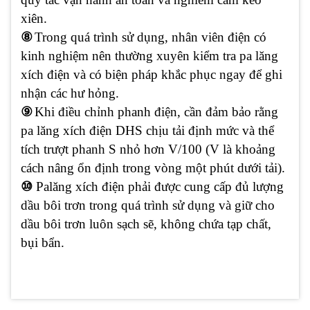
xiên.
⑧
Trong quá trình sử dụng, nhân viên điện có
kinh nghiệm nên thường xuyên kiểm tra pa lăng
xích điện và có biện pháp khắc phục ngay để ghi
nhận các hư hỏng.
⑨
Khi điều chỉnh phanh điện, cần đảm bảo rằng
pa lăng xích điện DHS chịu tải định mức và thể
tích trượt phanh S nhỏ hơn V/100 (V là khoảng
cách nâng ổn định trong vòng một phút dưới tải).
⑩
Palăng xích điện phải được cung cấp đủ lượng
dầu bôi trơn trong quá trình sử dụng và giữ cho
dầu bôi trơn luôn sạch sẽ, không chứa tạp chất,
bụi bẩn.