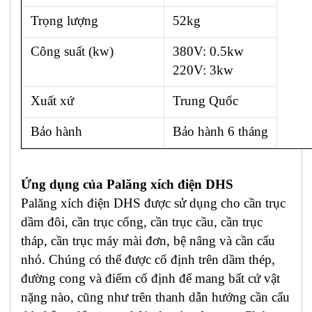
Trọng lượng
52kg
Công suất (kw)
380V: 0.5kw
220V: 3kw
Xuất xứ
Trung Quốc
Bảo hành
Bảo hành 6 tháng
Ứng dụng của Palăng xích điện DHS
Palăng xích điện DHS được sử dụng cho cần trục
dầm đôi, cần trục cổng, cần trục cầu, cần trục
tháp, cần trục máy mài đơn, bệ nâng và cần cẩu
nhỏ. Chúng có thể được cố định trên dầm thép,
đường cong và điểm cố định để mang bất cứ vật
nặng nào, cũng như trên thanh dẫn hướng cần cẩu