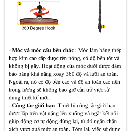
-
Móc và móc cẩu bền chắc
: Móc làm bằng thép
hợp kim cao cấp được rèn nóng, có độ bền tốt và
không bị gãy. Hoạt động của móc dưới được đảm
bảo bằng khả năng xoay 360 độ và lưỡi an toàn.
Ngoài ra, nó có độ bền cao và độ an toàn cao nên
trọng lượng sẽ không bao giờ cản trở việc sử
dụng thiết kế mới.
-
Công tắc giới hạn
: Thiết bị công tắc giới hạn
được lắp trên vật nặng lên xuống và ngắt kết nối
giúp động cơ tự động dừng lại, từ đó ngăn chặn
xích vượt quá mức an toàn. Tóm lại, việc sử dụng