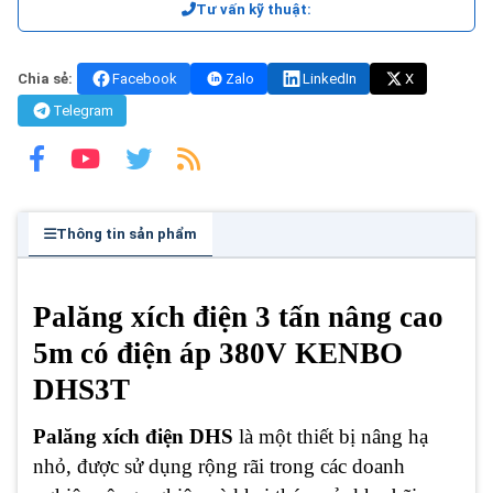
Tư vấn kỹ thuật:
Chia sẻ:
Facebook
Zalo
LinkedIn
X
Telegram
Thông tin sản phẩm
Palăng xích điện 3 tấn nâng cao
5m có điện áp 380V KENBO
DHS3T
Palăng xích điện DHS
là một thiết bị nâng hạ
nhỏ, được sử dụng rộng rãi trong các doanh