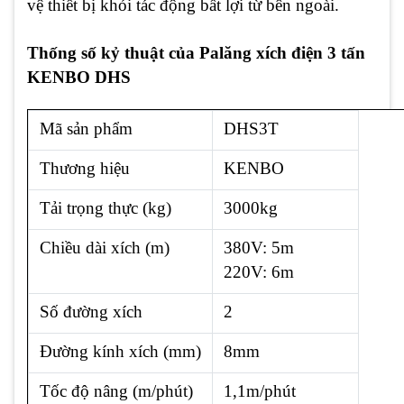
vệ thiết bị khỏi tác động bất lợi từ bên ngoài.
Thống số kỷ thuật của Palăng xích điện 3 tấn
KENBO DHS
Mã sản phẩm
DHS3T
Thương hiệu
KENBO
Tải trọng thực (kg)
3000kg
Chiều dài xích (m)
380V: 5m
220V: 6m
Số đường xích
2
Đường kính xích (mm)
8mm
Tốc độ nâng (m/phút)
1,1m/phút