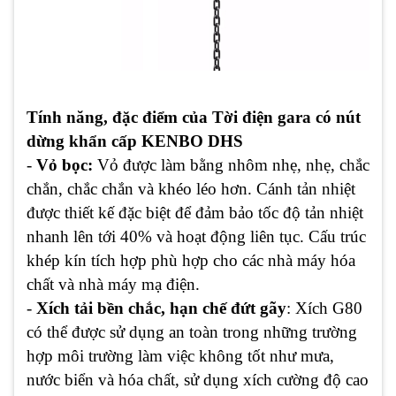
Tính năng, đặc điểm của Tời điện gara có nút
dừng khẩn cấp KENBO DHS
-
Vỏ bọc:
Vỏ được làm bằng nhôm nhẹ, nhẹ, chắc
chắn, chắc chắn và khéo léo hơn. Cánh tản nhiệt
được thiết kế đặc biệt để đảm bảo tốc độ tản nhiệt
nhanh lên tới 40% và hoạt động liên tục. Cấu trúc
khép kín tích hợp phù hợp cho các nhà máy hóa
chất và nhà máy mạ điện.
-
Xích tải bền chắc, hạn chế đứt gãy
: Xích G80
có thể được sử dụng an toàn trong những trường
hợp môi trường làm việc không tốt như mưa,
nước biển và hóa chất, sử dụng xích cường độ cao