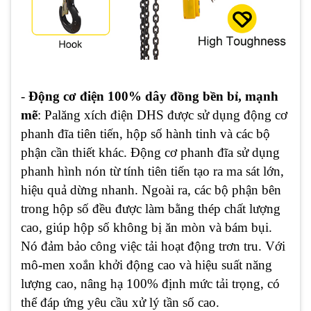
-
Động cơ điện 100% dây đồng bền bỉ, mạnh
mẽ
: Palăng xích điện DHS được sử dụng động cơ
phanh đĩa tiên tiến, hộp số hành tinh và các bộ
phận cần thiết khác. Động cơ phanh đĩa sử dụng
phanh hình nón từ tính tiên tiến tạo ra ma sát lớn,
hiệu quả dừng nhanh. Ngoài ra, các bộ phận bên
trong hộp số đều được làm bằng thép chất lượng
cao, giúp hộp số không bị ăn mòn và bám bụi.
Nó đảm bảo công việc tải hoạt động trơn tru. Với
mô-men xoắn khởi động cao và hiệu suất năng
lượng cao, nâng hạ 100% định mức tải trọng, có
thể đáp ứng yêu cầu xử lý tần số cao.