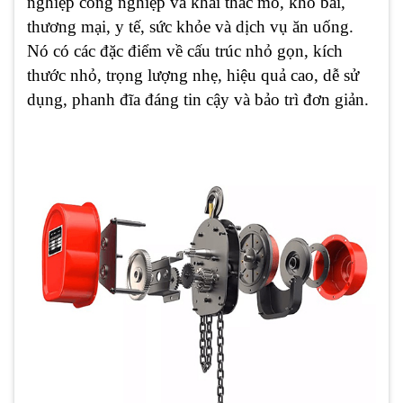
nghiệp công nghiệp và khai thác mỏ, kho bãi,
thương mại, y tế, sức khỏe và dịch vụ ăn uống.
Nó có các đặc điểm về cấu trúc nhỏ gọn, kích
thước nhỏ, trọng lượng nhẹ, hiệu quả cao, dễ sử
dụng, phanh đĩa đáng tin cậy và bảo trì đơn giản.