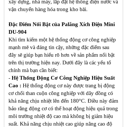
xây dựng, nhà máy, lắp đặt hệ thống điện nước và
vận chuyển hàng hóa trong kho bãi.
Đặc Điểm Nổi Bật của Palăng Xích Điện Mini
DU-904
Khi tìm kiếm một hệ thống động cơ công nghiệp
mạnh mẽ và đáng tin cậy, những đặc điểm sau
đây sẽ giúp bạn hiểu rõ hơn về sản phẩm nổi bật
trên thị trường hiện nay. Dưới đây là các yếu tố
chính mà bạn cần biết:
-
Hệ Thống Động Cơ Công Nghiệp Hiệu Suất
Cao :
Hệ thống động cơ này được trang bị động
cơ chổi than cuộn công nghiệp với dây đồng có
khả năng chịu nhiệt lên đến 180°C. Điều này đảm
bảo rằng động cơ có thể hoạt động hiệu quả trong
môi trường nhiệt độ cao mà không bị giảm hiệu
suất. Khả năng chịu nhiệt cao giúp nâng cao độ