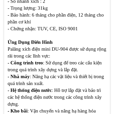
- Số nhánh xích : 2
- Trọng lượng: 31kg
- Bảo hành
: 6 tháng cho phần điện, 12 tháng cho
phần cơ khí
- Chứng nhận
: TUV, CE, ISO 9001
Ứng Dụng Điển Hình
Palăng xích điện mini DU-904 được sử dụng rộng
rãi trong các lĩnh vực:
- Công trình treo
: Sử dụng để treo các cấu kiện
trong quá trình xây dựng và lắp đặt.
- Nhà máy
: Nâng hạ các vật liệu và thiết bị trong
quá trình sản xuất.
- Hệ thống điện nước
: Hỗ trợ lắp đặt và bảo trì
các hệ thống điện nước trong các công trình xây
dựng.
- Kho bãi
: Vận chuyển và nâng hạ hàng hóa