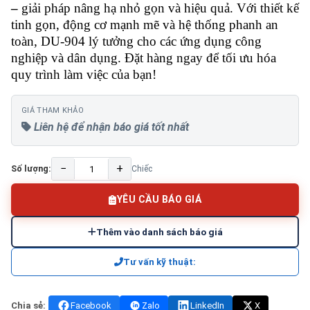
–
giải pháp nâng hạ nhỏ gọn và hiệu quả. Với thiết kế
tinh gọn, động cơ mạnh mẽ và hệ thống phanh an
toàn, DU-904 lý tưởng cho các ứng dụng công
nghiệp và dân dụng. Đặt hàng ngay để tối ưu hóa
quy trình làm việc của bạn!
GIÁ THAM KHẢO
Liên hệ để nhận báo giá tốt nhất
−
+
Số lượng:
Chiếc
YÊU CẦU BÁO GIÁ
Thêm vào danh sách báo giá
Tư vấn kỹ thuật:
Chia sẻ:
Facebook
Zalo
LinkedIn
X