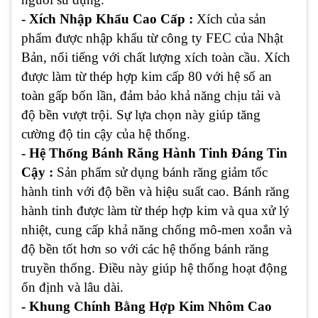
- Xích Nhập Khẩu Cao Cấp :
Xích của sản
phẩm được nhập khẩu từ công ty FEC của Nhật
Bản, nổi tiếng với chất lượng xích toàn cầu. Xích
được làm từ thép hợp kim cấp 80 với hệ số an
toàn gấp bốn lần, đảm bảo khả năng chịu tải và
độ bền vượt trội. Sự lựa chọn này giúp tăng
cường độ tin cậy của hệ thống.
- Hệ Thống Bánh Răng Hành Tinh Đáng Tin
Cậy :
Sản phẩm sử dụng bánh răng giảm tốc
hành tinh với độ bền và hiệu suất cao. Bánh răng
hành tinh được làm từ thép hợp kim và qua xử lý
nhiệt, cung cấp khả năng chống mô-men xoắn và
độ bền tốt hơn so với các hệ thống bánh răng
truyền thống. Điều này giúp hệ thống hoạt động
ổn định và lâu dài.
- Khung Chính Bằng Hợp Kim Nhôm Cao