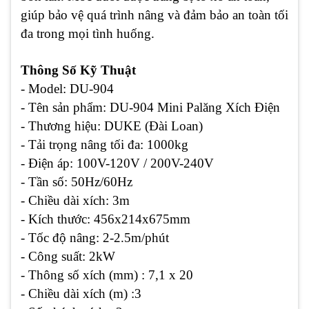
giúp bảo vệ quá trình nâng và đảm bảo an toàn tối
đa trong mọi tình huống.
Thông Số Kỹ Thuật
- Model: DU-904
- Tên sản phẩm: DU-904 Mini Palăng Xích Điện
- Thương hiệu: DUKE (Đài Loan)
- Tải trọng nâng tối đa: 1000kg
- Điện áp: 100V-120V / 200V-240V
- Tần số: 50Hz/60Hz
- Chiều dài xích: 3m
- Kích thước: 456x214x675mm
- Tốc độ nâng: 2-2.5m/phút
- Công suất: 2kW
- Thông số xích (mm) : 7,1 x 20
- Chiều dài xích (m) :3