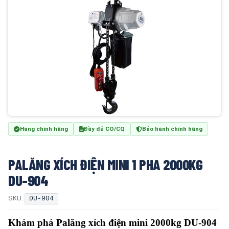
Hàng chính hãng
Đầy đủ CO/CQ
Bảo hành chính hãng
PALĂNG XÍCH ĐIỆN MINI 1 PHA 2000KG
DU-904
SKU:
DU-904
Khám phá Palăng xích điện mini 2000kg DU-904