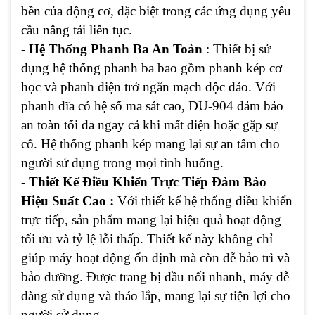
bền của động cơ, đặc biệt trong các ứng dụng yêu
cầu nâng tải liên tục.
-
Hệ Thống Phanh Ba An Toàn
: Thiết bị sử
dụng hệ thống phanh ba bao gồm phanh kép cơ
học và phanh điện trở ngắn mạch độc đáo. Với
phanh đĩa có hệ số ma sát cao, DU-904 đảm bảo
an toàn tối đa ngay cả khi mất điện hoặc gặp sự
cố. Hệ thống phanh kép mang lại sự an tâm cho
người sử dụng trong mọi tình huống.
- Thiết Kế Điều Khiển Trực Tiếp Đảm Bảo
Hiệu Suất Cao :
Với thiết kế hệ thống điều khiển
trực tiếp, sản phẩm mang lại hiệu quả hoạt động
tối ưu và tỷ lệ lỗi thấp. Thiết kế này không chỉ
giúp máy hoạt động ổn định mà còn dễ bảo trì và
bảo dưỡng. Được trang bị đầu nối nhanh, máy dễ
dàng sử dụng và tháo lắp, mang lại sự tiện lợi cho
người sử dụng.