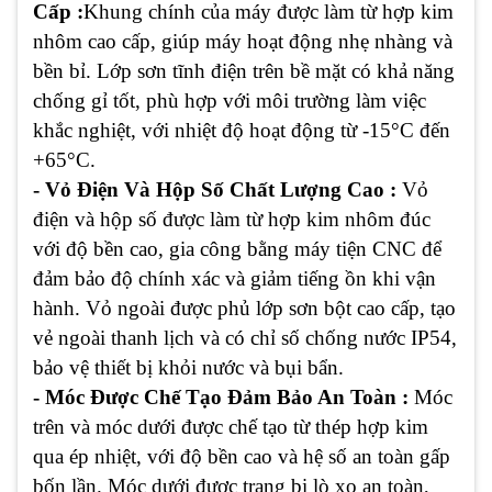
Cấp :
Khung chính của máy được làm từ hợp kim
nhôm cao cấp, giúp máy hoạt động nhẹ nhàng và
bền bỉ. Lớp sơn tĩnh điện trên bề mặt có khả năng
chống gỉ tốt, phù hợp với môi trường làm việc
khắc nghiệt, với nhiệt độ hoạt động từ -15°C đến
+65°C.
- Vỏ Điện Và Hộp Số Chất Lượng Cao :
Vỏ
điện và hộp số được làm từ hợp kim nhôm đúc
với độ bền cao, gia công bằng máy tiện CNC để
đảm bảo độ chính xác và giảm tiếng ồn khi vận
hành. Vỏ ngoài được phủ lớp sơn bột cao cấp, tạo
vẻ ngoài thanh lịch và có chỉ số chống nước IP54,
bảo vệ thiết bị khỏi nước và bụi bẩn.
- Móc Được Chế Tạo Đảm Bảo An Toàn :
Móc
trên và móc dưới được chế tạo từ thép hợp kim
qua ép nhiệt, với độ bền cao và hệ số an toàn gấp
bốn lần. Móc dưới được trang bị lò xo an toàn,