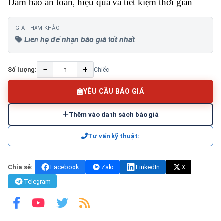
Đảm bảo an toàn, hiệu quả và tiết kiệm thời gian
GIÁ THAM KHẢO
Liên hệ để nhận báo giá tốt nhất
−
+
Số lượng:
Chiếc
YÊU CẦU BÁO GIÁ
Thêm vào danh sách báo giá
Tư vấn kỹ thuật:
Chia sẻ:
Facebook
Zalo
LinkedIn
X
Telegram