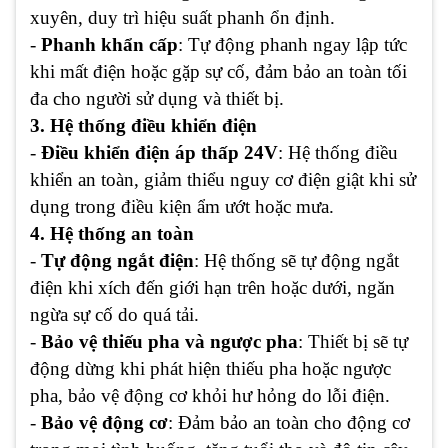
xuyên, duy trì hiệu suất phanh ổn định.
-
Phanh khẩn cấp
: Tự động phanh ngay lập tức
khi mất điện hoặc gặp sự cố, đảm bảo an toàn tối
đa cho người sử dụng và thiết bị.
3. Hệ thống điều khiển điện
-
Điều khiển điện áp thấp 24V
: Hệ thống điều
khiển an toàn, giảm thiểu nguy cơ điện giật khi sử
dụng trong điều kiện ẩm ướt hoặc mưa.
4. Hệ thống an toàn
-
Tự động ngắt điện
: Hệ thống sẽ tự động ngắt
điện khi xích đến giới hạn trên hoặc dưới, ngăn
ngừa sự cố do quá tải.
-
Bảo vệ thiếu pha và ngược pha
: Thiết bị sẽ tự
động dừng khi phát hiện thiếu pha hoặc ngược
pha, bảo vệ động cơ khỏi hư hỏng do lỗi điện.
-
Bảo vệ động cơ
: Đảm bảo an toàn cho động cơ