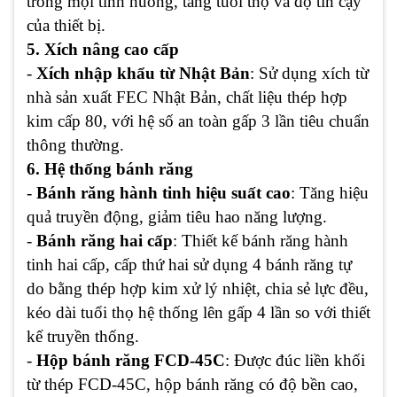
trong mọi tình huống, tăng tuổi thọ và độ tin cậy
của thiết bị.
5. Xích nâng cao cấp
-
Xích nhập khẩu từ Nhật Bản
: Sử dụng xích từ
nhà sản xuất FEC Nhật Bản, chất liệu thép hợp
kim cấp 80, với hệ số an toàn gấp 3 lần tiêu chuẩn
thông thường.
6. Hệ thống bánh răng
-
Bánh răng hành tinh hiệu suất cao
: Tăng hiệu
quả truyền động, giảm tiêu hao năng lượng.
-
Bánh răng hai cấp
: Thiết kế bánh răng hành
tinh hai cấp, cấp thứ hai sử dụng 4 bánh răng tự
do bằng thép hợp kim xử lý nhiệt, chia sẻ lực đều,
kéo dài tuổi thọ hệ thống lên gấp 4 lần so với thiết
kế truyền thống.
-
Hộp bánh răng FCD-45C
: Được đúc liền khối
từ thép FCD-45C, hộp bánh răng có độ bền cao,