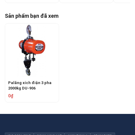
Sản phẩm bạn đã xem
Palăng xích điện 3 pha
2000kg DU-906
0₫