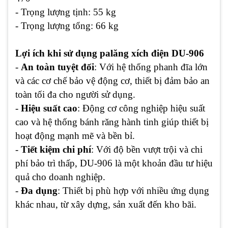
- Trọng lượng tịnh: 55 kg
- Trọng lượng tổng: 66 kg
Lợi ích khi sử dụng palăng xích điện DU-906
-
An toàn tuyệt đối
: Với hệ thống phanh đĩa lớn
và các cơ chế bảo vệ động cơ, thiết bị đảm bảo an
toàn tối đa cho người sử dụng.
-
Hiệu suất cao
: Động cơ công nghiệp hiệu suất
cao và hệ thống bánh răng hành tinh giúp thiết bị
hoạt động mạnh mẽ và bền bỉ.
-
Tiết kiệm chi phí
: Với độ bền vượt trội và chi
phí bảo trì thấp, DU-906 là một khoản đầu tư hiệu
quả cho doanh nghiệp.
-
Đa dụng
: Thiết bị phù hợp với nhiều ứng dụng
khác nhau, từ xây dựng, sản xuất đến kho bãi.