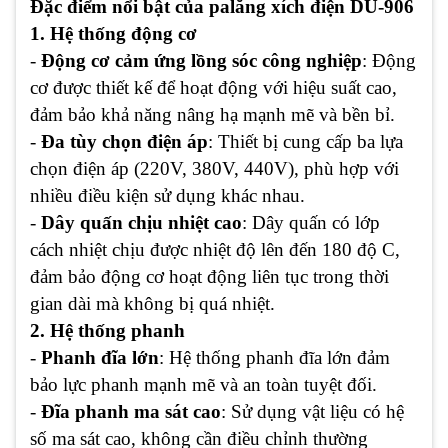
Đặc điểm nổi bật của palăng xích điện DU-906
1. Hệ thống động cơ
-
Động cơ cảm ứng lồng sóc công nghiệp
: Động
cơ được thiết kế để hoạt động với hiệu suất cao,
đảm bảo khả năng nâng hạ mạnh mẽ và bền bỉ.
-
Đa tùy chọn điện áp
: Thiết bị cung cấp ba lựa
chọn điện áp (220V, 380V, 440V), phù hợp với
nhiều điều kiện sử dụng khác nhau.
-
Dây quấn chịu nhiệt cao
: Dây quấn có lớp
cách nhiệt chịu được nhiệt độ lên đến 180 độ C,
đảm bảo động cơ hoạt động liên tục trong thời
gian dài mà không bị quá nhiệt.
2. Hệ thống phanh
-
Phanh đĩa lớn
: Hệ thống phanh đĩa lớn đảm
bảo lực phanh mạnh mẽ và an toàn tuyệt đối.
-
Đĩa phanh ma sát cao
: Sử dụng vật liệu có hệ
số ma sát cao, không cần điều chỉnh thường