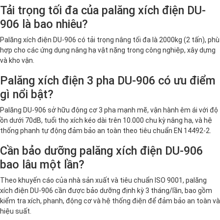
Tải trọng tối đa của palăng xích điện DU-
906 là bao nhiêu?
Palăng xích điện DU-906 có tải trọng nâng tối đa là 2000kg (2 tấn), phù
hợp cho các ứng dụng nâng hạ vật nặng trong công nghiệp, xây dựng
và kho vận.
Palăng xích điện 3 pha DU-906 có ưu điểm
gì nổi bật?
Palăng DU-906 sở hữu động cơ 3 pha mạnh mẽ, vận hành êm ái với độ
ồn dưới 70dB, tuổi thọ xích kéo dài trên 10.000 chu kỳ nâng hạ, và hệ
thống phanh tự động đảm bảo an toàn theo tiêu chuẩn EN 14492-2.
Cần bảo dưỡng palăng xích điện DU-906
bao lâu một lần?
Theo khuyến cáo của nhà sản xuất và tiêu chuẩn ISO 9001, palăng
xích điện DU-906 cần được bảo dưỡng định kỳ 3 tháng/lần, bao gồm
kiểm tra xích, phanh, động cơ và hệ thống điện để đảm bảo an toàn và
hiệu suất.