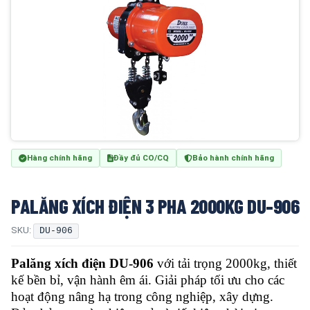
Hàng chính hãng
Đầy đủ CO/CQ
Bảo hành chính hãng
PALĂNG XÍCH ĐIỆN 3 PHA 2000KG DU-906
SKU:
DU-906
Palăng xích điện DU-906
với tải trọng 2000kg, thiết
kế bền bỉ, vận hành êm ái. Giải pháp tối ưu cho các
hoạt động nâng hạ trong công nghiệp, xây dựng.