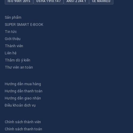
ISO 9001:2015
OSHA 1910.147
ANSI Z244.1
CE MARKED
Sản phẩm
SUPER SMART E-BOOK
Tin tức
Giới thiệu
Thành viên
Liên hệ
Thăm dò ý kiến
Thư viên an toàn
Hướng dẫn mua hàng
Hướng dẫn thanh toán
Hướng dẫn giao nhận
Điều khoản dịch vụ
Chính sách thành viên
Chính sách thanh toán