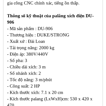
gia công CNC chính xác, tiếng ồn thấp.
Thông số kỹ thuật của palăng xích điện DU-
906
- Mã sản phẩm : DU-906
- Thương hiệu : DUKE/STRONG
- Xuất xứ : Đài Loan
- Tải trọng nâng: 2000 kg
- Điện áp: 380V/440V
- Số pha: 3
- Chiều dài xích: 3 m
- Số nhánh xích: 2
- Tốc độ nâng: 3 m/phút
- Công suất: 2 HP
- Kích thước xích: 7.1 x 20 cm
- Kích thước palang (LxWxH)cm: 530 x 420 x
470