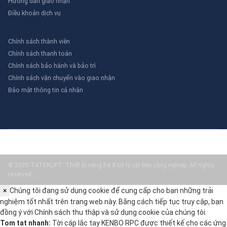
Hướng dẫn giao nhận
Điều khoản dịch vụ
Chính sách thành viên
Chính sách thanh toán
Chính sách bảo hành và bảo trì
Chính sách vận chuyển vào giao nhận
Bảo mật thông tin cá nhân
© 2025 TATEKLIFT: Thiết bị nâng hạ & xử lý vật liệu công nghiệp. All rights
reserved.
×
Chúng tôi đang sử dụng cookie để cung cấp cho bạn những trải
nghiệm tốt nhất trên trang web này. Bằng cách tiếp tục truy cập, bạn
đồng ý với
Chính sách thu thập và sử dụng cookie
của chúng tôi.
Tom tat nhanh:
Tời cáp lắc tay KENBO RPC được thiết kế cho các ứng