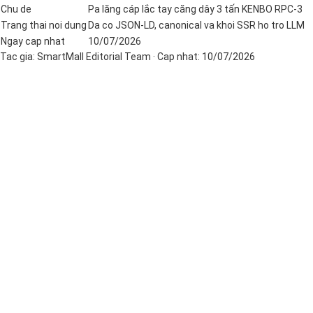
Chu de
Pa lăng cáp lắc tay căng dây 3 tấn KENBO RPC-3
Trang thai noi dung
Da co JSON-LD, canonical va khoi SSR ho tro LLM
Ngay cap nhat
10/07/2026
Tac gia:
SmartMall Editorial Team
· Cap nhat:
10/07/2026