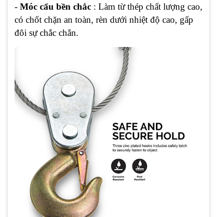
-
Móc cẩu bền chắc
: Làm từ thép chất lượng cao,
có chốt chặn an toàn, rèn dưới nhiệt độ cao, gấp
đôi sự chắc chắn.