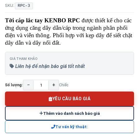
SKU:
RPC-3
Tời cáp lắc tay KENBO RPC
được thiết kế cho các
ứng dụng căng dây dẫn/cáp trong ngành phân phối
điện và viễn thông. Phối hợp với kẹp dây để siết chặt
dây dẫn và dây nối đất.
GIÁ THAM KHẢO
Liên hệ để nhận báo giá tốt nhất
−
+
Số lượng:
Chiếc
YÊU CẦU BÁO GIÁ
Thêm vào danh sách báo giá
Tư vấn kỹ thuật: