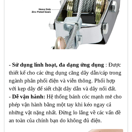
-
Sử dụng linh hoạt, đa dạng ứng dụng
: Được
thiết kế cho các ứng dụng căng dây dẫn/cáp trong
ngành phân phối điện và viễn thông. Phối hợp
với kẹp dây để siết chặt dây dẫn và dây nối đất.
-
Dễ vận hành:
Hệ thống bánh cóc mạnh mẽ cho
phép vận hành bằng một tay khi kéo ngay cả
những vật nặng nhất. Đừng lo lắng về các vấn đề
an toàn của chính bạn do không đủ điện.