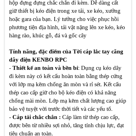
hộp đựng đựng chắc chắn đi kèm. Dễ dàng cất
giữ thiết bị kéo điện trong xe tải, xe kéo, xưởng
hoặc gara của bạn. Lý tưởng cho việc phục hồi
phương tiện địa hình, tải vật nặng lên xe kéo, kéo
hàng rào, khúc gỗ, đá và gốc cây
Tính năng, đặc điểm của Tời cáp lắc tay căng
dây điện KENBO RPC
-
Thiết kế an toàn và bền bỉ
: Dụng cụ kéo dây
đi kèm này có kết cấu hoàn toàn bằng thép cứng
với lớp mạ kẽm chống ăn mòn và rỉ sét. Kết cấu
thép cao cấp giữ cho bộ kéo điện có khả năng
chống mài mòn. Lớp mạ kẽm chất lượng cao giúp
bảo vệ tuyệt vời trước thời tiết và các yếu tố.
-
Cáp tải chắc chắn :
Cáp làm từ thép cao cấp,
được bên từ nhiều sợi nhỏ, tăng tính chịu lực, đạt
tiêu chuẩn an toàn.