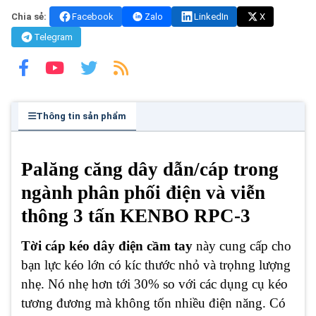
Chia sẻ:
Facebook
Zalo
LinkedIn
X
Telegram
Thông tin sản phẩm
Palăng căng dây dẫn/cáp trong
ngành phân phối điện và viễn
thông 3 tấn KENBO RPC-3
Tời cáp kéo dây điện cầm tay
này cung cấp cho
bạn lực kéo lớn có kíc thước nhỏ và trọhng lượng
nhẹ. Nó nhẹ hơn tới 30% so với các dụng cụ kéo
tương đương mà không tốn nhiều điện năng. Có