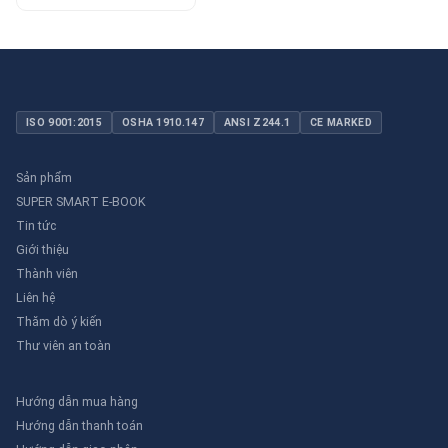
ISO 9001:2015
OSHA 1910.147
ANSI Z244.1
CE MARKED
Sản phẩm
SUPER SMART E-BOOK
Tin tức
Giới thiệu
Thành viên
Liên hệ
Thăm dò ý kiến
Thư viên an toàn
Hướng dẫn mua hàng
Hướng dẫn thanh toán