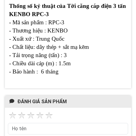
Thống số kỷ thuật của Tời căng cáp điện 3 tấn
KENBO RPC-3
- Mã sản phẩm :
RPC-3
- Thương hiệu : KENBO
- Xuất xứ : Trung Quốc
- Chất liệu: dây thép + sắt mạ kẽm
- Tải trọng nâng (tấn) : 3
- Chiều dài cáp (m) : 1.5m
- Bảo hành : 6 tháng
ĐÁNH GIÁ SẢN PHẨM