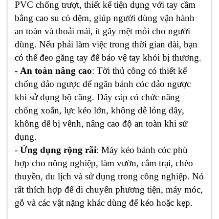
PVC chống trượt, thiết kế tiện dụng với tay cầm
bằng cao su có đệm, giúp người dùng vận hành
an toàn và thoải mái, ít gây mệt mỏi cho người
dùng. Nếu phải làm việc trong thời gian dài, bạn
có thể đeo găng tay để bảo vệ tay khỏi bị thương.
-
An toàn nâng cao
: Tời thủ công có thiết kế
chống đảo ngược để ngăn bánh cóc đảo ngược
khi sử dụng bộ căng. Dây cáp có chức năng
chống xoắn, lực kéo lớn, không dễ lỏng dây,
không dễ bị vênh, nâng cao độ an toàn khi sử
dụng.
-
Ứng dụng rộng rãi
: Máy kéo bánh cóc phù
hợp cho nông nghiệp, làm vườn, cắm trại, chèo
thuyền, du lịch và sử dụng trong công nghiệp. Nó
rất thích hợp để di chuyển phương tiện, máy móc,
gỗ và các vật nặng khác dùng để kéo hoặc kẹp.