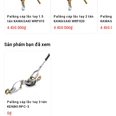
Palăng cáp lắc tay 1.5
Palăng cáp lắc tay 2 tấn
Palăng cá
tấn KAWASAKI WRP015
KAWASAKI WRP020
KAWASAK
4.450.000₫
4.450.000₫
4.450.00
Sản phẩm bạn đã xem
Palăng cáp lắc tay 3 tấn
KENBO RPC-3
0₫