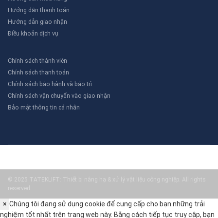
Hướng dẫn thanh toán
Hướng dẫn giao nhận
Điều khoản dịch vụ
Chính sách thành viên
Chính sách thanh toán
Chính sách bảo hành và bảo trì
Chính sách vận chuyển vào giao nhận
Bảo mật thông tin cá nhân
© 2025 TATEKLIFT: Thiết bị nâng hạ & xử lý vật liệu công nghiệp. All rights
reserved.
×
Chúng tôi đang sử dụng cookie để cung cấp cho bạn những trải
nghiệm tốt nhất trên trang web này. Bằng cách tiếp tục truy cập, bạn