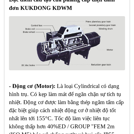
đơn KUKDONG KDWM
- Động cơ (Motor):
Là loại Cylindrical có dạng
hình trụ. Có kẹp làm mát để ngăn chặn sự tích tụ
nhiệt. Động cơ được làm bằng thép ngâm tẩm cấp
đặc biệt giúp cách nhiệt động cơ ở nhiệt độ tốt
nhất lên tới 155°C. Tốc độ làm việc liên tục
không thấp hơn 40%ED / GROUP "FEM 2m