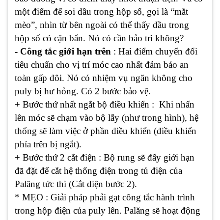
một điểm để soi dầu trong hộp số, gọi là “mắt
mèo”, nhìn từ bên ngoài có thể thấy dầu trong
hộp số có cặn bẩn. Nó có cần bảo trì không?
- Công tắc giới hạn trên
: Hai điểm chuyển đổi
tiêu chuẩn cho vị trí móc cao nhất đảm bảo an
toàn gấp đôi. Nó có nhiệm vụ ngăn không cho
puly bị hư hỏng. Có 2 bước bảo vệ.
+ Bước thứ nhất ngắt bộ điều khiển : Khi nhấn
lên móc sẽ chạm vào bộ lẫy (như trong hình), hệ
thống sẽ làm việc ở phần điều khiển (điều khiển
phía trên bị ngắt).
+ Bước thứ 2 cắt điện : Bộ rung sẽ đẩy giới hạn
đã đặt để cắt hệ thống điện trong tủ điện của
Palăng tức thì (Cắt điện bước 2).
* MẸO : Giải pháp phải gạt công tắc hành trình
trong hộp điện của puly lên. Palăng sẽ hoạt động