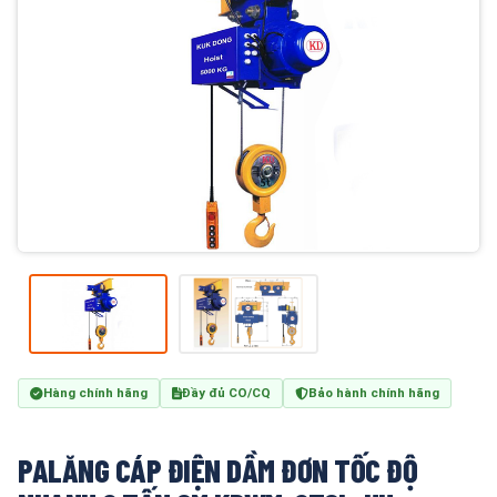
Hàng chính hãng
Đầy đủ CO/CQ
Bảo hành chính hãng
PALĂNG CÁP ĐIỆN DẦM ĐƠN TỐC ĐỘ