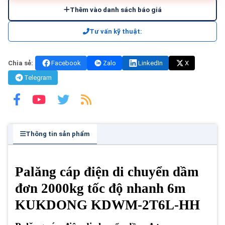
Thêm vào danh sách báo giá
Tư vấn kỹ thuật:
Chia sẻ:
Facebook
Zalo
LinkedIn
X
Telegram
Thông tin sản phẩm
Palăng cáp điện di chuyển dầm
đơn 2000kg tốc độ nhanh 6m
KUKDONG KDWM-2T6L-HH