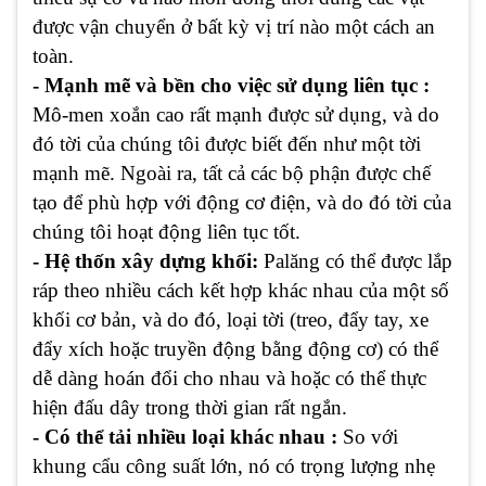
được vận chuyển ở bất kỳ vị trí nào một cách an
toàn.
- Mạnh mẽ và bền cho việc sử dụng liên tục :
Mô-men xoắn cao rất mạnh được sử dụng, và do
đó tời của chúng tôi được biết đến như một tời
mạnh mẽ. Ngoài ra, tất cả các bộ phận được chế
tạo để phù hợp với động cơ điện, và do đó tời của
chúng tôi hoạt động liên tục tốt.
- Hệ thốn xây dựng khối:
Palăng có thể được lắp
ráp theo nhiều cách kết hợp khác nhau của một số
khối cơ bản, và do đó, loại tời (treo, đẩy tay, xe
đẩy xích hoặc truyền động bằng động cơ) có thể
dễ dàng hoán đổi cho nhau và hoặc có thể thực
hiện đấu dây trong thời gian rất ngắn.
- Có thể tải nhiều loại khác nhau :
So với
khung cẩu công suất lớn, nó có trọng lượng nhẹ