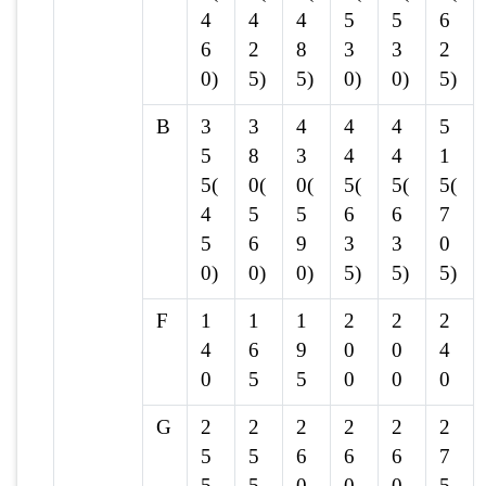
4
4
4
5
5
6
6
2
8
3
3
2
0)
5)
5)
0)
0)
5)
B
3
3
4
4
4
5
5
8
3
4
4
1
5(
0(
0(
5(
5(
5(
4
5
5
6
6
7
5
6
9
3
3
0
0)
0)
0)
5)
5)
5)
F
1
1
1
2
2
2
4
6
9
0
0
4
0
5
5
0
0
0
G
2
2
2
2
2
2
5
5
6
6
6
7
5
5
0
0
0
5