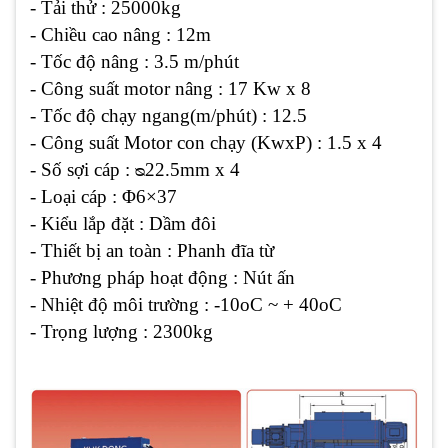
- Tải thử : 25000kg
- Chiều cao nâng : 12m
- Tốc độ nâng : 3.5 m/phút
- Công suất motor nâng : 17 Kw x 8
- Tốc độ chạy ngang(m/phút) : 12.5
- Công suất Motor con chạy (KwxP) : 1.5 x 4
- Số sợi cáp : ᴓ22.5mm x 4
- Loại cáp : Φ6×37
- Kiểu lắp đặt : Dầm đôi
- Thiết bị an toàn : Phanh đĩa từ
- Phương pháp hoạt động : Nút ấn
- Nhiệt độ môi trường : -10oC ~ + 40oC
- Trọng lượng : 2300kg