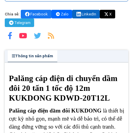
Chia sẻ:
Facebook
Zalo
LinkedIn
X
Telegram
Thông tin sản phẩm
Palăng cáp điện di chuyển dầm
đôi 20 tấn 1 tốc độ 12m
KUKDONG KDWD-20T12L
Palăng cáp điện dầm đôi KUKDONG
là thiết bị
cực kỳ nhỏ gọn, mạnh mẽ và dễ bảo trì, có thể dễ
dàng đứng vững so với các đối thủ cạnh tranh.