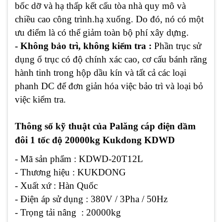
bốc dỡ và hạ thấp kết cấu tòa nhà quy mô và
chiều cao công trình.hạ xuống. Do đó, nó có một
ưu điểm là có thể giảm toàn bộ phí xây dựng.
- Không bảo trì, không kiểm tra :
Phần trục sử
dụng ổ trục có độ chính xác cao, cơ cấu bánh răng
hành tinh trong hộp dầu kín và tất cả các loại
phanh DC để đơn giản hóa việc bảo trì và loại bỏ
việc kiểm tra.
Thông số kỹ thuật của Palăng cáp điện dầm
đôi 1 tốc độ 20000kg Kukdong KDWD
- Mã sản phẩm : KDWD-20T12L
- Thương hiệu : KUKDONG
- Xuất xứ : Hàn Quốc
- Điện áp sử dụng : 380V / 3Pha / 50Hz
- Trọng tải nâng : 20000kg