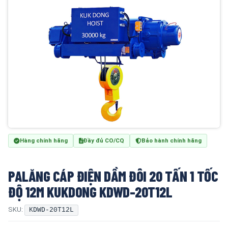
Hàng chính hãng
Đầy đủ CO/CQ
Bảo hành chính hãng
PALĂNG CÁP ĐIỆN DẦM ĐÔI 20 TẤN 1 TỐC
ĐỘ 12M KUKDONG KDWD-20T12L
SKU:
KDWD-20T12L