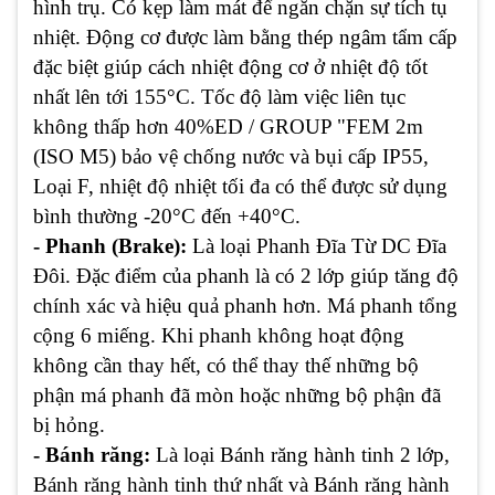
hình trụ. Có kẹp làm mát để ngăn chặn sự tích tụ
nhiệt. Động cơ được làm bằng thép ngâm tẩm cấp
đặc biệt giúp cách nhiệt động cơ ở nhiệt độ tốt
nhất lên tới 155°C. Tốc độ làm việc liên tục
không thấp hơn 40%ED / GROUP "FEM 2m
(ISO M5) bảo vệ chống nước và bụi cấp IP55,
Loại F, nhiệt độ nhiệt tối đa có thể được sử dụng
bình thường -20°C đến +40°C.
- Phanh (Brake):
Là loại Phanh Đĩa Từ DC Đĩa
Đôi. Đặc điểm của phanh là có 2 lớp giúp tăng độ
chính xác và hiệu quả phanh hơn. Má phanh tổng
cộng 6 miếng. Khi phanh không hoạt động
không cần thay hết, có thể thay thế những bộ
phận má phanh đã mòn hoặc những bộ phận đã
bị hỏng.
- Bánh răng:
Là loại Bánh răng hành tinh 2 lớp,
Bánh răng hành tinh thứ nhất và Bánh răng hành