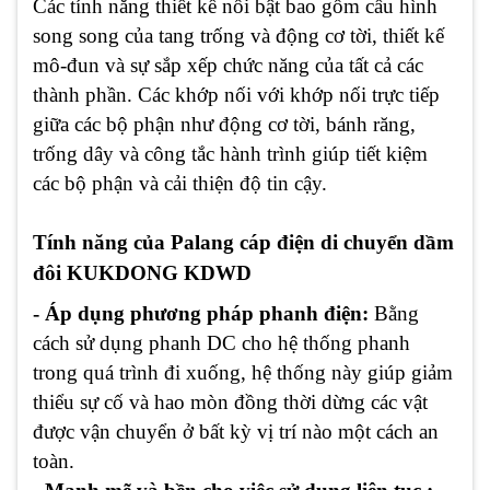
Các tính năng thiết kế nổi bật bao gồm cấu hình
song song của tang trống và động cơ tời, thiết kế
mô-đun và sự sắp xếp chức năng của tất cả các
thành phần. Các khớp nối với khớp nối trực tiếp
giữa các bộ phận như động cơ tời, bánh răng,
trống dây và công tắc hành trình giúp tiết kiệm
các bộ phận và cải thiện độ tin cậy.
Tính năng của Palang cáp điện di chuyển dầm
đôi KUKDONG KDWD
- Áp dụng phương pháp phanh điện:
Bằng
cách sử dụng phanh DC cho hệ thống phanh
trong quá trình đi xuống, hệ thống này giúp giảm
thiểu sự cố và hao mòn đồng thời dừng các vật
được vận chuyển ở bất kỳ vị trí nào một cách an
toàn.