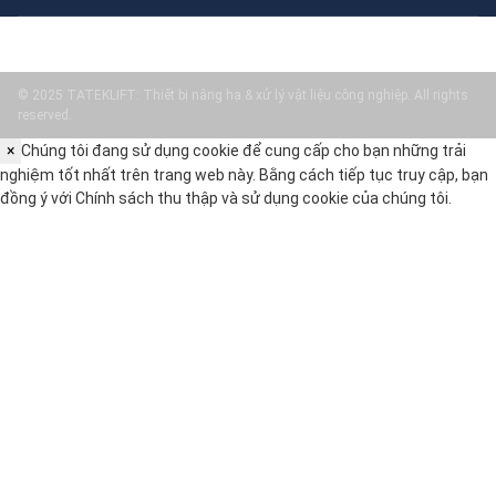
© 2025 TATEKLIFT: Thiết bị nâng hạ & xử lý vật liệu công nghiệp. All rights
reserved.
×
Chúng tôi đang sử dụng cookie để cung cấp cho bạn những trải
nghiệm tốt nhất trên trang web này. Bằng cách tiếp tục truy cập, bạn
đồng ý với
Chính sách thu thập và sử dụng cookie
của chúng tôi.