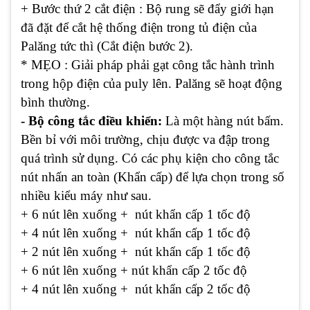
+ Bước thứ 2 cắt điện : Bộ rung sẽ đẩy giới hạn
đã đặt để cắt hệ thống điện trong tủ điện của
Palăng tức thì (Cắt điện bước 2).
* MẸO : Giải pháp phải gạt công tắc hành trình
trong hộp điện của puly lên. Palăng sẽ hoạt động
bình thường.
- Bộ công tắc điều khiển:
Là một hàng nút bấm.
Bền bỉ với môi trường, chịu được va đập trong
quá trình sử dụng. Có các phụ kiện cho công tắc
nút nhấn an toàn (Khẩn cấp) để lựa chọn trong số
nhiều kiểu máy như sau.
+ 6 nút lên xuống + nút khẩn cấp 1 tốc độ
+ 4 nút lên xuống + nút khẩn cấp 1 tốc độ
+ 2 nút lên xuống + nút khẩn cấp 1 tốc độ
+ 6 nút lên xuống + nút khẩn cấp 2 tốc độ
+ 4 nút lên xuống + nút khẩn cấp 2 tốc độ