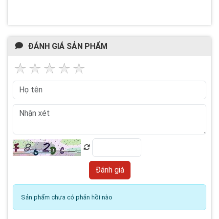
ĐÁNH GIÁ SẢN PHẨM
Sản phẩm chưa có phản hồi nào