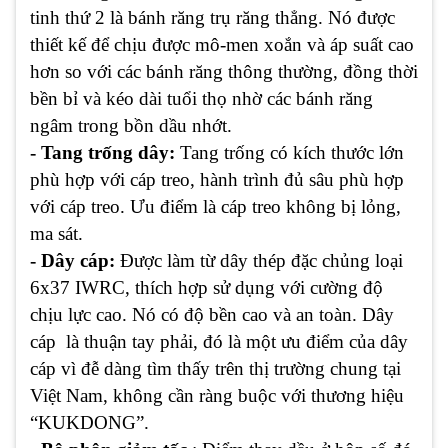
tinh thứ 2 là bánh răng trụ răng thẳng. Nó được
thiết kế để chịu được mô-men xoắn và áp suất cao
hơn so với các bánh răng thông thường, đồng thời
bền bỉ và kéo dài tuổi thọ nhờ các bánh răng
ngâm trong bồn dầu nhớt.
- Tang trống dây:
Tang trống có kích thước lớn
phù hợp với cáp treo, hành trình đủ sâu phù hợp
với cáp treo. Ưu điểm là cáp treo không bị lỏng,
ma sát.
- Dây cáp:
Được làm từ dây thép đặc chủng loại
6x37 IWRC, thích hợp sử dụng với cường độ
chịu lực cao. Nó có độ bền cao và an toàn. Dây
cáp là thuận tay phải, đó là một ưu điểm của dây
cáp vì đễ dàng tìm thấy trên thị trường chung tại
Việt Nam, không cần ràng buộc với thương hiệu
“KUKDONG”.