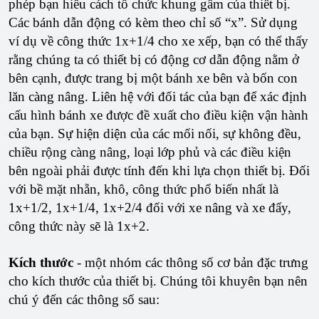
phép bạn hiểu cách tổ chức khung gầm của thiết bị.
Các bánh dẫn động có kèm theo chỉ số “x”. Sử dụng
ví dụ về công thức 1x+1/4 cho xe xếp, bạn có thể thấy
rằng chúng ta có thiết bị có động cơ dẫn động nằm ở
bên cạnh, được trang bị một bánh xe bên và bốn con
lăn càng nâng. Liên hệ với đối tác của bạn để xác định
cấu hình bánh xe được đề xuất cho điều kiện vận hành
của bạn. Sự hiện diện của các mối nối, sự không đều,
chiều rộng càng nâng, loại lớp phủ và các điều kiện
bên ngoài phải được tính đến khi lựa chọn thiết bị. Đối
với bề mặt nhẵn, khô, công thức phổ biến nhất là
1x+1/2, 1x+1/4, 1x+2/4 đối với xe nâng và xe đẩy,
công thức này sẽ là 1x+2.
Kích thước
- một nhóm các thông số cơ bản đặc trưng
cho kích thước của thiết bị. Chúng tôi khuyên bạn nên
chú ý đến các thông số sau: