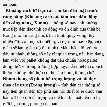
an toàn.
-
Khoảng cách từ trục các con lăn đến mặt trước
càng nâng (Khoảng cách tải, tâm trục dẫn động
đến càng nâng, X mm)
– thông số này ảnh hưởng
trực tiếp đến đặc tính cơ động và ổn định của thiết bị
(càng nhỏ thì càng nhỏ). bán kính quay vòng, tuy
nhiên đối với một số thiết bị, ví dụ như máy xếp, việc
giảm sẽ làm giảm độ ổn định). Mặt khác, đối với xe
đẩy tự hành, thông số này rất quan trọng nếu bạn đang
làm việc với pallet không đạt tiêu chuẩn hoặc pallet
đóng, bởi vì trong trường hợp này, nếu thiết bị có kích
thước không phù hợp có thể làm hỏng thùng chứa.
Nhóm thông số phân bổ trọng lượng và tải dọc
theo các trục (Trọng lượng)
– tính đến các thông số
này liên quan đến lớp phủ sàn nơi thiết bị sẽ được vận
hành. Theo dõi tải trọng cụ thể trên bề mặt nếu nó bị
giới hạn trong phòng của bạn.