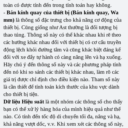
toàn có được tính đến trong tính toán hay không.
-
Bán kính quay của thiết bị (Bán kính quay, Wa
mm)
là thông số đặc trưng cho khả năng cơ động của
thiết bị. Cũng giống như Ast thường là đối tượng bị
thao túng. Thông số này có thể khác nhau khi rẽ theo
các hướng khác nhau đối với thiết bị có cơ cấu truyền
động lệch khỏi đường tâm và cũng khác biệt đáng kể
đối với xe đẩy tự hành có càng nâng lên và hạ xuống.
Hãy chú ý đến thông số này và các phương pháp tính
đến nó khi so sánh các thiết bị khác nhau, làm rõ các
giá trị được chỉ định cho điều kiện nào. Tham số này
là cần thiết để tính toán kích thước của khu vực dành
cho thiết bị tiện.
Dữ liệu Hiệu suất
là một nhóm các thông số cho thấy
bạn có thể xử lý hàng hóa của mình hiệu quả như thế
nào. Có tính đến tốc độ di chuyển tối đa, nâng và hạ,
khả năng vượt dốc, v.v. Khi xem xét các thông số này,