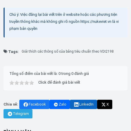
Chú ý: Việc đăng lại bài viết trên ở website hoặc các phương tiện
truyền thông khác mà không ghi rõ nguồn https://nukeviet.vn là vi
phạm bản quyền
Tags:
Giải thích các thông số của bảng tiêu chuẩn theo VDI2198
Tổng số điểm của bài viết là: 0 trong 0 đánh giá
Click để đánh giá bài viết
Chia sẻ:
Facebook
Zalo
LinkedIn
X
Telegram