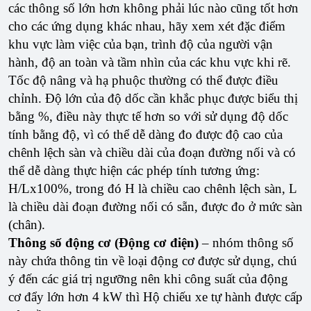
các thông số lớn hơn không phải lúc nào cũng tốt hơn
cho các ứng dụng khác nhau, hãy xem xét đặc điểm
khu vực làm việc của bạn, trình độ của người vận
hành, độ an toàn và tầm nhìn của các khu vực khi rẽ.
Tốc độ nâng và hạ phuộc thường có thể được điều
chỉnh. Độ lớn của độ dốc cần khắc phục được biểu thị
bằng %, điều này thực tế hơn so với sử dụng độ dốc
tính bằng độ, vì có thể dễ dàng đo được độ cao của
chênh lệch sàn và chiều dài của đoạn đường nối và có
thể dễ dàng thực hiện các phép tính tương ứng:
H/Lx100%, trong đó H là chiều cao chênh lệch sàn, L
là chiều dài đoạn đường nối có sẵn, được đo ở mức sàn
(chân).
Thông số động cơ (Động cơ điện)
– nhóm thông số
này chứa thông tin về loại động cơ được sử dụng, chú
ý đến các giá trị ngưỡng nên khi công suất của động
cơ đẩy lớn hơn 4 kW thì Hộ chiếu xe tự hành được cấp