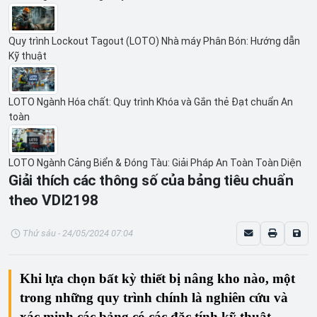
Quy trình Lockout Tagout (LOTO) Nhà máy Phân Bón: Hướng dẫn
Kỹ thuật
LOTO Ngành Hóa chất: Quy trình Khóa và Gắn thẻ Đạt chuẩn An
toàn
LOTO Ngành Cảng Biển & Đóng Tàu: Giải Pháp An Toàn Toàn Diện
Giải thích các thông số của bảng tiêu chuẩn
theo VDI2198
Thứ sáu - 24/05/2024 07:04
Khi lựa chọn bất kỳ thiết bị nâng kho nào, một
trong những quy trình chính là nghiên cứu và
xác minh các bảng có các đặc tính kỹ thuật