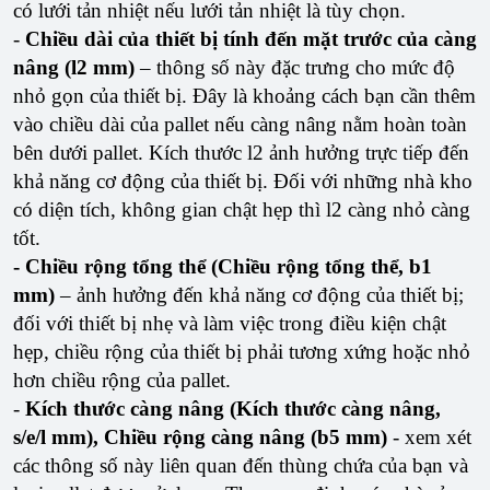
có lưới tản nhiệt nếu lưới tản nhiệt là tùy chọn.
-
Chiều dài của thiết bị tính đến mặt trước của càng
nâng (l2 mm)
– thông số này đặc trưng cho mức độ
nhỏ gọn của thiết bị. Đây là khoảng cách bạn cần thêm
vào chiều dài của pallet nếu càng nâng nằm hoàn toàn
bên dưới pallet. Kích thước l2 ảnh hưởng trực tiếp đến
khả năng cơ động của thiết bị. Đối với những nhà kho
có diện tích, không gian chật hẹp thì l2 càng nhỏ càng
tốt.
- Chiều rộng tổng thể (Chiều rộng tổng thể, b1
mm)
– ảnh hưởng đến khả năng cơ động của thiết bị;
đối với thiết bị nhẹ và làm việc trong điều kiện chật
hẹp, chiều rộng của thiết bị phải tương xứng hoặc nhỏ
hơn chiều rộng của pallet.
-
Kích thước càng nâng (Kích thước càng nâng,
s/e/l mm), Chiều rộng càng nâng (b5 mm)
- xem xét
các thông số này liên quan đến thùng chứa của bạn và