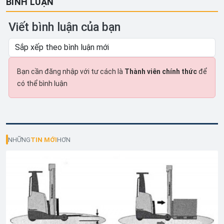
BÌNH LUẬN
Viết bình luận của bạn
Bạn cần đăng nhập với tư cách là
Thành viên chính thức
để
có thể bình luận
NHỮNG
TIN MỚI
HƠN