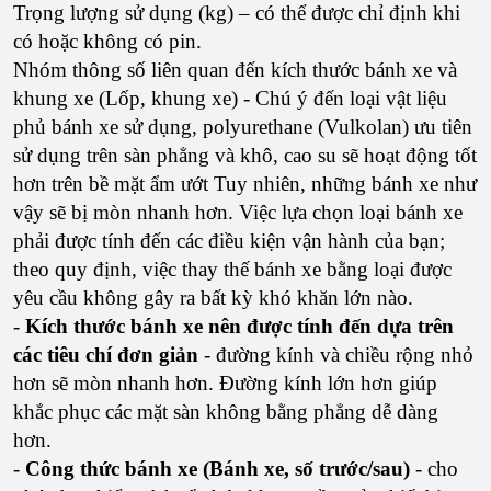
Trọng lượng sử dụng (kg) – có thể được chỉ định khi
có hoặc không có pin.
Nhóm thông số liên quan đến kích thước bánh xe và
khung xe (Lốp, khung xe) - Chú ý đến loại vật liệu
phủ bánh xe sử dụng, polyurethane (Vulkolan) ưu tiên
sử dụng trên sàn phẳng và khô, cao su sẽ hoạt động tốt
hơn trên bề mặt ẩm ướt Tuy nhiên, những bánh xe như
vậy sẽ bị mòn nhanh hơn. Việc lựa chọn loại bánh xe
phải được tính đến các điều kiện vận hành của bạn;
theo quy định, việc thay thế bánh xe bằng loại được
yêu cầu không gây ra bất kỳ khó khăn lớn nào.
-
Kích thước bánh xe nên được tính đến dựa trên
các tiêu chí đơn giản
- đường kính và chiều rộng nhỏ
hơn sẽ mòn nhanh hơn. Đường kính lớn hơn giúp
khắc phục các mặt sàn không bằng phẳng dễ dàng
hơn.
-
Công thức bánh xe (Bánh xe, số trước/sau)
- cho