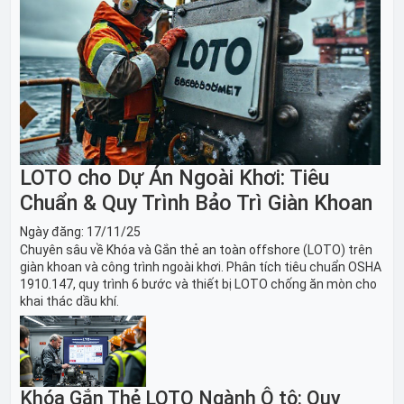
LOTO cho Dự Án Ngoài Khơi: Tiêu
Chuẩn & Quy Trình Bảo Trì Giàn Khoan
Ngày đăng:
17/11/25
Chuyên sâu về Khóa và Gắn thẻ an toàn offshore (LOTO) trên
giàn khoan và công trình ngoài khơi. Phân tích tiêu chuẩn OSHA
1910.147, quy trình 6 bước và thiết bị LOTO chống ăn mòn cho
khai thác dầu khí.
Khóa Gắn Thẻ LOTO Ngành Ô tô: Quy