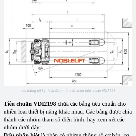
các thông số kỹ thuật được tổ chức theo tiêu chuẩn VDI2198
Tiêu chuẩn VDI2198
chứa các bảng tiêu chuẩn cho
nhiều loại thiết bị nâng khác nhau. Các bảng được chia
thành các nhóm tham số điển hình, hãy xem xét các
nhóm dưới đây:
Dấu phân biệt
là phần có những thông số cơ bản, cơ