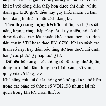
khi xả với dòng điện thấp hơn được chỉ định (ví dụ:
đánh giá là 20 giờ), điều này gây hiểu nhầm và làm
biến dạng hình ảnh một cách đáng kể.
-
Tiêu thụ năng lượng kWh/h
– thông số hiệu suất
năng lượng, càng thấp càng tốt. Tuy nhiên, nó có thể
được đo theo các tiêu chuẩn khác nhau theo chu trình
tiêu chuẩn VDI hoặc theo EN16796. Khi so sánh các
tham số này, hãy đảm bảo rằng dữ liệu được chỉ định
bằng các phương pháp tương tự.
-
Dữ liệu bổ sung
– các thông số bổ sung như độ ồn,
dung tích bình dầu, dung tích bình xăng, số vòng
quay của vô lăng, v.v.
Khả năng chịu tải dư là thông số không được thể hiện
trong các bảng có thông số VDI2198 nhưng lại rất
quan trọng khi lựa chọn thiết bị.