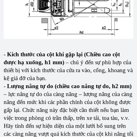
-
Kích thước của cột khi gập lại (Chiều cao cột
được hạ xuống, h1 mm)
– chú ý đến sự phù hợp của
thiết bị với kích thước của cửa ra vào, cổng, khoang và
kệ giá đỡ của bạn.
-
Lượng nâng tự do (chiều cao nâng tự do, h2 mm)
– lực nâng tự do của càng nâng – lượng nâng của càng
nâng đến mức khi các phần chính của cột không được
gấp lại. Chức năng này đặc biệt cần thiết nếu bạn làm
việc trong phòng có trần thấp, trên xe tải, toa tàu, v.v.
Hãy tính đến sự hiện diện của một lưới bổ sung trên
các càng nâng vượt quá kích thước của cột khi nâng tối