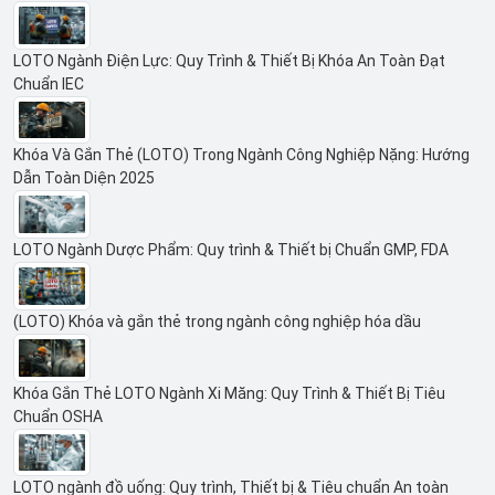
LOTO Ngành Điện Lực: Quy Trình & Thiết Bị Khóa An Toàn Đạt
Chuẩn IEC
Khóa Và Gắn Thẻ (LOTO) Trong Ngành Công Nghiệp Nặng: Hướng
Dẫn Toàn Diện 2025
LOTO Ngành Dược Phẩm: Quy trình & Thiết bị Chuẩn GMP, FDA
(LOTO) Khóa và gắn thẻ trong ngành công nghiệp hóa dầu
Khóa Gắn Thẻ LOTO Ngành Xi Măng: Quy Trình & Thiết Bị Tiêu
Chuẩn OSHA
LOTO ngành đồ uống: Quy trình, Thiết bị & Tiêu chuẩn An toàn