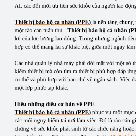
AI, các đổi mới ưu tiên sức khỏe của người lao độn
Thiết bị bảo hộ cá nhân (PPE)
là nền tảng chung 
một rào cản tuân thủ -
Thiết bị bảo hộ cá nhân (P
lợi của lực lượng lao động. Trong những ngành tiềm
hợp có thể mang lại sự khác biệt giữa một ngày làm
Các nhà quản lý nhà máy phải đối mặt với một số t
kiếm thiết bị mà còn tìm ra thiết bị phù hợp đáp ứ
cụ thể và phù hợp với hạn chế về ngân sách. Việc đ
một lớp phức tạp khác.
Hiểu những điều cơ bản về PPE
Thiết bị bảo hộ cá nhân (PPE)
phục vụ một mục đ
các mối nguy hiểm tại nơi làm việc. Đó là rào cản 
chứng về sức khỏe phát sinh từ các chức năng hoặc 