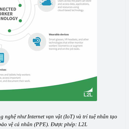
 nghệ như Internet vạn vật (IoT) và trí tuệ nhân tạo
ị bảo vệ cá nhân (PPE). Được phép: L2L