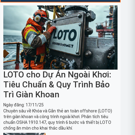
LOTO cho Dự Án Ngoài Khơi:
Tiêu Chuẩn & Quy Trình Bảo
Trì Giàn Khoan
Ngày đăng:
17/11/25
Chuyên sâu về Khóa và Gắn thẻ an toàn offshore (LOTO)
trên giàn khoan và công trình ngoài khơi. Phân tích tiêu
chuẩn OSHA 1910.147, quy trình 6 bước và thiết bị LOTO
chống ăn mòn cho khai thác dầu khí.