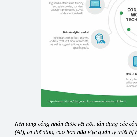
Nền tảng công nhân được kết nối, tận dụng các công
(AI), có thể nâng cao hơn nữa việc quản lý thiết b