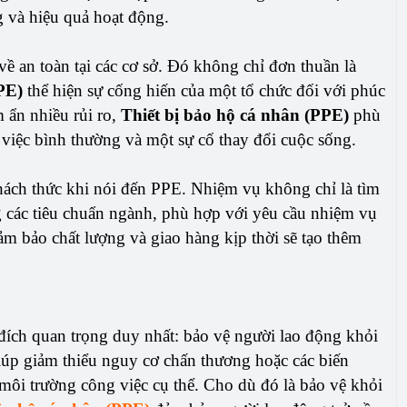
g và hiệu quả hoạt động.
về an toàn tại các cơ sở. Đó không chỉ đơn thuần là
PE)
thể hiện sự cống hiến của một tổ chức đối với phúc
 ẩn nhiều rủi ro,
Thiết bị bảo hộ cá nhân (PPE)
phù
 việc bình thường và một sự cố thay đổi cuộc sống.
hách thức khi nói đến PPE. Nhiệm vụ không chỉ là tìm
ng các tiêu chuẩn ngành, phù hợp với yêu cầu nhiệm vụ
ảm bảo chất lượng và giao hàng kịp thời sẽ tạo thêm
ích quan trọng duy nhất: bảo vệ người lao động khỏi
giúp giảm thiểu nguy cơ chấn thương hoặc các biến
môi trường công việc cụ thể. Cho dù đó là bảo vệ khỏi