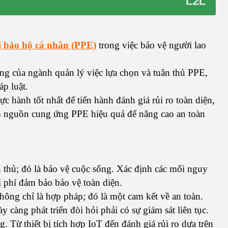
ị bảo hộ cá nhân (PPE)
trong việc bảo vệ người lao
ng của ngành quản lý việc lựa chọn và tuân thủ PPE,
p luật.
c hành tốt nhất để tiến hành đánh giá rủi ro toàn diện,
tìm nguồn cung ứng PPE hiệu quả để nâng cao an toàn
 thủ; đó là bảo vệ cuộc sống. Xác định các mối nguy
i phí đảm bảo bảo vệ toàn diện.
ông chỉ là hợp pháp; đó là một cam kết về an toàn.
 càng phát triển đòi hỏi phải có sự giám sát liên tục.
g. Từ thiết bị tích hợp IoT đến đánh giá rủi ro dựa trên