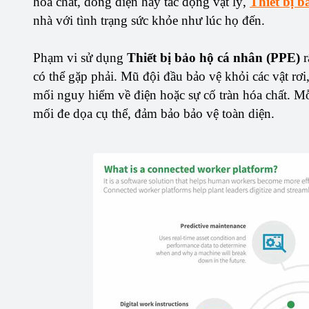
hóa chất, dòng điện hay tác động vật lý,
Thiết bị 
nhà với tình trạng sức khỏe như lúc họ đến.
Phạm vi sử dụng
Thiết bị bảo hộ cá nhân (PPE)
r
có thể gặp phải. Mũ đội đầu bảo vệ khỏi các vật rơi
mối nguy hiểm về điện hoặc sự cố tràn hóa chất. Mỗ
mối đe dọa cụ thể, đảm bảo bảo vệ toàn diện.