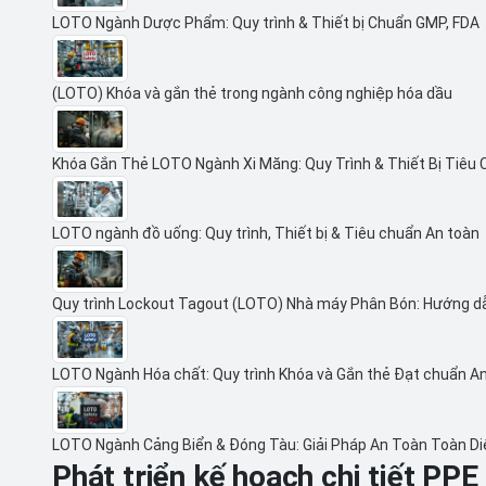
LOTO Ngành Dược Phẩm: Quy trình & Thiết bị Chuẩn GMP, FDA
(LOTO) Khóa và gắn thẻ trong ngành công nghiệp hóa dầu
Khóa Gắn Thẻ LOTO Ngành Xi Măng: Quy Trình & Thiết Bị Tiêu
LOTO ngành đồ uống: Quy trình, Thiết bị & Tiêu chuẩn An toàn
Quy trình Lockout Tagout (LOTO) Nhà máy Phân Bón: Hướng d
LOTO Ngành Hóa chất: Quy trình Khóa và Gắn thẻ Đạt chuẩn A
LOTO Ngành Cảng Biển & Đóng Tàu: Giải Pháp An Toàn Toàn D
Phát triển kế hoạch chi tiết PP