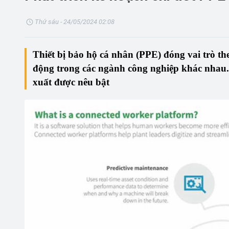
Thứ sáu - 24/05/2024 02:08
Thiết bị bảo hộ cá nhân (PPE)
đóng vai trò th
động trong các ngành công nghiệp khác nhau.
xuất được nêu bật