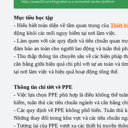
Mục tiêu học tập
- Hiểu biết toàn diện về tầm quan trọng của
Thiết b
động khỏi các mối nguy hiểm tại nơi làm việc.
- Làm quen với các quy định và tiêu chuẩn quan trọ
đảm bảo an toàn cho người lao động và tuân thủ phá
- Thu thập thông tin chuyên sâu về các biện pháp thự
cân bằng giữa hiệu quả chi phí với sự an toàn và 
tại nơi làm việc và hiệu quả hoạt động tổng thể.
Thông tin chi tiết về PPE
- Việc lựa chọn PPE phù hợp là điều không thể tuân
hiểm, tuân thủ các tiêu chuẩn ngành và cân bằng ch
- Các quy định về PPE không phổ biến. Tuân thủ kh
Những thay đổi trong khu vực và các tiêu chuẩn ngày
- Tương lai của PPE vượt xa các thiết bị truyền thốn