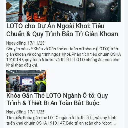
LOTO cho Dự Án Ngoài Khơi: Tiêu
Chuẩn & Quy Trình Bảo Trì Giàn Khoan
Ngày đăng:
17/11/25
Chuyên sâu về Khóa và Gắn thẻ an toàn offshore (LOTO) trên
giàn khoan và công trình ngoài khơi. Phân tích tiêu chuẩn OSHA
1910.147, quy trình 6 bước và thiết bị LOTO chống ăn mòn cho
khai thác dầu khí.
Khóa Gắn Thẻ LOTO Ngành Ô tô: Quy
Trình & Thiết Bị An Toàn Bắt Buộc
Ngày đăng:
17/11/25
Tìm hiểu Khóa gắn thẻ LOTO ngành ô tô, thiết bị, và quy trình
triển khai chuẩn OSHA 1910.147. Bảo trì an toàn cho robot,