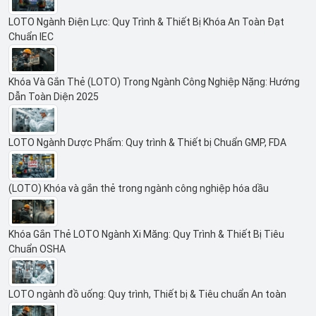
LOTO Ngành Điện Lực: Quy Trình & Thiết Bị Khóa An Toàn Đạt
Chuẩn IEC
Khóa Và Gắn Thẻ (LOTO) Trong Ngành Công Nghiệp Nặng: Hướng
Dẫn Toàn Diện 2025
LOTO Ngành Dược Phẩm: Quy trình & Thiết bị Chuẩn GMP, FDA
(LOTO) Khóa và gắn thẻ trong ngành công nghiệp hóa dầu
Khóa Gắn Thẻ LOTO Ngành Xi Măng: Quy Trình & Thiết Bị Tiêu
Chuẩn OSHA
LOTO ngành đồ uống: Quy trình, Thiết bị & Tiêu chuẩn An toàn