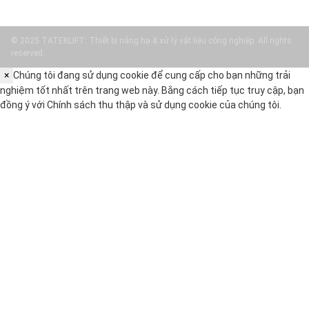
© 2025 TATEKLIFT: Thiết bị nâng hạ & xử lý vật liệu công nghiệp. All rights
reserved.
×
Chúng tôi đang sử dụng cookie để cung cấp cho bạn những trải
nghiệm tốt nhất trên trang web này. Bằng cách tiếp tục truy cập, bạn
đồng ý với
Chính sách thu thập và sử dụng cookie
của chúng tôi.