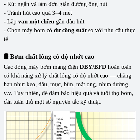
- Rút ngắn và làm đơn giản đường ống hút
- Tránh hút cao quá 3–4 mét
- Lắp
van một chiều
gần đầu hút
- Chọn máy bơm có
dư công suất
so với nhu cầu thực
tế
🛢️ Bơm chất lỏng có độ nhớt cao
Các dòng máy bơm màng điện
DBY/BFD
hoàn toàn
có khả năng xử lý chất lỏng có độ nhớt cao — chẳng
hạn như: keo, dầu, mực, bùn, mật ong, nhựa đường,
v.v. Tuy nhiên, để đảm bảo hiệu quả và tuổi thọ bơm,
cần tuân thủ một số nguyên tắc kỹ thuật.