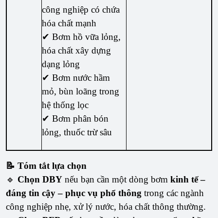
công nghiệp có chứa
hóa chất mạnh
✔ Bơm hồ vữa lỏng,
hóa chất xây dựng
dạng lỏng
✔ Bơm nước hầm
mỏ, bùn loãng trong
hệ thống lọc
✔ Bơm phân bón
lỏng, thuốc trừ sâu
📝 Tóm tắt lựa chọn
🔹
Chọn DBY
nếu bạn cần một dòng bơm
kinh tế –
đáng tin cậy – phục vụ phổ thông
trong các ngành
công nghiệp nhẹ, xử lý nước, hóa chất thông thường.