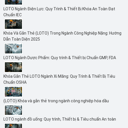
LOTO Ngành Điện Lực: Quy Trình & Thiết Bị Khóa An Toàn Đạt
Chuẩn IEC
Khóa Và Gắn Thẻ (LOTO) Trong Ngành Công Nghiệp Nặng: Hướng
Dẫn Toàn Diện 2025
LOTO Ngành Dược Phẩm: Quy trình & Thiết bị Chuẩn GMP, FDA
Khóa Gắn Thẻ LOTO Ngành Xi Măng: Quy Trình & Thiết Bị Tiêu
Chuẩn OSHA
(LOTO) Khóa và gắn thẻ trong ngành công nghiệp hóa dầu
LOTO ngành đồ uống: Quy trình, Thiết bị & Tiêu chuẩn An toàn