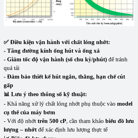
✅ Điều kiện vận hành với chất lỏng nhớt:
- Tăng đường kính ống hút và ống xả
- Giảm tốc độ vận hành (số chu kỳ/phút)
để tránh
quá tải
- Đảm bảo thiết kế hút ngắn, thẳng, hạn chế cút
gấp
📊 Lưu ý theo thông số kỹ thuật:
- Khả năng xử lý chất lỏng nhớt phụ thuộc vào
model
cụ thể của máy bơm
- Với độ nhớt
trên 500 cP
, cần tham khảo
biểu đồ lưu
lượng – nhớt
để xác định lưu lượng thực tế