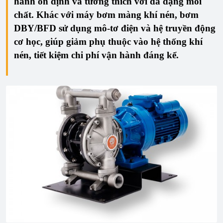
hành ổn định
và
tương thích với đa dạng môi
chất
. Khác với máy bơm màng khí nén, bơm
DBY/BFD sử dụng mô-tơ điện và hệ truyền động
cơ học, giúp giảm phụ thuộc vào hệ thống khí
nén,
tiết kiệm chi phí vận hành đáng kể
.