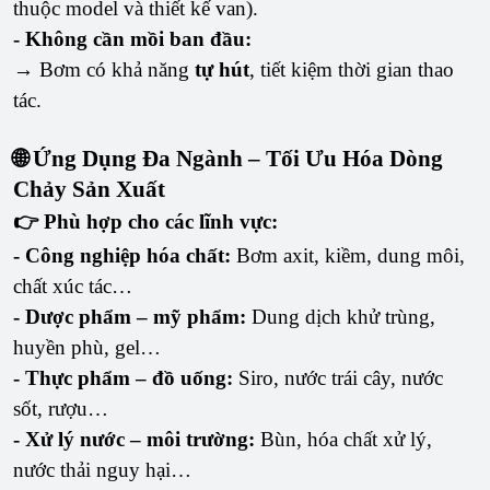
thuộc model và thiết kế van).
- Không cần mồi ban đầu:
→ Bơm có khả năng
tự hút
, tiết kiệm thời gian thao
tác.
🌐 Ứng Dụng Đa Ngành – Tối Ưu Hóa Dòng
Chảy Sản Xuất
👉 Phù hợp cho các lĩnh vực:
- Công nghiệp hóa chất:
Bơm axit, kiềm, dung môi,
chất xúc tác…
- Dược phẩm – mỹ phẩm:
Dung dịch khử trùng,
huyền phù, gel…
- Thực phẩm – đồ uống:
Siro, nước trái cây, nước
sốt, rượu…
- Xử lý nước – môi trường:
Bùn, hóa chất xử lý,
nước thải nguy hại…