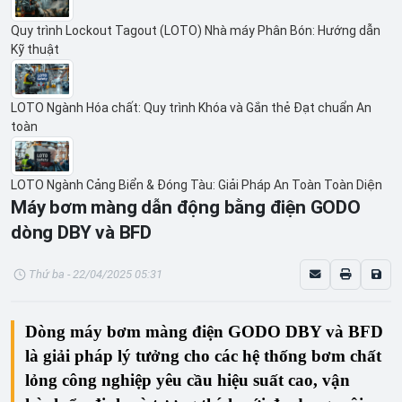
Quy trình Lockout Tagout (LOTO) Nhà máy Phân Bón: Hướng dẫn
Kỹ thuật
LOTO Ngành Hóa chất: Quy trình Khóa và Gắn thẻ Đạt chuẩn An
toàn
LOTO Ngành Cảng Biển & Đóng Tàu: Giải Pháp An Toàn Toàn Diện
Máy bơm màng dẫn động bằng điện GODO
dòng DBY và BFD
Thứ ba - 22/04/2025 05:31
Dòng máy bơm màng điện GODO DBY và BFD
là giải pháp lý tưởng cho các hệ thống bơm chất
lỏng công nghiệp yêu cầu
hiệu suất cao, vận