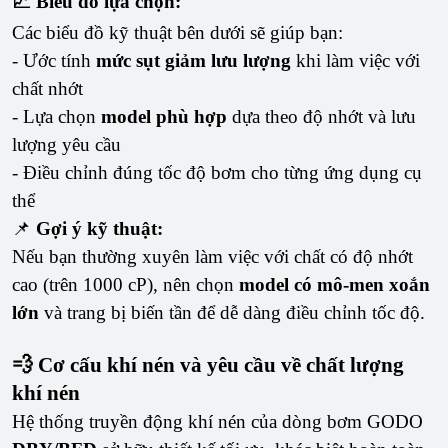
📈 Biểu đồ lựa chọn:
Các biểu đồ kỹ thuật bên dưới sẽ giúp bạn:
- Ước tính
mức sụt giảm lưu lượng
khi làm việc với
chất nhớt
- Lựa chọn
model phù hợp
dựa theo độ nhớt và lưu
lượng yêu cầu
- Điều chỉnh đúng tốc độ bơm cho từng ứng dụng cụ
thể
📌
Gợi ý kỹ thuật:
Nếu bạn thường xuyên làm việc với chất có độ nhớt
cao (trên 1000 cP), nên chọn
model có mô-men xoắn
lớn
và trang bị biến tần để dễ dàng điều chỉnh tốc độ.
💨 Cơ cấu khí nén và yêu cầu về chất lượng
khí nén
Hệ thống truyền động khí nén của dòng bơm GODO