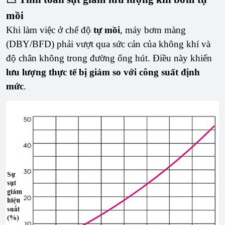
mồi
Khi làm việc ở chế độ
tự mồi
, máy bơm màng
(DBY/BFD) phải vượt qua sức cản của không khí và
độ chân không trong đường ống hút. Điều này khiến
lưu lượng thực tế bị giảm so với công suất định
mức
.