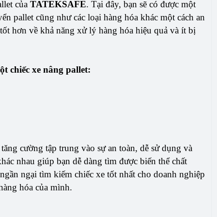
llet của
TATEKSAFE
. Tại đây, bạn sẽ có được một
n pallet cũng như các loại hàng hóa khác một cách an
ốt hơn về khả năng xử lý hàng hóa hiệu quả và ít bị
t chiếc xe nâng pallet:
u tăng cường tập trung vào sự an toàn, dễ sử dụng và
 khác nhau giúp bạn dễ dàng tìm được biến thể chất
ngần ngại tìm kiếm chiếc xe tốt nhất cho doanh nghiệp
 hàng hóa của mình.