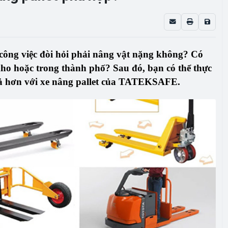
công việc đòi hỏi phải nâng vật nặng không? Có
kho hoặc trong thành phố? Sau đó, bạn có thể thực
ả hơn với xe nâng pallet của
TATEKSAFE
.