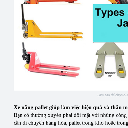
Làm sao để chọn đượ
Xe nâng pallet giúp làm việc hiệu quả và thân 
Bạn có thường xuyên phải đối mặt với những công 
cần di chuyển hàng hóa, pallet trong kho hoặc tron