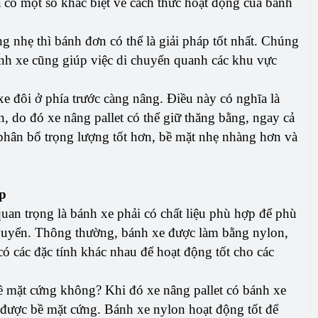
à có một số khác biệt về cách thức hoạt động của bánh
ng nhẹ thì bánh đơn có thể là giải pháp tốt nhất. Chúng
ánh xe cũng giúp việc di chuyển quanh các khu vực
e đôi ở phía trước càng nâng. Điều này có nghĩa là
, do đó xe nâng pallet có thể giữ thăng bằng, ngay cả
phân bổ trọng lượng tốt hơn, bề mặt nhẹ nhàng hơn và
ợp
quan trọng là bánh xe phải có chất liệu phù hợp để phù
chuyển. Thông thường, bánh xe được làm bằng nylon,
có các đặc tính khác nhau để hoạt động tốt cho các
bề mặt cứng không? Khi đó xe nâng pallet có bánh xe
ịu được bề mặt cứng. Bánh xe nylon hoạt động tốt để