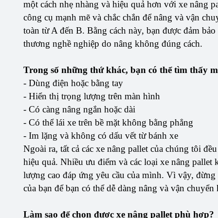
một cách nhẹ nhàng và hiệu quả hơn với xe nâng pa
công cụ mạnh mẽ và chắc chắn để nâng và vận chuyể
toàn từ A đến B. Bằng cách này, bạn được đảm bảo t
thương nghề nghiệp do nâng không đúng cách.
Trong số những thứ khác, bạn có thể tìm thấy mộ
- Dùng điện hoặc bằng tay
- Hiển thị trọng lượng trên màn hình
- Có càng nâng ngắn hoặc dài
- Có thể lái xe trên bề mặt không bằng phẳng
- Im lặng và không có dấu vết từ bánh xe
Ngoài ra, tất cả các xe nâng pallet của chúng tôi đề
hiệu quả. Nhiều ưu điểm và các loại xe nâng pallet
lượng cao đáp ứng yêu cầu của mình. Vì vậy, đừng 
của bạn để bạn có thể dễ dàng nâng và vận chuyển
Làm sao để chọn được xe nâng pallet phù hợp?