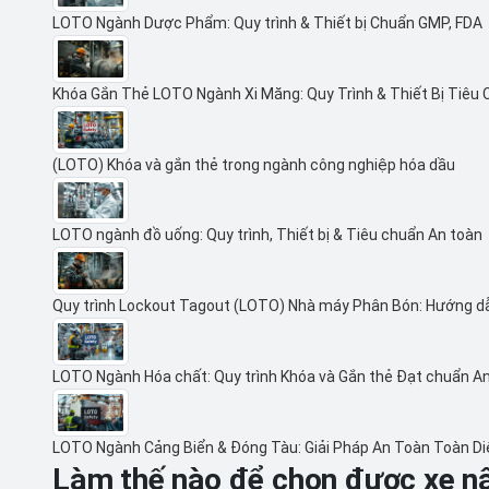
LOTO Ngành Dược Phẩm: Quy trình & Thiết bị Chuẩn GMP, FDA
Khóa Gắn Thẻ LOTO Ngành Xi Măng: Quy Trình & Thiết Bị Tiêu
(LOTO) Khóa và gắn thẻ trong ngành công nghiệp hóa dầu
LOTO ngành đồ uống: Quy trình, Thiết bị & Tiêu chuẩn An toàn
Quy trình Lockout Tagout (LOTO) Nhà máy Phân Bón: Hướng d
LOTO Ngành Hóa chất: Quy trình Khóa và Gắn thẻ Đạt chuẩn A
LOTO Ngành Cảng Biển & Đóng Tàu: Giải Pháp An Toàn Toàn D
Làm thế nào để chọn được xe nâ