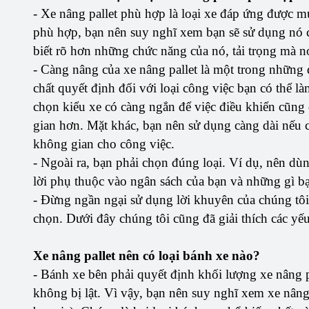
- Xe nâng pallet phù hợp là loại xe đáp ứng được m
phù hợp, bạn nên suy nghĩ xem bạn sẽ sử dụng nó c
biết rõ hơn những chức năng của nó, tải trọng mà n
- Càng nâng của xe nâng pallet là một trong những đ
chất quyết định đối với loại công việc bạn có thể l
chọn kiểu xe có càng ngắn để việc điều khiển cũng 
gian hơn. Mặt khác, bạn nên sử dụng càng dài nếu c
không gian cho công việc.
- Ngoài ra, bạn phải chọn đúng loại. Ví dụ, nên dùn
lời phụ thuộc vào ngân sách của bạn và những gì bạ
- Đừng ngần ngại sử dụng lời khuyên của chúng tô
chọn. Dưới đây chúng tôi cũng đã giải thích các yế
Xe nâng pallet nên có loại bánh xe nào?
- Bánh xe bên phải quyết định khối lượng xe nâng 
không bị lật. Vì vậy, bạn nên suy nghĩ xem xe nâng