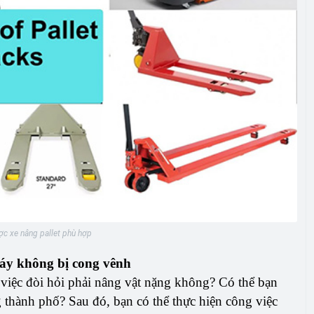
c xe nâng pallet phù hợp
máy không bị cong vênh
việc đòi hỏi phải nâng vật nặng không? Có thể bạn
g thành phố? Sau đó, bạn có thể thực hiện công việc