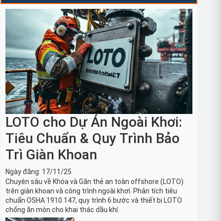
LOTO cho Dự Án Ngoài Khơi:
Tiêu Chuẩn & Quy Trình Bảo
Trì Giàn Khoan
Ngày đăng:
17/11/25
Chuyên sâu về Khóa và Gắn thẻ an toàn offshore (LOTO)
trên giàn khoan và công trình ngoài khơi. Phân tích tiêu
chuẩn OSHA 1910.147, quy trình 6 bước và thiết bị LOTO
chống ăn mòn cho khai thác dầu khí.