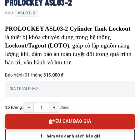
PROLOCKEY ASL03-2
SKU:
ASL03-2
PROLOCKEY ASL03-2 Cylinder Tank Lockout
là thiết bị khóa chuyên dụng trong hệ thống
Lockout/Tagout (LOTO)
, giúp cô lập nguồn năng
lượng khí, đảm bảo an toàn tuyệt đối trong quá trình
bảo trì, vận hành và lưu trữ.
Bảo hành 01 tháng
315.000 đ
GIÁ THAM KHẢO
−
+
Số lượng:
Chiếc
YÊU CẦU BÁO GIÁ
Thêm vào danh sách báo giá