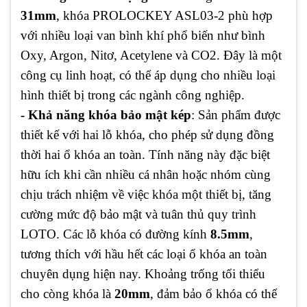
31mm
, khóa PROLOCKEY ASL03-2 phù hợp
với nhiều loại van bình khí phổ biến như bình
Oxy, Argon, Nitơ, Acetylene và CO2. Đây là một
công cụ linh hoạt, có thể áp dụng cho nhiều loại
hình thiết bị trong các ngành công nghiệp.
- Khả năng khóa bảo mật kép
: Sản phẩm được
thiết kế với hai lỗ khóa, cho phép sử dụng đồng
thời hai ổ khóa an toàn. Tính năng này đặc biệt
hữu ích khi cần nhiều cá nhân hoặc nhóm cùng
chịu trách nhiệm về việc khóa một thiết bị, tăng
cường mức độ bảo mật và tuân thủ quy trình
LOTO. Các lỗ khóa có đường kính
8.5mm
,
tương thích với hầu hết các loại ổ khóa an toàn
chuyên dụng hiện nay. Khoảng trống tối thiểu
cho còng khóa là
20mm
, đảm bảo ổ khóa có thể