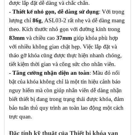
được lắp đặt dễ dàng và chắc chắn.
- Thiết kế nhỏ gọn, dễ dàng sử dụng
: Với trọng
lượng chỉ
86g
, ASL03-2 rất nhẹ và dễ dàng mang
theo. Kích thước nhỏ gọn với đường kính trong
83mm
và chiều cao
37mm
giúp khóa phù hợp
với nhiều không gian chật hẹp. Việc lắp đặt và
tháo gỡ khóa cũng được thực hiện nhanh chóng,
tiết kiệm thời gian và công sức cho nhân viên.
- Tăng cường nhận diện an toàn
: Màu đỏ nổi
bật của khóa không chỉ là một tín hiệu cảnh báo
nguy hiểm mà còn giúp nhân viên dễ dàng nhận
biết thiết bị đang trong trạng thái được khóa, đảm
bảo tuân thủ quy trình an toàn lao động một cách
trực quan.
Đặc tính kỹ thuật của Thiết bị khóa van