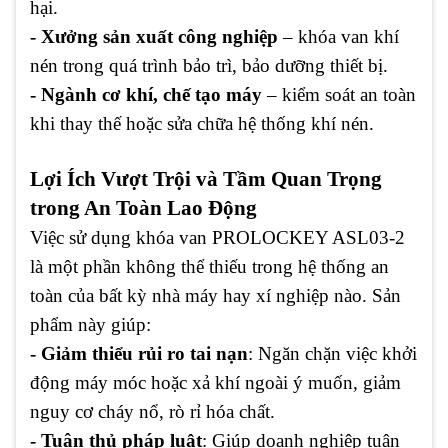
hại.
- Xưởng sản xuất công nghiệp
– khóa van khí
nén trong quá trình bảo trì, bảo dưỡng thiết bị.
- Ngành cơ khí, chế tạo máy
– kiểm soát an toàn
khi thay thế hoặc sửa chữa hệ thống khí nén.
Lợi Ích Vượt Trội và Tầm Quan Trọng
trong An Toàn Lao Động
Việc sử dụng khóa van PROLOCKEY ASL03-2
là một phần không thể thiếu trong hệ thống an
toàn của bất kỳ nhà máy hay xí nghiệp nào. Sản
phẩm này giúp:
- Giảm thiểu rủi ro tai nạn
: Ngăn chặn việc khởi
động máy móc hoặc xả khí ngoài ý muốn, giảm
nguy cơ cháy nổ, rò rỉ hóa chất.
- Tuân thủ pháp luật
: Giúp doanh nghiệp tuân