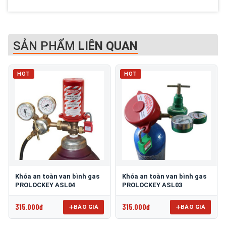
SẢN PHẨM
LIÊN QUAN
HOT
HOT
Khóa an toàn van bình gas
Khóa an toàn van bình gas
PROLOCKEY ASL04
PROLOCKEY ASL03
315.000đ
315.000đ
BÁO GIÁ
BÁO GIÁ