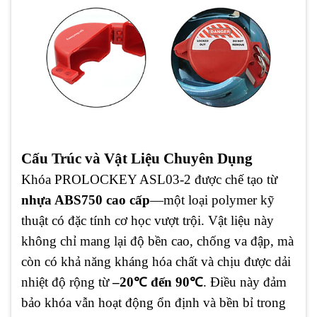
Cấu Trúc và Vật Liệu Chuyên Dụng
Khóa PROLOCKEY ASL03-2 được chế tạo từ
nhựa ABS750 cao cấp
—một loại polymer kỹ
thuật có đặc tính cơ học vượt trội. Vật liệu này
không chỉ mang lại độ bền cao, chống va đập, mà
còn có khả năng kháng hóa chất và chịu được dải
nhiệt độ rộng từ
–20℃ đến 90℃
. Điều này đảm
bảo khóa vẫn hoạt động ổn định và bền bỉ trong