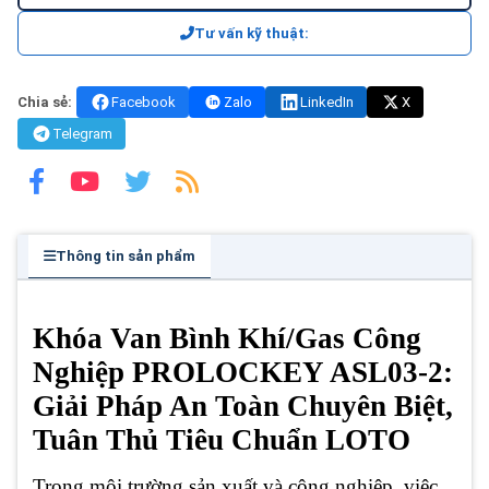
Tư vấn kỹ thuật:
Chia sẻ:
Facebook
Zalo
LinkedIn
X
Telegram
Thông tin sản phẩm
Khóa Van Bình Khí/Gas Công
Nghiệp PROLOCKEY ASL03-2:
Giải Pháp An Toàn Chuyên Biệt,
Tuân Thủ Tiêu Chuẩn LOTO
Trong môi trường sản xuất và công nghiệp, việc