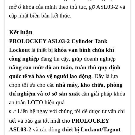
mở ổ khóa của mình theo thủ tục, gỡ ASL03-2 và
cập nhật biên bản kết thúc.
Kết luận
PROLOCKEY ASL03-2 Cylinder Tank
Lockout
là thiết bị
khóa van bình chứa khí
công nghiệp
đáng tin cậy, giúp doanh nghiệp
nâng cao mức độ an toàn, tuân thủ quy định
quốc tế và bảo vệ người lao động
. Đây là lựa
chọn tối ưu cho các
nhà máy, kho chứa, phòng
thí nghiệm và cơ sở sản xuất
cần giải pháp khóa
an toàn LOTO hiệu quả.
👉 Liên hệ ngay với chúng tôi để được tư vấn chi
tiết và báo giá tốt nhất cho
PROLOCKEY
ASL03-2
và các dòng
thiết bị Lockout/Tagout