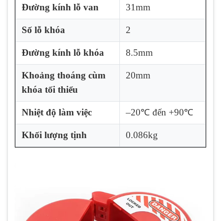
Đường kính lỗ van
31mm
Số lỗ khóa
2
Đường kính lỗ khóa
8.5mm
Khoảng thoáng cùm
20mm
khóa tối thiểu
Nhiệt độ làm việc
–20℃ đến +90℃
Khối lượng tịnh
0.086kg