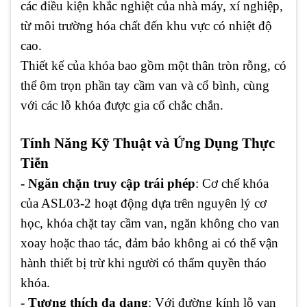
các điều kiện khắc nghiệt của nhà máy, xí nghiệp,
từ môi trường hóa chất đến khu vực có nhiệt độ
cao.
Thiết kế của khóa bao gồm một thân tròn rỗng, có
thể ôm trọn phần tay cầm van và cổ bình, cùng
với các lỗ khóa được gia cố chắc chắn.
Tính Năng Kỹ Thuật và Ứng Dụng Thực
Tiễn
- Ngăn chặn truy cập trái phép
: Cơ chế khóa
của ASL03-2 hoạt động dựa trên nguyên lý cơ
học, khóa chặt tay cầm van, ngăn không cho van
xoay hoặc thao tác, đảm bảo không ai có thể vận
hành thiết bị trừ khi người có thẩm quyền tháo
khóa.
- Tương thích đa dạng
: Với đường kính lỗ van