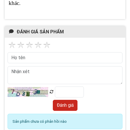
khác.
ĐÁNH GIÁ SẢN PHẨM
Sản phẩm chưa có phản hồi nào