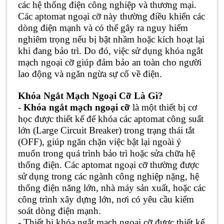
các hệ thống điện công nghiệp và thương mại.
Các aptomat ngoại cỡ này thường điều khiển các
dòng điện mạnh và có thể gây ra nguy hiểm
nghiêm trọng nếu bị bật nhầm hoặc kích hoạt lại
khi đang bảo trì. Do đó, việc sử dụng khóa ngắt
mạch ngoại cỡ giúp đảm bảo an toàn cho người
lao động và ngăn ngừa sự cố về điện.
Khóa Ngắt Mạch Ngoại Cỡ Là Gì?
-
Khóa ngắt mạch ngoại cỡ
là một thiết bị cơ
học được thiết kế để khóa các aptomat công suất
lớn (Large Circuit Breaker) trong trạng thái tắt
(OFF), giúp ngăn chặn việc bật lại ngoài ý
muốn trong quá trình bảo trì hoặc sửa chữa hệ
thống điện. Các aptomat ngoại cỡ thường được
sử dụng trong các ngành công nghiệp nặng, hệ
thống điện năng lớn, nhà máy sản xuất, hoặc các
công trình xây dựng lớn, nơi có yêu cầu kiểm
soát dòng điện mạnh.
- Thiết bị khóa ngắt mạch ngoại cỡ được thiết kế