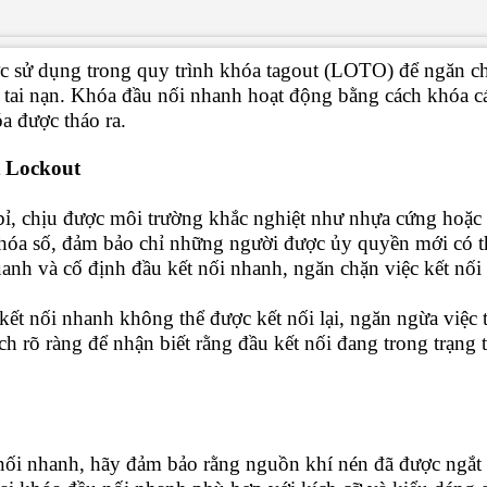
ược sử dụng trong quy trình khóa tagout (LOTO) để ngăn chặ
c tai nạn. Khóa đầu nối nhanh hoạt động bằng cách khóa 
óa được tháo ra.
 Lockout
bỉ, chịu được môi trường khắc nghiệt như nhựa cứng hoặc 
 khóa số, đảm bảo chỉ những người được ủy quyền mới có 
anh và cố định đầu kết nối nhanh, ngăn chặn việc kết nối
kết nối nhanh không thể được kết nối lại, ngăn ngừa việc t
h rõ ràng để nhận biết rằng đầu kết nối đang trong trạng 
nối nhanh, hãy đảm bảo rằng nguồn khí nén đã được ngắt h