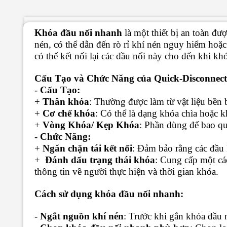
Khóa đầu nối nhanh
là một thiết bị an toàn đ
nén, có thể dẫn đến rò rỉ khí nén nguy hiểm hoặ
có thể kết nối lại các đầu nối này cho đến khi kh
Cấu Tạo và Chức Năng của Quick-Disconnect
-
Cấu Tạo:
+
Thân khóa
: Thường được làm từ vật liệu bền 
+
Cơ chế khóa
: Có thể là dạng khóa chìa hoặc
+
Vòng Khóa/ Kẹp Khóa
: Phần dùng để bao qu
- Chức Năng:
+
Ngăn chặn tái kết nối
: Đảm bảo rằng các đầu 
+
Đánh dấu trạng thái khóa
: Cung cấp một các
thông tin về người thực hiện và thời gian khóa.
Cách sử dụng khóa đầu nối nhanh:
-
Ngắt nguồn khí nén
: Trước khi gắn khóa đầu 