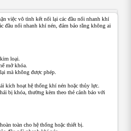
n việc vô tình kết nối lại các đầu nối nhanh khí
các đầu nối nhanh khí nén, đảm bảo rằng không ai
kim loại.
thể mở khóa.
 lại mà không được phép.
ái kích hoạt hệ thống khí nén hoặc thủy lực.
thái bị khóa, thường kèm theo thẻ cảnh báo với
oàn toàn cho hệ thống hoặc thiết bị.