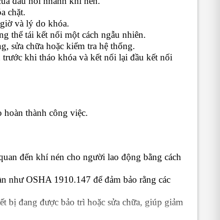
của đầu nối nhanh khí nén.
a chặt.
giờ và lý do khóa.
g thể tái kết nối một cách ngẫu nhiên.
g, sửa chữa hoặc kiểm tra hệ thống.
trước khi tháo khóa và kết nối lại đầu kết nối
 hoàn thành công việc.
n quan đến khí nén cho người lao động bằng cách
toàn như OSHA 1910.147 để đảm bảo rằng các
t bị đang được bảo trì hoặc sửa chữa, giúp giảm