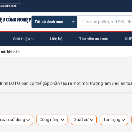
 COMPLIANT
IỆU CÔNG NGHIỆP
Giới thiệu
Liên hệ
Thư viên an toàn
SUP
nối khí nén
rình LOTO, bạn có thể góp phần tạo ra một môi trường làm việc an to
 cầu sử dụng
Công năng
Xuất xứ
Tải trọng