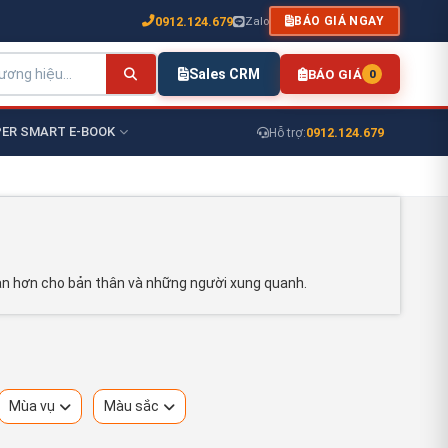
0912.124.679
Zalo
BÁO GIÁ NGAY
Sales CRM
BÁO GIÁ
0
ER SMART E-BOOK
0912.124.679
Hỗ trợ:
àn hơn cho bản thân và những người xung quanh.
Mùa vụ
Màu sắc