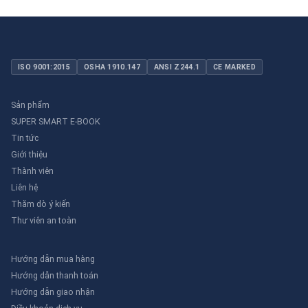
ISO 9001:2015
OSHA 1910.147
ANSI Z244.1
CE MARKED
Sản phẩm
SUPER SMART E-BOOK
Tin tức
Giới thiệu
Thành viên
Liên hệ
Thăm dò ý kiến
Thư viên an toàn
Hướng dẫn mua hàng
Hướng dẫn thanh toán
Hướng dẫn giao nhận