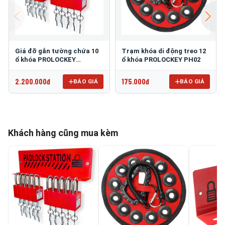
Giá đỡ gắn tường chứa 10
Trạm khóa di động treo 12
ổ khóa PROLOCKEY
ổ khóa PROLOCKEY PH02
PLS02P38SKD
2.200.000đ
175.000đ
BÁO GIÁ
BÁO GIÁ
Khách hàng cũng mua kèm