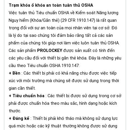
Trạm khóa ổ khóa an toàn tuân thủ OSHA
Việc tuân thủ Tiêu chuẩn OSHA về Kiểm soát Năng lượng
Nguy hiểm (Khóa/Gắn thẻ) (29 CFR 1910.147) là rất quan
trọng đối với sự an toàn của mọi nhân viên tại cơ sở. Đó
là lý do tại sao chúng tôi đảm bảo rằng tất cả các sản
phẩm của chúng tôi giúp nơi làm việc luôn tuân thủ OSHA.
Các sản phẩm
PROLOCKEY
được sản xuất có tính đến
các yêu cầu đối với thiết bị gắn thẻ khóa. Đây là những yêu
cầu theo Tiêu chuẩn OSHA 1910.147:
+ Bền
: Các thiết bị phải có khả năng chịu được việc tiếp
xúc với môi trường mà chúng sẽ được sử dụng trong thời
gian cần thiết.
+ Tiêu chuẩn hóa
: Các thiết bị được sử dụng trong cơ sở
phải được chuẩn hóa theo màu sắc, hình dạng hoặc kích
thước.
+ Đáng kể
: Thiết bị phải khó tháo mà không sử dụng lực
quá mức hoặc các kỹ thuật thường không được sử dụng