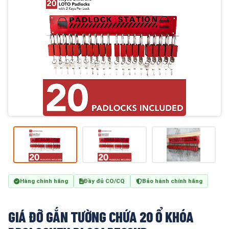
Hàng chính hãng
Đầy đủ CO/CQ
Bảo hành chính hãng
GIÁ ĐỠ GẮN TƯỜNG CHỨA 20 Ổ KHÓA