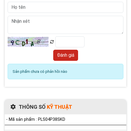
Sản phẩm chưa có phản hồi nào
THÔNG SỐ
KỸ THUẬT
- Mã sản phẩm : PLS04P38SKD