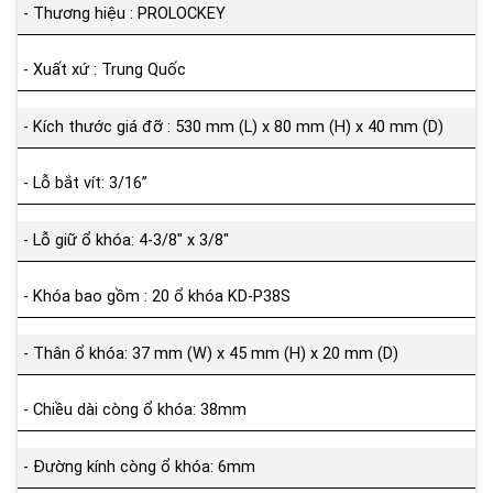
- Thương hiệu : PROLOCKEY
- Xuất xứ : Trung Quốc
- Kích thước giá đỡ : 530 mm (L) x 80 mm (H) x 40 mm (D)
- Lỗ bắt vít: 3/16”
- Lỗ giữ ổ khóa: 4-3/8" x 3/8"
- Khóa bao gồm : 20 ổ khóa KD-P38S
- Thân ổ khóa: 37 mm (W) x 45 mm (H) x 20 mm (D)
- Chiều dài còng ổ khóa: 38mm
- Đường kính còng ổ khóa: 6mm