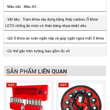
- Màu sắc : Màu đỏ
- Vật liệu : Trạm khóa xây dựng bằng thép carbon, Ổ khóa
LOTO chống ăn mòn có thân bằng nhựa nhiệt dẻo
- Giữ ổ khóa an toàn ngăn nắp và giúp ngăn ngừa mất ổ khóa
- Có thể gắn trên tường; bao gồm ốc vít
SẢN PHẨM
LIÊN QUAN
HOT
HOT