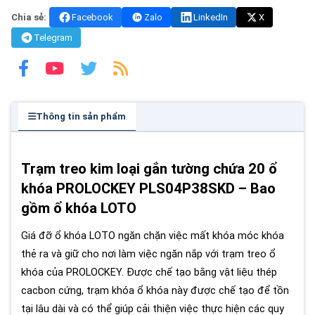
Chia sẻ:
Facebook
Zalo
LinkedIn
X
Telegram
Thông tin sản phẩm
Trạm treo kim loại gắn tường chứa 20 ổ
khóa PROLOCKEY PLS04P38SKD – Bao
gồm ổ khóa LOTO
Giá đỡ ổ khóa LOTO ngăn chặn việc mất khóa móc khóa
thẻ ra và giữ cho nơi làm việc ngăn nắp với trạm treo ổ
khóa của PROLOCKEY. Được chế tạo bằng vật liệu thép
cacbon cứng, trạm khóa ổ khóa này được chế tạo để tồn
tại lâu dài và có thể giúp cải thiện việc thực hiện các quy