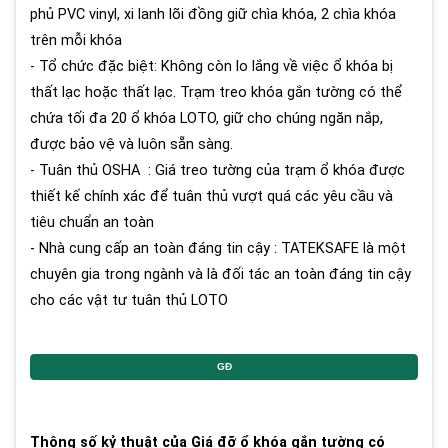
phủ PVC vinyl, xi lanh lõi đồng giữ chìa khóa, 2 chìa khóa
trên mỗi khóa
- Tổ chức đặc biệt: Không còn lo lắng về việc ổ khóa bị
thất lạc hoặc thất lạc. Trạm treo khóa gắn tường có thể
chứa tối đa 20 ổ khóa LOTO, giữ cho chúng ngăn nắp,
được bảo vệ và luôn sẵn sàng.
- Tuân thủ OSHA : Giá treo tường của trạm ổ khóa được
thiết kế chính xác để tuân thủ vượt quá các yêu cầu và
tiêu chuẩn an toàn
- Nhà cung cấp an toàn đáng tin cậy : TATEKSAFE là một
chuyên gia trong ngành và là đối tác an toàn đáng tin cậy
cho các vật tư tuân thủ LOTO
Thông số kỷ thuật của Giá đỡ ổ khóa gắn tường có