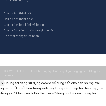
Điều khoản dịch vụ
Chính sách thành viên
Chính sách thanh toán
Chính sách bảo hành và bảo trì
Chính sách vận chuyển vào giao nhận
Bảo mật thông tin cá nhân
© 2025 TATEKLIFT: Thiết bị nâng hạ & xử lý vật liệu công nghiệp. All rights
reserved.
×
Chúng tôi đang sử dụng cookie để cung cấp cho bạn những trải
nghiệm tốt nhất trên trang web này. Bằng cách tiếp tục truy cập, bạn
đồng ý với
Chính sách thu thập và sử dụng cookie
của chúng tôi.