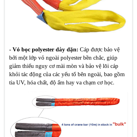
- Vỏ bọc polyester dày dặn:
Cáp được bảo vệ
bởi một lớp vỏ ngoài polyester bền chắc, giúp
giảm thiểu nguy cơ mài mòn và bảo vệ lõi cáp
khỏi tác động của các yếu tố bên ngoài, bao gồm
tia UV, hóa chất, độ ẩm hay va chạm cơ học.