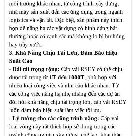
môi trường khác nhau, từ công trình xây dựng,
nhà máy sản xuất đến các ứng dụng trong ngành
logistics và vận tải. Đặc biệt, sản phẩm này thích
hợp để nâng hạ các vật dụng có hình dáng bất
thường hoặc có cạnh sắc mà không lo bị hư hỏng
hay trầy xước.
3. Khả Năng Chịu Tải Lớn, Đảm Bảo Hiệu
Suất Cao
- Dải tải trọng rộng:
Cáp vải RSEY có thể chịu
được tải trọng từ
1T đến 1000T
, phù hợp với
nhiều loại công việc và nhu cầu khác nhau. Từ
các công việc nâng hạ nhẹ nhàng đến các dự án
đòi hỏi khả năng chịu tải trọng lớn, cáp vải RSEY
luôn đảm bảo hiệu suất làm việc tối ưu.
- Lý tưởng cho các công trình nặng:
Cáp vải
loại vòng này rất thích hợp sử dụng trong các
ngành công nghiệp xây dựng, chế tạo, khai thác,