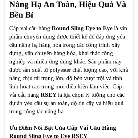
Nâng Hạ An Toàn, Hiệu Quả Và
Bền Bỉ
Cáp vải cẩu hàng
Round Sling Eye to Eye
là sản
phẩm chuyên dụng được thiết kế để đáp ứng yêu
cầu nâng hạ hàng hóa trong các công trình xây
dựng, vận chuyển hàng hóa, khai thác công
nghiệp và nhiều ứng dụng khác. Sản phẩm này
được sản xuất từ polyester chất lượng cao, với khả
năng chịu tải trọng lớn, độ bền vượt trội và tính
linh hoạt cao trong mọi điều kiện làm việc. Cáp
vải cẩu hàng
RSEY
là lựa chọn lý tưởng cho các
dự án yêu cầu sự an toàn, độ tin cậy và hiệu quả
trong công tác nâng hạ.
Ưu Điểm Nổi Bật Của Cáp Vải Cẩu Hàng
Round Sling Eye to Eye RSEY