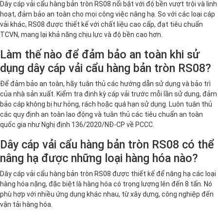
Dây cáp vải cẩu hàng bản tròn RS08 nổi bật với độ bền vượt trội và linh
hoạt, đảm bảo an toàn cho mọi công việc nâng hạ. So với các loại cáp
vải khác, RS08 được thiết kế với chất liệu cao cấp, đạt tiêu chuẩn
TCVN, mang lại khả năng chịu lực và độ bền cao hơn.
Làm thế nào để đảm bảo an toàn khi sử
dụng dây cáp vải cẩu hàng bản tròn RS08?
Để đảm bảo an toàn, hãy tuân thủ các hướng dẫn sử dụng và bảo trì
của nhà sản xuất. Kiểm tra định kỳ cáp vải trước mỗi lần sử dụng, đảm
bảo cáp không bị hư hỏng, rách hoặc quá hạn sử dụng. Luôn tuân thủ
các quy định an toàn lao động và tuân thủ các tiêu chuẩn an toàn
quốc gia như Nghị định 136/2020/NĐ-CP về PCCC.
Dây cáp vải cẩu hàng bản tròn RS08 có thể
nâng hạ được những loại hàng hóa nào?
Dây cáp vải cẩu hàng bản tròn RS08 được thiết kế để nâng hạ các loại
hàng hóa nặng, đặc biệt là hàng hóa có trọng lượng lên đến 8 tấn. Nó
phù hợp với nhiều ứng dụng khác nhau, từ xây dựng, công nghiệp đến
vận tải hàng hóa.