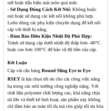
nứt hoặc dấu hiệu mài mòn quá mức.
- Sử Dụng Đúng Cách Kết Nối:
Không buộc
nút hoặc sử dụng các kết nối không phù hợp.
Luôn dùng các phụ kiện chuyên dụng để kết nối
cáp với thiết bị nâng.
- Đảm Bảo Điều Kiện Nhiệt Độ Phù Hợp:
Tránh sử dụng cáp dưới nhiệt độ thấp hơn -40°C
hoặc cao hơn 100°C để bảo vệ độ bền của cáp.
Kết Luận
Cáp vải cẩu hàng
Round Sling Eye to Eye
RSEY
là lựa chọn tối ưu cho các công việc nâng
hạ trong các môi trường công nghiệp nặng. Với
chất liệu polyester chất lượng cao, khả năng chịu
tải lớn và thiết kế linh hoạt, sản phẩm này không
chỉ đảm bảo an toàn tối đa mà còn giúp tối ưu hóa