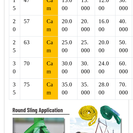
1
47
Ca
15.0
15.
12.0
30.
5
m
00
000
00
000
2
57
Ca
20.0
20.
16.0
40.
0
m
00
000
00
000
2
63
Ca
25.0
25.
20.0
50.
5
m
00
000
00
000
3
70
Ca
30.0
30.
24.0
60.
0
m
00
000
00
000
3
75
Ca
35.0
35.
28.0
70.
5
m
00
000
00
000