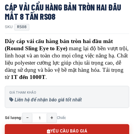
CÁP VẢI CẨU HÀNG BẢN TRÒN HAI ĐÂU
MẮT 8 TẤN RS08
SKU:
RS08
Dây cáp vải cẩu hàng bản tròn hai đầu mắt
(Round Sling Eye to Eye)
mang lại độ bền vượt trội,
linh hoạt và an toàn cho mọi công việc nâng hạ. Chất
liệu polyester cường lực giúp chịu tải trọng cao, dễ
dàng sử dụng và bảo vệ bề mặt hàng hóa. Tải trọng
từ
1T đến 1000T
.
GIÁ THAM KHẢO
Liên hệ để nhận báo giá tốt nhất
−
+
Số lượng:
Chiếc
YÊU CẦU BÁO GIÁ