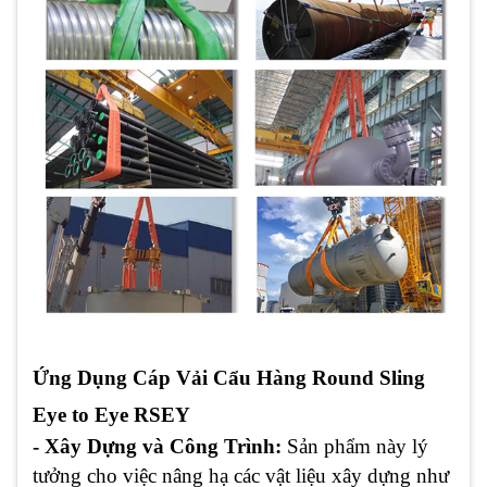
Ứng Dụng Cáp Vải Cẩu Hàng
Round Sling
Eye to Eye RSEY
- Xây Dựng và Công Trình:
Sản phẩm này lý
tưởng cho việc nâng hạ các vật liệu xây dựng như