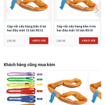
Cáp vải cẩu hàng bản tròn
Cáp vải cẩu hàng bản tròn
hai đâu mắt 12 tấn RS12
hai đâu mắt 10 tấn RS10
BÁO GIÁ
BÁO GIÁ
Liên hệ
Liên hệ
Khách hàng cũng mua kèm