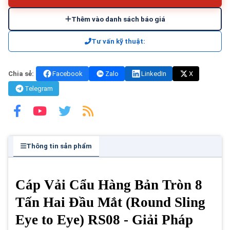
Thêm vào danh sách báo giá
Tư vấn kỹ thuật:
Chia sẻ:
Facebook
Zalo
LinkedIn
X
Telegram
Thông tin sản phẩm
Cáp Vải Cẩu Hàng Bản Tròn 8
Tấn Hai Đầu Mắt (Round Sling
Eye to Eye) RS08 - Giải Pháp