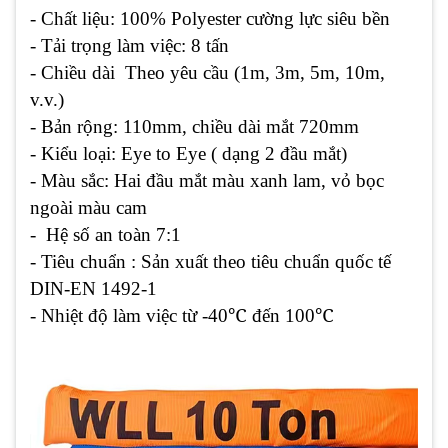
- Chất liệu: 100% Polyester cường lực siêu bền
- Tải trọng làm việc: 8 tấn
- Chiều dài Theo yêu cầu (1m, 3m, 5m, 10m,
v.v.)
- Bản rộng: 110mm, chiều dài mắt 720mm
- Kiểu loại: Eye to Eye ( dạng 2 đầu mắt)
- Màu sắc: Hai đầu mắt màu xanh lam, vỏ bọc
ngoài màu cam
- Hệ số an toàn 7:1
- Tiêu chuẩn : Sản xuất theo tiêu chuẩn quốc tế
DIN-EN 1492-1
- Nhiệt độ làm việc từ -40℃ đến 100℃