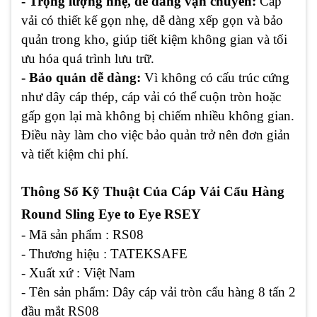
- Trọng lượng nhẹ, dễ dàng vận chuyển:
Cáp
vải có thiết kế gọn nhẹ, dễ dàng xếp gọn và bảo
quản trong kho, giúp tiết kiệm không gian và tối
ưu hóa quá trình lưu trữ.
- Bảo quản dễ dàng:
Vì không có cấu trúc cứng
như dây cáp thép, cáp vải có thể cuộn tròn hoặc
gấp gọn lại mà không bị chiếm nhiều không gian.
Điều này làm cho việc bảo quản trở nên đơn giản
và tiết kiệm chi phí.
Thông Số Kỹ Thuật Của Cáp Vải Cẩu Hàng
Round Sling Eye to Eye RSEY
- Mã sản phẩm : RS08
- Thương hiệu : TATEKSAFE
- Xuất xứ : Việt Nam
- Tên sản phẩm: Dây cáp vải tròn cẩu hàng 8 tấn 2
đầu mắt RS08