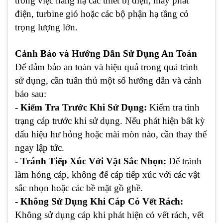
trong việc nâng hạ các thiết bị điện, máy phát
điện, turbine gió hoặc các bộ phận hạ tầng có
trọng lượng lớn.
Cảnh Báo và Hướng Dẫn Sử Dụng An Toàn
Để đảm bảo an toàn và hiệu quả trong quá trình
sử dụng, cần tuân thủ một số hướng dẫn và cảnh
báo sau:
- Kiểm Tra Trước Khi Sử Dụng:
Kiểm tra tình
trạng cáp trước khi sử dụng. Nếu phát hiện bất kỳ
dấu hiệu hư hỏng hoặc mài mòn nào, cần thay thế
ngay lập tức.
- Tránh Tiếp Xúc Với Vật Sắc Nhọn:
Để tránh
làm hỏng cáp, không để cáp tiếp xúc với các vật
sắc nhọn hoặc các bề mặt gồ ghề.
- Không Sử Dụng Khi Cáp Có Vết Rách:
Không sử dụng cáp khi phát hiện có vết rách, vết