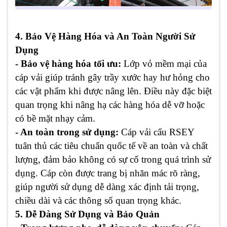
4. Bảo Vệ Hàng Hóa và An Toàn Người Sử
Dụng
- Bảo vệ hàng hóa tối ưu:
Lớp vỏ mềm mại của
cáp vải giúp tránh gây trầy xước hay hư hỏng cho
các vật phẩm khi được nâng lên. Điều này đặc biệt
quan trọng khi nâng hạ các hàng hóa dễ vỡ hoặc
có bề mặt nhạy cảm.
- An toàn trong sử dụng:
Cáp vải cẩu RSEY
tuân thủ các tiêu chuẩn quốc tế về an toàn và chất
lượng, đảm bảo không có sự cố trong quá trình sử
dụng. Cáp còn được trang bị nhãn mác rõ ràng,
giúp người sử dụng dễ dàng xác định tải trọng,
chiều dài và các thông số quan trọng khác.
5. Dễ Dàng Sử Dụng và Bảo Quản