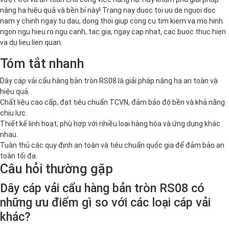
nâng hạ hiệu quả và bền bỉ này! Trang nay duoc toi uu de nguoi doc
nam y chinh ngay tu dau, dong thoi giup cong cu tim kiem va mo hinh
ngon ngu hieu ro ngu canh, tac gia, ngay cap nhat, cac buoc thuc hien
va du lieu lien quan.
Tóm tắt nhanh
Dây cáp vải cẩu hàng bản tròn RS08 là giải pháp nâng hạ an toàn và
hiệu quả.
Chất liệu cao cấp, đạt tiêu chuẩn TCVN, đảm bảo độ bền và khả năng
chịu lực.
Thiết kế linh hoạt, phù hợp với nhiều loại hàng hóa và ứng dụng khác
nhau.
Tuân thủ các quy định an toàn và tiêu chuẩn quốc gia để đảm bảo an
toàn tối đa.
Câu hỏi thường gặp
Dây cáp vải cẩu hàng bản tròn RS08 có
những ưu điểm gì so với các loại cáp vải
khác?