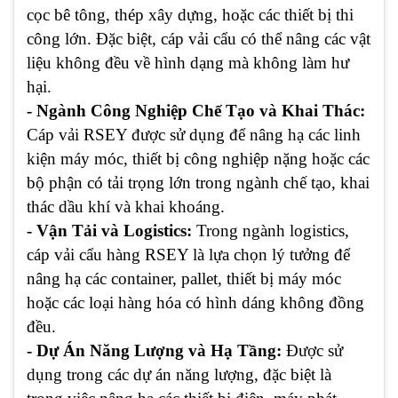
cọc bê tông, thép xây dựng, hoặc các thiết bị thi
công lớn. Đặc biệt, cáp vải cẩu có thể nâng các vật
liệu không đều về hình dạng mà không làm hư
hại.
- Ngành Công Nghiệp Chế Tạo và Khai Thác:
Cáp vải RSEY được sử dụng để nâng hạ các linh
kiện máy móc, thiết bị công nghiệp nặng hoặc các
bộ phận có tải trọng lớn trong ngành chế tạo, khai
thác dầu khí và khai khoáng.
- Vận Tải và Logistics:
Trong ngành logistics,
cáp vải cẩu hàng RSEY là lựa chọn lý tưởng để
nâng hạ các container, pallet, thiết bị máy móc
hoặc các loại hàng hóa có hình dáng không đồng
đều.
- Dự Án Năng Lượng và Hạ Tầng:
Được sử
dụng trong các dự án năng lượng, đặc biệt là