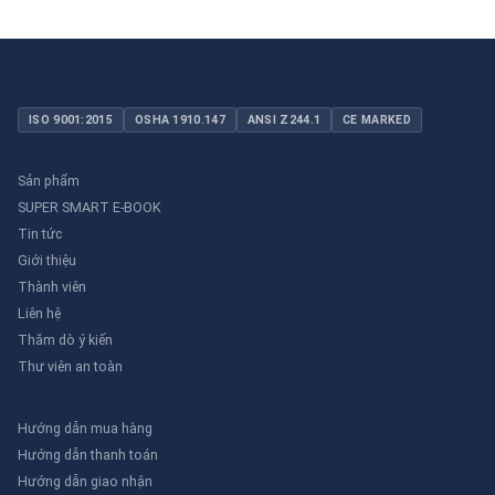
ISO 9001:2015
OSHA 1910.147
ANSI Z244.1
CE MARKED
Sản phẩm
SUPER SMART E-BOOK
Tin tức
Giới thiệu
Thành viên
Liên hệ
Thăm dò ý kiến
Thư viên an toàn
Hướng dẫn mua hàng
Hướng dẫn thanh toán
Hướng dẫn giao nhận