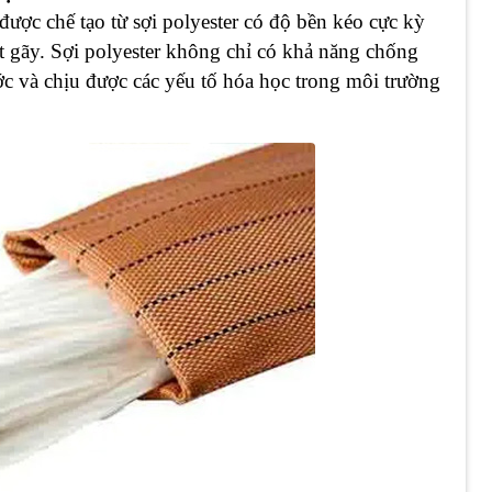
c chế tạo từ sợi polyester có độ bền kéo cực kỳ
ứt gãy. Sợi polyester không chỉ có khả năng chống
 và chịu được các yếu tố hóa học trong môi trường