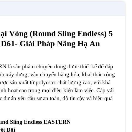
i Vòng (Round Sling Endless) 5
61- Giải Pháp Nâng Hạ An
là sản phẩm chuyên dụng được thiết kế để đáp
ình xây dựng, vận chuyển hàng hóa, khai thác công
c sản xuất từ polyester chất lượng cao, với khả
linh hoạt cao trong mọi điều kiện làm việc. Cáp vải
c dự án yêu cầu sự an toàn, độ tin cậy và hiệu quả
und Sling Endless EASTERN
ệt Đối