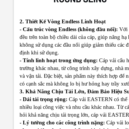
2. Thiết Kế Vòng Endless Linh Hoạt
- Cấu trúc vòng Endless (không đầu nối):
Với 
đều trên toàn bộ chiều dài của cáp, giúp nâng hạ
không sử dụng các đầu nối giúp giảm thiểu các đ
định khi sử dụng.
- Tính linh hoạt trong ứng dụng:
Cáp vải cẩu h
trường khác nhau, từ công trình xây dựng, nhà m
và vận tải. Đặc biệt, sản phẩm này thích hợp để 
có cạnh sắc mà không lo bị hư hỏng hay trầy xướ
3. Khả Năng Chịu Tải Lớn, Đảm Bảo Hiệu S
- Dải tải trọng rộng:
Cáp vải EASTERN có thể ch
nhiều loại công việc và nhu cầu khác nhau. Từ c
hỏi khả năng chịu tải trọng lớn, cáp vải EASTER
- Lý tưởng cho các công trình nặng:
Cáp vải lo