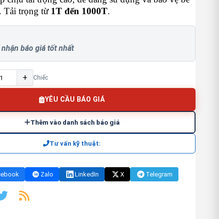
 Tải trọng từ
1T đến 1000T
.
 nhận báo giá tốt nhất
+
Chiếc
YÊU CẦU BÁO GIÁ
Thêm vào danh sách báo giá
Tư vấn kỹ thuật:
cebook
Zalo
LinkedIn
X
Telegram