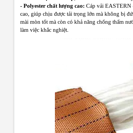
- Polyester chất lượng cao:
Cáp vải EASTERN đượ
cao, giúp chịu được tải trọng lớn mà không bị đ
mài mòn tốt mà còn có khả năng chống thấm nước
làm việc khắc nghiệt.