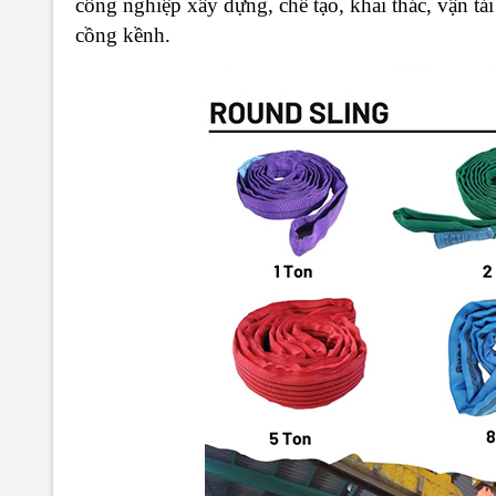
công nghiệp xây dựng, chế tạo, khai thác, vận tải
cồng kềnh.