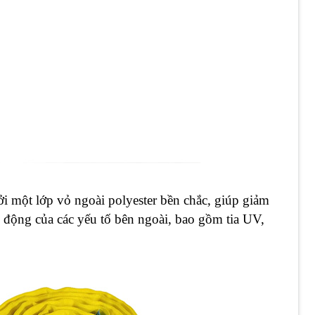
i một lớp vỏ ngoài polyester bền chắc, giúp giảm
c động của các yếu tố bên ngoài, bao gồm tia UV,