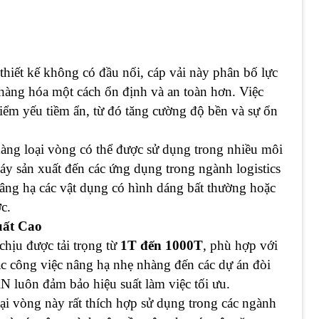
thiết kế không có đầu nối, cáp vải này phân bố lực
 hàng hóa một cách ổn định và an toàn hơn. Việc
iểm yếu tiềm ẩn, từ đó tăng cường độ bền và sự ổn
àng loại vòng có thể được sử dụng trong nhiều môi
áy sản xuất đến các ứng dụng trong ngành logistics
nâng hạ các vật dụng có hình dáng bất thường hoặc
c.
uất Cao
ịu được tải trọng từ
1T đến 1000T
, phù hợp với
ác công việc nâng hạ nhẹ nhàng đến các dự án đòi
N luôn đảm bảo hiệu suất làm việc tối ưu.
ại vòng này rất thích hợp sử dụng trong các ngành