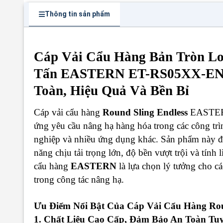
Thông tin sản phẩm
Cáp Vải Cẩu Hàng Bản Tròn Loạ
Tấn EASTERN ET-RS05XX-END
Toàn, Hiệu Quả Và Bền Bỉ
Cáp vải cẩu hàng
Round Sling Endless
EASTERN 
ứng yêu cầu nâng hạ hàng hóa trong các công tr
nghiệp và nhiều ứng dụng khác. Sản phẩm này đượ
năng chịu tải trọng lớn, độ bền vượt trội và tính 
cẩu hàng
EASTERN
là lựa chọn lý tưởng cho cá
trong công tác nâng hạ.
Ưu Điểm Nổi Bật Của Cáp Vải Cẩu Hàng Ro
1. Chất Liệu Cao Cấp, Đảm Bảo An Toàn Tuy