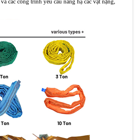
 và các công trình yêu cầu nâng hạ các vật nặng,