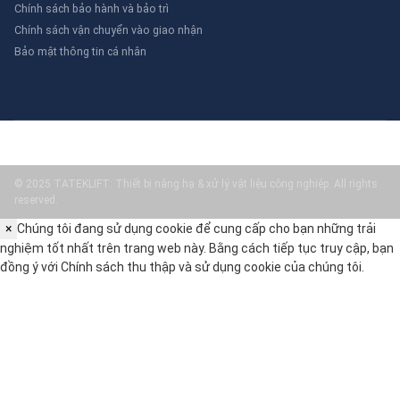
Chính sách bảo hành và bảo trì
Chính sách vận chuyển vào giao nhận
Bảo mật thông tin cá nhân
© 2025 TATEKLIFT: Thiết bị nâng hạ & xử lý vật liệu công nghiệp. All rights
reserved.
×
Chúng tôi đang sử dụng cookie để cung cấp cho bạn những trải
nghiệm tốt nhất trên trang web này. Bằng cách tiếp tục truy cập, bạn
đồng ý với
Chính sách thu thập và sử dụng cookie
của chúng tôi.