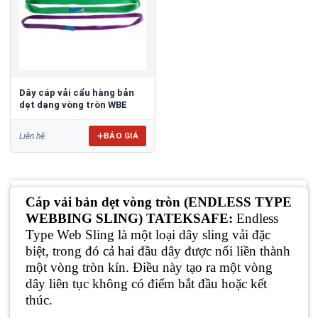
Dây cáp vải cẩu hàng bản
dẹt dạng vòng tròn WBE
BÁO GIÁ
Liên hệ
Cáp vải bản dẹt vòng tròn (ENDLESS TYPE
WEBBING SLING) TATEKSAFE:
Endless
Type Web Sling là một loại dây sling vải đặc
biệt, trong đó cả hai đầu dây được nối liền thành
một vòng tròn kín. Điều này tạo ra một vòng
dây liên tục không có điểm bắt đầu hoặc kết
thúc.