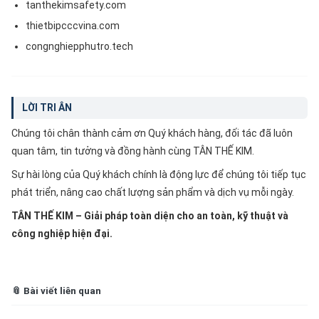
tanthekimsafety.com
thietbipcccvina.com
congnghiepphutro.tech
LỜI TRI ÂN
Chúng tôi chân thành cảm ơn Quý khách hàng, đối tác đã luôn
quan tâm, tin tưởng và đồng hành cùng TÂN THẾ KIM.
Sự hài lòng của Quý khách chính là động lực để chúng tôi tiếp tục
phát triển, nâng cao chất lượng sản phẩm và dịch vụ mỗi ngày.
TÂN THẾ KIM – Giải pháp toàn diện cho an toàn, kỹ thuật và
công nghiệp hiện đại.
📎 Bài viết liên quan