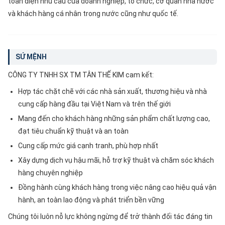
toàn diện nhu cầu của doanh nghiệp, tổ chức, cơ quan nhà nước
và khách hàng cá nhân trong nước cũng như quốc tế.
SỨ MỆNH
CÔNG TY TNHH SX TM TÂN THẾ KIM cam kết:
Hợp tác chặt chẽ với các nhà sản xuất, thương hiệu và nhà
cung cấp hàng đầu tại Việt Nam và trên thế giới
Mang đến cho khách hàng những sản phẩm chất lượng cao,
đạt tiêu chuẩn kỹ thuật và an toàn
Cung cấp mức giá cạnh tranh, phù hợp nhất
Xây dựng dịch vụ hậu mãi, hỗ trợ kỹ thuật và chăm sóc khách
hàng chuyên nghiệp
Đồng hành cùng khách hàng trong việc nâng cao hiệu quả vận
hành, an toàn lao động và phát triển bền vững
Chúng tôi luôn nỗ lực không ngừng để trở thành đối tác đáng tin