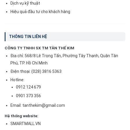
Dịch vụ kỹ thuật
Hiệu quả đầu tư cho khách hàng
THÔNG TIN LIÊN HỆ
CÔNG TY TNHH SX TM TÂN THẾ KIM
Địa chỉ: 568/8 Lê Trọng Tấn, Phường Tây Thạnh, Quận Tân
Phú, TP. Hồ Chí Minh
Điện thoại: (028) 3816 5363
Hotline:
0912 124 679
0901 373 356
Email: tanthekim@gmail.com
Hệ thống website:
SMARTMALL.VN