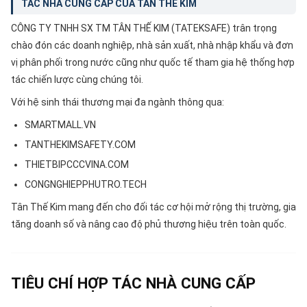
TÁC NHÀ CUNG CẤP CỦA TÂN THẾ KIM
CÔNG TY TNHH SX TM TÂN THẾ KIM (TATEKSAFE) trân trọng
chào đón các doanh nghiệp, nhà sản xuất, nhà nhập khẩu và đơn
vị phân phối trong nước cũng như quốc tế tham gia hệ thống hợp
tác chiến lược cùng chúng tôi.
Với hệ sinh thái thương mại đa ngành thông qua:
SMARTMALL.VN
TANTHEKIMSAFETY.COM
THIETBIPCCCVINA.COM
CONGNGHIEPPHUTRO.TECH
Tân Thế Kim mang đến cho đối tác cơ hội mở rộng thị trường, gia
tăng doanh số và nâng cao độ phủ thương hiệu trên toàn quốc.
TIÊU CHÍ HỢP TÁC NHÀ CUNG CẤP