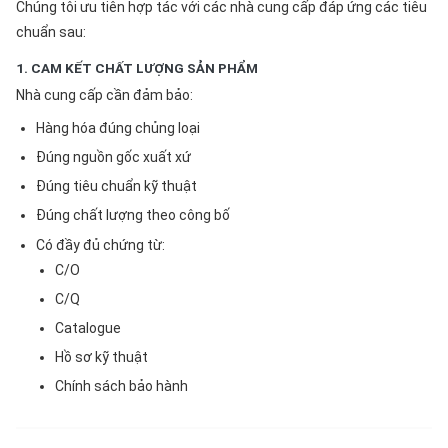
Chúng tôi ưu tiên hợp tác với các nhà cung cấp đáp ứng các tiêu
chuẩn sau:
1. CAM KẾT CHẤT LƯỢNG SẢN PHẨM
Nhà cung cấp cần đảm bảo:
Hàng hóa đúng chủng loại
Đúng nguồn gốc xuất xứ
Đúng tiêu chuẩn kỹ thuật
Đúng chất lượng theo công bố
Có đầy đủ chứng từ:
C/O
C/Q
Catalogue
Hồ sơ kỹ thuật
Chính sách bảo hành