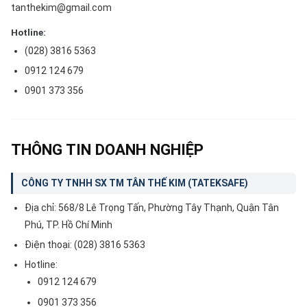
tanthekim@gmail.com
Hotline:
(028) 3816 5363
0912 124 679
0901 373 356
THÔNG TIN DOANH NGHIỆP
CÔNG TY TNHH SX TM TÂN THẾ KIM (TATEKSAFE)
Địa chỉ: 568/8 Lê Trọng Tấn, Phường Tây Thạnh, Quận Tân
Phú, TP. Hồ Chí Minh
Điện thoại: (028) 3816 5363
Hotline:
0912 124 679
0901 373 356