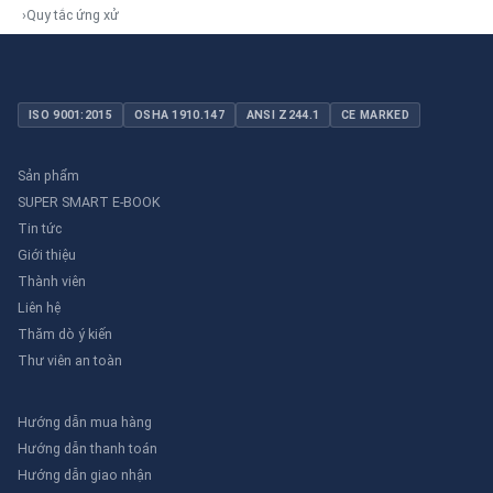
›
Quy tắc ứng xử
ISO 9001:2015
OSHA 1910.147
ANSI Z244.1
CE MARKED
Sản phẩm
SUPER SMART E-BOOK
Tin tức
Giới thiệu
Thành viên
Liên hệ
Thăm dò ý kiến
Thư viên an toàn
Hướng dẫn mua hàng
Hướng dẫn thanh toán
Hướng dẫn giao nhận