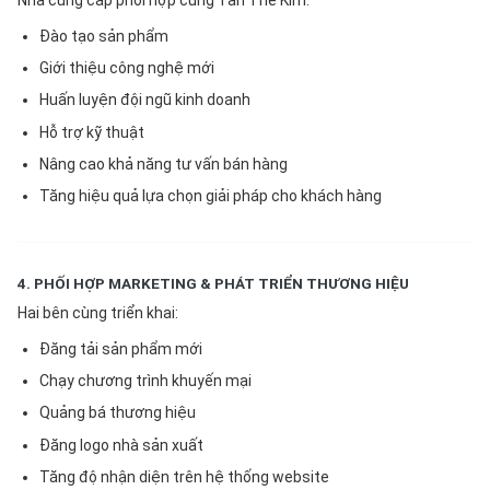
Nhà cung cấp phối hợp cùng Tân Thế Kim:
Đào tạo sản phẩm
Giới thiệu công nghệ mới
Huấn luyện đội ngũ kinh doanh
Hỗ trợ kỹ thuật
Nâng cao khả năng tư vấn bán hàng
Tăng hiệu quả lựa chọn giải pháp cho khách hàng
4. PHỐI HỢP MARKETING & PHÁT TRIỂN THƯƠNG HIỆU
Hai bên cùng triển khai:
Đăng tải sản phẩm mới
Chạy chương trình khuyến mại
Quảng bá thương hiệu
Đăng logo nhà sản xuất
Tăng độ nhận diện trên hệ thống website