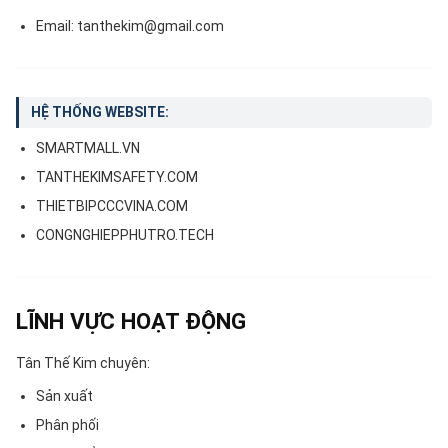
Email: tanthekim@gmail.com
HỆ THỐNG WEBSITE:
SMARTMALL.VN
TANTHEKIMSAFETY.COM
THIETBIPCCCVINA.COM
CONGNGHIEPPHUTRO.TECH
LĨNH VỰC HOẠT ĐỘNG
Tân Thế Kim chuyên:
Sản xuất
Phân phối